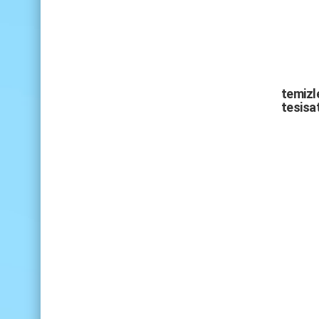
temizle
tesisat