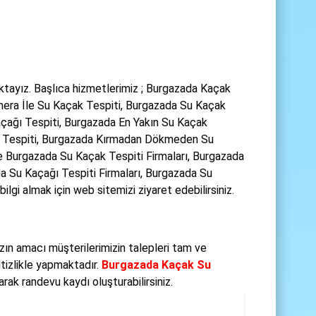
tayız. Başlıca hizmetlerimiz ; Burgazada Kaçak
mera İle Su Kaçak Tespiti, Burgazada Su Kaçak
çağı Tespiti, Burgazada En Yakın Su Kaçak
ğı Tespiti, Burgazada Kırmadan Dökmeden Su
te Burgazada Su Kaçak Tespiti Firmaları, Burgazada
da Su Kaçağı Tespiti Firmaları, Burgazada Su
gi almak için web sitemizi ziyaret edebilirsiniz.
ın amacı müşterilerimizin talepleri tam ve
itizlikle yapmaktadır.
Burgazada Kaçak Su
ak randevu kaydı oluşturabilirsiniz.