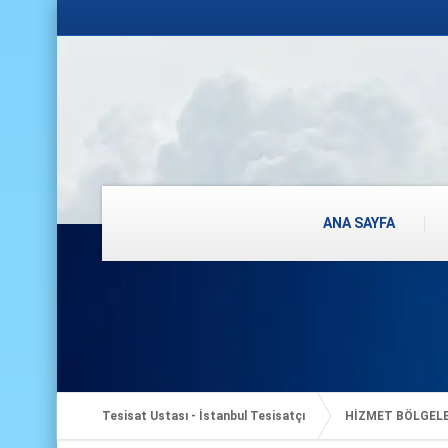
ANA SAYFA
Tesisat Ustası - İstanbul Tesisatçı
HİZMET BÖLGEL