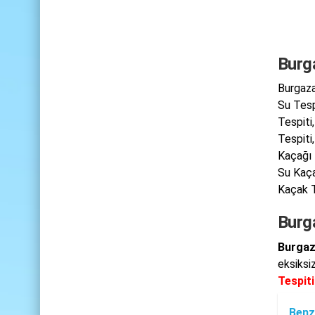
Burg
Burgaza
Su Tesp
Tespiti
Tespiti
Kaçağı 
Su Kaça
Kaçak T
Burg
Burgaz
eksiksiz
Tespiti
Benz