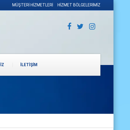
MÜŞTERİ HİZMETLERİ
HİZMET BÖLGELERİMİZ
İZ
İLETİŞİM