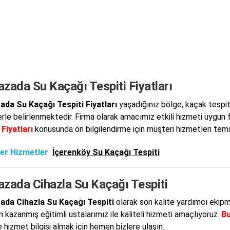
zada Su Kaçağı Tespiti Fiyatları
da Su Kaçağı Tespiti Fiyatları
yaşadığınız bölge, kaçak tespiti
erle belirlenmektedir. Firma olarak amacımız etkili hizmeti uygun f
 Fiyatları
konusunda ön bilgilendirme için müşteri hizmetleri temsil
er Hizmetler
İçerenköy Su Kaçağı Tespiti
azada Cihazla Su Kaçağı Tespiti
ada Cihazla Su Kaçağı Tespiti
olarak son kalite yardımcı ekipm
 kazanmış eğitimli ustalarımız ile kaliteli hizmeti amaçlıyoruz.
Bu
 hizmet bilgisi almak için hemen bizlere ulaşın.