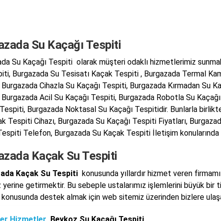
azada Su Kaçağı Tespiti
da Su Kaçağı Tespiti olarak müşteri odaklı hizmetlerimiz sunmak
iti, Burgazada Su Tesisatı Kaçak Tespiti , Burgazada Termal Ka
, Burgazada Cihazla Su Kaçağı Tespiti, Burgazada Kırmadan Su Ka
, Burgazada Acil Su Kaçağı Tespiti, Burgazada Robotla Su Kaça
Tespiti, Burgazada Noktasal Su Kaçağı Tespitidir. Bunlarla birlik
k Tespiti Cihazı, Burgazada Su Kaçağı Tespiti Fiyatları, Burgaza
espiti Telefon, Burgazada Su Kaçak Tespiti İletişim konularında bil
azada Kaçak Su Tespiti
ada Kaçak Su Tespiti
konusunda yıllardır hizmet veren firmamız
 yerine getirmektir. Bu sebeple ustalarımız işlemlerini büyük bir t
konusunda destek almak için web sitemiz üzerinden bizlere ulaşar
er Hizmetler
Beykoz Su Kaçağı Tespiti