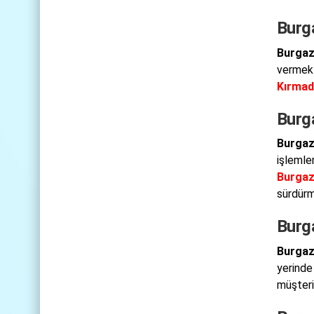
Burg
Burgaz
vermekt
Kırmad
Burg
Burgaz
işlemle
Burgaz
sürdürm
Burg
Burgaz
yerinde
müşteri