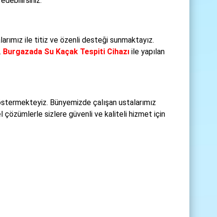
debilirsiniz.
arımız ile titiz ve özenli desteği sunmaktayız.
.
Burgazada Su Kaçak Tespiti Cihazı
ile yapılan
östermekteyiz. Bünyemizde çalışan ustalarımız
 çözümlerle sizlere güvenli ve kaliteli hizmet için