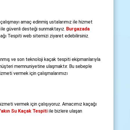
 çalışmayı amaç edinmiş ustalarımız ile hizmet
ile güvenli desteği sunmaktayız.
Burgazada
ğı Tespiti web sitemizi ziyaret edebilirsiniz.
nmış ve son teknoloji kaçak tespiti ekipmanlarıyla
müşteri memnuniyetine ulaşmaktır. Bu sebeple
hizmeti vermek için çalışmalarımızı
ı hizmeti vermek için çalışıyoruz. Amacımız kaçağı
akın Su Kaçak Tespiti
ile bizlere ulaşan