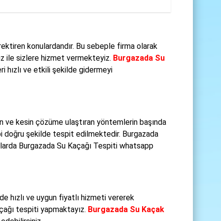
ektiren konulardandır. Bu sebeple firma olarak
ız ile sizlere hizmet vermekteyiz.
Burgazada Su
i hızlı ve etkili şekilde gidermeyi
an ve kesin çözüme ulaştıran yöntemlerin başında
i doğru şekilde tespit edilmektedir. Burgazada
ularda Burgazada Su Kaçağı Tespiti whatsapp
e hızlı ve uygun fiyatlı hizmeti vererek
açağı tespiti yapmaktayız.
Burgazada Su Kaçak