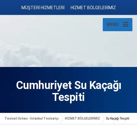
MÜŞTERİ HİZMETLERİ
HİZMET BÖLGELERİMİZ
MENÜ
Cumhuriyet Su Kaçağı
Tespiti
Tesisat Ustası - İstanbul Tesisatçı
HİZMET BÖLGELERİMİZ
Su Kaçağı Tespiti