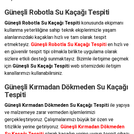
Güneşli Robotla Su Kaçağı Tespiti
Güneşli Robotla Su Kaçağı Tespiti
konusunda ekipmanı
kullanma yeterliliğine sahip teknik ekiplerimizle yaşam
alanlarınızdaki kaçakları hızlı ve tam olarak tespit
etmekteyiz.
Güneşli Robotla Su Kaçağı Tespiti
en hızlı ve
en güvenilir tespit tipi olmakla birlikte uygulama olarak
sizlere etkili desteği sunmaktayız. Bizimle iletişime geçmek
için
Güneşli Su Kaçağı Tespiti
web sitemizdeki iletişim
kanallarımızı kullanabilirsiniz.
Güneşli Kırmadan Dökmeden Su Kaçağı
Tespiti
Güneşli Kırmadan Dökmeden Su Kaçağı Tespiti
ile yapıya
ve malzemeye zarar vermeden işlemlerimizi
gerçekleştiriyoruz. Çalışmalarımızı büyük bir özen ve
titizlikle yerine getiriyoruz.
Güneşli Kırmadan Dökmeden
Su Kaçağı Tespiti
olarak kaçağın yerine uygun tespit cihazı