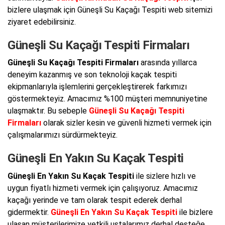
bizlere ulaşmak için Güneşli Su Kaçağı Tespiti web sitemizi
ziyaret edebilirsiniz.
Güneşli Su Kaçağı Tespiti Firmaları
Güneşli Su Kaçağı Tespiti Firmaları
arasında yıllarca
deneyim kazanmış ve son teknoloji kaçak tespiti
ekipmanlarıyla işlemlerini gerçekleştirerek farkımızı
göstermekteyiz. Amacımız %100 müşteri memnuniyetine
ulaşmaktır. Bu sebeple
Güneşli Su Kaçağı Tespiti
Firmaları
olarak sizler kesin ve güvenli hizmeti vermek için
çalışmalarımızı sürdürmekteyiz.
Güneşli En Yakın Su Kaçak Tespiti
Güneşli En Yakın Su Kaçak Tespiti
ile sizlere hızlı ve
uygun fiyatlı hizmeti vermek için çalışıyoruz. Amacımız
kaçağı yerinde ve tam olarak tespit ederek derhal
gidermektir.
Güneşli En Yakın Su Kaçak Tespiti
ile bizlere
ulaşan müşterilerimize yetkili ustalarımız derhal desteğe