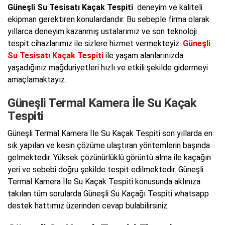
Güneşli Su Tesisatı Kaçak Tespiti
deneyim ve kaliteli
ekipman gerektiren konulardandır. Bu sebeple firma olarak
yıllarca deneyim kazanmış ustalarımız ve son teknoloji
tespit cihazlarımız ile sizlere hizmet vermekteyiz.
Güneşli
Su Tesisatı Kaçak Tespiti
ile yaşam alanlarınızda
yaşadığınız mağduriyetleri hızlı ve etkili şekilde gidermeyi
amaçlamaktayız.
Güneşli Termal Kamera İle Su Kaçak
Tespiti
Güneşli Termal Kamera İle Su Kaçak Tespiti son yıllarda en
sık yapılan ve kesin çözüme ulaştıran yöntemlerin başında
gelmektedir. Yüksek çözünürlüklü görüntü alma ile kaçağın
yeri ve sebebi doğru şekilde tespit edilmektedir. Güneşli
Termal Kamera İle Su Kaçak Tespiti konusunda aklınıza
takılan tüm sorularda Güneşli Su Kaçağı Tespiti whatsapp
destek hattımız üzerinden cevap bulabilirsiniz.