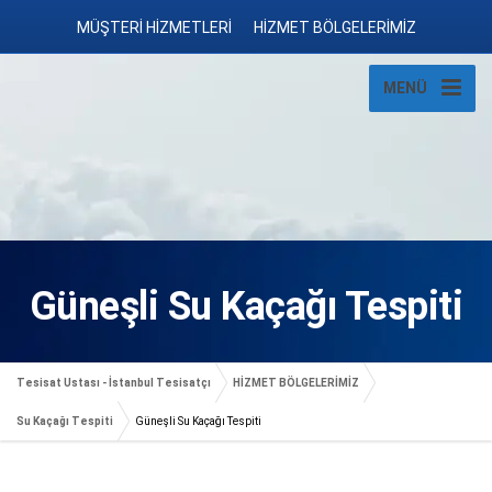
MÜŞTERİ HİZMETLERİ
HİZMET BÖLGELERİMİZ
MENÜ
Güneşli Su Kaçağı Tespiti
Tesisat Ustası - İstanbul Tesisatçı
HİZMET BÖLGELERİMİZ
Su Kaçağı Tespiti
Güneşli Su Kaçağı Tespiti