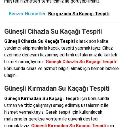
müşteri hizmetleri temsilcimiz ile görüşebilirsiniz.
Benzer Hizmetler
Burgazada Su Kaçağı Tespiti
Güneşli Cihazla Su Kaçağı Tespiti
Güneşli Cihazla Su Kaçağı Tespiti
olarak son kalite
yardımcı ekipmanlarla kaçak tespiti yapmaktayız. Cihaz
üzerinde deneyim kazanmış eğitimli ustalarımız ile kaliteli
hizmeti amaçlıyoruz.
Güneşli Cihazla Su Kaçağı Tespiti
konusunda cihaz ve hizmet bilgisi almak için hemen bizlere
ulaşın.
Güneşli Kırmadan Su Kaçağı Tespiti
Güneşli Kırmadan Su Kaçağı Tespiti
için konusunda
uzman ve titiz çalışmayı amaç edinmiş ustalarımız ile
hizmet vermekteyiz. Gerek tespit için kullanılacak
malzemeler gerekse yöntem ile güvenli desteği
sunmaktayız.
Güneşli Kırmadan Su Kaçağı Tespiti
için