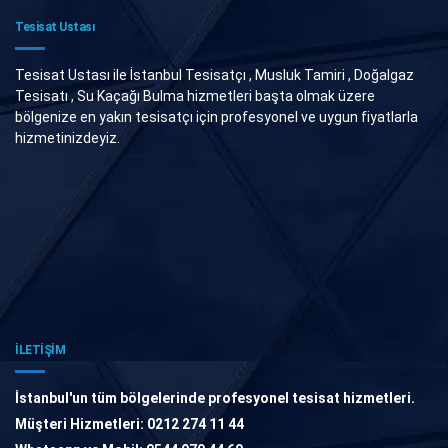
Tesisat Ustası
Tesisat Ustası ile İstanbul Tesisatçı , Musluk Tamiri , Doğalgaz
Tesisatı , Su Kaçağı Bulma hizmetleri başta olmak üzere
bölgenize en yakın tesisatçı için profesyonel ve uygun fiyatlarla
hizmetinizdeyiz.
İLETİŞİM
İstanbul'un tüm bölgelerinde profesyonel tesisat hizmetleri.
Müşteri Hizmetleri: 0212 274 11 44