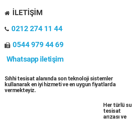
İLETİŞİM
0212 274 11 44
0544 979 44 69
Whatsapp iletişim
Sıhhi tesisat
alanında son teknoloji sistemler
kullanarak en iyi hizmeti ve en uygun fiyatlarda
vermekteyiz.
Her türlü
su
tesisat
arızası
ve