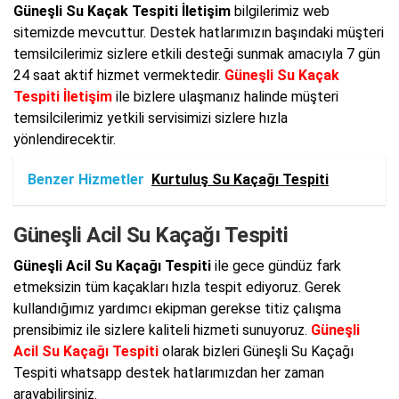
Güneşli Su Kaçak Tespiti İletişim
bilgilerimiz web
sitemizde mevcuttur. Destek hatlarımızın başındaki müşteri
temsilcilerimiz sizlere etkili desteği sunmak amacıyla 7 gün
24 saat aktif hizmet vermektedir.
Güneşli Su Kaçak
Tespiti İletişim
ile bizlere ulaşmanız halinde müşteri
temsilcilerimiz yetkili servisimizi sizlere hızla
yönlendirecektir.
Benzer Hizmetler
Kurtuluş Su Kaçağı Tespiti
Güneşli Acil Su Kaçağı Tespiti
Güneşli Acil Su Kaçağı Tespiti
ile gece gündüz fark
etmeksizin tüm kaçakları hızla tespit ediyoruz. Gerek
kullandığımız yardımcı ekipman gerekse titiz çalışma
prensibimiz ile sizlere kaliteli hizmeti sunuyoruz.
Güneşli
Acil Su Kaçağı Tespiti
olarak bizleri Güneşli Su Kaçağı
Tespiti whatsapp destek hatlarımızdan her zaman
arayabilirsiniz.