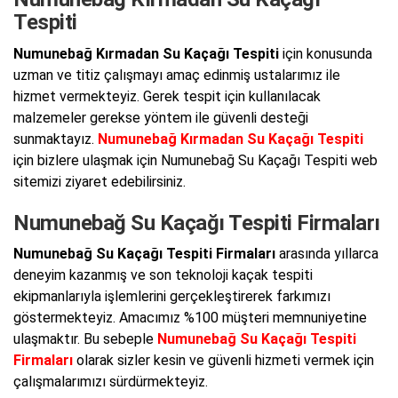
Tespiti
Numunebağ Kırmadan Su Kaçağı Tespiti
için konusunda
uzman ve titiz çalışmayı amaç edinmiş ustalarımız ile
hizmet vermekteyiz. Gerek tespit için kullanılacak
malzemeler gerekse yöntem ile güvenli desteği
sunmaktayız.
Numunebağ Kırmadan Su Kaçağı Tespiti
için bizlere ulaşmak için Numunebağ Su Kaçağı Tespiti web
sitemizi ziyaret edebilirsiniz.
Numunebağ Su Kaçağı Tespiti Firmaları
Numunebağ Su Kaçağı Tespiti Firmaları
arasında yıllarca
deneyim kazanmış ve son teknoloji kaçak tespiti
ekipmanlarıyla işlemlerini gerçekleştirerek farkımızı
göstermekteyiz. Amacımız %100 müşteri memnuniyetine
ulaşmaktır. Bu sebeple
Numunebağ Su Kaçağı Tespiti
Firmaları
olarak sizler kesin ve güvenli hizmeti vermek için
çalışmalarımızı sürdürmekteyiz.