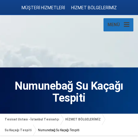
MÜŞTERİ HİZMETLERİ
HİZMET BÖLGELERİMİZ
MENÜ
Numunebağ Su Kaçağı
Tespiti
Tesisat Ustası - İstanbul Tesisatçı
HİZMET BÖLGELERİMİZ
Su Kaçağı Tespiti
Numunebağ Su Kaçağı Tespiti