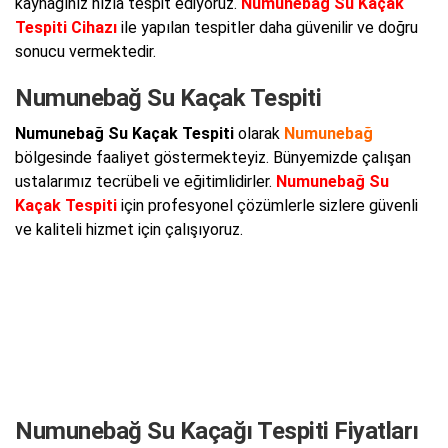
kaynağınız hızla tespit ediyoruz.
Numunebağ Su Kaçak
Tespiti Cihazı
ile yapılan tespitler daha güvenilir ve doğru
sonucu vermektedir.
Numunebağ Su Kaçak Tespiti
Numunebağ Su Kaçak Tespiti
olarak
Numunebağ
bölgesinde faaliyet göstermekteyiz. Bünyemizde çalışan
ustalarımız tecrübeli ve eğitimlidirler.
Numunebağ Su
Kaçak Tespiti
için profesyonel çözümlerle sizlere güvenli
ve kaliteli hizmet için çalışıyoruz.
Numunebağ Su Kaçağı Tespiti Fiyatları