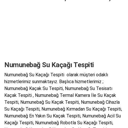
Numunebağ Su Kaçağı Tespiti
Numunebağ Su Kaçağı Tespiti olarak müşteri odaklı
hizmetlerimiz sunmaktayız. Başlıca hizmetlerimiz ;
Numunebağ Kaçak Su Tespiti, Numunebağ Su Tesisatı
Kaçak Tespiti , Numunebağ Termal Kamera İle Su Kaçak
Tespiti, Numunebağ Su Kaçak Tespiti, Numunebağ Cihazla
Su Kaçağı Tespiti, Numunebağ Kırmadan Su Kaçağı Tespiti,
Numunebağ En Yakın Su Kaçak Tespiti, Numunebağ Acil Su
Kaçağı Tespiti, Numunebağ Robotla Su Kaçağı Tespiti,