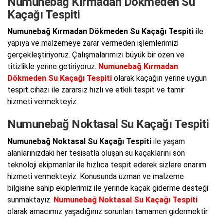
Numunebağ Kırmadan Dökmeden Su
Kaçağı Tespiti
Numunebağ Kırmadan Dökmeden Su Kaçağı Tespiti
ile
yapıya ve malzemeye zarar vermeden işlemlerimizi
gerçekleştiriyoruz. Çalışmalarımızı büyük bir özen ve
titizlikle yerine getiriyoruz.
Numunebağ Kırmadan
Dökmeden Su Kaçağı Tespiti
olarak kaçağın yerine uygun
tespit cihazı ile zararsız hızlı ve etkili tespit ve tamir
hizmeti vermekteyiz.
Numunebağ Noktasal Su Kaçağı Tespiti
Numunebağ Noktasal Su Kaçağı Tespiti
ile yaşam
alanlarınızdaki her tesisatla oluşan su kaçaklarını son
teknoloji ekipmanlar ile hızlıca tespit ederek sizlere onarım
hizmeti vermekteyiz. Konusunda uzman ve malzeme
bilgisine sahip ekiplerimiz ile yerinde kaçak giderme desteği
sunmaktayız.
Numunebağ Noktasal Su Kaçağı Tespiti
olarak amacımız yaşadığınız sorunları tamamen gidermektir.