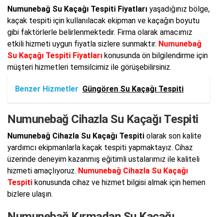
Numunebağ Su Kaçağı Tespiti Fiyatları
yaşadığınız bölge,
kaçak tespiti için kullanılacak ekipman ve kaçağın boyutu
gibi faktörlerle belirlenmektedir. Firma olarak amacımız
etkili hizmeti uygun fiyatla sizlere sunmaktır.
Numunebağ
Su Kaçağı Tespiti Fiyatları
konusunda ön bilgilendirme için
müşteri hizmetleri temsilcimiz ile görüşebilirsiniz.
Benzer Hizmetler
Güngören Su Kaçağı Tespiti
Numunebağ Cihazla Su Kaçağı Tespiti
Numunebağ Cihazla Su Kaçağı Tespiti
olarak son kalite
yardımcı ekipmanlarla kaçak tespiti yapmaktayız. Cihaz
üzerinde deneyim kazanmış eğitimli ustalarımız ile kaliteli
hizmeti amaçlıyoruz.
Numunebağ Cihazla Su Kaçağı
Tespiti
konusunda cihaz ve hizmet bilgisi almak için hemen
bizlere ulaşın.
Numunebağ Kırmadan Su Kaçağı