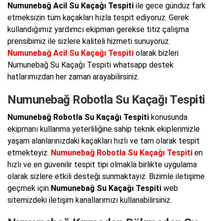
Numunebağ Acil Su Kaçağı Tespiti
ile gece gündüz fark
etmeksizin tüm kaçakları hızla tespit ediyoruz. Gerek
kullandığımız yardımcı ekipman gerekse titiz çalışma
prensibimiz ile sizlere kaliteli hizmeti sunuyoruz.
Numunebağ Acil Su Kaçağı Tespiti
olarak bizleri
Numunebağ Su Kaçağı Tespiti whatsapp destek
hatlarımızdan her zaman arayabilirsiniz.
Numunebağ Robotla Su Kaçağı Tespiti
Numunebağ Robotla Su Kaçağı Tespiti
konusunda
ekipmanı kullanma yeterliliğine sahip teknik ekiplerimizle
yaşam alanlarınızdaki kaçakları hızlı ve tam olarak tespit
etmekteyiz.
Numunebağ Robotla Su Kaçağı Tespiti
en
hızlı ve en güvenilir tespit tipi olmakla birlikte uygulama
olarak sizlere etkili desteği sunmaktayız. Bizimle iletişime
geçmek için
Numunebağ Su Kaçağı Tespiti
web
sitemizdeki iletişim kanallarımızı kullanabilirsiniz.