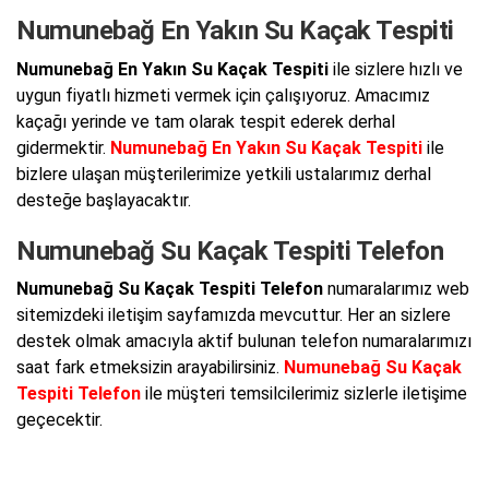
Numunebağ En Yakın Su Kaçak Tespiti
Numunebağ En Yakın Su Kaçak Tespiti
ile sizlere hızlı ve
uygun fiyatlı hizmeti vermek için çalışıyoruz. Amacımız
kaçağı yerinde ve tam olarak tespit ederek derhal
gidermektir.
Numunebağ En Yakın Su Kaçak Tespiti
ile
bizlere ulaşan müşterilerimize yetkili ustalarımız derhal
desteğe başlayacaktır.
Numunebağ Su Kaçak Tespiti Telefon
Numunebağ Su Kaçak Tespiti Telefon
numaralarımız web
sitemizdeki iletişim sayfamızda mevcuttur. Her an sizlere
destek olmak amacıyla aktif bulunan telefon numaralarımızı
saat fark etmeksizin arayabilirsiniz.
Numunebağ Su Kaçak
Tespiti Telefon
ile müşteri temsilcilerimiz sizlerle iletişime
geçecektir.