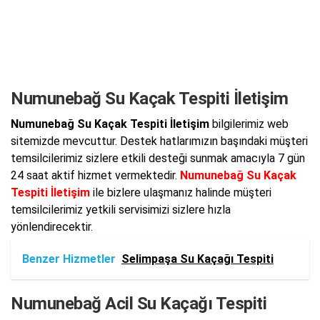
Numunebağ Su Kaçak Tespiti İletişim
Numunebağ Su Kaçak Tespiti İletişim
bilgilerimiz web
sitemizde mevcuttur. Destek hatlarımızın başındaki müşteri
temsilcilerimiz sizlere etkili desteği sunmak amacıyla 7 gün
24 saat aktif hizmet vermektedir.
Numunebağ Su Kaçak
Tespiti İletişim
ile bizlere ulaşmanız halinde müşteri
temsilcilerimiz yetkili servisimizi sizlere hızla
yönlendirecektir.
Benzer Hizmetler
Selimpaşa Su Kaçağı Tespiti
Numunebağ Acil Su Kaçağı Tespiti