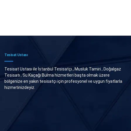
Tesisat Ustası
Tesisat Ustası ile İstanbul Tesisatçı , Musluk Tamiri , Doğalgaz
Tesisatı , Su Kaçağı Bulma hizmetleri başta olmak üzere
bölgenize en yakın tesisatçı için profesyonel ve uygun fiyatlarla
hizmetinizdeyiz.