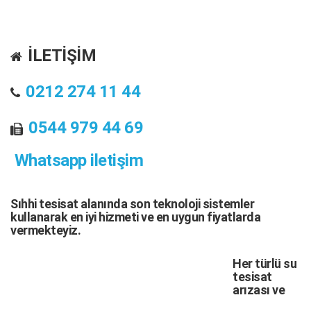
İLETİŞİM
0212 274 11 44
0544 979 44 69
Whatsapp iletişim
Sıhhi tesisat
alanında son teknoloji sistemler
kullanarak en iyi hizmeti ve en uygun fiyatlarda
vermekteyiz.
Her türlü
su
tesisat
arızası
ve