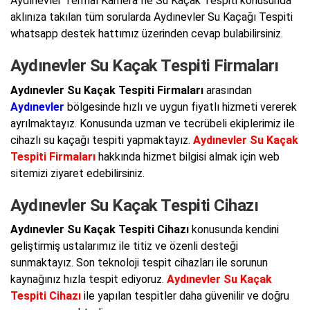
Aydınevler Termal Kamera İle Su Kaçak Tespiti konusunda
aklınıza takılan tüm sorularda Aydınevler Su Kaçağı Tespiti
whatsapp destek hattımız üzerinden cevap bulabilirsiniz.
Aydınevler Su Kaçak Tespiti Firmaları
Aydınevler Su Kaçak Tespiti Firmaları
arasından
Aydınevler
bölgesinde hızlı ve uygun fiyatlı hizmeti vererek
ayrılmaktayız. Konusunda uzman ve tecrübeli ekiplerimiz ile
cihazlı su kaçağı tespiti yapmaktayız.
Aydınevler Su Kaçak
Tespiti Firmaları
hakkında hizmet bilgisi almak için web
sitemizi ziyaret edebilirsiniz.
Aydınevler Su Kaçak Tespiti Cihazı
Aydınevler Su Kaçak Tespiti Cihazı
konusunda kendini
geliştirmiş ustalarımız ile titiz ve özenli desteği
sunmaktayız. Son teknoloji tespit cihazları ile sorunun
kaynağınız hızla tespit ediyoruz.
Aydınevler Su Kaçak
Tespiti Cihazı
ile yapılan tespitler daha güvenilir ve doğru