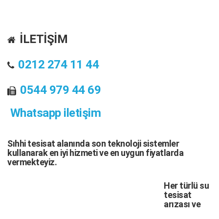
İLETİŞİM
0212 274 11 44
0544 979 44 69
Whatsapp iletişim
Sıhhi tesisat
alanında son teknoloji sistemler
kullanarak en iyi hizmeti ve en uygun fiyatlarda
vermekteyiz.
Her türlü
su
tesisat
arızası
ve