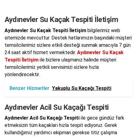
Aydınevler Su Kaçak Tespiti İletişim
Aydınevler Su Kaçak Tespiti İletişim
bilgilerimiz web
sitemizde mevcuttur. Destek hatlarımızın başındaki müşteri
temsilcilerimiz sizlere etkili desteği sunmak amacıyla 7 gün
24 saat aktif hizmet vermektedir.
Aydınevler Su Kaçak
Tespiti İletişim
ile bizlere ulaşmanız halinde müşteri
temsilcilerimiz yetkili servisimizi sizlere hızla
yönlendirecektir.
Benzer Hizmetler
Yakuplu Su Kaçağı Tespiti
Aydınevler Acil Su Kaçağı Tespiti
Aydınevler Acil Su Kaçağı Tespiti
ile gece gündüz fark
etmeksizin tüm kaçakları hızla tespit ediyoruz. Gerek
kullandığımız yardımcı ekipman gerekse titiz çalışma