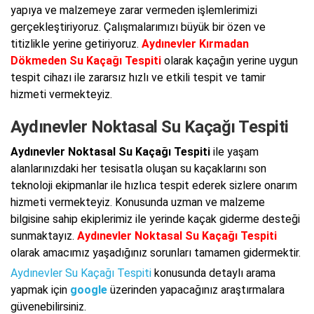
yapıya ve malzemeye zarar vermeden işlemlerimizi
gerçekleştiriyoruz. Çalışmalarımızı büyük bir özen ve
titizlikle yerine getiriyoruz.
Aydınevler Kırmadan
Dökmeden Su Kaçağı Tespiti
olarak kaçağın yerine uygun
tespit cihazı ile zararsız hızlı ve etkili tespit ve tamir
hizmeti vermekteyiz.
Aydınevler Noktasal Su Kaçağı Tespiti
Aydınevler Noktasal Su Kaçağı Tespiti
ile yaşam
alanlarınızdaki her tesisatla oluşan su kaçaklarını son
teknoloji ekipmanlar ile hızlıca tespit ederek sizlere onarım
hizmeti vermekteyiz. Konusunda uzman ve malzeme
bilgisine sahip ekiplerimiz ile yerinde kaçak giderme desteği
sunmaktayız.
Aydınevler Noktasal Su Kaçağı Tespiti
olarak amacımız yaşadığınız sorunları tamamen gidermektir.
Aydınevler Su Kaçağı Tespiti
konusunda detaylı arama
yapmak için
google
üzerinden yapacağınız araştırmalara
güvenebilirsiniz.