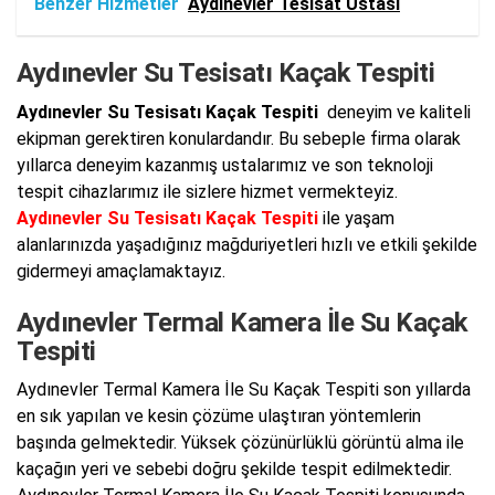
Benzer Hizmetler
Aydınevler Tesisat Ustası
Aydınevler Su Tesisatı Kaçak Tespiti
Aydınevler Su Tesisatı Kaçak Tespiti
deneyim ve kaliteli
ekipman gerektiren konulardandır. Bu sebeple firma olarak
yıllarca deneyim kazanmış ustalarımız ve son teknoloji
tespit cihazlarımız ile sizlere hizmet vermekteyiz.
Aydınevler Su Tesisatı Kaçak Tespiti
ile yaşam
alanlarınızda yaşadığınız mağduriyetleri hızlı ve etkili şekilde
gidermeyi amaçlamaktayız.
Aydınevler Termal Kamera İle Su Kaçak
Tespiti
Aydınevler Termal Kamera İle Su Kaçak Tespiti son yıllarda
en sık yapılan ve kesin çözüme ulaştıran yöntemlerin
başında gelmektedir. Yüksek çözünürlüklü görüntü alma ile
kaçağın yeri ve sebebi doğru şekilde tespit edilmektedir.