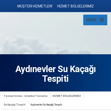
MÜŞTERİ HİZMETLERİ
HİZMET BÖLGELERİMİZ
MENÜ
Aydınevler Su Kaçağı
Tespiti
Tesisat Ustası - İstanbul Tesisatçı
HİZMET BÖLGELERİMİZ
Su Kaçağı Tespiti
Aydınevler Su Kaçağı Tespiti