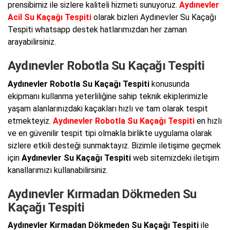
prensibimiz ile sizlere kaliteli hizmeti sunuyoruz.
Aydınevler
Acil Su Kaçağı Tespiti
olarak bizleri Aydınevler Su Kaçağı
Tespiti whatsapp destek hatlarımızdan her zaman
arayabilirsiniz.
Aydınevler Robotla Su Kaçağı Tespiti
Aydınevler Robotla Su Kaçağı Tespiti
konusunda
ekipmanı kullanma yeterliliğine sahip teknik ekiplerimizle
yaşam alanlarınızdaki kaçakları hızlı ve tam olarak tespit
etmekteyiz.
Aydınevler Robotla Su Kaçağı Tespiti
en hızlı
ve en güvenilir tespit tipi olmakla birlikte uygulama olarak
sizlere etkili desteği sunmaktayız. Bizimle iletişime geçmek
için
Aydınevler Su Kaçağı Tespiti
web sitemizdeki iletişim
kanallarımızı kullanabilirsiniz.
Aydınevler Kırmadan Dökmeden Su
Kaçağı Tespiti
Aydınevler Kırmadan Dökmeden Su Kaçağı Tespiti
ile