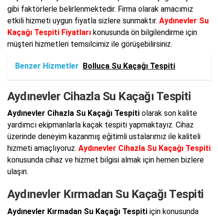
gibi faktörlerle belirlenmektedir. Firma olarak amacımız
etkili hizmeti uygun fiyatla sizlere sunmaktır.
Aydınevler Su
Kaçağı Tespiti Fiyatları
konusunda ön bilgilendirme için
müşteri hizmetleri temsilcimiz ile görüşebilirsiniz.
Benzer Hizmetler
Bolluca Su Kaçağı Tespiti
Aydınevler Cihazla Su Kaçağı Tespiti
Aydınevler Cihazla Su Kaçağı Tespiti
olarak son kalite
yardımcı ekipmanlarla kaçak tespiti yapmaktayız. Cihaz
üzerinde deneyim kazanmış eğitimli ustalarımız ile kaliteli
hizmeti amaçlıyoruz.
Aydınevler Cihazla Su Kaçağı Tespiti
konusunda cihaz ve hizmet bilgisi almak için hemen bizlere
ulaşın.
Aydınevler Kırmadan Su Kaçağı Tespiti
Aydınevler Kırmadan Su Kaçağı Tespiti
için konusunda