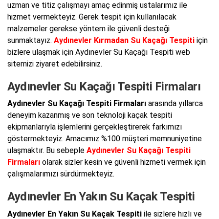
uzman ve titiz çalışmayı amaç edinmiş ustalarımız ile
hizmet vermekteyiz. Gerek tespit için kullanılacak
malzemeler gerekse yöntem ile güvenli desteği
sunmaktayız.
Aydınevler Kırmadan Su Kaçağı Tespiti
için
bizlere ulaşmak için Aydınevler Su Kaçağı Tespiti web
sitemizi ziyaret edebilirsiniz.
Aydınevler Su Kaçağı Tespiti Firmaları
Aydınevler Su Kaçağı Tespiti Firmaları
arasında yıllarca
deneyim kazanmış ve son teknoloji kaçak tespiti
ekipmanlarıyla işlemlerini gerçekleştirerek farkımızı
göstermekteyiz. Amacımız %100 müşteri memnuniyetine
ulaşmaktır. Bu sebeple
Aydınevler Su Kaçağı Tespiti
Firmaları
olarak sizler kesin ve güvenli hizmeti vermek için
çalışmalarımızı sürdürmekteyiz.
Aydınevler En Yakın Su Kaçak Tespiti
Aydınevler En Yakın Su Kaçak Tespiti
ile sizlere hızlı ve