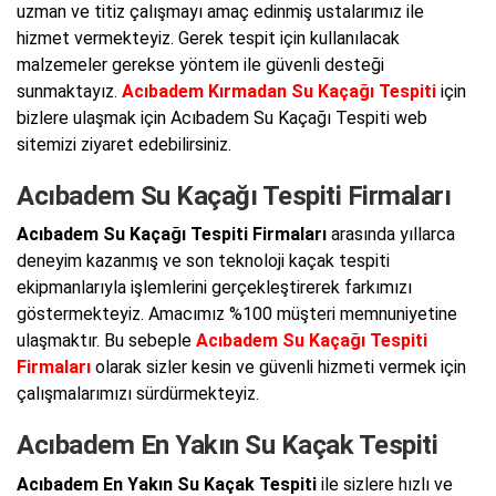
uzman ve titiz çalışmayı amaç edinmiş ustalarımız ile
hizmet vermekteyiz. Gerek tespit için kullanılacak
malzemeler gerekse yöntem ile güvenli desteği
sunmaktayız.
Acıbadem Kırmadan Su Kaçağı Tespiti
için
bizlere ulaşmak için Acıbadem Su Kaçağı Tespiti web
sitemizi ziyaret edebilirsiniz.
Acıbadem Su Kaçağı Tespiti Firmaları
Acıbadem Su Kaçağı Tespiti Firmaları
arasında yıllarca
deneyim kazanmış ve son teknoloji kaçak tespiti
ekipmanlarıyla işlemlerini gerçekleştirerek farkımızı
göstermekteyiz. Amacımız %100 müşteri memnuniyetine
ulaşmaktır. Bu sebeple
Acıbadem Su Kaçağı Tespiti
Firmaları
olarak sizler kesin ve güvenli hizmeti vermek için
çalışmalarımızı sürdürmekteyiz.
Acıbadem En Yakın Su Kaçak Tespiti
Acıbadem En Yakın Su Kaçak Tespiti
ile sizlere hızlı ve