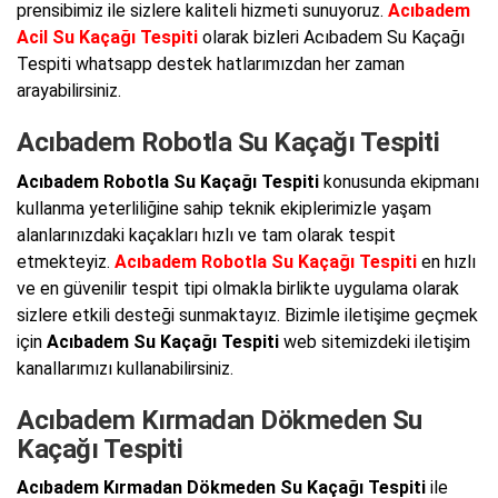
prensibimiz ile sizlere kaliteli hizmeti sunuyoruz.
Acıbadem
Acil Su Kaçağı Tespiti
olarak bizleri Acıbadem Su Kaçağı
Tespiti whatsapp destek hatlarımızdan her zaman
arayabilirsiniz.
Acıbadem Robotla Su Kaçağı Tespiti
Acıbadem Robotla Su Kaçağı Tespiti
konusunda ekipmanı
kullanma yeterliliğine sahip teknik ekiplerimizle yaşam
alanlarınızdaki kaçakları hızlı ve tam olarak tespit
etmekteyiz.
Acıbadem Robotla Su Kaçağı Tespiti
en hızlı
ve en güvenilir tespit tipi olmakla birlikte uygulama olarak
sizlere etkili desteği sunmaktayız. Bizimle iletişime geçmek
için
Acıbadem Su Kaçağı Tespiti
web sitemizdeki iletişim
kanallarımızı kullanabilirsiniz.
Acıbadem Kırmadan Dökmeden Su
Kaçağı Tespiti
Acıbadem Kırmadan Dökmeden Su Kaçağı Tespiti
ile