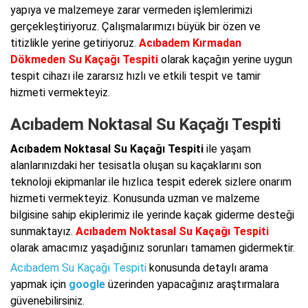
yapıya ve malzemeye zarar vermeden işlemlerimizi
gerçekleştiriyoruz. Çalışmalarımızı büyük bir özen ve
titizlikle yerine getiriyoruz.
Acıbadem Kırmadan
Dökmeden Su Kaçağı Tespiti
olarak kaçağın yerine uygun
tespit cihazı ile zararsız hızlı ve etkili tespit ve tamir
hizmeti vermekteyiz.
Acıbadem Noktasal Su Kaçağı Tespiti
Acıbadem Noktasal Su Kaçağı Tespiti
ile yaşam
alanlarınızdaki her tesisatla oluşan su kaçaklarını son
teknoloji ekipmanlar ile hızlıca tespit ederek sizlere onarım
hizmeti vermekteyiz. Konusunda uzman ve malzeme
bilgisine sahip ekiplerimiz ile yerinde kaçak giderme desteği
sunmaktayız.
Acıbadem Noktasal Su Kaçağı Tespiti
olarak amacımız yaşadığınız sorunları tamamen gidermektir.
Acıbadem Su Kaçağı Tespiti
konusunda detaylı arama
yapmak için
google
üzerinden yapacağınız araştırmalara
güvenebilirsiniz.