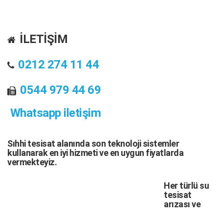
İLETİŞİM
0212 274 11 44
0544 979 44 69
Whatsapp iletişim
Sıhhi tesisat
alanında son teknoloji sistemler
kullanarak en iyi hizmeti ve en uygun fiyatlarda
vermekteyiz.
Her türlü
su
tesisat
arızası
ve