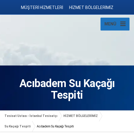
MÜŞTERİ HİZMETLERİ
HİZMET BÖLGELERİMİZ
MENÜ
Acıbadem Su Kaçağı
Tespiti
Tesisat Ustası - İstanbul Tesisatçı
HİZMET BÖLGELERİMİZ
Su Kaçağı Tespiti
Acıbadem Su Kaçağı Tespiti