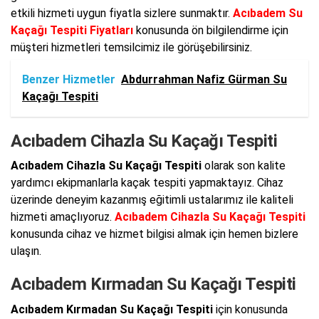
etkili hizmeti uygun fiyatla sizlere sunmaktır.
Acıbadem Su
Kaçağı Tespiti Fiyatları
konusunda ön bilgilendirme için
müşteri hizmetleri temsilcimiz ile görüşebilirsiniz.
Benzer Hizmetler
Abdurrahman Nafiz Gürman Su
Kaçağı Tespiti
Acıbadem Cihazla Su Kaçağı Tespiti
Acıbadem Cihazla Su Kaçağı Tespiti
olarak son kalite
yardımcı ekipmanlarla kaçak tespiti yapmaktayız. Cihaz
üzerinde deneyim kazanmış eğitimli ustalarımız ile kaliteli
hizmeti amaçlıyoruz.
Acıbadem Cihazla Su Kaçağı Tespiti
konusunda cihaz ve hizmet bilgisi almak için hemen bizlere
ulaşın.
Acıbadem Kırmadan Su Kaçağı Tespiti
Acıbadem Kırmadan Su Kaçağı Tespiti
için konusunda