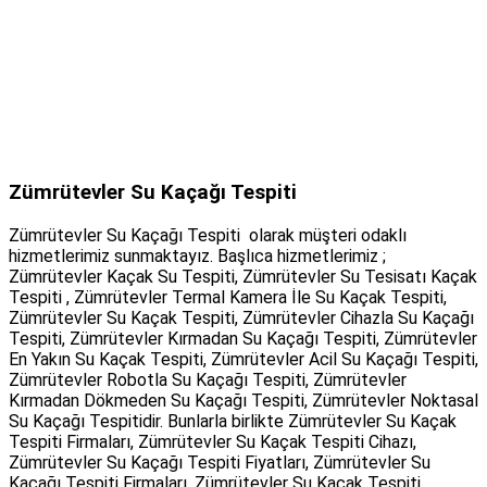
Zümrütevler Su Kaçağı Tespiti
Zümrütevler Su Kaçağı Tespiti olarak müşteri odaklı
hizmetlerimiz sunmaktayız. Başlıca hizmetlerimiz ;
Zümrütevler Kaçak Su Tespiti, Zümrütevler Su Tesisatı Kaçak
Tespiti , Zümrütevler Termal Kamera İle Su Kaçak Tespiti,
Zümrütevler Su Kaçak Tespiti, Zümrütevler Cihazla Su Kaçağı
Tespiti, Zümrütevler Kırmadan Su Kaçağı Tespiti, Zümrütevler
En Yakın Su Kaçak Tespiti, Zümrütevler Acil Su Kaçağı Tespiti,
Zümrütevler Robotla Su Kaçağı Tespiti, Zümrütevler
Kırmadan Dökmeden Su Kaçağı Tespiti, Zümrütevler Noktasal
Su Kaçağı Tespitidir. Bunlarla birlikte Zümrütevler Su Kaçak
Tespiti Firmaları, Zümrütevler Su Kaçak Tespiti Cihazı,
Zümrütevler Su Kaçağı Tespiti Fiyatları, Zümrütevler Su
Kaçağı Tespiti Firmaları, Zümrütevler Su Kaçak Tespiti