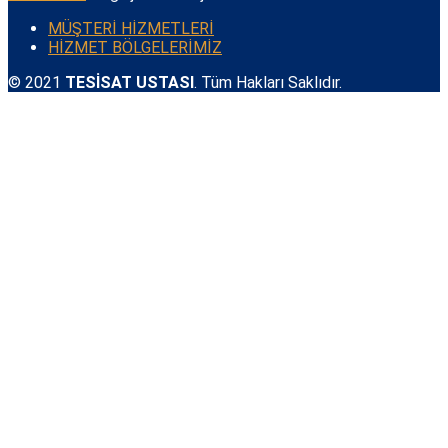
MÜŞTERİ HİZMETLERİ
HİZMET BÖLGELERİMİZ
© 2021
TESİSAT USTASI
. Tüm Hakları Saklıdır.