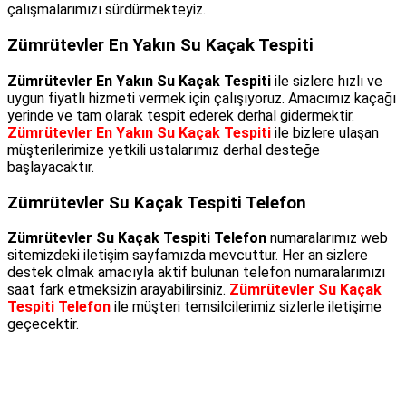
çalışmalarımızı sürdürmekteyiz.
Zümrütevler En Yakın Su Kaçak Tespiti
Zümrütevler En Yakın Su Kaçak Tespiti
ile sizlere hızlı ve
uygun fiyatlı hizmeti vermek için çalışıyoruz. Amacımız kaçağı
yerinde ve tam olarak tespit ederek derhal gidermektir.
Zümrütevler En Yakın Su Kaçak Tespiti
ile bizlere ulaşan
müşterilerimize yetkili ustalarımız derhal desteğe
başlayacaktır.
Zümrütevler Su Kaçak Tespiti Telefon
Zümrütevler Su Kaçak Tespiti Telefon
numaralarımız web
sitemizdeki iletişim sayfamızda mevcuttur. Her an sizlere
destek olmak amacıyla aktif bulunan telefon numaralarımızı
saat fark etmeksizin arayabilirsiniz.
Zümrütevler Su Kaçak
Tespiti Telefon
ile müşteri temsilcilerimiz sizlerle iletişime
geçecektir.