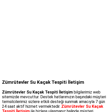
Zümrütevler Su Kaçak Tespiti İletişim
Zümrütevler Su Kaçak Tespiti İletişim
bilgilerimiz web
sitemizde mevcuttur. Destek hatlarımızın başındaki müşteri
temsilcilerimiz sizlere etkili desteği sunmak amacıyla 7 gün
24 saat aktif hizmet vermektedir.
Zümrütevler Su Kaçak
Tespiti İletişim
ile bizlere ulaşmanız halinde müşteri