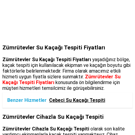
Zümrütevler Su Kaçağı Tespiti Fiyatları
Zümrütevler Su Kaçağı Tespiti Fiyatları
yaşadığınız bölge,
kaçak tespiti için kullanılacak ekipman ve kaçağın boyutu gibi
faktörlerle belirlenmektedir. Firma olarak amacımız etkili
hizmeti uygun fiyatla sizlere sunmaktır.
Zümrütevler Su
Kaçağı Tespiti Fiyatları
konusunda ön bilgilendirme için
müşteri hizmetleri temsilcimiz ile görüşebilirsiniz.
Benzer Hizmetler
Cebeci Su Kaçağı Tespiti
Zümrütevler Cihazla Su Kaçağı Tespiti
Zümrütevler Cihazla Su Kaçağı Tespiti
olarak son kalite
yardımcı ekipmanlarla kaçak tespiti yapmaktayız. Cihaz