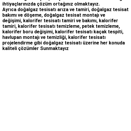
ihtiyaçlarınızda çözüm ortağınız olmaktayız.
Ayrıca
doğalgaz tesisatı arıza
ve tamiri,
doğalgaz tesisat
bakımı
ve döşeme,
doğalgaz tesisat montajı
ve
değişimi, kalorifer tesisatı tamiri ve bakımı, kalorifer
tamiri, kalorifer tesisatı temizleme, petek temizleme,
kalorifer boru değişimi, kalorifer tesisatı kaçak tespiti,
havlupan montajı ve temizliği, kalorifer tesisatı
projelendirme gibi d
oğalgaz tesisatı
üzerine her konuda
kaliteli çözümler Sunmaktayız