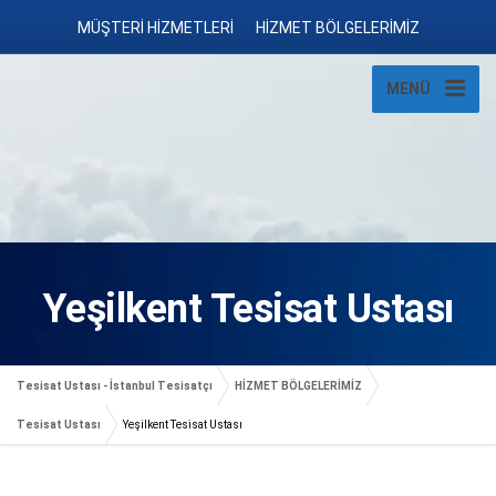
MÜŞTERİ HİZMETLERİ
HİZMET BÖLGELERİMİZ
MENÜ
Yeşilkent Tesisat Ustası
Tesisat Ustası - İstanbul Tesisatçı
HİZMET BÖLGELERİMİZ
Tesisat Ustası
Yeşilkent Tesisat Ustası