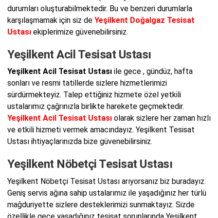
durumları oluşturabilmektedir. Bu ve benzeri durumlarla
karşılaşmamak için siz de
Yeşilkent Doğalgaz Tesisat
Ustası
ekiplerimize güvenebilirsiniz.
Yeşilkent Acil Tesisat Ustası
Yeşilkent Acil Tesisat Ustası
ile gece , gündüz, hafta
sonları ve resmi tatillerde sizlere hizmetlerimizi
sürdürmekteyiz. Talep ettiğiniz hizmete özel yetkili
ustalarımız çağrınızla birlikte harekete geçmektedir.
Yeşilkent Acil Tesisat Ustası
olarak sizlere her zaman hızlı
ve etkili hizmeti vermek amacındayız. Yeşilkent Tesisat
Ustası ihtiyaçlarınızda bize güvenebilirsiniz.
Yeşilkent Nöbetçi Tesisat Ustası
Yeşilkent Nöbetçi Tesisat Ustası arıyorsanız biz buradayız.
Geniş servis ağına sahip ustalarımız ile yaşadığınız her türlü
mağduriyette sizlere desteklerimizi sunmaktayız. Sizde
özellikle gece yaşadığınız tesisat sorunlarında Yeşilkent