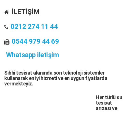
İLETİŞİM
0212 274 11 44
0544 979 44 69
Whatsapp iletişim
Sıhhi tesisat
alanında son teknoloji sistemler
kullanarak en iyi hizmeti ve en uygun fiyatlarda
vermekteyiz.
Her türlü
su
tesisat
arızası
ve