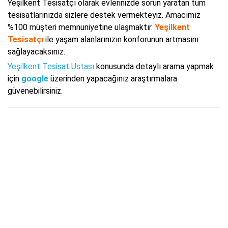
Yeşilkent Tesisatçı olarak evlerinizde sorun yaratan tüm
tesisatlarınızda sizlere destek vermekteyiz. Amacımız
%100 müşteri memnuniyetine ulaşmaktır.
Yeşilkent
Tesisatçı
ile yaşam alanlarınızın konforunun artmasını
sağlayacaksınız.
Yeşilkent Tesisat Ustası
konusunda detaylı arama yapmak
için
google
üzerinden yapacağınız araştırmalara
güvenebilirsiniz.