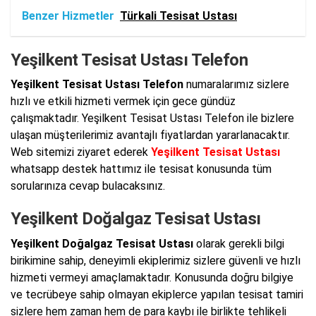
Benzer Hizmetler
Türkali Tesisat Ustası
Yeşilkent Tesisat Ustası Telefon
Yeşilkent Tesisat Ustası Telefon
numaralarımız sizlere
hızlı ve etkili hizmeti vermek için gece gündüz
çalışmaktadır. Yeşilkent Tesisat Ustası Telefon ile bizlere
ulaşan müşterilerimiz avantajlı fiyatlardan yararlanacaktır.
Web sitemizi ziyaret ederek
Yeşilkent Tesisat Ustası
whatsapp destek hattımız ile tesisat konusunda tüm
sorularınıza cevap bulacaksınız.
Yeşilkent Doğalgaz Tesisat Ustası
Yeşilkent Doğalgaz Tesisat Ustası
olarak gerekli bilgi
birikimine sahip, deneyimli ekiplerimiz sizlere güvenli ve hızlı
hizmeti vermeyi amaçlamaktadır. Konusunda doğru bilgiye
ve tecrübeye sahip olmayan ekiplerce yapılan tesisat tamiri
sizlere hem zaman hem de para kaybı ile birlikte tehlikeli