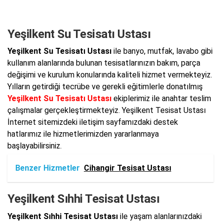
Yeşilkent Su Tesisatı Ustası
Yeşilkent Su Tesisatı Ustası
ile banyo, mutfak, lavabo gibi
kullanım alanlarında bulunan tesisatlarınızın bakım, parça
değişimi ve kurulum konularında kaliteli hizmet vermekteyiz.
Yılların getirdiği tecrübe ve gerekli eğitimlerle donatılmış
Yeşilkent Su Tesisatı Ustası
ekiplerimiz ile anahtar teslim
çalışmalar gerçekleştirmekteyiz. Yeşilkent Tesisat Ustası
İnternet sitemizdeki iletişim sayfamızdaki destek
hatlarımız ile hizmetlerimizden yararlanmaya
başlayabilirsiniz.
Benzer Hizmetler
Cihangir Tesisat Ustası
Yeşilkent Sıhhi Tesisat Ustası
Yeşilkent Sıhhi Tesisat Ustası
ile yaşam alanlarınızdaki