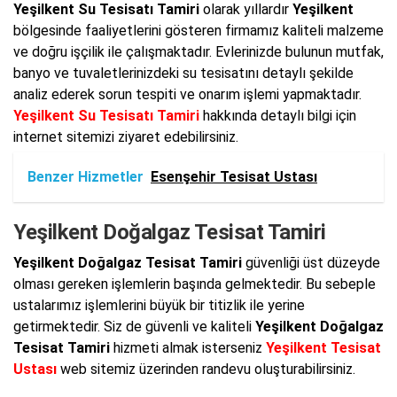
Yeşilkent Su Tesisatı Tamiri
olarak yıllardır
Yeşilkent
bölgesinde faaliyetlerini gösteren firmamız kaliteli malzeme
ve doğru işçilik ile çalışmaktadır. Evlerinizde bulunun mutfak,
banyo ve tuvaletlerinizdeki su tesisatını detaylı şekilde
analiz ederek sorun tespiti ve onarım işlemi yapmaktadır.
Yeşilkent Su Tesisatı Tamiri
hakkında detaylı bilgi için
internet sitemizi ziyaret edebilirsiniz.
Benzer Hizmetler
Esenşehir Tesisat Ustası
Yeşilkent Doğalgaz Tesisat Tamiri
Yeşilkent Doğalgaz Tesisat Tamiri
güvenliği üst düzeyde
olması gereken işlemlerin başında gelmektedir. Bu sebeple
ustalarımız işlemlerini büyük bir titizlik ile yerine
getirmektedir. Siz de güvenli ve kaliteli
Yeşilkent Doğalgaz
Tesisat Tamiri
hizmeti almak isterseniz
Yeşilkent Tesisat
Ustası
web sitemiz üzerinden randevu oluşturabilirsiniz.