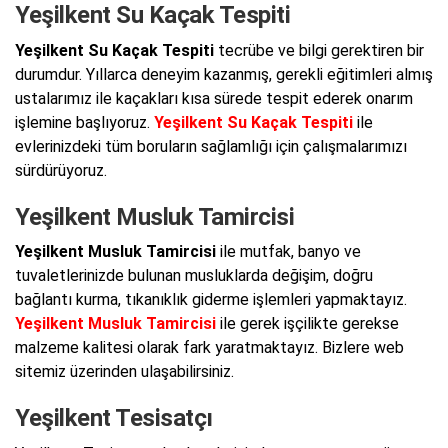
Yeşilkent Su Kaçak Tespiti
Yeşilkent Su Kaçak Tespiti
tecrübe ve bilgi gerektiren bir
durumdur. Yıllarca deneyim kazanmış, gerekli eğitimleri almış
ustalarımız ile kaçakları kısa sürede tespit ederek onarım
işlemine başlıyoruz.
Yeşilkent Su Kaçak Tespiti
ile
evlerinizdeki tüm boruların sağlamlığı için çalışmalarımızı
sürdürüyoruz.
Yeşilkent Musluk Tamircisi
Yeşilkent Musluk Tamircisi
ile mutfak, banyo ve
tuvaletlerinizde bulunan musluklarda değişim, doğru
bağlantı kurma, tıkanıklık giderme işlemleri yapmaktayız.
Yeşilkent Musluk Tamircisi
ile gerek işçilikte gerekse
malzeme kalitesi olarak fark yaratmaktayız. Bizlere web
sitemiz üzerinden ulaşabilirsiniz.
Yeşilkent Tesisatçı