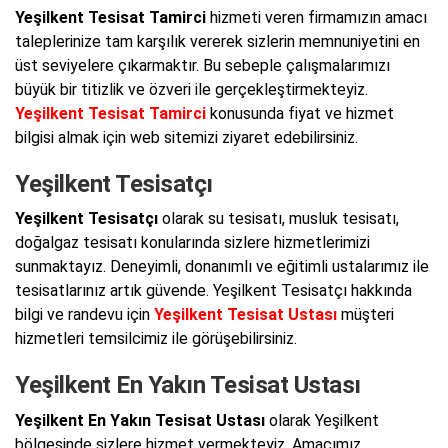
Yeşilkent Tesisat Tamirci
hizmeti veren firmamızın amacı
taleplerinize tam karşılık vererek sizlerin memnuniyetini en
üst seviyelere çıkarmaktır. Bu sebeple çalışmalarımızı
büyük bir titizlik ve özveri ile gerçekleştirmekteyiz.
Yeşilkent Tesisat Tamirci
konusunda fiyat ve hizmet
bilgisi almak için web sitemizi ziyaret edebilirsiniz.
Yeşilkent Tesisatçı
Yeşilkent Tesisatçı
olarak su tesisatı, musluk tesisatı,
doğalgaz tesisatı konularında sizlere hizmetlerimizi
sunmaktayız. Deneyimli, donanımlı ve eğitimli ustalarımız ile
tesisatlarınız artık güvende. Yeşilkent Tesisatçı hakkında
bilgi ve randevu için
Yeşilkent Tesisat Ustası
müşteri
hizmetleri temsilcimiz ile görüşebilirsiniz.
Yeşilkent En Yakın Tesisat Ustası
Yeşilkent En Yakın Tesisat Ustası
olarak Yeşilkent
bölgesinde sizlere hizmet vermekteyiz. Amacımız