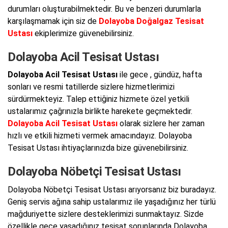
durumları oluşturabilmektedir. Bu ve benzeri durumlarla
karşılaşmamak için siz de
Dolayoba Doğalgaz Tesisat
Ustası
ekiplerimize güvenebilirsiniz.
Dolayoba Acil Tesisat Ustası
Dolayoba Acil Tesisat Ustası
ile gece , gündüz, hafta
sonları ve resmi tatillerde sizlere hizmetlerimizi
sürdürmekteyiz. Talep ettiğiniz hizmete özel yetkili
ustalarımız çağrınızla birlikte harekete geçmektedir.
Dolayoba Acil Tesisat Ustası
olarak sizlere her zaman
hızlı ve etkili hizmeti vermek amacındayız. Dolayoba
Tesisat Ustası ihtiyaçlarınızda bize güvenebilirsiniz.
Dolayoba Nöbetçi Tesisat Ustası
Dolayoba Nöbetçi Tesisat Ustası arıyorsanız biz buradayız.
Geniş servis ağına sahip ustalarımız ile yaşadığınız her türlü
mağduriyette sizlere desteklerimizi sunmaktayız. Sizde
özellikle gece yaşadığınız tesisat sorunlarında Dolayoba