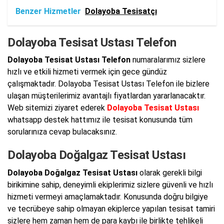
Benzer Hizmetler
Dolayoba Tesisatçı
Dolayoba Tesisat Ustası Telefon
Dolayoba Tesisat Ustası Telefon
numaralarımız sizlere
hızlı ve etkili hizmeti vermek için gece gündüz
çalışmaktadır. Dolayoba Tesisat Ustası Telefon ile bizlere
ulaşan müşterilerimiz avantajlı fiyatlardan yararlanacaktır.
Web sitemizi ziyaret ederek
Dolayoba Tesisat Ustası
whatsapp destek hattımız ile tesisat konusunda tüm
sorularınıza cevap bulacaksınız.
Dolayoba Doğalgaz Tesisat Ustası
Dolayoba Doğalgaz Tesisat Ustası
olarak gerekli bilgi
birikimine sahip, deneyimli ekiplerimiz sizlere güvenli ve hızlı
hizmeti vermeyi amaçlamaktadır. Konusunda doğru bilgiye
ve tecrübeye sahip olmayan ekiplerce yapılan tesisat tamiri
sizlere hem zaman hem de para kaybı ile birlikte tehlikeli