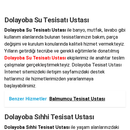
Dolayoba Su Tesisatı Ustası
Dolayoba Su Tesisatı Ustası
ile banyo, mutfak, lavabo gibi
kullanım alanlarında bulunan tesisatlarınızın bakım, parça
değişimi ve kurulum konularında kaliteli hizmet vermekteyiz.
Yılların getirdiği tecrübe ve gerekli eğitimlerle donatılmış
Dolayoba Su Tesisatı Ustası
ekiplerimiz ile anahtar teslim
çalışmalar gerçekleştirmekteyiz. Dolayoba Tesisat Ustası
İnternet sitemizdeki iletişim sayfamızdaki destek
hatlarımız ile hizmetlerimizden yararlanmaya
başlayabilirsiniz.
Benzer Hizmetler
Balmumcu Tesisat Ustası
Dolayoba Sıhhi Tesisat Ustası
Dolayoba Sıhhi Tesisat Ustası
ile yaşam alanlarınızdaki