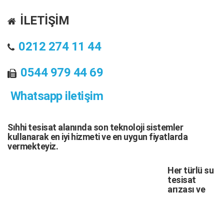
İLETİŞİM
0212 274 11 44
0544 979 44 69
Whatsapp iletişim
Sıhhi tesisat
alanında son teknoloji sistemler
kullanarak en iyi hizmeti ve en uygun fiyatlarda
vermekteyiz.
Her türlü
su
tesisat
arızası
ve