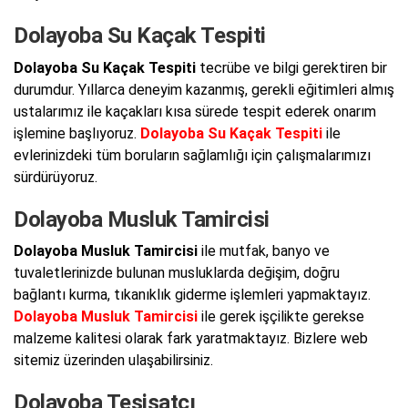
Dolayoba Su Kaçak Tespiti
Dolayoba Su Kaçak Tespiti
tecrübe ve bilgi gerektiren bir
durumdur. Yıllarca deneyim kazanmış, gerekli eğitimleri almış
ustalarımız ile kaçakları kısa sürede tespit ederek onarım
işlemine başlıyoruz.
Dolayoba Su Kaçak Tespiti
ile
evlerinizdeki tüm boruların sağlamlığı için çalışmalarımızı
sürdürüyoruz.
Dolayoba Musluk Tamircisi
Dolayoba Musluk Tamircisi
ile mutfak, banyo ve
tuvaletlerinizde bulunan musluklarda değişim, doğru
bağlantı kurma, tıkanıklık giderme işlemleri yapmaktayız.
Dolayoba Musluk Tamircisi
ile gerek işçilikte gerekse
malzeme kalitesi olarak fark yaratmaktayız. Bizlere web
sitemiz üzerinden ulaşabilirsiniz.
Dolayoba Tesisatçı