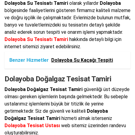
Dolayoba Su Tesisatı Tamiri
olarak yıllardır
Dolayoba
bölgesinde faaliyetlerini gösteren firmamız kaliteli malzeme
ve doğru işçilik ile çalışmaktadır. Evlerinizde bulunun mutfak,
banyo ve tuvaletlerinizdeki su tesisatını detaylı şekilde
analiz ederek sorun tespiti ve onarım işlemi yapmaktadır.
Dolayoba Su Tesisatı Tamiri
hakkında detaylı bilgi için
internet sitemizi ziyaret edebilirsiniz.
Benzer Hizmetler
Dolayoba Su Kaçağı Tespiti
Dolayoba Doğalgaz Tesisat Tamiri
Dolayoba Doğalgaz Tesisat Tamiri
güvenliği üst düzeyde
olması gereken işlemlerin başında gelmektedir. Bu sebeple
ustalarımız işlemlerini büyük bir titizlik ile yerine
getirmektedir. Siz de güvenli ve kaliteli
Dolayoba
Doğalgaz Tesisat Tamiri
hizmeti almak isterseniz
Dolayoba Tesisat Ustası
web sitemiz üzerinden randevu
oluşturabilirsiniz.