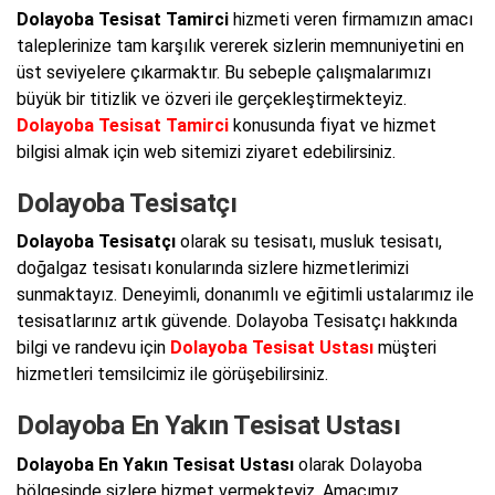
Dolayoba Tesisat Tamirci
hizmeti veren firmamızın amacı
taleplerinize tam karşılık vererek sizlerin memnuniyetini en
üst seviyelere çıkarmaktır. Bu sebeple çalışmalarımızı
büyük bir titizlik ve özveri ile gerçekleştirmekteyiz.
Dolayoba Tesisat Tamirci
konusunda fiyat ve hizmet
bilgisi almak için web sitemizi ziyaret edebilirsiniz.
Dolayoba Tesisatçı
Dolayoba Tesisatçı
olarak su tesisatı, musluk tesisatı,
doğalgaz tesisatı konularında sizlere hizmetlerimizi
sunmaktayız. Deneyimli, donanımlı ve eğitimli ustalarımız ile
tesisatlarınız artık güvende. Dolayoba Tesisatçı hakkında
bilgi ve randevu için
Dolayoba Tesisat Ustası
müşteri
hizmetleri temsilcimiz ile görüşebilirsiniz.
Dolayoba En Yakın Tesisat Ustası
Dolayoba En Yakın Tesisat Ustası
olarak Dolayoba
bölgesinde sizlere hizmet vermekteyiz. Amacımız