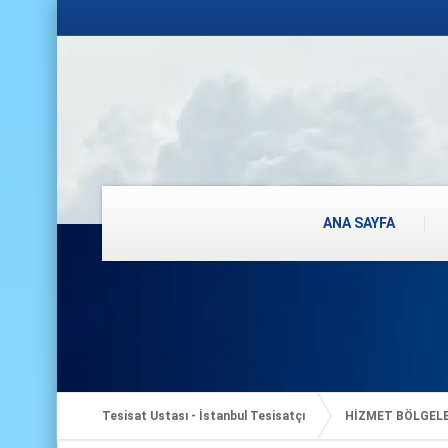
ANA SAYFA
Tesisat Ustası - İstanbul Tesisatçı
HİZMET BÖLGEL