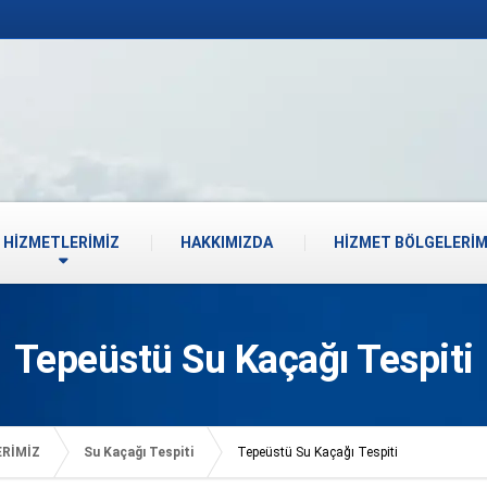
HİZMETLERİMİZ
HAKKIMIZDA
HİZMET BÖLGELERİM
Tepeüstü Su Kaçağı Tespiti
ERİMİZ
Su Kaçağı Tespiti
Tepeüstü Su Kaçağı Tespiti