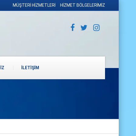
MÜŞTERİ HİZMETLERİ
HİZMET BÖLGELERİMİZ
İZ
İLETİŞİM