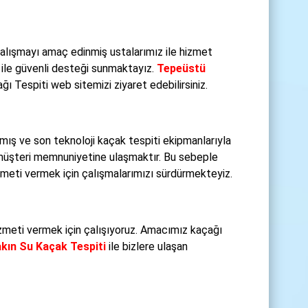
alışmayı amaç edinmiş ustalarımız ile hizmet
ile güvenli desteği sunmaktayız.
Tepeüstü
ı Tespiti web sitemizi ziyaret edebilirsiniz.
ış ve son teknoloji kaçak tespiti ekipmanlarıyla
müşteri memnuniyetine ulaşmaktır. Bu sebeple
izmeti vermek için çalışmalarımızı sürdürmekteyiz.
 hizmeti vermek için çalışıyoruz. Amacımız kaçağı
kın Su Kaçak Tespiti
ile bizlere ulaşan