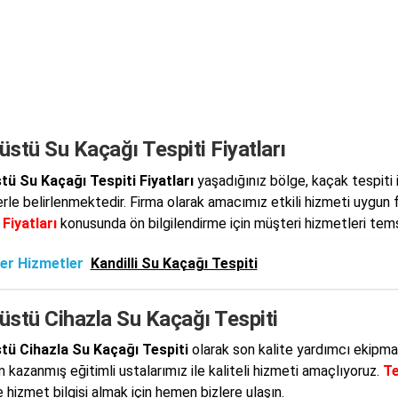
stü Su Kaçağı Tespiti Fiyatları
ü Su Kaçağı Tespiti Fiyatları
yaşadığınız bölge, kaçak tespiti 
erle belirlenmektedir. Firma olarak amacımız etkili hizmeti uygun f
 Fiyatları
konusunda ön bilgilendirme için müşteri hizmetleri temsil
er Hizmetler
Kandilli Su Kaçağı Tespiti
üstü Cihazla Su Kaçağı Tespiti
tü Cihazla Su Kaçağı Tespiti
olarak son kalite yardımcı ekipma
 kazanmış eğitimli ustalarımız ile kaliteli hizmeti amaçlıyoruz.
Te
 hizmet bilgisi almak için hemen bizlere ulaşın.