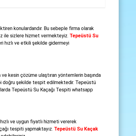
tiren konulardandır. Bu sebeple firma olarak
ız ile sizlere hizmet vermekteyiz.
Tepeüstü Su
i hızlı ve etkili şekilde gidermeyi
n ve kesin çözüme ulaştıran yöntemlerin başında
i doğru şekilde tespit edilmektedir. Tepeüstü
rularda Tepeüstü Su Kaçağı Tespiti whatsapp
ızlı ve uygun fiyatlı hizmeti vererek
açağı tespiti yapmaktayız.
Tepeüstü Su Kaçak