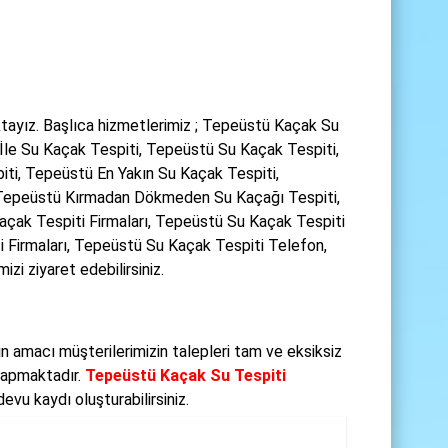
tayız. Başlıca hizmetlerimiz ; Tepeüstü Kaçak Su
İle Su Kaçak Tespiti, Tepeüstü Su Kaçak Tespiti,
ti, Tepeüstü En Yakın Su Kaçak Tespiti,
, Tepeüstü Kırmadan Dökmeden Su Kaçağı Tespiti,
açak Tespiti Firmaları, Tepeüstü Su Kaçak Tespiti
i Firmaları, Tepeüstü Su Kaçak Tespiti Telefon,
zi ziyaret edebilirsiniz.
 amacı müşterilerimizin talepleri tam ve eksiksiz
 yapmaktadır.
Tepeüstü Kaçak Su Tespiti
vu kaydı oluşturabilirsiniz.