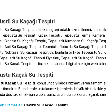
üstü Su Kaçağı Tespiti
ü Su Kaçağı Tespiti olarak müşteri odaklı hizmetlerimiz sunmak
, Tepeüstü Su Tesisatı Kaçak Tespiti , Tepeüstü Termal Kamera 
ü Cihazla Su Kaçağı Tespiti, Tepeüstü Kırmadan Su Kaçağı Tespi
ü Acil Su Kaçağı Tespiti, Tepeüstü Robotla Su Kaçağı Tespiti
ü Noktasal Su Kaçağı Tespitidir. Bunlarla birlikte Tepeüstü Su K
 Tepeüstü Su Kaçağı Tespiti Fiyatları, Tepeüstü Su Kaçağı Tespit
ü Su Kaçak Tespiti İletişim konularında bilgi almak için web sitemi
üstü Kaçak Su Tespiti
tü Kaçak Su Tespiti
konusunda yıllardır hizmet veren firmamızın
etirmektir. Bu sebeple ustalarımız işlemlerini büyük bir titizlikle
da destek almak için web sitemiz üzerinden bizlere ulaşarak rande
er Hizmetler
Cevizli Su Kaçağı Tespiti