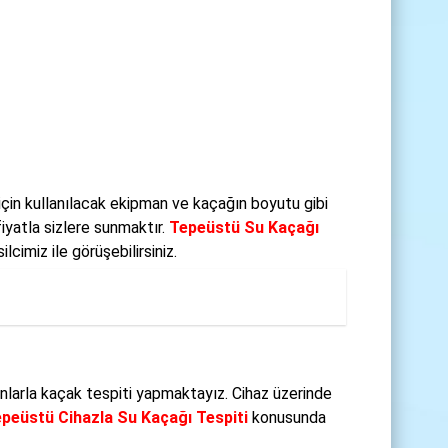
için kullanılacak ekipman ve kaçağın boyutu gibi
iyatla sizlere sunmaktır.
Tepeüstü Su Kaçağı
cimiz ile görüşebilirsiniz.
nlarla kaçak tespiti yapmaktayız. Cihaz üzerinde
peüstü Cihazla Su Kaçağı Tespiti
konusunda