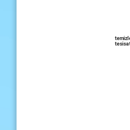
temizle
tesisat