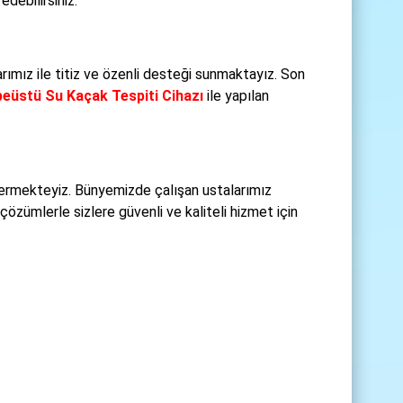
debilirsiniz.
rımız ile titiz ve özenli desteği sunmaktayız. Son
eüstü Su Kaçak Tespiti Cihazı
ile yapılan
ermekteyiz. Bünyemizde çalışan ustalarımız
çözümlerle sizlere güvenli ve kaliteli hizmet için