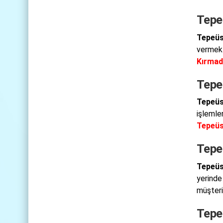
Tepe
Tepeüs
vermekt
Kırmad
Tepeü
Tepeüs
işlemle
Tepeüs
Tepe
Tepeüs
yerinde
müşteri
Tepe