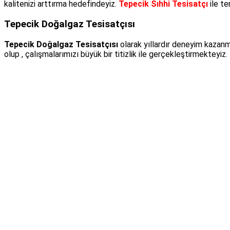
kalitenizi arttırma hedefindeyiz.
Tepecik Sıhhi Tesisatçı
ile te
Tepecik Doğalgaz Tesisatçısı
Tepecik Doğalgaz Tesisatçısı
olarak yıllardır deneyim kazanmı
olup , çalışmalarımızı büyük bir titizlik ile gerçekleştirmekteyiz.