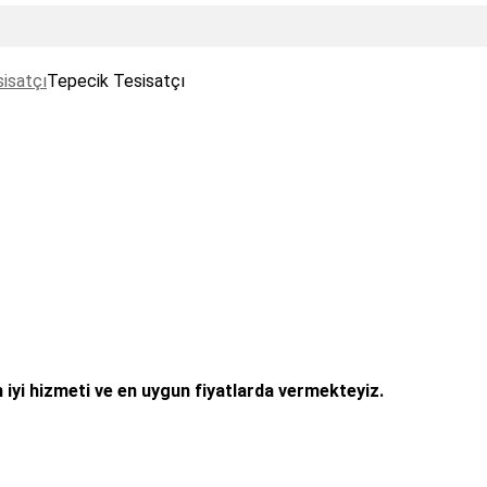
isatçı
Tepecik Tesisatçı
 iyi hizmeti ve en uygun fiyatlarda vermekteyiz.