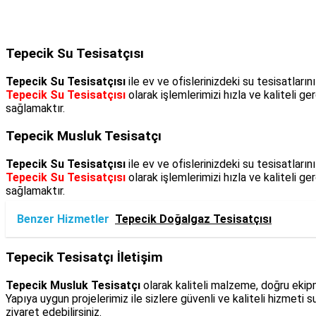
Tepecik Su Tesisatçısı
Tepecik Su Tesisatçısı
ile ev ve ofislerinizdeki su tesisatlar
Tepecik Su Tesisatçısı
olarak işlemlerimizi hızla ve kaliteli 
sağlamaktır.
Tepecik Musluk Tesisatçı
Tepecik Su Tesisatçısı
ile ev ve ofislerinizdeki su tesisatlar
Tepecik Su Tesisatçısı
olarak işlemlerimizi hızla ve kaliteli 
sağlamaktır.
Benzer Hizmetler
Tepecik Doğalgaz Tesisatçısı
Tepecik Tesisatçı İletişim
Tepecik Musluk Tesisatçı
olarak kaliteli malzeme, doğru eki
Yapıya uygun projelerimiz ile sizlere güvenli ve kaliteli hizmet
ziyaret edebilirsiniz.