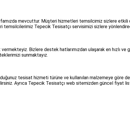
famızda mevcuttur. Müşteri hizmetleri temsilcimiz sizlere etkili
i temsilcilerimiz Tepecik Tesisatçı servisimizi sizlere yönlendire
vermekteyiz. Bizlere destek hatlarımızdan ulaşarak en hızlı ve g
steklerimizi sunmaktayız.
duğunuz tesisat hizmeti türüne ve kullanılan malzemeye göre de
lirsiniz. Ayrıca Tepecik Tesisatçı web sitemizden güncel fiyat list