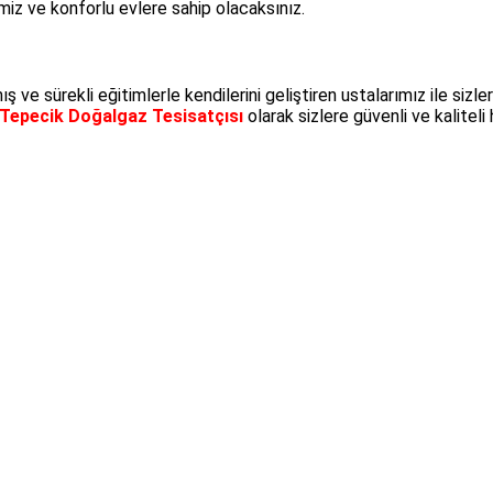
miz ve konforlu evlere sahip olacaksınız.
ş ve sürekli eğitimlerle kendilerini geliştiren ustalarımız ile si
Tepecik Doğalgaz Tesisatçısı
olarak sizlere güvenli ve kalitel