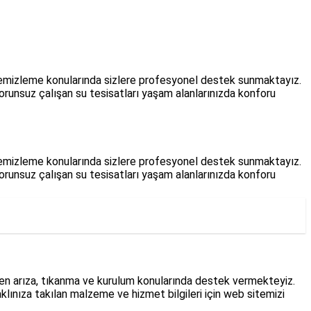
 , temizleme konularında sizlere profesyonel destek sunmaktayız.
sorunsuz çalışan su tesisatları yaşam alanlarınızda konforu
 , temizleme konularında sizlere profesyonel destek sunmaktayız.
sorunsuz çalışan su tesisatları yaşam alanlarınızda konforu
en arıza, tıkanma ve kurulum konularında destek vermekteyiz.
lınıza takılan malzeme ve hizmet bilgileri için web sitemizi