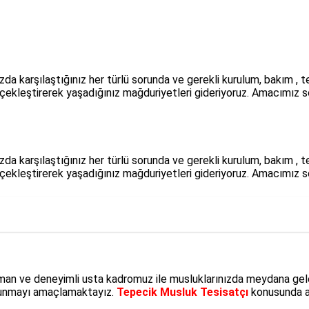
ınızda karşılaştığınız her türlü sorunda ve gerekli kurulum, bakım
gerçekleştirerek yaşadığınız mağduriyetleri gideriyoruz. Amacımız 
ınızda karşılaştığınız her türlü sorunda ve gerekli kurulum, bakım
gerçekleştirerek yaşadığınız mağduriyetleri gideriyoruz. Amacımız 
pman ve deneyimli usta kadromuz ile musluklarınızda meydana gel
i sunmayı amaçlamaktayız.
Tepecik Musluk Tesisatçı
konusunda ak