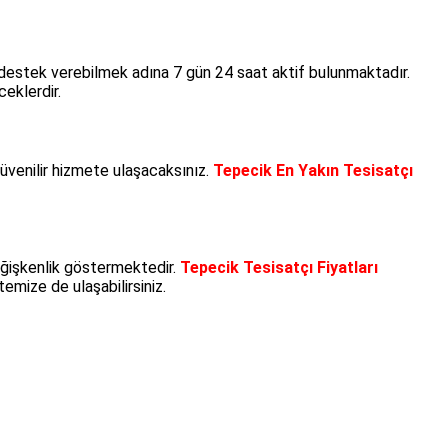
 destek verebilmek adına 7 gün 24 saat aktif bulunmaktadır.
ceklerdir.
üvenilir hizmete ulaşacaksınız.
Tepecik En Yakın Tesisatçı
ğişkenlik göstermektedir.
Tepecik Tesisatçı Fiyatları
emize de ulaşabilirsiniz.