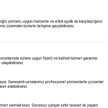
ğru yöntem, uygun malzeme ve etkili işçilik ile karşılaştığınız
z üzerinden bizlerle iletişime geçebilirsiniz.
unlarında sizlere uygun fiyatlı ve kaliteli hizmet garantisi
laşabilirsiniz.
kteyiz. Deneyimli ustalarımız profesyonel yöntemlerle çözümler
et edebilirsiniz.
izmet vermekteyiz. Sorunsuz çalışan sıhhi tesisat ile yaşam