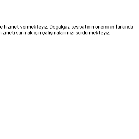
zlere hizmet vermekteyiz. Doğalgaz tesisatının öneminin farkında
i hizmeti sunmak için çalışmalarımızı sürdürmekteyiz.