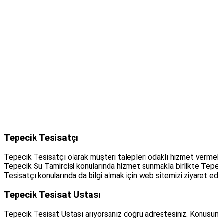
Tepecik Tesisatçı
Tepecik Tesisatçı olarak müşteri talepleri odaklı hizmet verme
Tepecik Su Tamircisi konularında hizmet sunmakla birlikte Tep
Tesisatçı konularında da bilgi almak için web sitemizi ziyaret ede
Tepecik Tesisat Ustası
Tepecik Tesisat Ustası arıyorsanız doğru adrestesiniz. Konusun