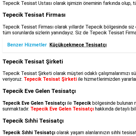
Tepecik Tesisat Ustası olarak işimizin öneminin farkında olup, tü
Tepecik Tesisat Firması
Tepecik Tesisat Firması olarak yıllardır Tepecik bölgesinde siz d
tüm sorunlarda sizlerin yanındayız. Siz de Tepecik Tesisat Firma
Benzer Hizmetler
Küçükçekmece Tesisatçı
Tepecik Tesisat Şirketi
Tepecik Tesisat Şirketi olarak müşteri odaklı çalışmalarımızı sü
veriyoruz.
Tepecik Tesisat Şirketi
ile hizmetlerimizden yararla
Tepecik Eve Gelen Tesisatçı
Tepecik Eve Gelen Tesisatçı
ile
Tepecik
bölgesinde bulunan mü
sunmaktadır.
Tepecik Eve Gelen Tesisatçı
hakkında detaylı bil
Tepecik Sıhhi Tesisatçı
Tepecik Sıhhi Tesisatçı
olarak yaşam alanlarınızın sıhhi tesis