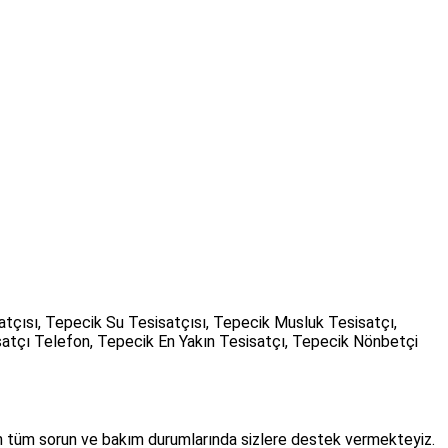
atçısı, Tepecik Su Tesisatçısı, Tepecik Musluk Tesisatçı,
satçı Telefon, Tepecik En Yakın Tesisatçı, Tepecik Nönbetçi
an tüm sorun ve bakım durumlarında sizlere destek vermekteyiz.