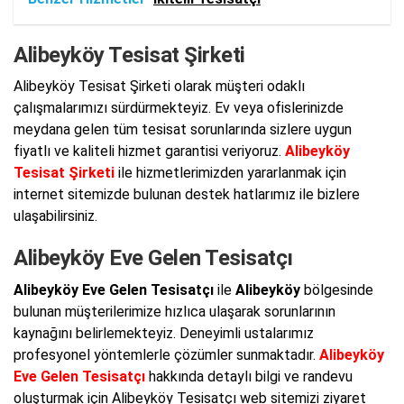
Alibeyköy Tesisat Şirketi
Alibeyköy Tesisat Şirketi olarak müşteri odaklı
çalışmalarımızı sürdürmekteyiz. Ev veya ofislerinizde
meydana gelen tüm tesisat sorunlarında sizlere uygun
fiyatlı ve kaliteli hizmet garantisi veriyoruz.
Alibeyköy
Tesisat Şirketi
ile hizmetlerimizden yararlanmak için
internet sitemizde bulunan destek hatlarımız ile bizlere
ulaşabilirsiniz.
Alibeyköy Eve Gelen Tesisatçı
Alibeyköy Eve Gelen Tesisatçı
ile
Alibeyköy
bölgesinde
bulunan müşterilerimize hızlıca ulaşarak sorunlarının
kaynağını belirlemekteyiz. Deneyimli ustalarımız
profesyonel yöntemlerle çözümler sunmaktadır.
Alibeyköy
Eve Gelen Tesisatçı
hakkında detaylı bilgi ve randevu
oluşturmak için Alibeyköy Tesisatçı web sitemizi ziyaret