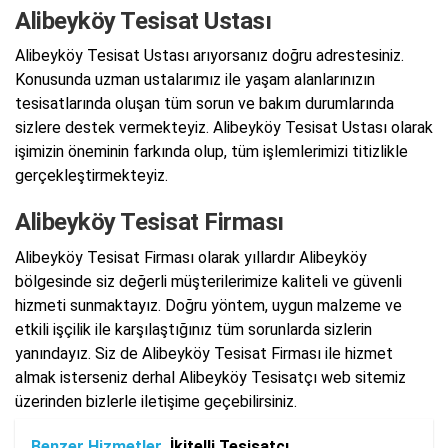
Alibeyköy Tesisat Ustası
Alibeyköy Tesisat Ustası arıyorsanız doğru adrestesiniz.
Konusunda uzman ustalarımız ile yaşam alanlarınızın
tesisatlarında oluşan tüm sorun ve bakım durumlarında
sizlere destek vermekteyiz. Alibeyköy Tesisat Ustası olarak
işimizin öneminin farkında olup, tüm işlemlerimizi titizlikle
gerçekleştirmekteyiz.
Alibeyköy Tesisat Firması
Alibeyköy Tesisat Firması olarak yıllardır Alibeyköy
bölgesinde siz değerli müşterilerimize kaliteli ve güvenli
hizmeti sunmaktayız. Doğru yöntem, uygun malzeme ve
etkili işçilik ile karşılaştığınız tüm sorunlarda sizlerin
yanındayız. Siz de Alibeyköy Tesisat Firması ile hizmet
almak isterseniz derhal Alibeyköy Tesisatçı web sitemiz
üzerinden bizlerle iletişime geçebilirsiniz.
Benzer Hizmetler
İkitelli Tesisatçı