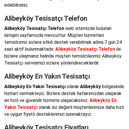
edebilirsiniz.
Alibeyköy Tesisatçı Telefon
Alibeyköy Tesisatçı Telefon
web sitemizde bulunan
iletişim sayfamızda mevcuttur. Müşteri hizmetleri
temsilcimiz sizlere etkili destek verebilmek adına 7 gün 24
saat aktif bulunmaktadır.
Alibeyköy Tesisatçı Telefon
ile
bizlere ulaşmanız halinde müşteri temsilcilerimiz Alibeyköy
Tesisatçı servisimizi sizlere yönlendireceklerdir.
Alibeyköy En Yakın Tesisatçı
Alibeyköy En Yakın Tesisatçı
olarak
Alibeyköy
bölgesinde
hizmet vermekteyiz. Bizlere destek hatlarımızdan ulaşarak
en hızlı ve güvenilir hizmete ulaşacaksınız.
Alibeyköy En
Yakın Tesisatçı
olarak siz değerli müşterilerimize daha hızlı
ve uygun fiyatlı desteklerimizi sunmaktayız.
Alibeyköy Tesisatçı Fiyatları