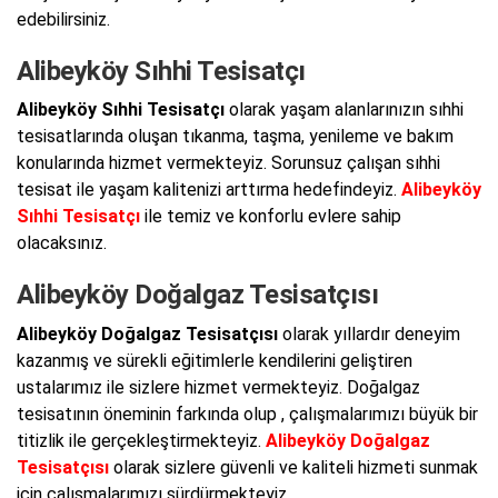
edebilirsiniz.
Alibeyköy Sıhhi Tesisatçı
Alibeyköy Sıhhi Tesisatçı
olarak yaşam alanlarınızın sıhhi
tesisatlarında oluşan tıkanma, taşma, yenileme ve bakım
konularında hizmet vermekteyiz. Sorunsuz çalışan sıhhi
tesisat ile yaşam kalitenizi arttırma hedefindeyiz.
Alibeyköy
Sıhhi Tesisatçı
ile temiz ve konforlu evlere sahip
olacaksınız.
Alibeyköy Doğalgaz Tesisatçısı
Alibeyköy Doğalgaz Tesisatçısı
olarak yıllardır deneyim
kazanmış ve sürekli eğitimlerle kendilerini geliştiren
ustalarımız ile sizlere hizmet vermekteyiz. Doğalgaz
tesisatının öneminin farkında olup , çalışmalarımızı büyük bir
titizlik ile gerçekleştirmekteyiz.
Alibeyköy Doğalgaz
Tesisatçısı
olarak sizlere güvenli ve kaliteli hizmeti sunmak
için çalışmalarımızı sürdürmekteyiz.