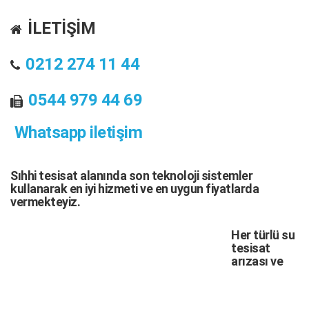
İLETİŞİM
0212 274 11 44
0544 979 44 69
Whatsapp iletişim
Sıhhi tesisat
alanında son teknoloji sistemler
kullanarak en iyi hizmeti ve en uygun fiyatlarda
vermekteyiz.
Her türlü
su
tesisat
arızası
ve