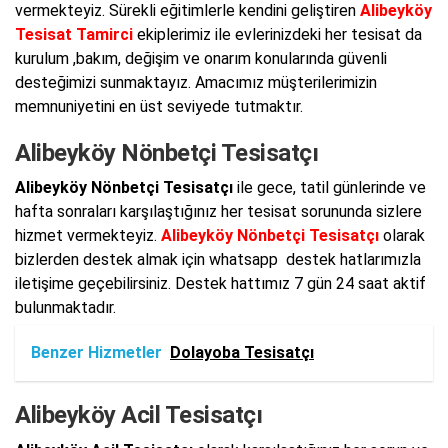
vermekteyiz. Sürekli eğitimlerle kendini geliştiren
Alibeyköy
Tesisat Tamirci
ekiplerimiz ile evlerinizdeki her tesisat da
kurulum ,bakım, değişim ve onarım konularında güvenli
desteğimizi sunmaktayız. Amacımız müşterilerimizin
memnuniyetini en üst seviyede tutmaktır.
Alibeyköy Nönbetçi Tesisatçı
Alibeyköy Nönbetçi Tesisatçı
ile gece, tatil günlerinde ve
hafta sonraları karşılaştığınız her tesisat sorununda sizlere
hizmet vermekteyiz.
Alibeyköy Nönbetçi Tesisatçı
olarak
bizlerden destek almak için whatsapp destek hatlarımızla
iletişime geçebilirsiniz. Destek hattımız 7 gün 24 saat aktif
bulunmaktadır.
Benzer Hizmetler
Dolayoba Tesisatçı
Alibeyköy Acil Tesisatçı