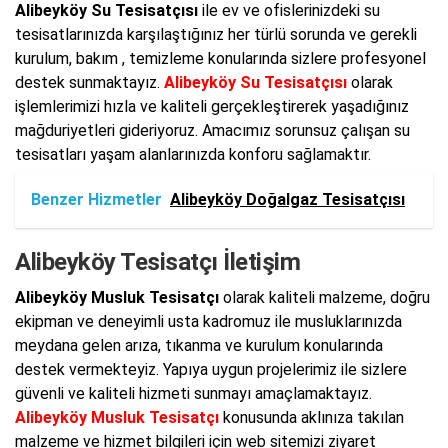
Alibeyköy Su Tesisatçısı
ile ev ve ofislerinizdeki su
tesisatlarınızda karşılaştığınız her türlü sorunda ve gerekli
kurulum, bakım , temizleme konularında sizlere profesyonel
destek sunmaktayız.
Alibeyköy Su Tesisatçısı
olarak
işlemlerimizi hızla ve kaliteli gerçekleştirerek yaşadığınız
mağduriyetleri gideriyoruz. Amacımız sorunsuz çalışan su
tesisatları yaşam alanlarınızda konforu sağlamaktır.
Benzer Hizmetler
Alibeyköy Doğalgaz Tesisatçısı
Alibeyköy Tesisatçı İletişim
Alibeyköy Musluk Tesisatçı
olarak kaliteli malzeme, doğru
ekipman ve deneyimli usta kadromuz ile musluklarınızda
meydana gelen arıza, tıkanma ve kurulum konularında
destek vermekteyiz. Yapıya uygun projelerimiz ile sizlere
güvenli ve kaliteli hizmeti sunmayı amaçlamaktayız.
Alibeyköy Musluk Tesisatçı
konusunda aklınıza takılan
malzeme ve hizmet bilgileri için web sitemizi ziyaret