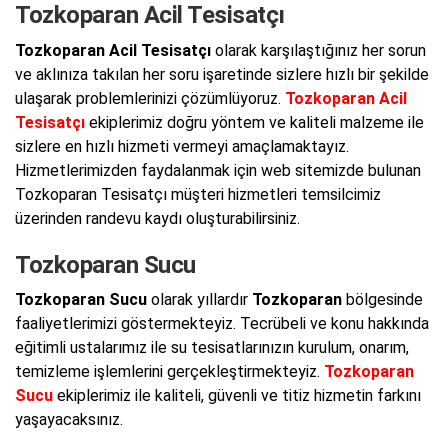
Tozkoparan Acil Tesisatçı
Tozkoparan Acil Tesisatçı
olarak karşılaştığınız her sorun
ve aklınıza takılan her soru işaretinde sizlere hızlı bir şekilde
ulaşarak problemlerinizi çözümlüyoruz.
Tozkoparan Acil
Tesisatçı
ekiplerimiz doğru yöntem ve kaliteli malzeme ile
sizlere en hızlı hizmeti vermeyi amaçlamaktayız.
Hizmetlerimizden faydalanmak için web sitemizde bulunan
Tozkoparan Tesisatçı müşteri hizmetleri temsilcimiz
üzerinden randevu kaydı oluşturabilirsiniz.
Tozkoparan Sucu
Tozkoparan Sucu
olarak yıllardır
Tozkoparan
bölgesinde
faaliyetlerimizi göstermekteyiz. Tecrübeli ve konu hakkında
eğitimli ustalarımız ile su tesisatlarınızın kurulum, onarım,
temizleme işlemlerini gerçekleştirmekteyiz.
Tozkoparan
Sucu
ekiplerimiz ile kaliteli, güvenli ve titiz hizmetin farkını
yaşayacaksınız.