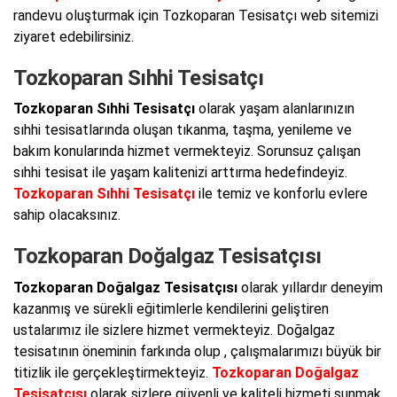
randevu oluşturmak için Tozkoparan Tesisatçı web sitemizi
ziyaret edebilirsiniz.
Tozkoparan Sıhhi Tesisatçı
Tozkoparan Sıhhi Tesisatçı
olarak yaşam alanlarınızın
sıhhi tesisatlarında oluşan tıkanma, taşma, yenileme ve
bakım konularında hizmet vermekteyiz. Sorunsuz çalışan
sıhhi tesisat ile yaşam kalitenizi arttırma hedefindeyiz.
Tozkoparan Sıhhi Tesisatçı
ile temiz ve konforlu evlere
sahip olacaksınız.
Tozkoparan Doğalgaz Tesisatçısı
Tozkoparan Doğalgaz Tesisatçısı
olarak yıllardır deneyim
kazanmış ve sürekli eğitimlerle kendilerini geliştiren
ustalarımız ile sizlere hizmet vermekteyiz. Doğalgaz
tesisatının öneminin farkında olup , çalışmalarımızı büyük bir
titizlik ile gerçekleştirmekteyiz.
Tozkoparan Doğalgaz
Tesisatçısı
olarak sizlere güvenli ve kaliteli hizmeti sunmak