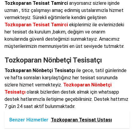
Tozkoparan Tesisat Tamirci
arıyorsanız sizlere işinde
uzman , titiz çalışmayı amaç edinmiş ustalarımızla hizmet
vermekteyiz. Sürekli eğitimlerle kendini geliştiren
Tozkoparan Tesisat Tamirci
ekiplerimiz ile evlerinizdeki
her tesisat da kurulum ,bakım, değişim ve onarım
konularında güvenli desteğimizi sunmaktayız. Amacımız
müşterilerimizin memnuniyetini en üst seviyede tutmaktır.
Tozkoparan Nönbetçi Tesisatçı
Tozkoparan Nönbetçi Tesisatçı
ile gece, tatil günlerinde
ve hafta sonraları karşılaştığınız her tesisat sorununda
sizlere hizmet vermekteyiz.
Tozkoparan Nönbetçi
Tesisatçı
olarak bizlerden destek almak için whatsapp
destek hatlarımızla iletişime geçebilirsiniz. Destek hattımız
7 gün 24 saat aktif bulunmaktadır.
Benzer Hizmetler
Tozkoparan Tesisat Ustası