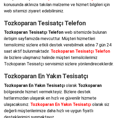
konusunda aklınıza takılan malzeme ve hizmet bilgileri için
web sitemizi ziyaret edebilirsiniz.
Tozkoparan Tesisatçı Telefon
Tozkoparan Tesisatçı Telefon
web sitemizde bulunan
iletişim sayfamızda mevcuttur. Müşteri hizmetleri
temsilcimiz sizlere etkili destek verebilmek adına 7 gün 24
saat aktif bulunmaktadır.
Tozkoparan Tesisatçı Telefon
ile bizlere ulaşmanız halinde müşteri temsilcilerimiz
Tozkoparan Tesisatçı servisimizi sizlere yönlendireceklerdir.
Tozkoparan En Yakın Tesisatçı
Tozkoparan En Yakın Tesisatçı
olarak
Tozkoparan
bölgesinde hizmet vermekteyiz. Bizlere destek
hatlarımızdan ulaşarak en hızlı ve güvenilir hizmete
ulaşacaksınız.
Tozkoparan En Yakın Tesisatçı
olarak siz
değerli müşterilerimize daha hızlı ve uygun fiyatlı
desteklerimizi sunmaktayız.