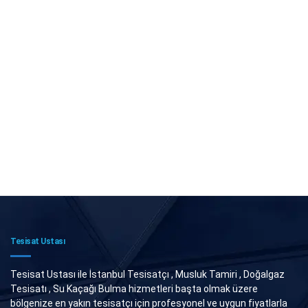
Tesisat Ustası
Tesisat Ustası ile İstanbul Tesisatçı , Musluk Tamiri , Doğalgaz
Tesisatı , Su Kaçağı Bulma hizmetleri başta olmak üzere
bölgenize en yakın tesisatçı için profesyonel ve uygun fiyatlarla