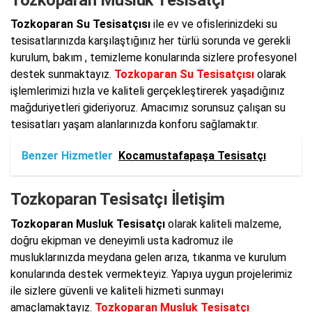
Tozkoparan Su Tesisatçısı
ile ev ve ofislerinizdeki su
tesisatlarınızda karşılaştığınız her türlü sorunda ve gerekli
kurulum, bakım , temizleme konularında sizlere profesyonel
destek sunmaktayız.
Tozkoparan Su Tesisatçısı
olarak
işlemlerimizi hızla ve kaliteli gerçekleştirerek yaşadığınız
mağduriyetleri gideriyoruz. Amacımız sorunsuz çalışan su
tesisatları yaşam alanlarınızda konforu sağlamaktır.
Benzer Hizmetler
Kocamustafapaşa Tesisatçı
Tozkoparan Tesisatçı İletişim
Tozkoparan Musluk Tesisatçı
olarak kaliteli malzeme,
doğru ekipman ve deneyimli usta kadromuz ile
musluklarınızda meydana gelen arıza, tıkanma ve kurulum
konularında destek vermekteyiz. Yapıya uygun projelerimiz
ile sizlere güvenli ve kaliteli hizmeti sunmayı
amaçlamaktayız.
Tozkoparan Musluk Tesisatçı