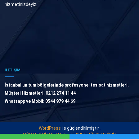
hizmetinizdeyiz.
İLETİŞİM
İstanbul'un tüm bölgelerinde profesyonel tesisat hizmetleri.
Müşteri Hizmetleri: 0212 274 11 44
Whatsapp ve Mobil: 0544 979 44 69
WordPress
ile güçlendirilmiştir..
MÜŞTERİ HİZMETLERİ
HİZMET BÖLGELERİMİZ