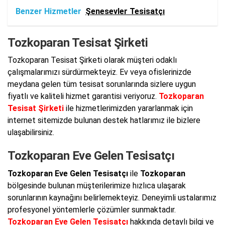
Benzer Hizmetler
Şenesevler Tesisatçı
Tozkoparan Tesisat Şirketi
Tozkoparan Tesisat Şirketi olarak müşteri odaklı
çalışmalarımızı sürdürmekteyiz. Ev veya ofislerinizde
meydana gelen tüm tesisat sorunlarında sizlere uygun
fiyatlı ve kaliteli hizmet garantisi veriyoruz.
Tozkoparan
Tesisat Şirketi
ile hizmetlerimizden yararlanmak için
internet sitemizde bulunan destek hatlarımız ile bizlere
ulaşabilirsiniz.
Tozkoparan Eve Gelen Tesisatçı
Tozkoparan Eve Gelen Tesisatçı
ile
Tozkoparan
bölgesinde bulunan müşterilerimize hızlıca ulaşarak
sorunlarının kaynağını belirlemekteyiz. Deneyimli ustalarımız
profesyonel yöntemlerle çözümler sunmaktadır.
Tozkoparan Eve Gelen Tesisatçı
hakkında detaylı bilgi ve