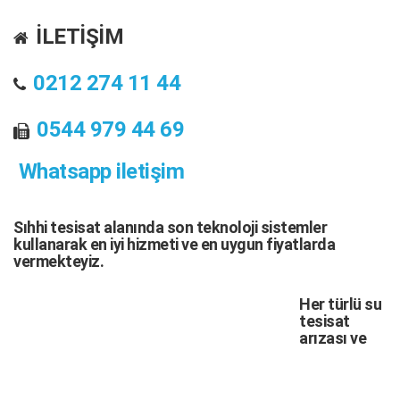
İLETİŞİM
0212 274 11 44
0544 979 44 69
Whatsapp iletişim
Sıhhi tesisat
alanında son teknoloji sistemler
kullanarak en iyi hizmeti ve en uygun fiyatlarda
vermekteyiz.
Her türlü
su
tesisat
arızası
ve