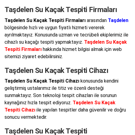
Taşdelen Su Kaçak Tespiti Firmaları
Taşdelen Su Kaçak Tespiti Firmaları
arasından
Taşdelen
bölgesinde hızlı ve uygun fiyatlı hizmeti vererek
ayrılmaktayız. Konusunda uzman ve tecrübeli ekiplerimiz ile
cihazlı su kaçağı tespiti yapmaktayız.
Taşdelen Su Kaçak
Tespiti Firmaları
hakkında hizmet bilgisi almak için web
sitemizi ziyaret edebilirsiniz.
Taşdelen Su Kaçak Tespiti Cihazı
Taşdelen Su Kaçak Tespiti Cihazı
konusunda kendini
geliştirmiş ustalarımız ile titiz ve özenli desteği
sunmaktayız. Son teknoloji tespit cihazları ile sorunun
kaynağınız hızla tespit ediyoruz.
Taşdelen Su Kaçak
Tespiti Cihazı
ile yapılan tespitler daha güvenilir ve doğru
sonucu vermektedir.
Taşdelen Su Kaçak Tespiti