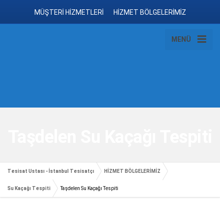
MÜŞTERİ HİZMETLERİ
HİZMET BÖLGELERİMİZ
MENÜ
Taşdelen Su Kaçağı Tespiti
Tesisat Ustası - İstanbul Tesisatçı
HİZMET BÖLGELERİMİZ
Su Kaçağı Tespiti
Taşdelen Su Kaçağı Tespiti