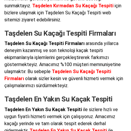
sunmaktayız.
Taşdelen Kırmadan Su Kaçağı Tespiti
için
bizlere ulaşmak için Taşdelen Su Kaçağı Tespiti web
sitemizi ziyaret edebilirsiniz.
Taşdelen Su Kaçağı Tespiti Firmaları
Taşdelen Su Kaçağı Tespiti Firmaları
arasında yıllarca
deneyim kazanmış ve son teknoloji kaçak tespiti
ekipmanlarıyla işlemlerini gerçekleştirerek farkımızı
göstermekteyiz. Amacımız %100 müşteri memnuniyetine
ulaşmaktır. Bu sebeple
Taşdelen Su Kaçağı Tespiti
Firmaları
olarak sizler kesin ve güvenli hizmeti vermek için
çalışmalarımızı sürdürmekteyiz.
Taşdelen En Yakın Su Kaçak Tespiti
Taşdelen En Yakın Su Kaçak Tespiti
ile sizlere hızlı ve
uygun fiyatlı hizmeti vermek için çalışıyoruz. Amacımız
kaçağı yerinde ve tam olarak tespit ederek derhal
gidermektir.
Taşdelen En Yakın Su Kaçak Tespiti
ile