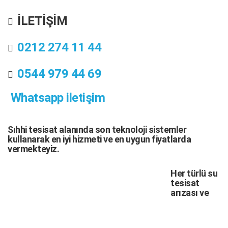
İLETİŞİM
0212 274 11 44
0544 979 44 69
Whatsapp iletişim
Sıhhi tesisat
alanında son teknoloji sistemler
kullanarak en iyi hizmeti ve en uygun fiyatlarda
vermekteyiz.
Her türlü
su
tesisat
arızası
ve