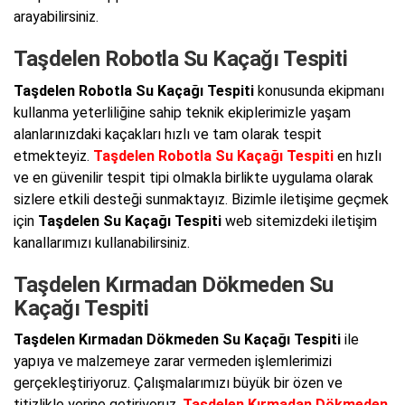
arayabilirsiniz.
Taşdelen Robotla Su Kaçağı Tespiti
Taşdelen Robotla Su Kaçağı Tespiti
konusunda ekipmanı
kullanma yeterliliğine sahip teknik ekiplerimizle yaşam
alanlarınızdaki kaçakları hızlı ve tam olarak tespit
etmekteyiz.
Taşdelen Robotla Su Kaçağı Tespiti
en hızlı
ve en güvenilir tespit tipi olmakla birlikte uygulama olarak
sizlere etkili desteği sunmaktayız. Bizimle iletişime geçmek
için
Taşdelen Su Kaçağı Tespiti
web sitemizdeki iletişim
kanallarımızı kullanabilirsiniz.
Taşdelen Kırmadan Dökmeden Su
Kaçağı Tespiti
Taşdelen Kırmadan Dökmeden Su Kaçağı Tespiti
ile
yapıya ve malzemeye zarar vermeden işlemlerimizi
gerçekleştiriyoruz. Çalışmalarımızı büyük bir özen ve
titizlikle yerine getiriyoruz.
Taşdelen Kırmadan Dökmeden