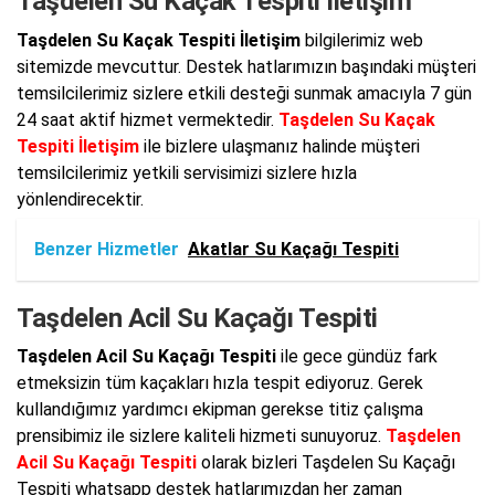
Taşdelen Su Kaçak Tespiti İletişim
Taşdelen Su Kaçak Tespiti İletişim
bilgilerimiz web
sitemizde mevcuttur. Destek hatlarımızın başındaki müşteri
temsilcilerimiz sizlere etkili desteği sunmak amacıyla 7 gün
24 saat aktif hizmet vermektedir.
Taşdelen Su Kaçak
Tespiti İletişim
ile bizlere ulaşmanız halinde müşteri
temsilcilerimiz yetkili servisimizi sizlere hızla
yönlendirecektir.
Benzer Hizmetler
Akatlar Su Kaçağı Tespiti
Taşdelen Acil Su Kaçağı Tespiti
Taşdelen Acil Su Kaçağı Tespiti
ile gece gündüz fark
etmeksizin tüm kaçakları hızla tespit ediyoruz. Gerek
kullandığımız yardımcı ekipman gerekse titiz çalışma
prensibimiz ile sizlere kaliteli hizmeti sunuyoruz.
Taşdelen
Acil Su Kaçağı Tespiti
olarak bizleri Taşdelen Su Kaçağı
Tespiti whatsapp destek hatlarımızdan her zaman