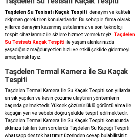
Taşdelen Su Tesisatı Kaçak Tespiti
Taşdelen Su Tesisatı Kaçak Tespiti
deneyim ve kaliteli
ekipman gerektiren konulardandır. Bu sebeple firma olarak
yıllarca deneyim kazanmış ustalarımız ve son teknoloji
tespit cihazlarımız ile sizlere hizmet vermekteyiz.
Taşdelen
Su Tesisatı Kaçak Tespiti
ile yaşam alanlarınızda
yaşadığınız mağduriyetleri hızlı ve etkili şekilde gidermeyi
amaçlamaktayız.
Taşdelen Termal Kamera İle Su Kaçak
Tespiti
Taşdelen Termal Kamera İle Su Kaçak Tespiti son yıllarda
en sık yapılan ve kesin çözüme ulaştıran yöntemlerin
başında gelmektedir. Yüksek çözünürlüklü görüntü alma ile
kaçağın yeri ve sebebi doğru şekilde tespit edilmektedir.
Taşdelen Termal Kamera İle Su Kaçak Tespiti konusunda
aklınıza takılan tüm sorularda Taşdelen Su Kaçağı Tespiti
whatsapp destek hattımız üzerinden cevap bulabilirsiniz.