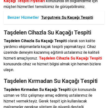
Kaçağı Tespiti Fiyatları
konusunda ön bilgilendirme için
müşteri hizmetleri temsilcimiz ile görüşebilirsiniz.
Benzer Hizmetler
Turgutreis Su Kaçağı Tespiti
Taşdelen Cihazla Su Kaçağı Tespiti
Taşdelen Cihazla Su Kaçağı Tespiti
olarak son kalite
yardımcı ekipmanlarla kaçak tespiti yapmaktayız. Cihaz
üzerinde deneyim kazanmış eğitimli ustalarımız ile kaliteli
hizmeti amaçlıyoruz.
Taşdelen Cihazla Su Kaçağı Tespiti
konusunda cihaz ve hizmet bilgisi almak için hemen bizlere
ulaşın.
Taşdelen Kırmadan Su Kaçağı Tespiti
Taşdelen Kırmadan Su Kaçağı Tespiti
için konusunda
uzman ve titiz çalışmayı amaç edinmiş ustalarımız ile
hizmet vermekteyiz. Gerek tespit için kullanılacak
malzemeler gerekse yöntem ile güvenli desteği