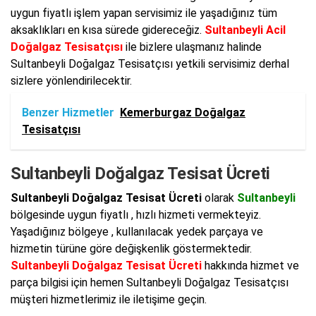
uygun fiyatlı işlem yapan servisimiz ile yaşadığınız tüm
aksaklıkları en kısa sürede gidereceğiz.
Sultanbeyli Acil
Doğalgaz Tesisatçısı
ile bizlere ulaşmanız halinde
Sultanbeyli Doğalgaz Tesisatçısı yetkili servisimiz derhal
sizlere yönlendirilecektir.
Benzer Hizmetler
Kemerburgaz Doğalgaz
Tesisatçısı
Sultanbeyli Doğalgaz Tesisat Ücreti
Sultanbeyli Doğalgaz Tesisat Ücreti
olarak
Sultanbeyli
bölgesinde uygun fiyatlı , hızlı hizmeti vermekteyiz.
Yaşadığınız bölgeye , kullanılacak yedek parçaya ve
hizmetin türüne göre değişkenlik göstermektedir.
Sultanbeyli Doğalgaz Tesisat Ücreti
hakkında hizmet ve
parça bilgisi için hemen Sultanbeyli Doğalgaz Tesisatçısı
müşteri hizmetlerimiz ile iletişime geçin.