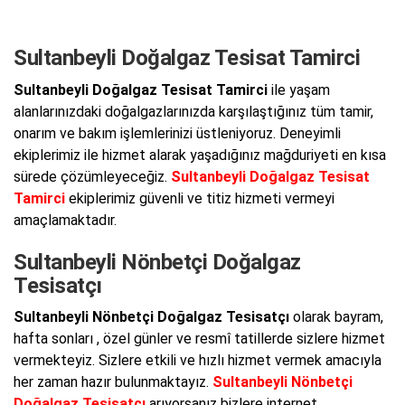
Sultanbeyli Doğalgaz Tesisat Tamirci
Sultanbeyli Doğalgaz Tesisat Tamirci
ile yaşam
alanlarınızdaki doğalgazlarınızda karşılaştığınız tüm tamir,
onarım ve bakım işlemlerinizi üstleniyoruz. Deneyimli
ekiplerimiz ile hizmet alarak yaşadığınız mağduriyeti en kısa
sürede çözümleyeceğiz.
Sultanbeyli Doğalgaz Tesisat
Tamirci
ekiplerimiz güvenli ve titiz hizmeti vermeyi
amaçlamaktadır.
Sultanbeyli Nönbetçi Doğalgaz
Tesisatçı
Sultanbeyli Nönbetçi Doğalgaz Tesisatçı
olarak bayram,
hafta sonları , özel günler ve resmî tatillerde sizlere hizmet
vermekteyiz. Sizlere etkili ve hızlı hizmet vermek amacıyla
her zaman hazır bulunmaktayız.
Sultanbeyli Nönbetçi
Doğalgaz Tesisatçı
arıyorsanız bizlere internet