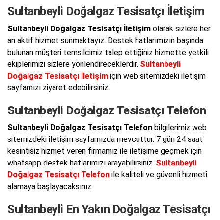
Sultanbeyli Doğalgaz Tesisatçı İletişim
Sultanbeyli Doğalgaz Tesisatçı İletişim
olarak sizlere her
an aktif hizmet sunmaktayız. Destek hatlarımızın başında
bulunan müşteri temsilcimiz talep ettiğiniz hizmette yetkili
ekiplerimizi sizlere yönlendireceklerdir.
Sultanbeyli
Doğalgaz Tesisatçı İletişim
için web sitemizdeki iletişim
sayfamızı ziyaret edebilirsiniz.
Sultanbeyli Doğalgaz Tesisatçı Telefon
Sultanbeyli Doğalgaz Tesisatçı Telefon
bilgilerimiz web
sitemizdeki iletişim sayfamızda mevcuttur. 7 gün 24 saat
kesintisiz hizmet veren firmamız ile iletişime geçmek için
whatsapp destek hatlarımızı arayabilirsiniz.
Sultanbeyli
Doğalgaz Tesisatçı Telefon
ile kaliteli ve güvenli hizmeti
alamaya başlayacaksınız.
Sultanbeyli En Yakın Doğalgaz Tesisatçı