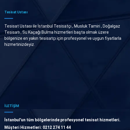
Tesisat Ustası
Tesisat Ustası ile İstanbul Tesisatçı , Musluk Tamiri , Doğalgaz
Tesisatı , Su Kaçağı Bulma hizmetleri başta olmak üzere
bölgenize en yakın tesisatçı için profesyonel ve uygun fiyatlarla
hizmetinizdeyiz.
İLETİŞİM
İstanbul'un tüm bölgelerinde profesyonel tesisat hizmetleri.
Müşteri Hizmetleri: 0212 274 11 44