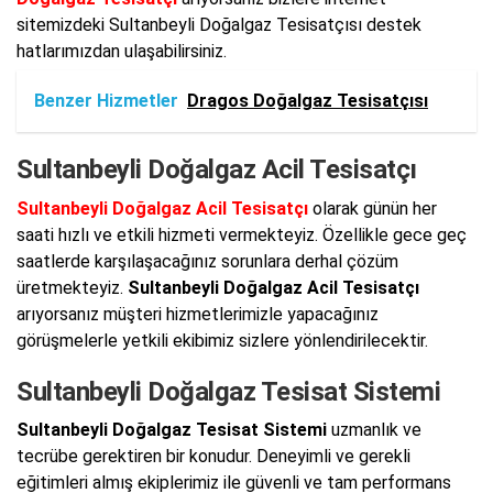
sitemizdeki Sultanbeyli Doğalgaz Tesisatçısı destek
hatlarımızdan ulaşabilirsiniz.
Benzer Hizmetler
Dragos Doğalgaz Tesisatçısı
Sultanbeyli Doğalgaz Acil Tesisatçı
Sultanbeyli Doğalgaz Acil Tesisatçı
olarak günün her
saati hızlı ve etkili hizmeti vermekteyiz. Özellikle gece geç
saatlerde karşılaşacağınız sorunlara derhal çözüm
üretmekteyiz.
Sultanbeyli Doğalgaz Acil Tesisatçı
arıyorsanız müşteri hizmetlerimizle yapacağınız
görüşmelerle yetkili ekibimiz sizlere yönlendirilecektir.
Sultanbeyli Doğalgaz Tesisat Sistemi
Sultanbeyli Doğalgaz Tesisat Sistemi
uzmanlık ve
tecrübe gerektiren bir konudur. Deneyimli ve gerekli
eğitimleri almış ekiplerimiz ile güvenli ve tam performans