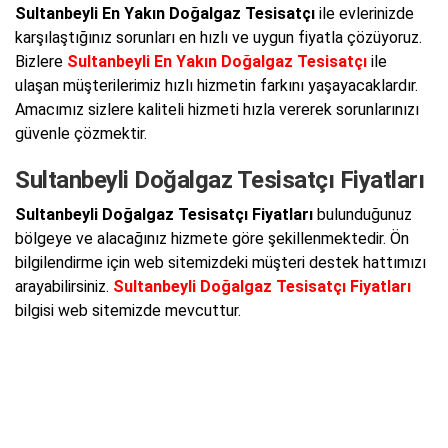
Sultanbeyli En Yakın Doğalgaz Tesisatçı
ile evlerinizde
karşılaştığınız sorunları en hızlı ve uygun fiyatla çözüyoruz.
Bizlere
Sultanbeyli En Yakın Doğalgaz Tesisatçı
ile
ulaşan müşterilerimiz hızlı hizmetin farkını yaşayacaklardır.
Amacımız sizlere kaliteli hizmeti hızla vererek sorunlarınızı
güvenle çözmektir.
Sultanbeyli Doğalgaz Tesisatçı Fiyatları
Sultanbeyli Doğalgaz Tesisatçı Fiyatları
bulunduğunuz
bölgeye ve alacağınız hizmete göre şekillenmektedir. Ön
bilgilendirme için web sitemizdeki müşteri destek hattımızı
arayabilirsiniz.
Sultanbeyli Doğalgaz Tesisatçı Fiyatları
bilgisi web sitemizde mevcuttur.