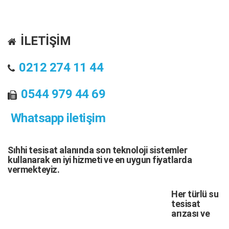
İLETİŞİM
0212 274 11 44
0544 979 44 69
Whatsapp iletişim
Sıhhi tesisat
alanında son teknoloji sistemler
kullanarak en iyi hizmeti ve en uygun fiyatlarda
vermekteyiz.
Her türlü
su
tesisat
arızası
ve