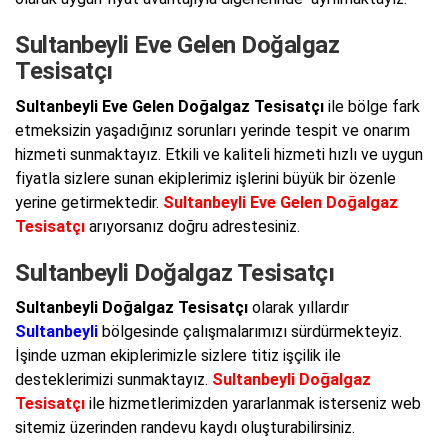
Sultanbeyli Eve Gelen Doğalgaz
Tesisatçı
Sultanbeyli Eve Gelen Doğalgaz Tesisatçı
ile bölge fark
etmeksizin yaşadığınız sorunları yerinde tespit ve onarım
hizmeti sunmaktayız. Etkili ve kaliteli hizmeti hızlı ve uygun
fiyatla sizlere sunan ekiplerimiz işlerini büyük bir özenle
yerine getirmektedir.
Sultanbeyli Eve Gelen Doğalgaz
Tesisatçı
arıyorsanız doğru adrestesiniz.
Sultanbeyli Doğalgaz Tesisatçı
Sultanbeyli Doğalgaz Tesisatçı
olarak yıllardır
Sultanbeyli
bölgesinde çalışmalarımızı sürdürmekteyiz.
İşinde uzman ekiplerimizle sizlere titiz işçilik ile
desteklerimizi sunmaktayız.
Sultanbeyli Doğalgaz
Tesisatçı
ile hizmetlerimizden yararlanmak isterseniz web
sitemiz üzerinden randevu kaydı oluşturabilirsiniz.