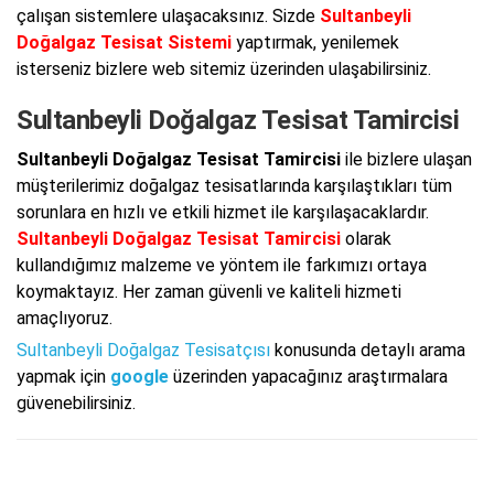
çalışan sistemlere ulaşacaksınız. Sizde
Sultanbeyli
Doğalgaz Tesisat Sistemi
yaptırmak, yenilemek
isterseniz bizlere web sitemiz üzerinden ulaşabilirsiniz.
Sultanbeyli Doğalgaz Tesisat Tamircisi
Sultanbeyli Doğalgaz Tesisat Tamircisi
ile bizlere ulaşan
müşterilerimiz doğalgaz tesisatlarında karşılaştıkları tüm
sorunlara en hızlı ve etkili hizmet ile karşılaşacaklardır.
Sultanbeyli Doğalgaz Tesisat Tamircisi
olarak
kullandığımız malzeme ve yöntem ile farkımızı ortaya
koymaktayız. Her zaman güvenli ve kaliteli hizmeti
amaçlıyoruz.
Sultanbeyli Doğalgaz Tesisatçısı
konusunda detaylı arama
yapmak için
google
üzerinden yapacağınız araştırmalara
güvenebilirsiniz.