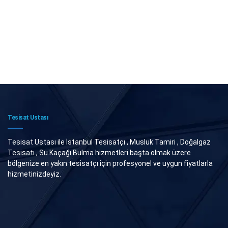
Tesisat Ustası
Tesisat Ustası ile İstanbul Tesisatçı , Musluk Tamiri , Doğalgaz
Tesisatı , Su Kaçağı Bulma hizmetleri başta olmak üzere
bölgenize en yakın tesisatçı için profesyonel ve uygun fiyatlarla
hizmetinizdeyiz.