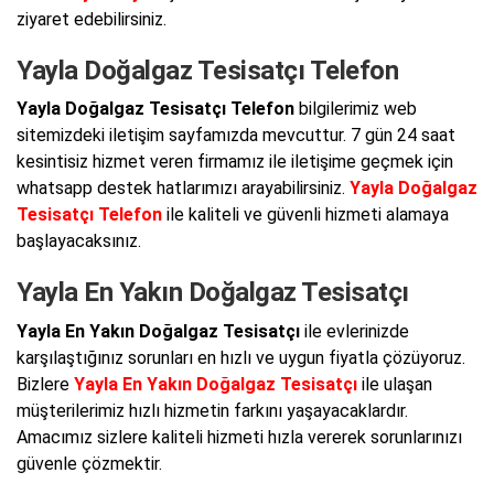
ziyaret edebilirsiniz.
Yayla Doğalgaz Tesisatçı Telefon
Yayla Doğalgaz Tesisatçı Telefon
bilgilerimiz web
sitemizdeki iletişim sayfamızda mevcuttur. 7 gün 24 saat
kesintisiz hizmet veren firmamız ile iletişime geçmek için
whatsapp destek hatlarımızı arayabilirsiniz.
Yayla Doğalgaz
Tesisatçı Telefon
ile kaliteli ve güvenli hizmeti alamaya
başlayacaksınız.
Yayla En Yakın Doğalgaz Tesisatçı
Yayla En Yakın Doğalgaz Tesisatçı
ile evlerinizde
karşılaştığınız sorunları en hızlı ve uygun fiyatla çözüyoruz.
Bizlere
Yayla En Yakın Doğalgaz Tesisatçı
ile ulaşan
müşterilerimiz hızlı hizmetin farkını yaşayacaklardır.
Amacımız sizlere kaliteli hizmeti hızla vererek sorunlarınızı
güvenle çözmektir.