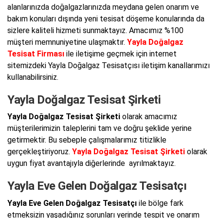
alanlarınızda doğalgazlarınızda meydana gelen onarım ve
bakım konuları dışında yeni tesisat döşeme konularında da
sizlere kaliteli hizmeti sunmaktayız. Amacımız %100
müşteri memnuniyetine ulaşmaktır.
Yayla Doğalgaz
Tesisat Firması
ile iletişime geçmek için internet
sitemizdeki Yayla Doğalgaz Tesisatçısı iletişim kanallarımızı
kullanabilirsiniz.
Yayla Doğalgaz Tesisat Şirketi
Yayla Doğalgaz Tesisat Şirketi
olarak amacımız
müşterilerimizin taleplerini tam ve doğru şeklide yerine
getirmektir. Bu sebeple çalışmalarımız titizlikle
gerçekleştiriyoruz.
Yayla Doğalgaz Tesisat Şirketi
olarak
uygun fiyat avantajıyla diğerlerinde ayrılmaktayız.
Yayla Eve Gelen Doğalgaz Tesisatçı
Yayla Eve Gelen Doğalgaz Tesisatçı
ile bölge fark
etmeksizin yaşadığınız sorunları yerinde tespit ve onarım