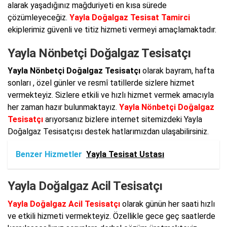
alarak yaşadığınız mağduriyeti en kısa sürede
çözümleyeceğiz.
Yayla Doğalgaz Tesisat Tamirci
ekiplerimiz güvenli ve titiz hizmeti vermeyi amaçlamaktadır.
Yayla Nönbetçi Doğalgaz Tesisatçı
Yayla Nönbetçi Doğalgaz Tesisatçı
olarak bayram, hafta
sonları , özel günler ve resmî tatillerde sizlere hizmet
vermekteyiz. Sizlere etkili ve hızlı hizmet vermek amacıyla
her zaman hazır bulunmaktayız.
Yayla Nönbetçi Doğalgaz
Tesisatçı
arıyorsanız bizlere internet sitemizdeki Yayla
Doğalgaz Tesisatçısı destek hatlarımızdan ulaşabilirsiniz.
Benzer Hizmetler
Yayla Tesisat Ustası
Yayla Doğalgaz Acil Tesisatçı
Yayla Doğalgaz Acil Tesisatçı
olarak günün her saati hızlı
ve etkili hizmeti vermekteyiz. Özellikle gece geç saatlerde