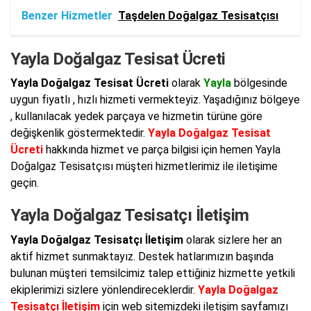
Benzer Hizmetler
Taşdelen Doğalgaz Tesisatçısı
Yayla Doğalgaz Tesisat Ücreti
Yayla Doğalgaz Tesisat Ücreti
olarak
Yayla
bölgesinde
uygun fiyatlı , hızlı hizmeti vermekteyiz. Yaşadığınız bölgeye
, kullanılacak yedek parçaya ve hizmetin türüne göre
değişkenlik göstermektedir.
Yayla Doğalgaz Tesisat
Ücreti
hakkında hizmet ve parça bilgisi için hemen Yayla
Doğalgaz Tesisatçısı müşteri hizmetlerimiz ile iletişime
geçin.
Yayla Doğalgaz Tesisatçı İletişim
Yayla Doğalgaz Tesisatçı İletişim
olarak sizlere her an
aktif hizmet sunmaktayız. Destek hatlarımızın başında
bulunan müşteri temsilcimiz talep ettiğiniz hizmette yetkili
ekiplerimizi sizlere yönlendireceklerdir.
Yayla Doğalgaz
Tesisatçı İletişim
için web sitemizdeki iletişim sayfamızı