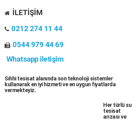
İLETİŞİM
0212 274 11 44
0544 979 44 69
Whatsapp iletişim
Sıhhi tesisat
alanında son teknoloji sistemler
kullanarak en iyi hizmeti ve en uygun fiyatlarda
vermekteyiz.
Her türlü
su
tesisat
arızası
ve