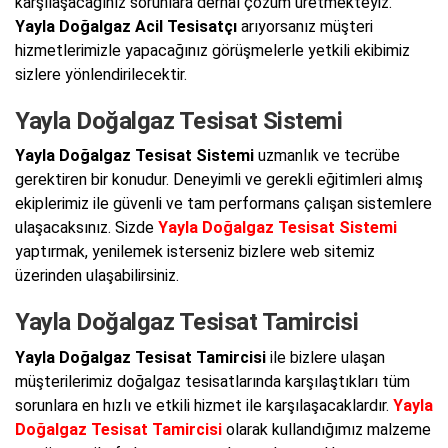
karşılaşacağınız sorunlara derhal çözüm üretmekteyiz.
Yayla Doğalgaz Acil Tesisatçı
arıyorsanız müşteri
hizmetlerimizle yapacağınız görüşmelerle yetkili ekibimiz
sizlere yönlendirilecektir.
Yayla Doğalgaz Tesisat Sistemi
Yayla Doğalgaz Tesisat Sistemi
uzmanlık ve tecrübe
gerektiren bir konudur. Deneyimli ve gerekli eğitimleri almış
ekiplerimiz ile güvenli ve tam performans çalışan sistemlere
ulaşacaksınız. Sizde
Yayla Doğalgaz Tesisat Sistemi
yaptırmak, yenilemek isterseniz bizlere web sitemiz
üzerinden ulaşabilirsiniz.
Yayla Doğalgaz Tesisat Tamircisi
Yayla Doğalgaz Tesisat Tamircisi
ile bizlere ulaşan
müşterilerimiz doğalgaz tesisatlarında karşılaştıkları tüm
sorunlara en hızlı ve etkili hizmet ile karşılaşacaklardır.
Yayla
Doğalgaz Tesisat Tamircisi
olarak kullandığımız malzeme