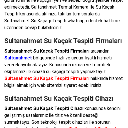
görüntü alma ile kaçağın yeri ve sebebi doğru şekilde tespit
edilmektedir. Sultanahmet Termal Kamera İle Su Kaçak
Tespiti konusunda aklınıza takılan tüm sorularda
Sultanahmet Su Kaçağı Tespiti whatsapp destek hattımız
üzerinden cevap bulabilirsiniz.
Sultanahmet Su Kaçak Tespiti Firmaları
Sultanahmet Su Kaçak Tespiti Firmaları
arasından
Sultanahmet
bölgesinde hızlı ve uygun fiyatlı hizmeti
vererek ayrılmaktayız. Konusunda uzman ve tecrübeli
ekiplerimiz ile cihazlı su kaçağı tespiti yapmaktayız.
Sultanahmet Su Kaçak Tespiti Firmaları
hakkında hizmet
bilgisi almak için web sitemizi ziyaret edebilirsiniz.
Sultanahmet Su Kaçak Tespiti Cihazı
Sultanahmet Su Kaçak Tespiti Cihazı
konusunda kendini
geliştirmiş ustalarımız ile titiz ve özenli desteği
sunmaktayız. Son teknoloji tespit cihazları ile sorunun