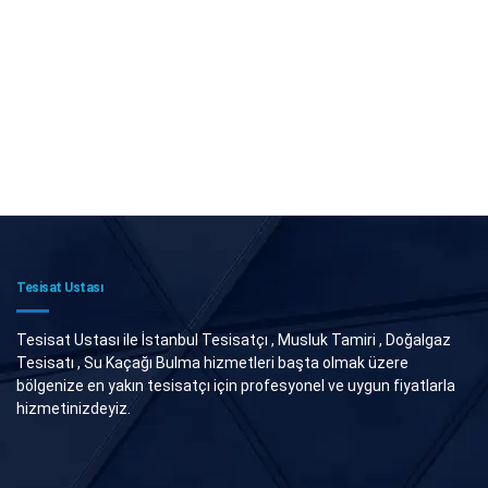
Tesisat Ustası
Tesisat Ustası ile İstanbul Tesisatçı , Musluk Tamiri , Doğalgaz
Tesisatı , Su Kaçağı Bulma hizmetleri başta olmak üzere
bölgenize en yakın tesisatçı için profesyonel ve uygun fiyatlarla
hizmetinizdeyiz.