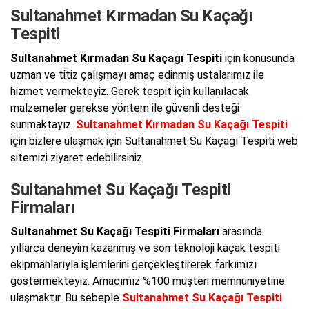
Sultanahmet Kırmadan Su Kaçağı
Tespiti
Sultanahmet Kırmadan Su Kaçağı Tespiti
için konusunda
uzman ve titiz çalışmayı amaç edinmiş ustalarımız ile
hizmet vermekteyiz. Gerek tespit için kullanılacak
malzemeler gerekse yöntem ile güvenli desteği
sunmaktayız.
Sultanahmet Kırmadan Su Kaçağı Tespiti
için bizlere ulaşmak için Sultanahmet Su Kaçağı Tespiti web
sitemizi ziyaret edebilirsiniz.
Sultanahmet Su Kaçağı Tespiti
Firmaları
Sultanahmet Su Kaçağı Tespiti Firmaları
arasında
yıllarca deneyim kazanmış ve son teknoloji kaçak tespiti
ekipmanlarıyla işlemlerini gerçekleştirerek farkımızı
göstermekteyiz. Amacımız %100 müşteri memnuniyetine
ulaşmaktır. Bu sebeple
Sultanahmet Su Kaçağı Tespiti