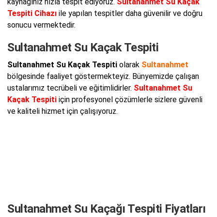
kaynağınız hızla tespit ediyoruz.
Sultanahmet Su Kaçak
Tespiti Cihazı
ile yapılan tespitler daha güvenilir ve doğru
sonucu vermektedir.
Sultanahmet Su Kaçak Tespiti
Sultanahmet Su Kaçak Tespiti
olarak
Sultanahmet
bölgesinde faaliyet göstermekteyiz. Bünyemizde çalışan
ustalarımız tecrübeli ve eğitimlidirler.
Sultanahmet Su
Kaçak Tespiti
için profesyonel çözümlerle sizlere güvenli
ve kaliteli hizmet için çalışıyoruz.
Sultanahmet Su Kaçağı Tespiti Fiyatları