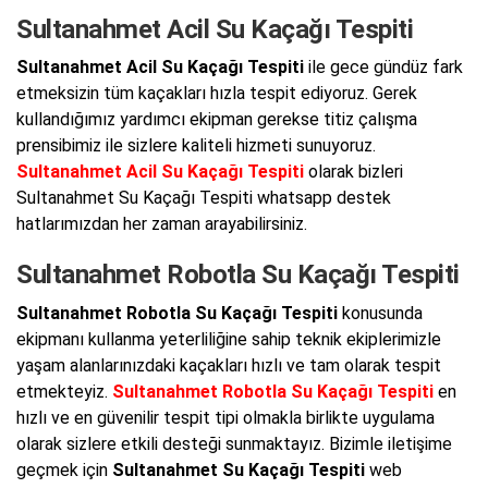
Sultanahmet Acil Su Kaçağı Tespiti
Sultanahmet Acil Su Kaçağı Tespiti
ile gece gündüz fark
etmeksizin tüm kaçakları hızla tespit ediyoruz. Gerek
kullandığımız yardımcı ekipman gerekse titiz çalışma
prensibimiz ile sizlere kaliteli hizmeti sunuyoruz.
Sultanahmet Acil Su Kaçağı Tespiti
olarak bizleri
Sultanahmet Su Kaçağı Tespiti whatsapp destek
hatlarımızdan her zaman arayabilirsiniz.
Sultanahmet Robotla Su Kaçağı Tespiti
Sultanahmet Robotla Su Kaçağı Tespiti
konusunda
ekipmanı kullanma yeterliliğine sahip teknik ekiplerimizle
yaşam alanlarınızdaki kaçakları hızlı ve tam olarak tespit
etmekteyiz.
Sultanahmet Robotla Su Kaçağı Tespiti
en
hızlı ve en güvenilir tespit tipi olmakla birlikte uygulama
olarak sizlere etkili desteği sunmaktayız. Bizimle iletişime
geçmek için
Sultanahmet Su Kaçağı Tespiti
web