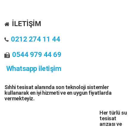
İLETİŞİM
0212 274 11 44
0544 979 44 69
Whatsapp iletişim
Sıhhi tesisat
alanında son teknoloji sistemler
kullanarak en iyi hizmeti ve en uygun fiyatlarda
vermekteyiz.
Her türlü
su
tesisat
arızası
ve