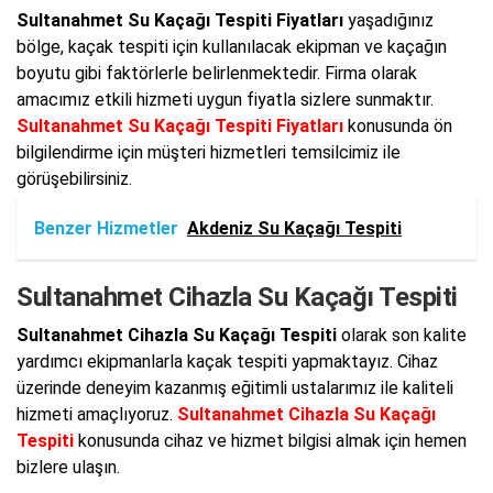
Sultanahmet Su Kaçağı Tespiti Fiyatları
yaşadığınız
bölge, kaçak tespiti için kullanılacak ekipman ve kaçağın
boyutu gibi faktörlerle belirlenmektedir. Firma olarak
amacımız etkili hizmeti uygun fiyatla sizlere sunmaktır.
Sultanahmet Su Kaçağı Tespiti Fiyatları
konusunda ön
bilgilendirme için müşteri hizmetleri temsilcimiz ile
görüşebilirsiniz.
Benzer Hizmetler
Akdeniz Su Kaçağı Tespiti
Sultanahmet Cihazla Su Kaçağı Tespiti
Sultanahmet Cihazla Su Kaçağı Tespiti
olarak son kalite
yardımcı ekipmanlarla kaçak tespiti yapmaktayız. Cihaz
üzerinde deneyim kazanmış eğitimli ustalarımız ile kaliteli
hizmeti amaçlıyoruz.
Sultanahmet Cihazla Su Kaçağı
Tespiti
konusunda cihaz ve hizmet bilgisi almak için hemen
bizlere ulaşın.