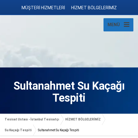
MÜŞTERİ HİZMETLERİ
HİZMET BÖLGELERİMİZ
MENÜ
Sultanahmet Su Kaçağı
Tespiti
Tesisat Ustası - İstanbul Tesisatçı
HİZMET BÖLGELERİMİZ
Su Kaçağı Tespiti
Sultanahmet Su Kaçağı Tespiti