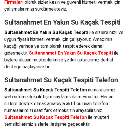
Firmaları
olarak sizler kesin ve güvenli hizmeti vermek için
çalışmalarımızı sürdürmekteyiz.
Sultanahmet En Yakın Su Kaçak Tespiti
Sultanahmet En Yakın Su Kaçak Tespiti
ile sizlere hızlı ve
uygun fiyatlı hizmeti vermek için çalışıyoruz. Amacımız
kaçağı yerinde ve tam olarak tespit ederek derhal
gidermektir.
Sultanahmet En Yakın Su Kaçak Tespiti
ile
bizlere ulaşan müşterilerimize yetkili ustalarımız derhal
desteğe başlayacaktır.
Sultanahmet Su Kaçak Tespiti Telefon
Sultanahmet Su Kaçak Tespiti Telefon
numaralarımız
web sitemizdeki iletişim sayfamızda mevcuttur. Her an
sizlere destek olmak amacıyla aktif bulunan telefon
numaralarımızı saat fark etmeksizin arayabilirsiniz.
Sultanahmet Su Kaçak Tespiti Telefon
ile müşteri
temsilcilerimiz sizlerle iletişime geçecektir.