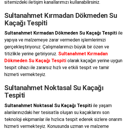
sitemizdeki iletişim kanallarımızı kullanabilirsiniz.
Sultanahmet Kırmadan Dökmeden Su
Kaçağı Tespiti
Sultanahmet Kırmadan Dökmeden Su Kaçağı Tespiti
ile
yapıya ve malzemeye zarar vermeden işlemlerimizi
gerçekleştiriyoruz. Çalışmalarımızı büyük bir özen ve
titizlikle yerine getiriyoruz.
Sultanahmet Kırmadan
Dökmeden Su Kaçağı Tespiti
olarak kaçağın yerine uygun
tespit cihazı ile zararsız hızlı ve etkili tespit ve tamir
hizmeti vermekteyiz.
Sultanahmet Noktasal Su Kaçağı
Tespiti
Sultanahmet Noktasal Su Kaçağı Tespiti
ile yaşam
alanlarınızdaki her tesisatla oluşan su kaçaklarını son
teknoloji ekipmanlar ile hızlıca tespit ederek sizlere onarım
hizmeti vermekteyiz. Konusunda uzman ve malzeme