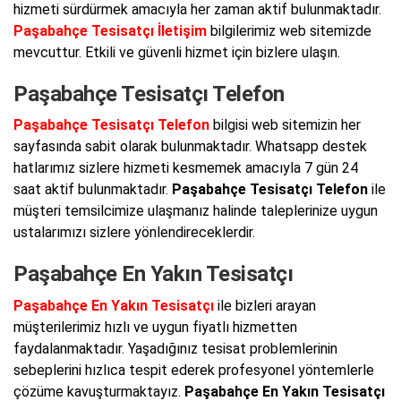
hizmeti sürdürmek amacıyla her zaman aktif bulunmaktadır.
Paşabahçe Tesisatçı İletişim
bilgilerimiz web sitemizde
mevcuttur. Etkili ve güvenli hizmet için bizlere ulaşın.
Paşabahçe Tesisatçı Telefon
Paşabahçe Tesisatçı Telefon
bilgisi web sitemizin her
sayfasında sabit olarak bulunmaktadır. Whatsapp destek
hatlarımız sizlere hizmeti kesmemek amacıyla 7 gün 24
saat aktif bulunmaktadır.
Paşabahçe Tesisatçı Telefon
ile
müşteri temsilcimize ulaşmanız halinde taleplerinize uygun
ustalarımızı sizlere yönlendireceklerdir.
Paşabahçe En Yakın Tesisatçı
Paşabahçe En Yakın Tesisatçı
ile bizleri arayan
müşterilerimiz hızlı ve uygun fiyatlı hizmetten
faydalanmaktadır. Yaşadığınız tesisat problemlerinin
sebeplerini hızlıca tespit ederek profesyonel yöntemlerle
çözüme kavuşturmaktayız.
Paşabahçe En Yakın Tesisatçı