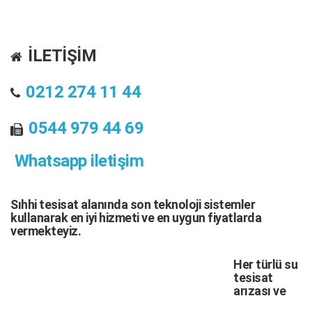
İLETİŞİM
0212 274 11 44
0544 979 44 69
Whatsapp iletişim
Sıhhi tesisat
alanında son teknoloji sistemler
kullanarak en iyi hizmeti ve en uygun fiyatlarda
vermekteyiz.
Her türlü
su
tesisat
arızası
ve