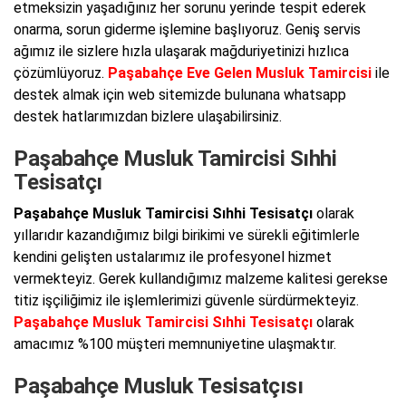
etmeksizin yaşadığınız her sorunu yerinde tespit ederek
onarma, sorun giderme işlemine başlıyoruz. Geniş servis
ağımız ile sizlere hızla ulaşarak mağduriyetinizi hızlıca
çözümlüyoruz.
Paşabahçe Eve Gelen Musluk Tamircisi
ile
destek almak için web sitemizde bulunana whatsapp
destek hatlarımızdan bizlere ulaşabilirsiniz.
Paşabahçe Musluk Tamircisi Sıhhi
Tesisatçı
Paşabahçe Musluk Tamircisi Sıhhi Tesisatçı
olarak
yıllarıdır kazandığımız bilgi birikimi ve sürekli eğitimlerle
kendini gelişten ustalarımız ile profesyonel hizmet
vermekteyiz. Gerek kullandığımız malzeme kalitesi gerekse
titiz işçiliğimiz ile işlemlerimizi güvenle sürdürmekteyiz.
Paşabahçe Musluk Tamircisi Sıhhi Tesisatçı
olarak
amacımız %100 müşteri memnuniyetine ulaşmaktır.
Paşabahçe Musluk Tesisatçısı