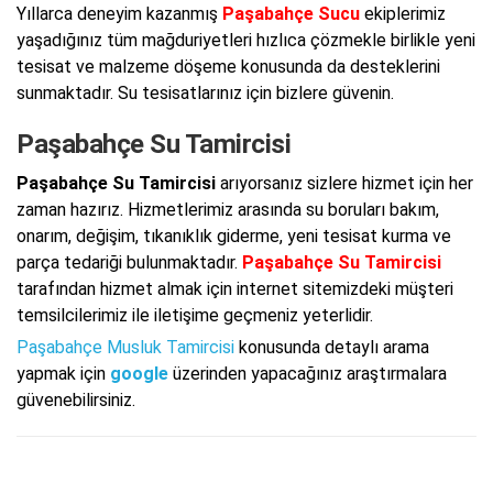
Yıllarca deneyim kazanmış
Paşabahçe Sucu
ekiplerimiz
yaşadığınız tüm mağduriyetleri hızlıca çözmekle birlikle yeni
tesisat ve malzeme döşeme konusunda da desteklerini
sunmaktadır. Su tesisatlarınız için bizlere güvenin.
Paşabahçe Su Tamircisi
Paşabahçe Su Tamircisi
arıyorsanız sizlere hizmet için her
zaman hazırız. Hizmetlerimiz arasında su boruları bakım,
onarım, değişim, tıkanıklık giderme, yeni tesisat kurma ve
parça tedariği bulunmaktadır.
Paşabahçe Su Tamircisi
tarafından hizmet almak için internet sitemizdeki müşteri
temsilcilerimiz ile iletişime geçmeniz yeterlidir.
Paşabahçe Musluk Tamircisi
konusunda detaylı arama
yapmak için
google
üzerinden yapacağınız araştırmalara
güvenebilirsiniz.