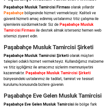
Paşabahçe Musluk Tamircisi Firması
olarak yıllardır
Paşabahçe
bölgesinde hizmet vermekteyiz. Kaliteli ve
güvenli hizmeti amaç edinmiş ustalarımız titiz çalışma ile
işlemlerini sürdürmektedir. Siz de
Paşabahçe Musluk
Tamircisi Firması
ile destek almak isterseniz hemen web
sitemizi ziyaret edin.
Paşabahçe Musluk Tamircisi Şirketi
Paşabahçe Musluk Tamircisi Şirketi
olarak müşteri
talepleri odaklı hizmet vermekteyiz. Kullandığımız malzeme
ve titiz işçiliğimiz ile amacımız sizlerim memnuniyetini
kazanmaktır.
Paşabahçe Musluk Tamircisi Şirketi
bünyesindeki ustalarımız ile tadilat, tamirat ve tesisat
kurulumu konusunda bizlere güvenin.
Paşabahçe Eve Gelen Musluk Tamircisi
Paşabahçe Eve Gelen Musluk Tamircisi
ile bölge fark