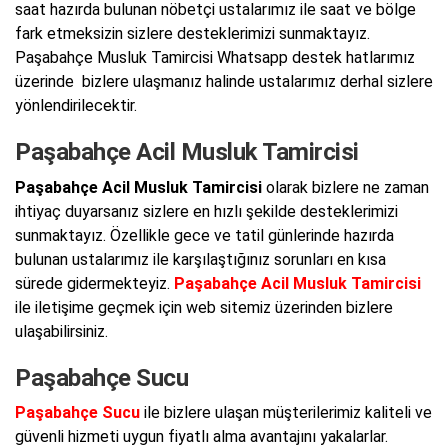
saat hazırda bulunan nöbetçi ustalarımız ile saat ve bölge
fark etmeksizin sizlere desteklerimizi sunmaktayız.
Paşabahçe Musluk Tamircisi Whatsapp destek hatlarımız
üzerinde bizlere ulaşmanız halinde ustalarımız derhal sizlere
yönlendirilecektir.
Paşabahçe Acil Musluk Tamircisi
Paşabahçe Acil Musluk Tamircisi
olarak bizlere ne zaman
ihtiyaç duyarsanız sizlere en hızlı şekilde desteklerimizi
sunmaktayız. Özellikle gece ve tatil günlerinde hazırda
bulunan ustalarımız ile karşılaştığınız sorunları en kısa
sürede gidermekteyiz.
Paşabahçe Acil Musluk Tamircisi
ile iletişime geçmek için web sitemiz üzerinden bizlere
ulaşabilirsiniz.
Paşabahçe Sucu
Paşabahçe Sucu
ile bizlere ulaşan müşterilerimiz kaliteli ve
güvenli hizmeti uygun fiyatlı alma avantajını yakalarlar.