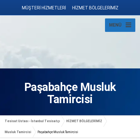
MÜŞTERİ HİZMETLERİ
HİZMET BÖLGELERİMİZ
MENÜ
Paşabahçe Musluk
Tamircisi
Tesisat Ustası - İstanbul Tesisatçı
HİZMET BÖLGELERİMİZ
Musluk Tamircisi
Paşabahçe Musluk Tamircisi