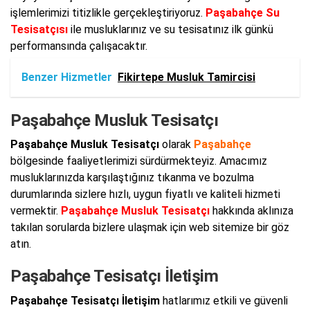
işlemlerimizi titizlikle gerçekleştiriyoruz.
Paşabahçe Su
Tesisatçısı
ile musluklarınız ve su tesisatınız ilk günkü
performansında çalışacaktır.
Benzer Hizmetler
Fikirtepe Musluk Tamircisi
Paşabahçe Musluk Tesisatçı
Paşabahçe Musluk Tesisatçı
olarak
Paşabahçe
bölgesinde faaliyetlerimizi sürdürmekteyiz. Amacımız
musluklarınızda karşılaştığınız tıkanma ve bozulma
durumlarında sizlere hızlı, uygun fiyatlı ve kaliteli hizmeti
vermektir.
Paşabahçe Musluk Tesisatçı
hakkında aklınıza
takılan sorularda bizlere ulaşmak için web sitemize bir göz
atın.
Paşabahçe Tesisatçı İletişim
Paşabahçe Tesisatçı İletişim
hatlarımız etkili ve güvenli