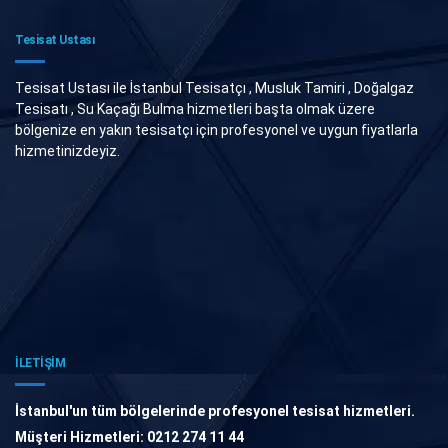
Tesisat Ustası
Tesisat Ustası ile İstanbul Tesisatçı , Musluk Tamiri , Doğalgaz
Tesisatı , Su Kaçağı Bulma hizmetleri başta olmak üzere
bölgenize en yakın tesisatçı için profesyonel ve uygun fiyatlarla
hizmetinizdeyiz.
İLETİŞİM
İstanbul'un tüm bölgelerinde profesyonel tesisat hizmetleri.
Müşteri Hizmetleri: 0212 274 11 44