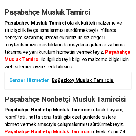
Paşabahçe Musluk Tamirci
Paşabahçe Musluk Tamirci
olarak kaliteli malzeme ve
titiz işçilik ile çalışmalarımızı sürdürmekteyiz. Yıllarca
deneyim kazanmış uzman ekibimiz ile siz değerli
müşterilerimizin musluklarında meydana gelen arızalanma,
tıkanma ve yeni kurulum hizmetini vermekteyiz.
Paşabahçe
Musluk Tamirci
ile ilgili detaylı bilgi ve malzeme bilgisi için
web sitemizi ziyaret edebilirsiniz.
Benzer Hizmetler
Boğazkoy Musluk Tamircisi
Paşabahçe Nönbetçi Musluk Tamircisi
Paşabahçe Nönbetçi Musluk Tamircisi
olarak bayram,
resmî tatil, hafta sonu tatili gibi özel günlerde sizlere
hizmet vermek amacıyla çalışmalarımızı sürdürmekteyiz.
Paşabahçe Nönbetçi Musluk Tamircisi
olarak 7 gün 24