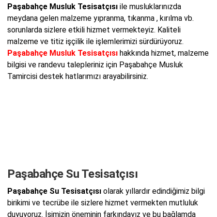
Paşabahçe Musluk Tesisatçısı
ile musluklarınızda
meydana gelen malzeme yıpranma, tıkanma , kırılma vb.
sorunlarda sizlere etkili hizmet vermekteyiz. Kaliteli
malzeme ve titiz işçilik ile işlemlerimizi sürdürüyoruz.
Paşabahçe Musluk Tesisatçısı
hakkında hizmet, malzeme
bilgisi ve randevu talepleriniz için Paşabahçe Musluk
Tamircisi destek hatlarımızı arayabilirsiniz.
Paşabahçe Su Tesisatçısı
Paşabahçe Su Tesisatçısı
olarak yıllardır edindiğimiz bilgi
birikimi ve tecrübe ile sizlere hizmet vermekten mutluluk
duyuyoruz. İşimizin öneminin farkındayız ve bu bağlamda