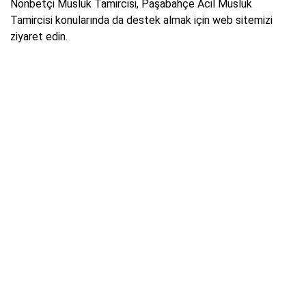
Nönbetçi Musluk Tamircisi, Paşabahçe Acil Musluk
Tamircisi konularında da destek almak için web sitemizi
ziyaret edin.