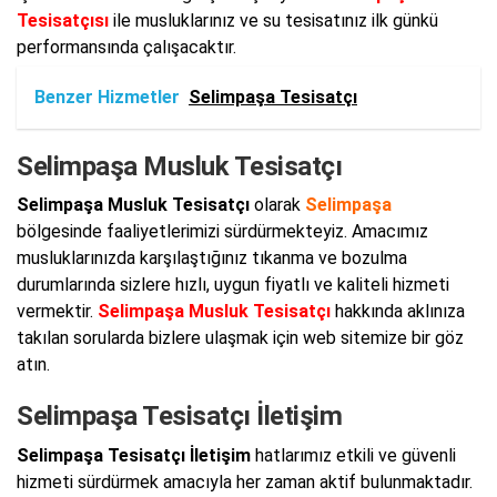
Tesisatçısı
ile musluklarınız ve su tesisatınız ilk günkü
performansında çalışacaktır.
Benzer Hizmetler
Selimpaşa Tesisatçı
Selimpaşa Musluk Tesisatçı
Selimpaşa Musluk Tesisatçı
olarak
Selimpaşa
bölgesinde faaliyetlerimizi sürdürmekteyiz. Amacımız
musluklarınızda karşılaştığınız tıkanma ve bozulma
durumlarında sizlere hızlı, uygun fiyatlı ve kaliteli hizmeti
vermektir.
Selimpaşa Musluk Tesisatçı
hakkında aklınıza
takılan sorularda bizlere ulaşmak için web sitemize bir göz
atın.
Selimpaşa Tesisatçı İletişim
Selimpaşa Tesisatçı İletişim
hatlarımız etkili ve güvenli
hizmeti sürdürmek amacıyla her zaman aktif bulunmaktadır.