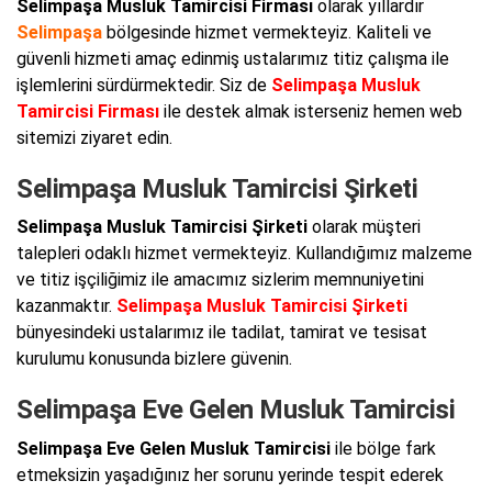
Selimpaşa Musluk Tamircisi Firması
olarak yıllardır
Selimpaşa
bölgesinde hizmet vermekteyiz. Kaliteli ve
güvenli hizmeti amaç edinmiş ustalarımız titiz çalışma ile
işlemlerini sürdürmektedir. Siz de
Selimpaşa Musluk
Tamircisi Firması
ile destek almak isterseniz hemen web
sitemizi ziyaret edin.
Selimpaşa Musluk Tamircisi Şirketi
Selimpaşa Musluk Tamircisi Şirketi
olarak müşteri
talepleri odaklı hizmet vermekteyiz. Kullandığımız malzeme
ve titiz işçiliğimiz ile amacımız sizlerim memnuniyetini
kazanmaktır.
Selimpaşa Musluk Tamircisi Şirketi
bünyesindeki ustalarımız ile tadilat, tamirat ve tesisat
kurulumu konusunda bizlere güvenin.
Selimpaşa Eve Gelen Musluk Tamircisi
Selimpaşa Eve Gelen Musluk Tamircisi
ile bölge fark
etmeksizin yaşadığınız her sorunu yerinde tespit ederek