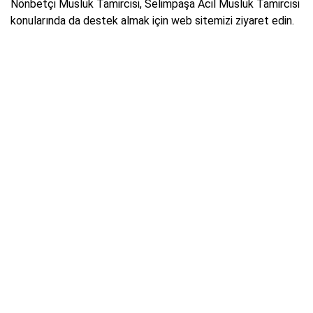
Nönbetçi Musluk Tamircisi, Selimpaşa Acil Musluk Tamircisi
konularında da destek almak için web sitemizi ziyaret edin.