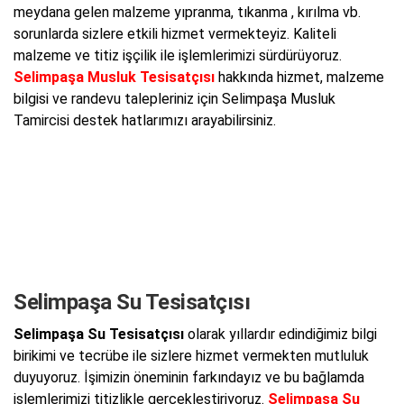
meydana gelen malzeme yıpranma, tıkanma , kırılma vb.
sorunlarda sizlere etkili hizmet vermekteyiz. Kaliteli
malzeme ve titiz işçilik ile işlemlerimizi sürdürüyoruz.
Selimpaşa Musluk Tesisatçısı
hakkında hizmet, malzeme
bilgisi ve randevu talepleriniz için Selimpaşa Musluk
Tamircisi destek hatlarımızı arayabilirsiniz.
Selimpaşa Su Tesisatçısı
Selimpaşa Su Tesisatçısı
olarak yıllardır edindiğimiz bilgi
birikimi ve tecrübe ile sizlere hizmet vermekten mutluluk
duyuyoruz. İşimizin öneminin farkındayız ve bu bağlamda
işlemlerimizi titizlikle gerçekleştiriyoruz.
Selimpaşa Su