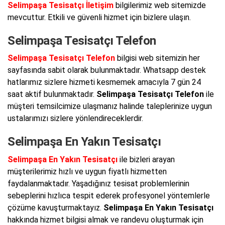
Selimpaşa Tesisatçı İletişim
bilgilerimiz web sitemizde
mevcuttur. Etkili ve güvenli hizmet için bizlere ulaşın.
Selimpaşa Tesisatçı Telefon
Selimpaşa Tesisatçı Telefon
bilgisi web sitemizin her
sayfasında sabit olarak bulunmaktadır. Whatsapp destek
hatlarımız sizlere hizmeti kesmemek amacıyla 7 gün 24
saat aktif bulunmaktadır.
Selimpaşa Tesisatçı Telefon
ile
müşteri temsilcimize ulaşmanız halinde taleplerinize uygun
ustalarımızı sizlere yönlendireceklerdir.
Selimpaşa En Yakın Tesisatçı
Selimpaşa En Yakın Tesisatçı
ile bizleri arayan
müşterilerimiz hızlı ve uygun fiyatlı hizmetten
faydalanmaktadır. Yaşadığınız tesisat problemlerinin
sebeplerini hızlıca tespit ederek profesyonel yöntemlerle
çözüme kavuşturmaktayız.
Selimpaşa En Yakın Tesisatçı
hakkında hizmet bilgisi almak ve randevu oluşturmak için