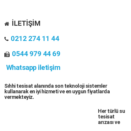
İLETİŞİM
0212 274 11 44
0544 979 44 69
Whatsapp iletişim
Sıhhi tesisat
alanında son teknoloji sistemler
kullanarak en iyi hizmeti ve en uygun fiyatlarda
vermekteyiz.
Her türlü
su
tesisat
arızası
ve