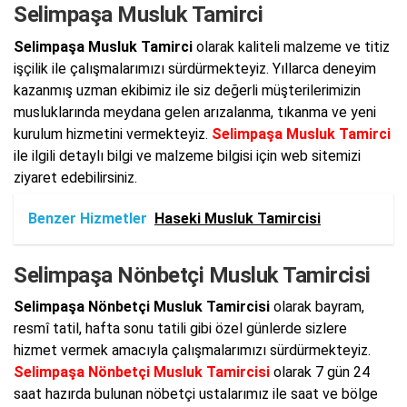
Selimpaşa Musluk Tamirci
Selimpaşa Musluk Tamirci
olarak kaliteli malzeme ve titiz
işçilik ile çalışmalarımızı sürdürmekteyiz. Yıllarca deneyim
kazanmış uzman ekibimiz ile siz değerli müşterilerimizin
musluklarında meydana gelen arızalanma, tıkanma ve yeni
kurulum hizmetini vermekteyiz.
Selimpaşa Musluk Tamirci
ile ilgili detaylı bilgi ve malzeme bilgisi için web sitemizi
ziyaret edebilirsiniz.
Benzer Hizmetler
Haseki Musluk Tamircisi
Selimpaşa Nönbetçi Musluk Tamircisi
Selimpaşa Nönbetçi Musluk Tamircisi
olarak bayram,
resmî tatil, hafta sonu tatili gibi özel günlerde sizlere
hizmet vermek amacıyla çalışmalarımızı sürdürmekteyiz.
Selimpaşa Nönbetçi Musluk Tamircisi
olarak 7 gün 24
saat hazırda bulunan nöbetçi ustalarımız ile saat ve bölge