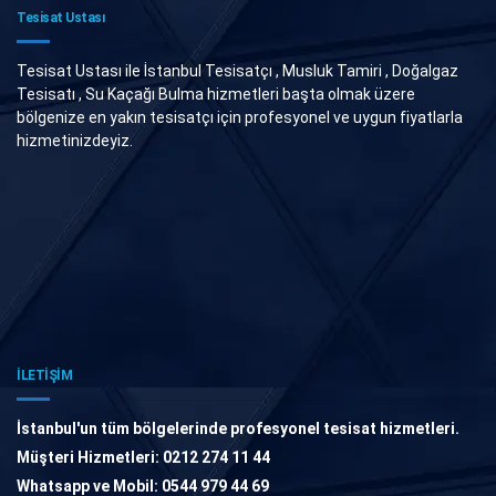
Tesisat Ustası
Tesisat Ustası ile İstanbul Tesisatçı , Musluk Tamiri , Doğalgaz
Tesisatı , Su Kaçağı Bulma hizmetleri başta olmak üzere
bölgenize en yakın tesisatçı için profesyonel ve uygun fiyatlarla
hizmetinizdeyiz.
İLETİŞİM
İstanbul'un tüm bölgelerinde profesyonel tesisat hizmetleri.
Müşteri Hizmetleri: 0212 274 11 44
Whatsapp ve Mobil: 0544 979 44 69