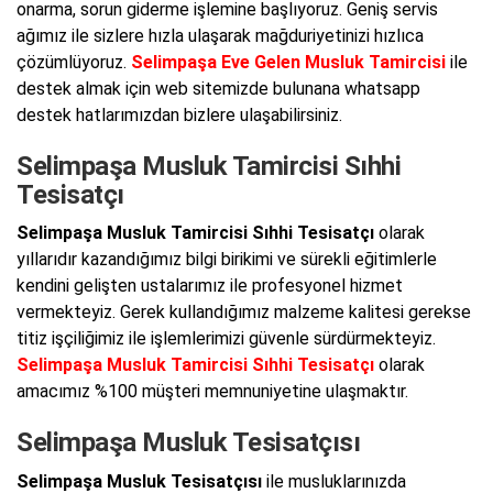
onarma, sorun giderme işlemine başlıyoruz. Geniş servis
ağımız ile sizlere hızla ulaşarak mağduriyetinizi hızlıca
çözümlüyoruz.
Selimpaşa Eve Gelen Musluk Tamircisi
ile
destek almak için web sitemizde bulunana whatsapp
destek hatlarımızdan bizlere ulaşabilirsiniz.
Selimpaşa Musluk Tamircisi Sıhhi
Tesisatçı
Selimpaşa Musluk Tamircisi Sıhhi Tesisatçı
olarak
yıllarıdır kazandığımız bilgi birikimi ve sürekli eğitimlerle
kendini gelişten ustalarımız ile profesyonel hizmet
vermekteyiz. Gerek kullandığımız malzeme kalitesi gerekse
titiz işçiliğimiz ile işlemlerimizi güvenle sürdürmekteyiz.
Selimpaşa Musluk Tamircisi Sıhhi Tesisatçı
olarak
amacımız %100 müşteri memnuniyetine ulaşmaktır.
Selimpaşa Musluk Tesisatçısı
Selimpaşa Musluk Tesisatçısı
ile musluklarınızda