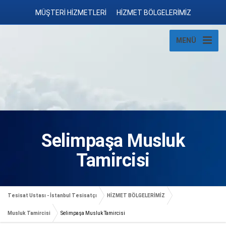
MÜŞTERİ HİZMETLERİ
HİZMET BÖLGELERİMİZ
MENÜ
Selimpaşa Musluk
Tamircisi
Tesisat Ustası - İstanbul Tesisatçı
HİZMET BÖLGELERİMİZ
Musluk Tamircisi
Selimpaşa Musluk Tamircisi