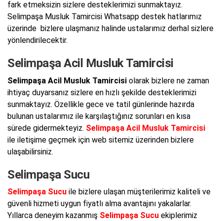
fark etmeksizin sizlere desteklerimizi sunmaktayız.
Selimpaşa Musluk Tamircisi Whatsapp destek hatlarımız
üzerinde bizlere ulaşmanız halinde ustalarımız derhal sizlere
yönlendirilecektir.
Selimpaşa Acil Musluk Tamircisi
Selimpaşa Acil Musluk Tamircisi
olarak bizlere ne zaman
ihtiyaç duyarsanız sizlere en hızlı şekilde desteklerimizi
sunmaktayız. Özellikle gece ve tatil günlerinde hazırda
bulunan ustalarımız ile karşılaştığınız sorunları en kısa
sürede gidermekteyiz.
Selimpaşa Acil Musluk Tamircisi
ile iletişime geçmek için web sitemiz üzerinden bizlere
ulaşabilirsiniz.
Selimpaşa Sucu
Selimpaşa Sucu
ile bizlere ulaşan müşterilerimiz kaliteli ve
güvenli hizmeti uygun fiyatlı alma avantajını yakalarlar.
Yıllarca deneyim kazanmış
Selimpaşa Sucu
ekiplerimiz