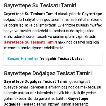
Gayrettepe Su Tesisatı Tamiri
Gayrettepe Su Tesisatı Tamiri
olarak yıllardır
Gayrettepe
bölgesinde faaliyetlerini gösteren firmamız kaliteli malzeme
ve doğru işçilik ile çalışmaktadır. Evlerinizde bulunun mutfak,
banyo ve tuvaletlerinizdeki su tesisatını detaylı şekilde
analiz ederek sorun tespiti ve onarım işlemi yapmaktadır.
Gayrettepe Su Tesisatı Tamiri
hakkında detaylı bilgi için
internet sitemizi ziyaret edebilirsiniz.
Benzer Hizmetler
Yenişehir Tesisat Ustası
Gayrettepe Doğalgaz Tesisat Tamiri
Gayrettepe Doğalgaz Tesisat Tamiri
güvenliği üst
düzeyde olması gereken işlemlerin başında gelmektedir. Bu
sebeple ustalarımız işlemlerini büyük bir titizlik ile yerine
getirmektedir. Siz de güvenli ve kaliteli
Gayrettepe
Doğalgaz Tesisat Tamiri
hizmeti almak isterseniz