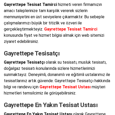
Gayrettepe Tesisat Tamirci
hizmeti veren firmamızın
amacı taleplerinize tam karşılık vererek sizlerin
memnuniyetini en üst seviyelere çıkarmaktır. Bu sebeple
çalışmalarımızı büyük bir titizlik ve özveri ile
gerçekleştirmekteyiz.
Gayrettepe Tesisat Tamirci
konusunda fiyat ve hizmet bilgisi almak için web sitemizi
ziyaret edebilirsiniz.
Gayrettepe Tesisatçı
Gayrettepe Tesisatçı
olarak su tesisatı, musluk tesisatı,
doğalgaz tesisatı konularında sizlere hizmetlerimizi
sunmaktayız. Deneyimli, donanımlı ve eğitimli ustalarımız ile
tesisatlarınız artık güvende. Gayrettepe Tesisatçı hakkında
bilgi ve randevu için
Gayrettepe Tesisat Ustası
müşteri
hizmetleri temsilcimiz ile görüşebilirsiniz.
Gayrettepe En Yakın Tesisat Ustası
Gayrettepe En Yakın Tesisat Ustası
olarak Gayrettepe