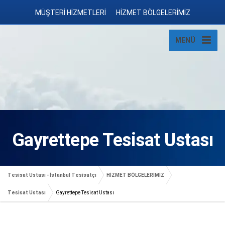
MÜŞTERİ HİZMETLERİ
HİZMET BÖLGELERİMİZ
MENÜ
Gayrettepe Tesisat Ustası
Tesisat Ustası - İstanbul Tesisatçı
HİZMET BÖLGELERİMİZ
Tesisat Ustası
Gayrettepe Tesisat Ustası