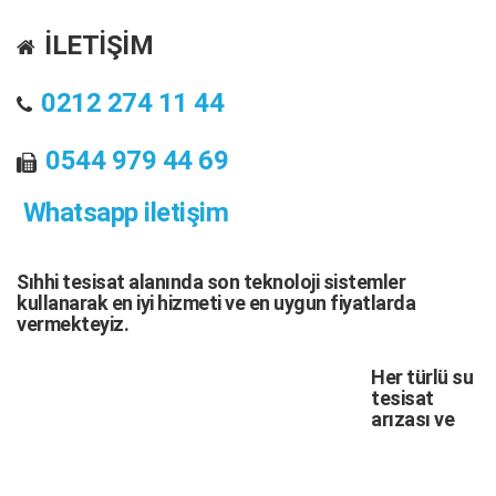
İLETİŞİM
0212 274 11 44
0544 979 44 69
Whatsapp iletişim
Sıhhi tesisat
alanında son teknoloji sistemler
kullanarak en iyi hizmeti ve en uygun fiyatlarda
vermekteyiz.
Her türlü
su
tesisat
arızası
ve