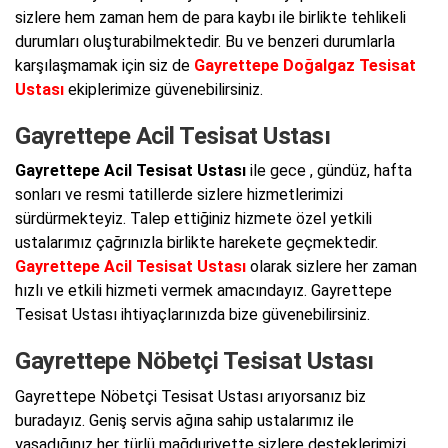
sizlere hem zaman hem de para kaybı ile birlikte tehlikeli
durumları oluşturabilmektedir. Bu ve benzeri durumlarla
karşılaşmamak için siz de
Gayrettepe Doğalgaz Tesisat
Ustası
ekiplerimize güvenebilirsiniz.
Gayrettepe Acil Tesisat Ustası
Gayrettepe Acil Tesisat Ustası
ile gece , gündüz, hafta
sonları ve resmi tatillerde sizlere hizmetlerimizi
sürdürmekteyiz. Talep ettiğiniz hizmete özel yetkili
ustalarımız çağrınızla birlikte harekete geçmektedir.
Gayrettepe Acil Tesisat Ustası
olarak sizlere her zaman
hızlı ve etkili hizmeti vermek amacındayız. Gayrettepe
Tesisat Ustası ihtiyaçlarınızda bize güvenebilirsiniz.
Gayrettepe Nöbetçi Tesisat Ustası
Gayrettepe Nöbetçi Tesisat Ustası arıyorsanız biz
buradayız. Geniş servis ağına sahip ustalarımız ile
yaşadığınız her türlü mağduriyette sizlere desteklerimizi