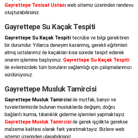
Gayrettepe Tesisat Ustası
web sitemiz üzerinden randevu
oluşturabilirsiniz.
Gayrettepe Su Kaçak Tespiti
Gayrettepe Su Kaçak Tespiti
tecrübe ve bilgi gerektiren
bir durumdur. Yıllarca deneyim kazanmış, gerekli eğitimleri
almış ustalarımız ile kaçakları kısa sürede tespit ederek
onarım işlemine başlıyoruz.
Gayrettepe Su Kaçak Tespiti
ile evlerinizdeki tüm boruların sağlamlığı için çalışmalarımızı
sürdürüyoruz.
Gayrettepe Musluk Tamircisi
Gayrettepe Musluk Tamircisi
ile mutfak, banyo ve
tuvaletlerinizde bulunan musluklarda değişim, doğru
bağlantı kurma, tıkanıklık giderme işlemleri yapmaktayız.
Gayrettepe Musluk Tamircisi
ile gerek işçilikte gerekse
malzeme kalitesi olarak fark yaratmaktayız. Bizlere web
sitemiz üzerinden ulaşabilirsiniz.