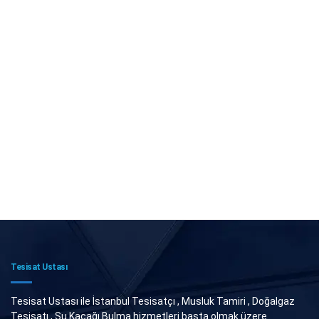
Tesisat Ustası
Tesisat Ustası ile İstanbul Tesisatçı , Musluk Tamiri , Doğalgaz
Tesisatı , Su Kaçağı Bulma hizmetleri başta olmak üzere