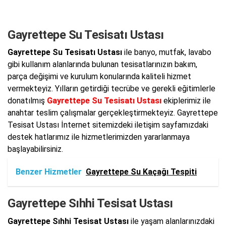
Gayrettepe Su Tesisatı Ustası
Gayrettepe Su Tesisatı Ustası
ile banyo, mutfak, lavabo
gibi kullanım alanlarında bulunan tesisatlarınızın bakım,
parça değişimi ve kurulum konularında kaliteli hizmet
vermekteyiz. Yılların getirdiği tecrübe ve gerekli eğitimlerle
donatılmış
Gayrettepe Su Tesisatı Ustası
ekiplerimiz ile
anahtar teslim çalışmalar gerçekleştirmekteyiz. Gayrettepe
Tesisat Ustası İnternet sitemizdeki iletişim sayfamızdaki
destek hatlarımız ile hizmetlerimizden yararlanmaya
başlayabilirsiniz.
Benzer Hizmetler
Gayrettepe Su Kaçağı Tespiti
Gayrettepe Sıhhi Tesisat Ustası
Gayrettepe Sıhhi Tesisat Ustası
ile yaşam alanlarınızdaki