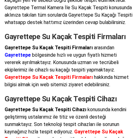
kaçağın yeri ve sebebi doğru şekilde tespit edilmektedir.
Gayrettepe Termal Kamera İle Su Kaçak Tespiti konusunda
aklınıza takılan tüm sorularda Gayrettepe Su Kaçağı Tespiti
whatsapp destek hattımız üzerinden cevap bulabilirsiniz.
Gayrettepe Su Kaçak Tespiti Firmaları
Gayrettepe Su Kaçak Tespiti Firmaları
arasından
Gayrettepe
bölgesinde hızlı ve uygun fiyatlı hizmeti
vererek ayrılmaktayız. Konusunda uzman ve tecrübeli
ekiplerimiz ile cihazlı su kaçağı tespiti yapmaktayız.
Gayrettepe Su Kaçak Tespiti Firmaları
hakkında hizmet
bilgisi almak için web sitemizi ziyaret edebilirsiniz.
Gayrettepe Su Kaçak Tespiti Cihazı
Gayrettepe Su Kaçak Tespiti Cihazı
konusunda kendini
geliştirmiş ustalarımız ile titiz ve özenli desteği
sunmaktayız. Son teknoloji tespit cihazları ile sorunun
kaynağınız hızla tespit ediyoruz.
Gayrettepe Su Kaçak