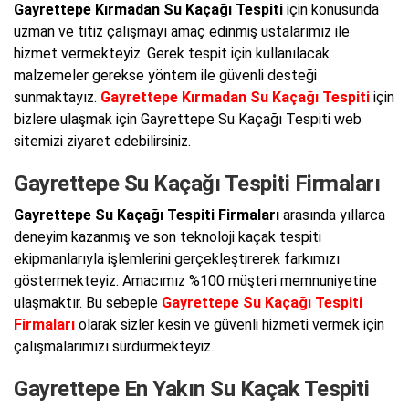
Gayrettepe Kırmadan Su Kaçağı Tespiti
için konusunda
uzman ve titiz çalışmayı amaç edinmiş ustalarımız ile
hizmet vermekteyiz. Gerek tespit için kullanılacak
malzemeler gerekse yöntem ile güvenli desteği
sunmaktayız.
Gayrettepe Kırmadan Su Kaçağı Tespiti
için
bizlere ulaşmak için Gayrettepe Su Kaçağı Tespiti web
sitemizi ziyaret edebilirsiniz.
Gayrettepe Su Kaçağı Tespiti Firmaları
Gayrettepe Su Kaçağı Tespiti Firmaları
arasında yıllarca
deneyim kazanmış ve son teknoloji kaçak tespiti
ekipmanlarıyla işlemlerini gerçekleştirerek farkımızı
göstermekteyiz. Amacımız %100 müşteri memnuniyetine
ulaşmaktır. Bu sebeple
Gayrettepe Su Kaçağı Tespiti
Firmaları
olarak sizler kesin ve güvenli hizmeti vermek için
çalışmalarımızı sürdürmekteyiz.
Gayrettepe En Yakın Su Kaçak Tespiti