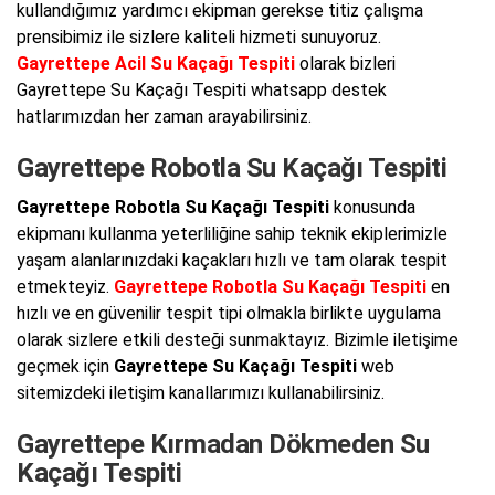
kullandığımız yardımcı ekipman gerekse titiz çalışma
prensibimiz ile sizlere kaliteli hizmeti sunuyoruz.
Gayrettepe Acil Su Kaçağı Tespiti
olarak bizleri
Gayrettepe Su Kaçağı Tespiti whatsapp destek
hatlarımızdan her zaman arayabilirsiniz.
Gayrettepe Robotla Su Kaçağı Tespiti
Gayrettepe Robotla Su Kaçağı Tespiti
konusunda
ekipmanı kullanma yeterliliğine sahip teknik ekiplerimizle
yaşam alanlarınızdaki kaçakları hızlı ve tam olarak tespit
etmekteyiz.
Gayrettepe Robotla Su Kaçağı Tespiti
en
hızlı ve en güvenilir tespit tipi olmakla birlikte uygulama
olarak sizlere etkili desteği sunmaktayız. Bizimle iletişime
geçmek için
Gayrettepe Su Kaçağı Tespiti
web
sitemizdeki iletişim kanallarımızı kullanabilirsiniz.
Gayrettepe Kırmadan Dökmeden Su
Kaçağı Tespiti