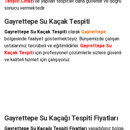
Tespiti Cihazı
ile yapılan tespitler daha güvenilir ve doğru
sonucu vermektedir.
Gayrettepe Su Kaçak Tespiti
Gayrettepe Su Kaçak Tespiti
olarak
Gayrettepe
bölgesinde faaliyet göstermekteyiz. Bünyemizde çalışan
ustalarımız tecrübeli ve eğitimlidirler.
Gayrettepe Su
Kaçak Tespiti
için profesyonel çözümlerle sizlere güvenli
ve kaliteli hizmet için çalışıyoruz.
Gayrettepe Su Kaçağı Tespiti Fiyatları
Gayrettepe Su Kaçağı Tespiti Fiyatları
yaşadığınız bölge,