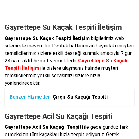
Gayrettepe Su Kaçak Tespiti İletişim
Gayrettepe Su Kaçak Tespiti İletişim
bilgilerimiz web
sitemizde mevcuttur. Destek hatlarımızın başındaki müşteri
temsilcilerimiz sizlere etkili desteği sunmak amacıyla 7 gün
24 saat aktif hizmet vermektedir.
Gayrettepe Su Kaçak
Tespiti İletişim
ile bizlere ulaşmanız halinde müşteri
temsilcilerimiz yetkili servisimizi sizlere hızla
yönlendirecektir.
Benzer Hizmetler
Çırçır Su Kaçağı Tespiti
Gayrettepe Acil Su Kaçağı Tespiti
Gayrettepe Acil Su Kaçağı Tespiti
ile gece gündüz fark
etmeksizin tüm kaçakları hızla tespit ediyoruz. Gerek