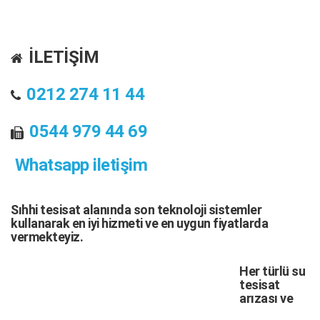
İLETİŞİM
0212 274 11 44
0544 979 44 69
Whatsapp iletişim
Sıhhi tesisat
alanında son teknoloji sistemler
kullanarak en iyi hizmeti ve en uygun fiyatlarda
vermekteyiz.
Her türlü
su
tesisat
arızası
ve