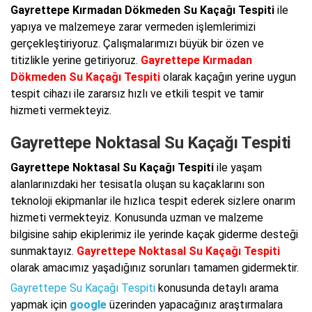
Gayrettepe Kırmadan Dökmeden Su Kaçağı Tespiti
ile
yapıya ve malzemeye zarar vermeden işlemlerimizi
gerçekleştiriyoruz. Çalışmalarımızı büyük bir özen ve
titizlikle yerine getiriyoruz.
Gayrettepe Kırmadan
Dökmeden Su Kaçağı Tespiti
olarak kaçağın yerine uygun
tespit cihazı ile zararsız hızlı ve etkili tespit ve tamir
hizmeti vermekteyiz.
Gayrettepe Noktasal Su Kaçağı Tespiti
Gayrettepe Noktasal Su Kaçağı Tespiti
ile yaşam
alanlarınızdaki her tesisatla oluşan su kaçaklarını son
teknoloji ekipmanlar ile hızlıca tespit ederek sizlere onarım
hizmeti vermekteyiz. Konusunda uzman ve malzeme
bilgisine sahip ekiplerimiz ile yerinde kaçak giderme desteği
sunmaktayız.
Gayrettepe Noktasal Su Kaçağı Tespiti
olarak amacımız yaşadığınız sorunları tamamen gidermektir.
Gayrettepe Su Kaçağı Tespiti
konusunda detaylı arama
yapmak için
google
üzerinden yapacağınız araştırmalara