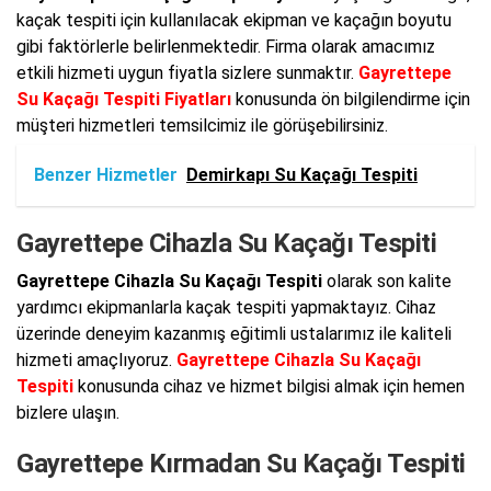
kaçak tespiti için kullanılacak ekipman ve kaçağın boyutu
gibi faktörlerle belirlenmektedir. Firma olarak amacımız
etkili hizmeti uygun fiyatla sizlere sunmaktır.
Gayrettepe
Su Kaçağı Tespiti Fiyatları
konusunda ön bilgilendirme için
müşteri hizmetleri temsilcimiz ile görüşebilirsiniz.
Benzer Hizmetler
Demirkapı Su Kaçağı Tespiti
Gayrettepe Cihazla Su Kaçağı Tespiti
Gayrettepe Cihazla Su Kaçağı Tespiti
olarak son kalite
yardımcı ekipmanlarla kaçak tespiti yapmaktayız. Cihaz
üzerinde deneyim kazanmış eğitimli ustalarımız ile kaliteli
hizmeti amaçlıyoruz.
Gayrettepe Cihazla Su Kaçağı
Tespiti
konusunda cihaz ve hizmet bilgisi almak için hemen
bizlere ulaşın.
Gayrettepe Kırmadan Su Kaçağı Tespiti