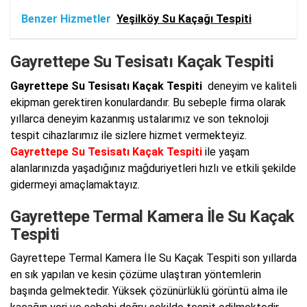
Benzer Hizmetler
Yeşilköy Su Kaçağı Tespiti
Gayrettepe Su Tesisatı Kaçak Tespiti
Gayrettepe Su Tesisatı Kaçak Tespiti
deneyim ve kaliteli
ekipman gerektiren konulardandır. Bu sebeple firma olarak
yıllarca deneyim kazanmış ustalarımız ve son teknoloji
tespit cihazlarımız ile sizlere hizmet vermekteyiz.
Gayrettepe Su Tesisatı Kaçak Tespiti
ile yaşam
alanlarınızda yaşadığınız mağduriyetleri hızlı ve etkili şekilde
gidermeyi amaçlamaktayız.
Gayrettepe Termal Kamera İle Su Kaçak
Tespiti
Gayrettepe Termal Kamera İle Su Kaçak Tespiti son yıllarda
en sık yapılan ve kesin çözüme ulaştıran yöntemlerin
başında gelmektedir. Yüksek çözünürlüklü görüntü alma ile