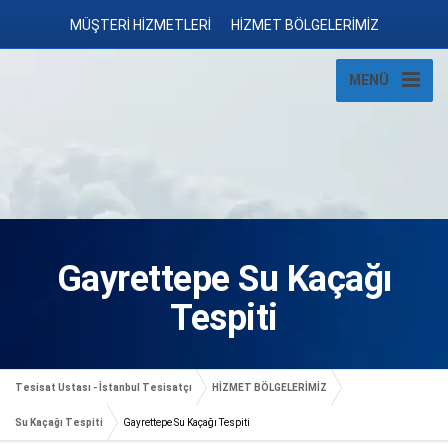
MÜŞTERİ HİZMETLERİ
HİZMET BÖLGELERİMİZ
MENÜ
Gayrettepe Su Kaçağı
Tespiti
Tesisat Ustası - İstanbul Tesisatçı
HİZMET BÖLGELERİMİZ
Su Kaçağı Tespiti
Gayrettepe Su Kaçağı Tespiti