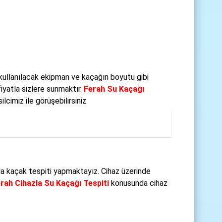
 kullanılacak ekipman ve kaçağın boyutu gibi
iyatla sizlere sunmaktır.
Ferah Su Kaçağı
cimiz ile görüşebilirsiniz.
la kaçak tespiti yapmaktayız. Cihaz üzerinde
rah Cihazla Su Kaçağı Tespiti
konusunda cihaz