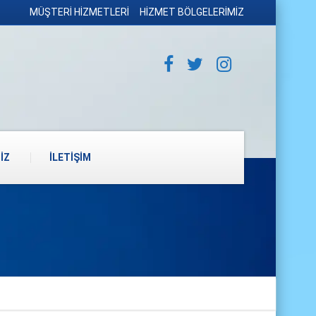
MÜŞTERİ HİZMETLERİ
HİZMET BÖLGELERİMİZ
İZ
İLETİŞİM