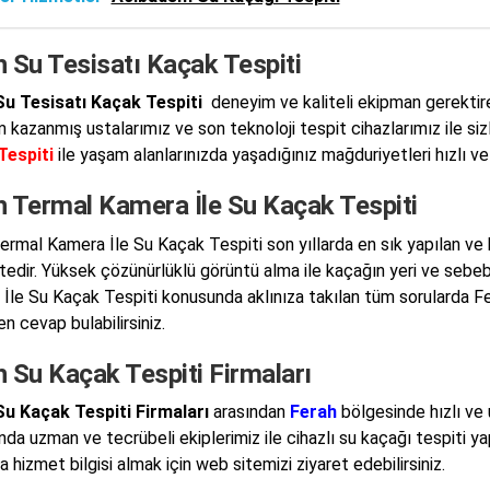
 Su Tesisatı Kaçak Tespiti
Su Tesisatı Kaçak Tespiti
deneyim ve kaliteli ekipman gerektire
 kazanmış ustalarımız ve son teknoloji tespit cihazlarımız ile s
Tespiti
ile yaşam alanlarınızda yaşadığınız mağduriyetleri hızlı v
h Termal Kamera İle Su Kaçak Tespiti
ermal Kamera İle Su Kaçak Tespiti son yıllarda en sık yapılan ve
edir. Yüksek çözünürlüklü görüntü alma ile kaçağın yeri ve sebeb
İle Su Kaçak Tespiti konusunda aklınıza takılan tüm sorularda 
n cevap bulabilirsiniz.
 Su Kaçak Tespiti Firmaları
u Kaçak Tespiti Firmaları
arasından
Ferah
bölgesinde hızlı ve 
da uzman ve tecrübeli ekiplerimiz ile cihazlı su kaçağı tespiti 
 hizmet bilgisi almak için web sitemizi ziyaret edebilirsiniz.