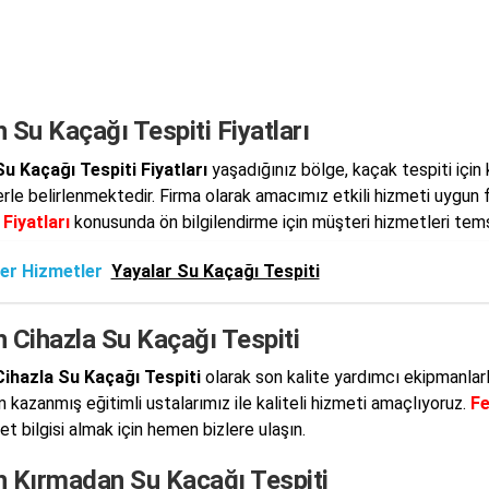
 Su Kaçağı Tespiti Fiyatları
u Kaçağı Tespiti Fiyatları
yaşadığınız bölge, kaçak tespiti için
erle belirlenmektedir. Firma olarak amacımız etkili hizmeti uygun f
 Fiyatları
konusunda ön bilgilendirme için müşteri hizmetleri temsil
er Hizmetler
Yayalar Su Kaçağı Tespiti
 Cihazla Su Kaçağı Tespiti
Cihazla Su Kaçağı Tespiti
olarak son kalite yardımcı ekipmanlar
 kazanmış eğitimli ustalarımız ile kaliteli hizmeti amaçlıyoruz.
Fe
t bilgisi almak için hemen bizlere ulaşın.
h Kırmadan Su Kaçağı Tespiti