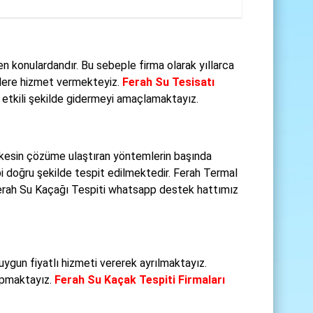
n konulardandır. Bu sebeple firma olarak yıllarca
izlere hizmet vermekteyiz.
Ferah Su Tesisatı
e etkili şekilde gidermeyi amaçlamaktayız.
 kesin çözüme ulaştıran yöntemlerin başında
i doğru şekilde tespit edilmektedir. Ferah Termal
Ferah Su Kaçağı Tespiti whatsapp destek hattımız
uygun fiyatlı hizmeti vererek ayrılmaktayız.
yapmaktayız.
Ferah Su Kaçak Tespiti Firmaları