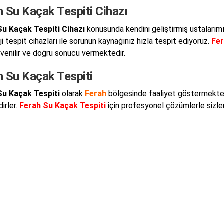
 Su Kaçak Tespiti Cihazı
Su Kaçak Tespiti Cihazı
konusunda kendini geliştirmiş ustalarımı
i tespit cihazları ile sorunun kaynağınız hızla tespit ediyoruz.
Fer
venilir ve doğru sonucu vermektedir.
h Su Kaçak Tespiti
Su Kaçak Tespiti
olarak
Ferah
bölgesinde faaliyet göstermektey
dirler.
Ferah Su Kaçak Tespiti
için profesyonel çözümlerle sizlere