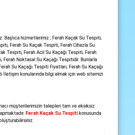
. Başlıca hizmetlerimiz ; Ferah Kaçak Su Tespiti,
iti, Ferah Su Kaçak Tespiti, Ferah Cihazla Su
k Tespiti, Ferah Acil Su Kaçağı Tespiti, Ferah
Ferah Noktasal Su Kaçağı Tespitidir. Bunlarla
 Ferah Su Kaçağı Tespiti Fiyatları, Ferah Su Kaçağı
 İletişim konularında bilgi almak için web sitemizi
cı müşterilerimizin talepleri tam ve eksiksiz
 yapmaktadır.
Ferah Kaçak Su Tespiti
konusunda
uşturabilirsiniz.