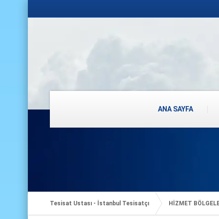
ANA SAYFA
Tesisat Ustası - İstanbul Tesisatçı
HİZMET BÖLGEL