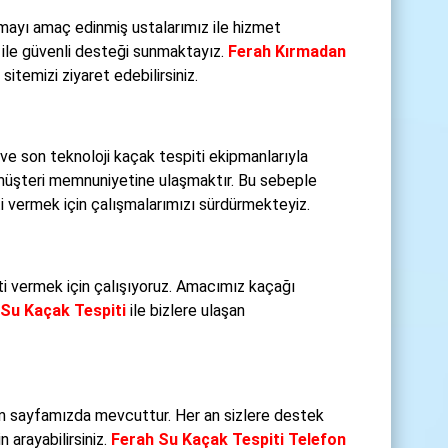
mayı amaç edinmiş ustalarımız ile hizmet
ile güvenli desteği sunmaktayız.
Ferah Kırmadan
itemizi ziyaret edebilirsiniz.
e son teknoloji kaçak tespiti ekipmanlarıyla
müşteri memnuniyetine ulaşmaktır. Bu sebeple
ti vermek için çalışmalarımızı sürdürmekteyiz.
eti vermek için çalışıyoruz. Amacımız kaçağı
 Su Kaçak Tespiti
ile bizlere ulaşan
m sayfamızda mevcuttur. Her an sizlere destek
 arayabilirsiniz.
Ferah Su Kaçak Tespiti Telefon