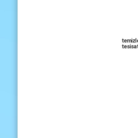
temizle
tesisat