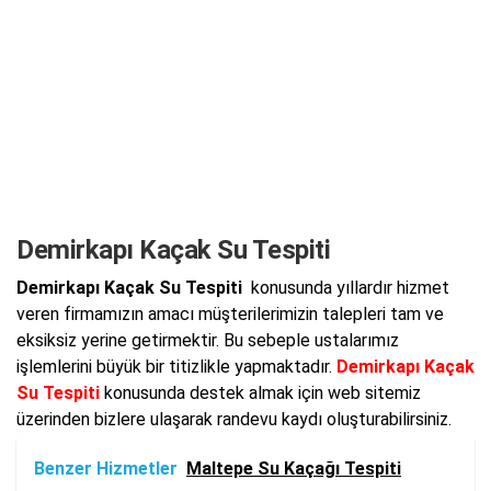
Demirkapı Kaçak Su Tespiti
Demirkapı Kaçak Su Tespiti
konusunda yıllardır hizmet
veren firmamızın amacı müşterilerimizin talepleri tam ve
eksiksiz yerine getirmektir. Bu sebeple ustalarımız
işlemlerini büyük bir titizlikle yapmaktadır.
Demirkapı Kaçak
Su Tespiti
konusunda destek almak için web sitemiz
üzerinden bizlere ulaşarak randevu kaydı oluşturabilirsiniz.
Benzer Hizmetler
Maltepe Su Kaçağı Tespiti