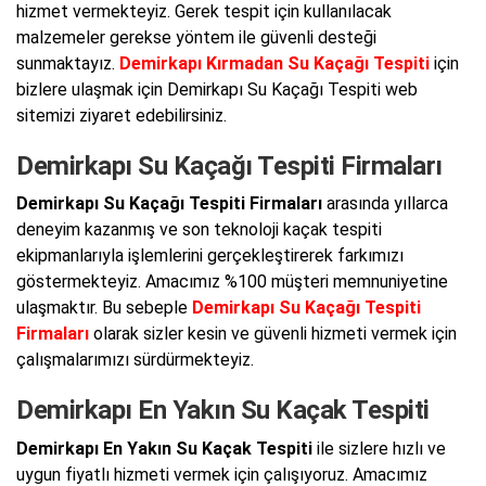
hizmet vermekteyiz. Gerek tespit için kullanılacak
malzemeler gerekse yöntem ile güvenli desteği
sunmaktayız.
Demirkapı Kırmadan Su Kaçağı Tespiti
için
bizlere ulaşmak için Demirkapı Su Kaçağı Tespiti web
sitemizi ziyaret edebilirsiniz.
Demirkapı Su Kaçağı Tespiti Firmaları
Demirkapı Su Kaçağı Tespiti Firmaları
arasında yıllarca
deneyim kazanmış ve son teknoloji kaçak tespiti
ekipmanlarıyla işlemlerini gerçekleştirerek farkımızı
göstermekteyiz. Amacımız %100 müşteri memnuniyetine
ulaşmaktır. Bu sebeple
Demirkapı Su Kaçağı Tespiti
Firmaları
olarak sizler kesin ve güvenli hizmeti vermek için
çalışmalarımızı sürdürmekteyiz.
Demirkapı En Yakın Su Kaçak Tespiti
Demirkapı En Yakın Su Kaçak Tespiti
ile sizlere hızlı ve
uygun fiyatlı hizmeti vermek için çalışıyoruz. Amacımız