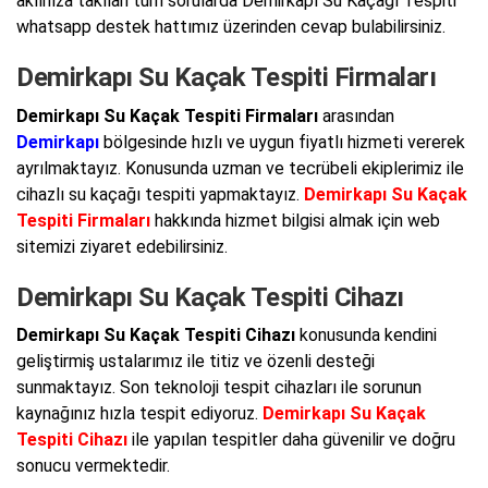
aklınıza takılan tüm sorularda Demirkapı Su Kaçağı Tespiti
whatsapp destek hattımız üzerinden cevap bulabilirsiniz.
Demirkapı Su Kaçak Tespiti Firmaları
Demirkapı Su Kaçak Tespiti Firmaları
arasından
Demirkapı
bölgesinde hızlı ve uygun fiyatlı hizmeti vererek
ayrılmaktayız. Konusunda uzman ve tecrübeli ekiplerimiz ile
cihazlı su kaçağı tespiti yapmaktayız.
Demirkapı Su Kaçak
Tespiti Firmaları
hakkında hizmet bilgisi almak için web
sitemizi ziyaret edebilirsiniz.
Demirkapı Su Kaçak Tespiti Cihazı
Demirkapı Su Kaçak Tespiti Cihazı
konusunda kendini
geliştirmiş ustalarımız ile titiz ve özenli desteği
sunmaktayız. Son teknoloji tespit cihazları ile sorunun
kaynağınız hızla tespit ediyoruz.
Demirkapı Su Kaçak
Tespiti Cihazı
ile yapılan tespitler daha güvenilir ve doğru
sonucu vermektedir.