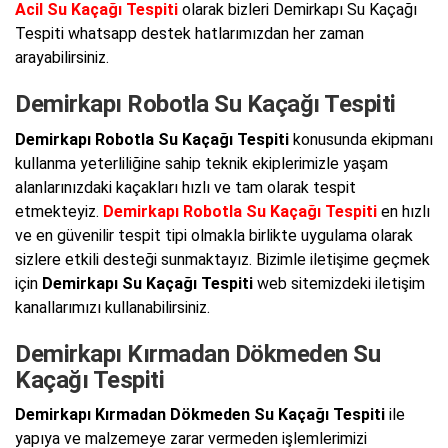
Acil Su Kaçağı Tespiti
olarak bizleri Demirkapı Su Kaçağı
Tespiti whatsapp destek hatlarımızdan her zaman
arayabilirsiniz.
Demirkapı Robotla Su Kaçağı Tespiti
Demirkapı Robotla Su Kaçağı Tespiti
konusunda ekipmanı
kullanma yeterliliğine sahip teknik ekiplerimizle yaşam
alanlarınızdaki kaçakları hızlı ve tam olarak tespit
etmekteyiz.
Demirkapı Robotla Su Kaçağı Tespiti
en hızlı
ve en güvenilir tespit tipi olmakla birlikte uygulama olarak
sizlere etkili desteği sunmaktayız. Bizimle iletişime geçmek
için
Demirkapı Su Kaçağı Tespiti
web sitemizdeki iletişim
kanallarımızı kullanabilirsiniz.
Demirkapı Kırmadan Dökmeden Su
Kaçağı Tespiti
Demirkapı Kırmadan Dökmeden Su Kaçağı Tespiti
ile
yapıya ve malzemeye zarar vermeden işlemlerimizi