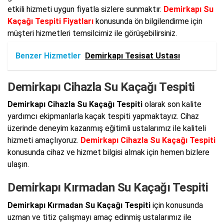
etkili hizmeti uygun fiyatla sizlere sunmaktır.
Demirkapı Su
Kaçağı Tespiti Fiyatları
konusunda ön bilgilendirme için
müşteri hizmetleri temsilcimiz ile görüşebilirsiniz.
Benzer Hizmetler
Demirkapı Tesisat Ustası
Demirkapı Cihazla Su Kaçağı Tespiti
Demirkapı Cihazla Su Kaçağı Tespiti
olarak son kalite
yardımcı ekipmanlarla kaçak tespiti yapmaktayız. Cihaz
üzerinde deneyim kazanmış eğitimli ustalarımız ile kaliteli
hizmeti amaçlıyoruz.
Demirkapı Cihazla Su Kaçağı Tespiti
konusunda cihaz ve hizmet bilgisi almak için hemen bizlere
ulaşın.
Demirkapı Kırmadan Su Kaçağı Tespiti
Demirkapı Kırmadan Su Kaçağı Tespiti
için konusunda
uzman ve titiz çalışmayı amaç edinmiş ustalarımız ile