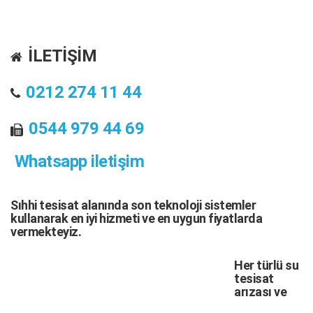
İLETİŞİM
0212 274 11 44
0544 979 44 69
Whatsapp iletişim
Sıhhi tesisat
alanında son teknoloji sistemler
kullanarak en iyi hizmeti ve en uygun fiyatlarda
vermekteyiz.
Her türlü
su
tesisat
arızası
ve