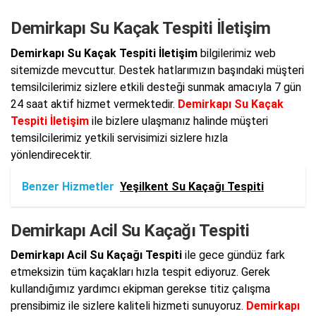
Demirkapı Su Kaçak Tespiti İletişim
Demirkapı Su Kaçak Tespiti İletişim
bilgilerimiz web
sitemizde mevcuttur. Destek hatlarımızın başındaki müşteri
temsilcilerimiz sizlere etkili desteği sunmak amacıyla 7 gün
24 saat aktif hizmet vermektedir.
Demirkapı Su Kaçak
Tespiti İletişim
ile bizlere ulaşmanız halinde müşteri
temsilcilerimiz yetkili servisimizi sizlere hızla
yönlendirecektir.
Benzer Hizmetler
Yeşilkent Su Kaçağı Tespiti
Demirkapı Acil Su Kaçağı Tespiti
Demirkapı Acil Su Kaçağı Tespiti
ile gece gündüz fark
etmeksizin tüm kaçakları hızla tespit ediyoruz. Gerek
kullandığımız yardımcı ekipman gerekse titiz çalışma
prensibimiz ile sizlere kaliteli hizmeti sunuyoruz.
Demirkapı