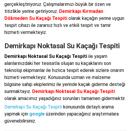
gerçekleştiriyoruz. Çalışmalarımızı büyük bir özen ve
titizlikle yerine getiriyoruz.
Demirkapı Kırmadan
Dökmeden Su Kaçağı Tespiti
olarak kaçağın yerine uygun
tespit cihazı ile zararsız hızlı ve etkili tespit ve tamir
hizmeti vermekteyiz.
Demirkapı Noktasal Su Kaçağı Tespiti
Demirkapı Noktasal Su Kaçağı Tespiti
ile yaşam
alanlarınızdaki her tesisatla oluşan su kaçaklarını son
teknoloji ekipmanlar ile hızlıca tespit ederek sizlere onarım
hizmeti vermekteyiz. Konusunda uzman ve malzeme
bilgisine sahip ekiplerimiz ile yerinde kaçak giderme desteği
sunmaktayız.
Demirkapı Noktasal Su Kaçağı Tespiti
olarak amacımız yaşadığınız sorunları tamamen gidermektir.
Demirkapı Su Kaçağı Tespiti
konusunda detaylı arama
yapmak için
google
üzerinden yapacağınız araştırmalara
güvenebilirsiniz.