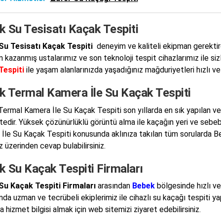
k Su Tesisatı Kaçak Tespiti
Su Tesisatı Kaçak Tespiti
deneyim ve kaliteli ekipman gerektire
 kazanmış ustalarımız ve son teknoloji tespit cihazlarımız ile s
Tespiti
ile yaşam alanlarınızda yaşadığınız mağduriyetleri hızlı v
k Termal Kamera İle Su Kaçak Tespiti
ermal Kamera İle Su Kaçak Tespiti son yıllarda en sık yapılan v
edir. Yüksek çözünürlüklü görüntü alma ile kaçağın yeri ve sebeb
İle Su Kaçak Tespiti konusunda aklınıza takılan tüm sorularda
 üzerinden cevap bulabilirsiniz.
k Su Kaçak Tespiti Firmaları
Su Kaçak Tespiti Firmaları
arasından
Bebek
bölgesinde hızlı ve
da uzman ve tecrübeli ekiplerimiz ile cihazlı su kaçağı tespiti 
 hizmet bilgisi almak için web sitemizi ziyaret edebilirsiniz.