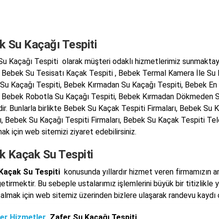
k Su Kaçağı Tespiti
u Kaçağı Tespiti olarak müşteri odaklı hizmetlerimiz sunmaktayı
, Bebek Su Tesisatı Kaçak Tespiti , Bebek Termal Kamera İle Su
 Su Kaçağı Tespiti, Bebek Kırmadan Su Kaçağı Tespiti, Bebek En 
, Bebek Robotla Su Kaçağı Tespiti, Bebek Kırmadan Dökmeden S
dir. Bunlarla birlikte Bebek Su Kaçak Tespiti Firmaları, Bebek Su
rı, Bebek Su Kaçağı Tespiti Firmaları, Bebek Su Kaçak Tespiti Te
mak için web sitemizi ziyaret edebilirsiniz.
k Kaçak Su Tespiti
Kaçak Su Tespiti
konusunda yıllardır hizmet veren firmamızın am
etirmektir. Bu sebeple ustalarımız işlemlerini büyük bir titizlikle
almak için web sitemiz üzerinden bizlere ulaşarak randevu kaydı ol
er Hizmetler
Zafer Su Kaçağı Tespiti