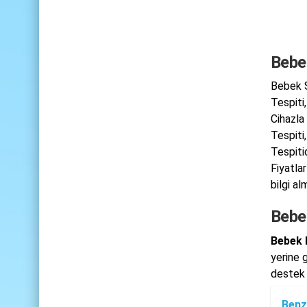
Bebe
Bebek S
Tespiti
Cihazla
Tespiti
Tespiti
Fiyatla
bilgi al
Bebe
Bebek 
yerine g
destek 
Benz