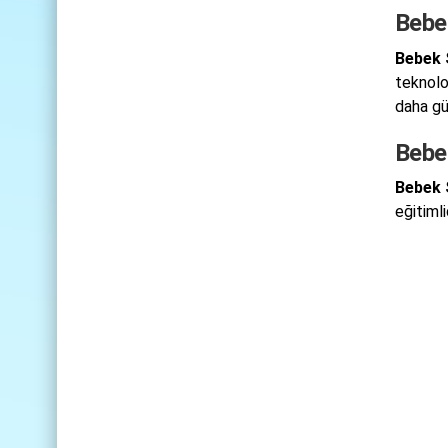
Bebe
Bebek 
teknoloj
daha gü
Bebe
Bebek 
eğitimli