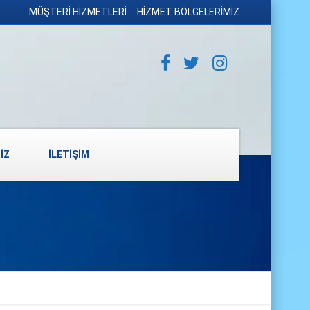
MÜŞTERİ HİZMETLERİ
HİZMET BÖLGELERİMİZ
İZ
İLETİŞİM