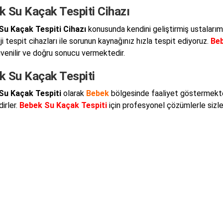
k Su Kaçak Tespiti Cihazı
Su Kaçak Tespiti Cihazı
konusunda kendini geliştirmiş ustalarımı
i tespit cihazları ile sorunun kaynağınız hızla tespit ediyoruz.
Beb
venilir ve doğru sonucu vermektedir.
k Su Kaçak Tespiti
Su Kaçak Tespiti
olarak
Bebek
bölgesinde faaliyet göstermekte
dirler.
Bebek Su Kaçak Tespiti
için profesyonel çözümlerle sizlere