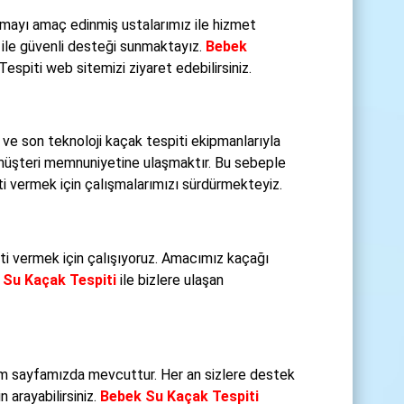
şmayı amaç edinmiş ustalarımız ile hizmet
ile güvenli desteği sunmaktayız.
Bebek
espiti web sitemizi ziyaret edebilirsiniz.
ve son teknoloji kaçak tespiti ekipmanlarıyla
müşteri memnuniyetine ulaşmaktır. Bu sebeple
ti vermek için çalışmalarımızı sürdürmekteyiz.
meti vermek için çalışıyoruz. Amacımız kaçağı
 Su Kaçak Tespiti
ile bizlere ulaşan
im sayfamızda mevcuttur. Her an sizlere destek
 arayabilirsiniz.
Bebek Su Kaçak Tespiti