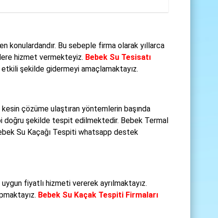
n konulardandır. Bu sebeple firma olarak yıllarca
izlere hizmet vermekteyiz.
Bebek Su Tesisatı
e etkili şekilde gidermeyi amaçlamaktayız.
e kesin çözüme ulaştıran yöntemlerin başında
i doğru şekilde tespit edilmektedir. Bebek Termal
 Bebek Su Kaçağı Tespiti whatsapp destek
 uygun fiyatlı hizmeti vererek ayrılmaktayız.
yapmaktayız.
Bebek Su Kaçak Tespiti Firmaları