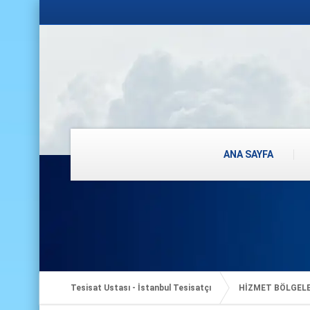
ANA SAYFA
Tesisat Ustası - İstanbul Tesisatçı
HİZMET BÖLGEL