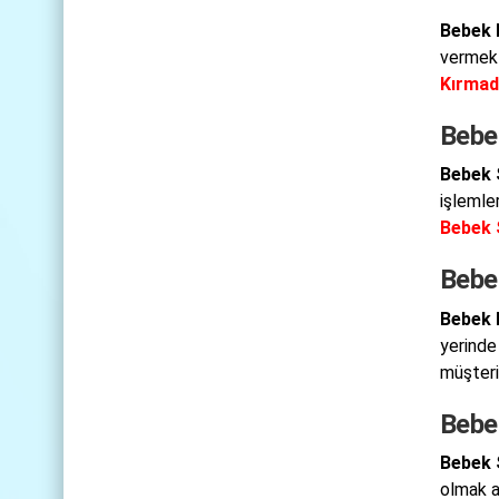
Bebek 
vermekt
Kırmad
Bebek
Bebek S
işlemle
Bebek S
Bebe
Bebek 
yerinde
müşteri
Bebe
Bebek 
olmak a