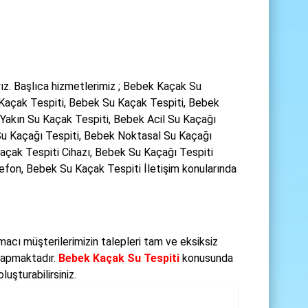
z. Başlıca hizmetlerimiz ; Bebek Kaçak Su
 Kaçak Tespiti, Bebek Su Kaçak Tespiti, Bebek
Yakın Su Kaçak Tespiti, Bebek Acil Su Kaçağı
u Kaçağı Tespiti, Bebek Noktasal Su Kaçağı
 Kaçak Tespiti Cihazı, Bebek Su Kaçağı Tespiti
lefon, Bebek Su Kaçak Tespiti İletişim konularında
acı müşterilerimizin talepleri tam ve eksiksiz
 yapmaktadır.
Bebek Kaçak Su Tespiti
konusunda
uşturabilirsiniz.