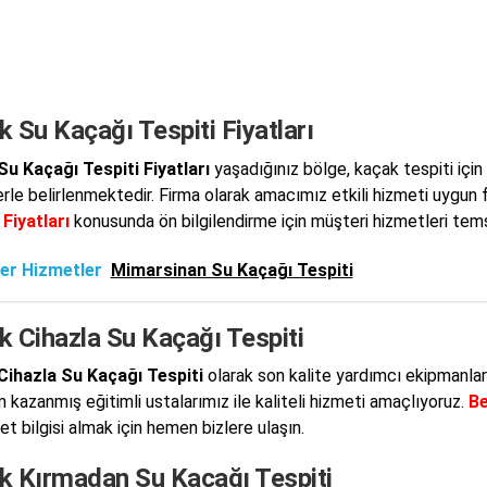
 Su Kaçağı Tespiti Fiyatları
u Kaçağı Tespiti Fiyatları
yaşadığınız bölge, kaçak tespiti için
erle belirlenmektedir. Firma olarak amacımız etkili hizmeti uygun f
 Fiyatları
konusunda ön bilgilendirme için müşteri hizmetleri temsil
er Hizmetler
Mimarsinan Su Kaçağı Tespiti
k Cihazla Su Kaçağı Tespiti
Cihazla Su Kaçağı Tespiti
olarak son kalite yardımcı ekipmanlar
 kazanmış eğitimli ustalarımız ile kaliteli hizmeti amaçlıyoruz.
Be
t bilgisi almak için hemen bizlere ulaşın.
k Kırmadan Su Kaçağı Tespiti