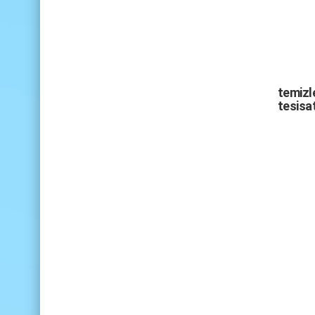
temizle
tesisat