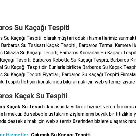
aros Su Kaçağı Tespiti
s Su Kaçağı Tespiti olarak müşteri odaklı hizmetlerimiz sunmakt
, Barbaros Su Tesisatı Kaçak Tespiti , Barbaros Termal Kamera İl
s Cihazla Su Kaçağı Tespiti, Barbaros Kırmadan Su Kaçağı Tespit
 Kaçağı Tespiti, Barbaros Robotla Su Kaçağı Tespiti, Barbaros 
l Su Kaçağı Tespitidir. Bunlarla birlikte Barbaros Su Kaçak Tespit
s Su Kaçağı Tespiti Fiyatları, Barbaros Su Kaçağı Tespiti Firmala
 Tespiti İletişim konularında bilgi almak için web sitemizi ziyaret 
aros Kaçak Su Tespiti
os Kaçak Su Tespiti
konusunda yıllardır hizmet veren firmamızın
etirmektir. Bu sebeple ustalarımız işlemlerini büyük bir titizlikle
da destek almak için web sitemiz üzerinden bizlere ulaşarak rande
er Hizmetler
Çakmak Su Kaçağı Tespiti