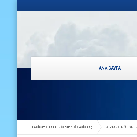
ANA SAYFA
Tesisat Ustası - İstanbul Tesisatçı
HİZMET BÖLGEL