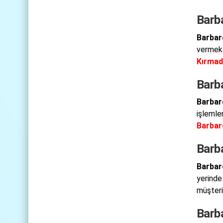
Barb
Barbar
vermekt
Kırmad
Barba
Barbar
işlemle
Barbar
Barb
Barbar
yerinde
müşteri
Barb