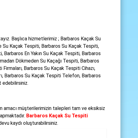
ayız. Başlıca hizmetlerimiz ; Barbaros Kaçak Su
e Su Kaçak Tespiti, Barbaros Su Kaçak Tespiti,
i, Barbaros En Yakın Su Kaçak Tespiti, Barbaros
Kırmadan Dökmeden Su Kaçağı Tespiti, Barbaros
i Firmaları, Barbaros Su Kaçak Tespiti Cihazı,
rı, Barbaros Su Kaçak Tespiti Telefon, Barbaros
edebilirsiniz.
 amacı müşterilerimizin talepleri tam ve eksiksiz
 yapmaktadır.
Barbaros Kaçak Su Tespiti
vu kaydı oluşturabilirsiniz.