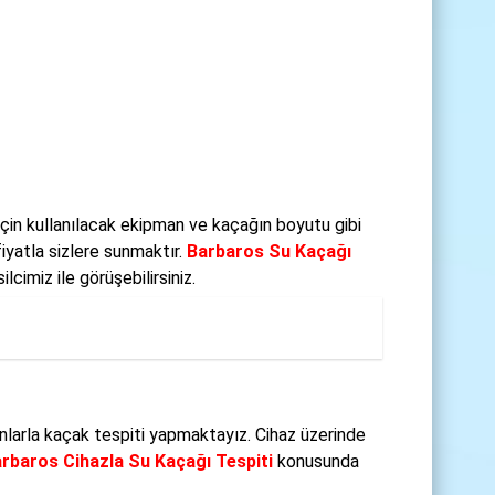
için kullanılacak ekipman ve kaçağın boyutu gibi
iyatla sizlere sunmaktır.
Barbaros Su Kaçağı
cimiz ile görüşebilirsiniz.
nlarla kaçak tespiti yapmaktayız. Cihaz üzerinde
rbaros Cihazla Su Kaçağı Tespiti
konusunda