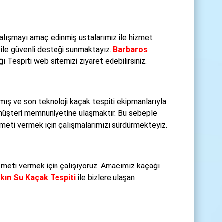
alışmayı amaç edinmiş ustalarımız ile hizmet
ile güvenli desteği sunmaktayız.
Barbaros
 Tespiti web sitemizi ziyaret edebilirsiniz.
ış ve son teknoloji kaçak tespiti ekipmanlarıyla
müşteri memnuniyetine ulaşmaktır. Bu sebeple
izmeti vermek için çalışmalarımızı sürdürmekteyiz.
hizmeti vermek için çalışıyoruz. Amacımız kaçağı
kın Su Kaçak Tespiti
ile bizlere ulaşan