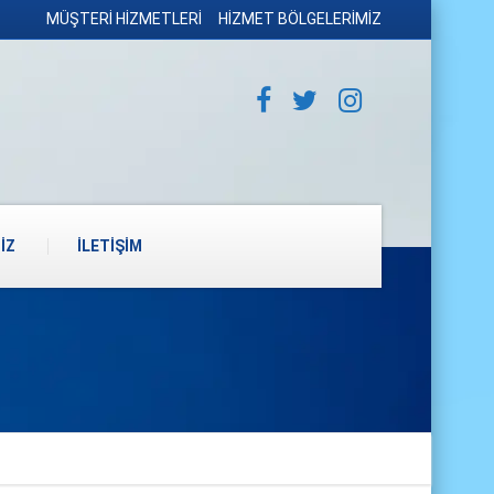
MÜŞTERİ HİZMETLERİ
HİZMET BÖLGELERİMİZ
İZ
İLETİŞİM