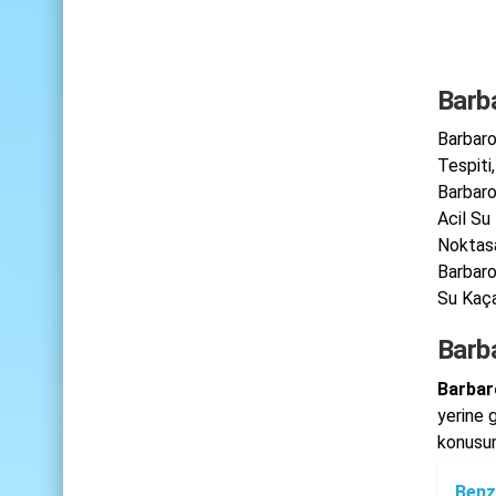
Barb
Barbaro
Tespiti
Barbaro
Acil Su
Noktasa
Barbaro
Su Kaçak
Barb
Barbar
yerine g
konusun
Benz