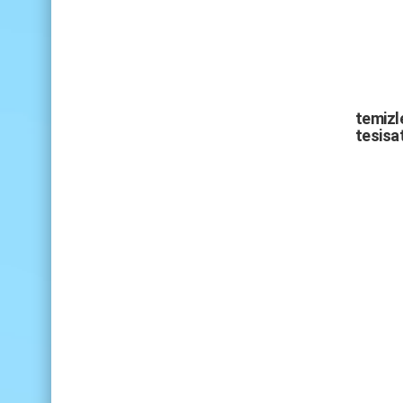
temizle
tesisat