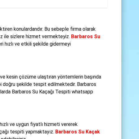
tiren konulardandır. Bu sebeple firma olarak
ız ile sizlere hizmet vermekteyiz.
Barbaros Su
i hızlı ve etkili şekilde gidermeyi
n ve kesin çözüme ulaştıran yöntemlerin başında
i doğru şekilde tespit edilmektedir. Barbaros
ularda Barbaros Su Kaçağı Tespiti whatsapp
ızlı ve uygun fiyatlı hizmeti vererek
açağı tespiti yapmaktayız.
Barbaros Su Kaçak