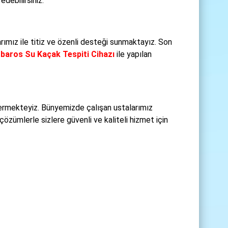
debilirsiniz.
rımız ile titiz ve özenli desteği sunmaktayız. Son
baros Su Kaçak Tespiti Cihazı
ile yapılan
ermekteyiz. Bünyemizde çalışan ustalarımız
özümlerle sizlere güvenli ve kaliteli hizmet için