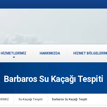
HİZMETLERİMİZ
HAKKIMIZDA
HİZMET BÖLGELERİM
Barbaros Su Kaçağı Tespiti
ERİMİZ
Su Kaçağı Tespiti
Barbaros Su Kaçağı Tespiti