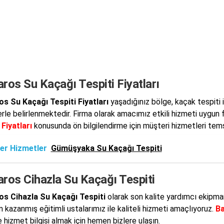
ros Su Kaçağı Tespiti Fiyatları
s Su Kaçağı Tespiti Fiyatları
yaşadığınız bölge, kaçak tespiti 
erle belirlenmektedir. Firma olarak amacımız etkili hizmeti uygun f
 Fiyatları
konusunda ön bilgilendirme için müşteri hizmetleri temsil
er Hizmetler
Gümüşyaka Su Kaçağı Tespiti
ros Cihazla Su Kaçağı Tespiti
os Cihazla Su Kaçağı Tespiti
olarak son kalite yardımcı ekipma
 kazanmış eğitimli ustalarımız ile kaliteli hizmeti amaçlıyoruz.
Ba
 hizmet bilgisi almak için hemen bizlere ulaşın.