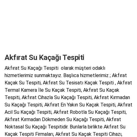
Akfırat Su Kaçağı Tespiti
Akfırat Su Kaçağı Tespiti olarak müşteri odaklı
hizmetlerimiz sunmaktayız. Başlıca hizmetlerimiz ; Akfırat
Kaçak Su Tespiti, Akfırat Su Tesisatı Kaçak Tespiti , Akfırat
Termal Kamera İle Su Kaçak Tespiti, Akfırat Su Kaçak
Tespiti, Akfırat Cihazla Su Kaçağı Tespiti, Akfırat Kırmadan
Su Kaçağı Tespiti, Akfırat En Yakın Su Kaçak Tespiti, Akfırat
Acil Su Kaçağı Tespiti, Akfırat Robotla Su Kaçağı Tespiti,
Akfırat Kırmadan Dökmeden Su Kaçağı Tespiti, Akfırat
Noktasal Su Kaçağı Tespitidir. Bunlarla birlikte Akfırat Su
Kaçak Tespiti Firmaları, Akfırat Su Kaçak Tespiti Cihazı,