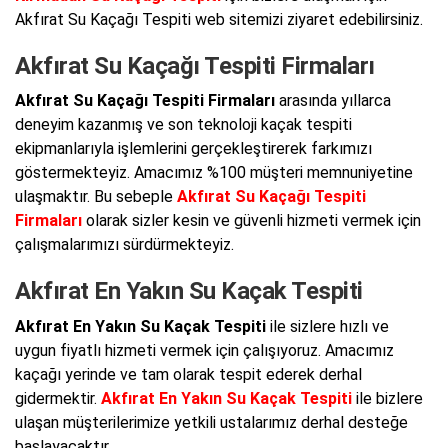
Akfırat Su Kaçağı Tespiti web sitemizi ziyaret edebilirsiniz.
Akfırat Su Kaçağı Tespiti Firmaları
Akfırat Su Kaçağı Tespiti Firmaları
arasında yıllarca
deneyim kazanmış ve son teknoloji kaçak tespiti
ekipmanlarıyla işlemlerini gerçekleştirerek farkımızı
göstermekteyiz. Amacımız %100 müşteri memnuniyetine
ulaşmaktır. Bu sebeple
Akfırat Su Kaçağı Tespiti
Firmaları
olarak sizler kesin ve güvenli hizmeti vermek için
çalışmalarımızı sürdürmekteyiz.
Akfırat En Yakın Su Kaçak Tespiti
Akfırat En Yakın Su Kaçak Tespiti
ile sizlere hızlı ve
uygun fiyatlı hizmeti vermek için çalışıyoruz. Amacımız
kaçağı yerinde ve tam olarak tespit ederek derhal
gidermektir.
Akfırat En Yakın Su Kaçak Tespiti
ile bizlere
ulaşan müşterilerimize yetkili ustalarımız derhal desteğe
başlayacaktır.