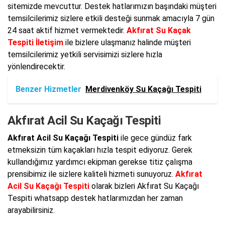
sitemizde mevcuttur. Destek hatlarımızın başındaki müşteri
temsilcilerimiz sizlere etkili desteği sunmak amacıyla 7 gün
24 saat aktif hizmet vermektedir.
Akfırat Su Kaçak
Tespiti İletişim
ile bizlere ulaşmanız halinde müşteri
temsilcilerimiz yetkili servisimizi sizlere hızla
yönlendirecektir.
Benzer Hizmetler
Merdivenköy Su Kaçağı Tespiti
Akfırat Acil Su Kaçağı Tespiti
Akfırat Acil Su Kaçağı Tespiti
ile gece gündüz fark
etmeksizin tüm kaçakları hızla tespit ediyoruz. Gerek
kullandığımız yardımcı ekipman gerekse titiz çalışma
prensibimiz ile sizlere kaliteli hizmeti sunuyoruz.
Akfırat
Acil Su Kaçağı Tespiti
olarak bizleri Akfırat Su Kaçağı
Tespiti whatsapp destek hatlarımızdan her zaman
arayabilirsiniz.