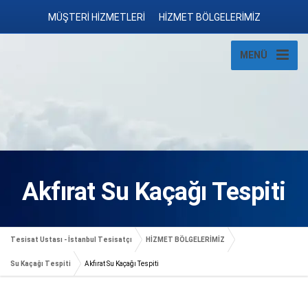
MÜŞTERİ HİZMETLERİ
HİZMET BÖLGELERİMİZ
MENÜ
Akfırat Su Kaçağı Tespiti
Tesisat Ustası - İstanbul Tesisatçı
HİZMET BÖLGELERİMİZ
Su Kaçağı Tespiti
Akfırat Su Kaçağı Tespiti