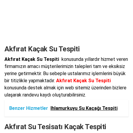
Akfırat Kaçak Su Tespiti
Akfırat Kaçak Su Tespiti
konusunda yıllardır hizmet veren
firmamızın amacı müşterilerimizin talepleri tam ve eksiksiz
yerine getirmektir. Bu sebeple ustalarımız işlemlerini büyük
bir titizlikle yapmaktadır.
Akfırat Kaçak Su Tespiti
konusunda destek almak için web sitemiz üzerinden bizlere
ulaşarak randevu kaydı oluşturabilirsiniz.
Benzer Hizmetler
Ihlamurkuyu Su Kaçağı Tespiti
Akfırat Su Tesisatı Kaçak Tespiti