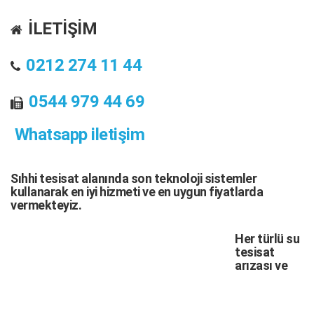
İLETİŞİM
0212 274 11 44
0544 979 44 69
Whatsapp iletişim
Sıhhi tesisat
alanında son teknoloji sistemler
kullanarak en iyi hizmeti ve en uygun fiyatlarda
vermekteyiz.
Her türlü
su
tesisat
arızası
ve