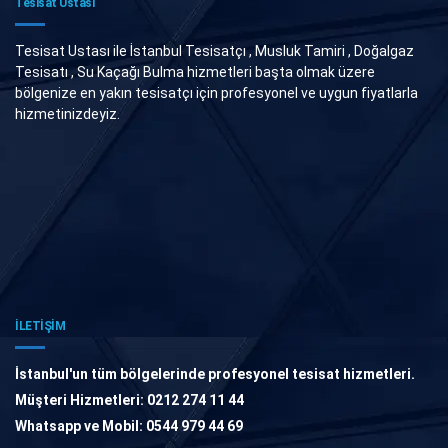
Tesisat Ustası
Tesisat Ustası ile İstanbul Tesisatçı , Musluk Tamiri , Doğalgaz
Tesisatı , Su Kaçağı Bulma hizmetleri başta olmak üzere
bölgenize en yakın tesisatçı için profesyonel ve uygun fiyatlarla
hizmetinizdeyiz.
İLETİŞİM
İstanbul'un tüm bölgelerinde profesyonel tesisat hizmetleri.
Müşteri Hizmetleri: 0212 274 11 44
Whatsapp ve Mobil: 0544 979 44 69