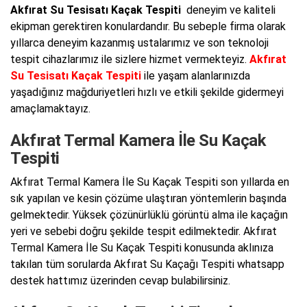
Akfırat Su Tesisatı Kaçak Tespiti
deneyim ve kaliteli
ekipman gerektiren konulardandır. Bu sebeple firma olarak
yıllarca deneyim kazanmış ustalarımız ve son teknoloji
tespit cihazlarımız ile sizlere hizmet vermekteyiz.
Akfırat
Su Tesisatı Kaçak Tespiti
ile yaşam alanlarınızda
yaşadığınız mağduriyetleri hızlı ve etkili şekilde gidermeyi
amaçlamaktayız.
Akfırat Termal Kamera İle Su Kaçak
Tespiti
Akfırat Termal Kamera İle Su Kaçak Tespiti son yıllarda en
sık yapılan ve kesin çözüme ulaştıran yöntemlerin başında
gelmektedir. Yüksek çözünürlüklü görüntü alma ile kaçağın
yeri ve sebebi doğru şekilde tespit edilmektedir. Akfırat
Termal Kamera İle Su Kaçak Tespiti konusunda aklınıza
takılan tüm sorularda Akfırat Su Kaçağı Tespiti whatsapp
destek hattımız üzerinden cevap bulabilirsiniz.