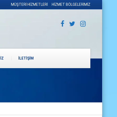
MÜŞTERİ HİZMETLERİ
HİZMET BÖLGELERİMİZ
İZ
İLETİŞİM