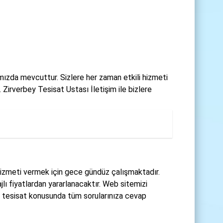
amızda mevcuttur. Sizlere her zaman etkili hizmeti
irverbey Tesisat Ustası İletişim ile bizlere
 hizmeti vermek için gece gündüz çalışmaktadır.
lı fiyatlardan yararlanacaktır. Web sitemizi
 tesisat konusunda tüm sorularınıza cevap