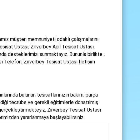
amız müşteri memnuniyeti odaklı çalışmalarını
esisat Ustası, Zirverbey Acil Tesisat Ustası,
da desteklerimizi sunmaktayız. Bununla birlikte ;
ı Telefon, Zirverbey Tesisat Ustası İletişim
anlarında bulunan tesisatlarınızın bakım, parça
rdiği tecrübe ve gerekli eğitimlerle donatılmış
 gerçekleştirmekteyiz. Zirverbey Tesisat Ustası
rimizden yararlanmaya başlayabilirsiniz.