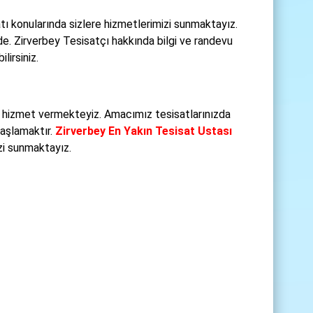
tı konularında sizlere hizmetlerimizi sunmaktayız.
nde. Zirverbey Tesisatçı hakkında bilgi ve randevu
lirsiniz.
e hizmet vermekteyiz. Amacımız tesisatlarınızda
başlamaktır.
Zirverbey En Yakın Tesisat Ustası
izi sunmaktayız.