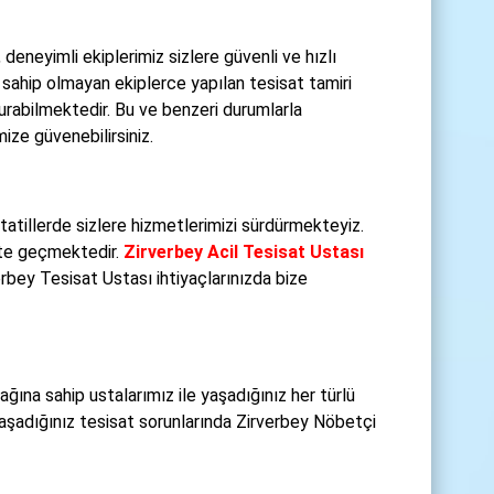
, deneyimli ekiplerimiz sizlere güvenli ve hızlı
ahip olmayan ekiplerce yapılan tesisat tamiri
turabilmektedir. Bu ve benzeri durumlarla
ize güvenebilirsiniz.
tatillerde sizlere hizmetlerimizi sürdürmekteyiz.
kete geçmektedir.
Zirverbey Acil Tesisat Ustası
erbey Tesisat Ustası ihtiyaçlarınızda bize
ğına sahip ustalarımız ile yaşadığınız her türlü
aşadığınız tesisat sorunlarında Zirverbey Nöbetçi