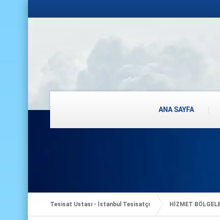
ANA SAYFA
Tesisat Ustası - İstanbul Tesisatçı
HİZMET BÖLGEL