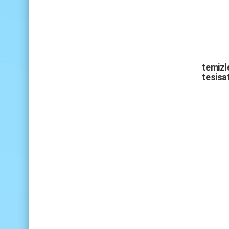
temizle
tesisat