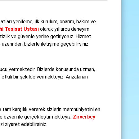
satları yenileme, ilk kurulum, onarım, bakım ve
hi Tesisat Ustası
olarak yıllarca deneyim
itizlik ve güvenle yerine getiriyoruz. Hizmet
zerinden bizlerle iletişime geçebilirsiniz.
nucu vermektedir. Bizlerde konusunda uzman,
etkili bir şekilde vermekteyiz. Arızalanan
 tam karşılık vererek sizlerin memnuniyetini en
ve özveri ile gerçekleştirmekteyiz.
Zirverbey
 ziyaret edebilirsiniz.