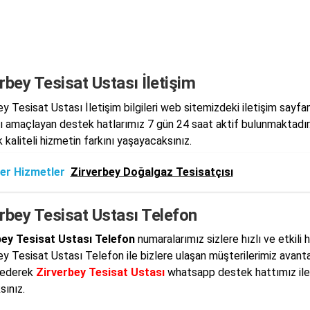
rbey Tesisat Ustası İletişim
ey Tesisat Ustası İletişim bilgileri web sitemizdeki iletişim sayf
 amaçlayan destek hatlarımız 7 gün 24 saat aktif bulunmaktadır. Z
 kaliteli hizmetin farkını yaşayacaksınız.
er Hizmetler
Zirverbey Doğalgaz Tesisatçısı
rbey Tesisat Ustası Telefon
bey Tesisat Ustası Telefon
numaralarımız sizlere hızlı ve etkili
ey Tesisat Ustası Telefon ile bizlere ulaşan müşterilerimiz avantaj
 ederek
Zirverbey Tesisat Ustası
whatsapp destek hattımız ile
sınız.