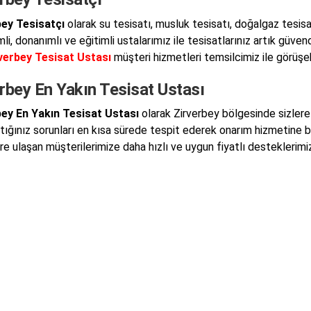
bey Tesisatçı
olarak su tesisatı, musluk tesisatı, doğalgaz tesisa
li, donanımlı ve eğitimli ustalarımız ile tesisatlarınız artık güve
verbey Tesisat Ustası
müşteri hizmetleri temsilcimiz ile görüşebi
rbey En Yakın Tesisat Ustası
bey En Yakın Tesisat Ustası
olarak Zirverbey bölgesinde sizler
ştığınız sorunları en kısa sürede tespit ederek onarım hizmetine 
lere ulaşan müşterilerimize daha hızlı ve uygun fiyatlı desteklerim