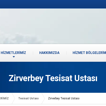
HİZMETLERİMİZ
HAKKIMIZDA
HİZMET BÖLGELERİM
Zirverbey Tesisat Ustası
ERİMİZ
Tesisat Ustası
Zirverbey Tesisat Ustası