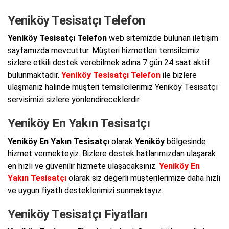
Yeniköy Tesisatçı Telefon
Yeniköy Tesisatçı Telefon
web sitemizde bulunan iletişim
sayfamızda mevcuttur. Müşteri hizmetleri temsilcimiz
sizlere etkili destek verebilmek adına 7 gün 24 saat aktif
bulunmaktadır.
Yeniköy Tesisatçı Telefon
ile bizlere
ulaşmanız halinde müşteri temsilcilerimiz Yeniköy Tesisatçı
servisimizi sizlere yönlendireceklerdir.
Yeniköy En Yakın Tesisatçı
Yeniköy En Yakın Tesisatçı
olarak
Yeniköy
bölgesinde
hizmet vermekteyiz. Bizlere destek hatlarımızdan ulaşarak
en hızlı ve güvenilir hizmete ulaşacaksınız.
Yeniköy En
Yakın Tesisatçı
olarak siz değerli müşterilerimize daha hızlı
ve uygun fiyatlı desteklerimizi sunmaktayız.
Yeniköy Tesisatçı Fiyatları