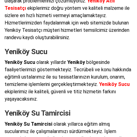
ulaşarak problemlerinizi çözümlüyoruz.
Yeniköy Acil
Tesisatçı
ekiplerimiz doğru yöntem ve kaliteli malzeme ile
sizlere en hızlı hizmeti vermeyi amaçlamaktayız.
Hizmetlerimizden faydalanmak için web sitemizde bulunan
Yeniköy Tesisatçı müşteri hizmetleri temsilcimiz üzerinden
randevu kaydı oluşturabilirsiniz.
Yeniköy Sucu
Yeniköy Sucu
olarak yıllardır
Yeniköy
bölgesinde
faaliyetlerimizi göstermekteyiz. Tecrübeli ve konu hakkında
eğitimli ustalarımız ile su tesisatlarınızın kurulum, onarım,
temizleme işlemlerini gerçekleştirmekteyiz.
Yeniköy Sucu
ekiplerimiz ile kaliteli, güvenli ve titiz hizmetin farkını
yaşayacaksınız.
Yeniköy Su Tamircisi
Yeniköy Su Tamircisi
olarak yıllarca eğitim almış
sucularımız ile çalışmalarımızı sürdürmekteyiz. İşlem