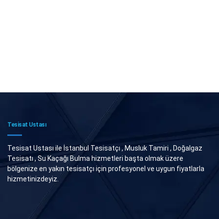
Tesisat Ustası
Tesisat Ustası ile İstanbul Tesisatçı , Musluk Tamiri , Doğalgaz
Tesisatı , Su Kaçağı Bulma hizmetleri başta olmak üzere
bölgenize en yakın tesisatçı için profesyonel ve uygun fiyatlarla
hizmetinizdeyiz.