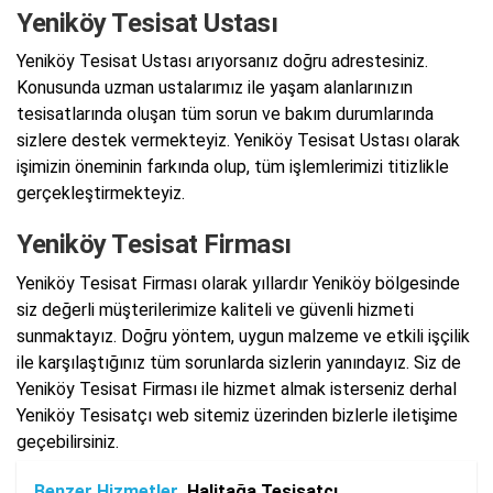
Yeniköy Tesisat Ustası
Yeniköy Tesisat Ustası arıyorsanız doğru adrestesiniz.
Konusunda uzman ustalarımız ile yaşam alanlarınızın
tesisatlarında oluşan tüm sorun ve bakım durumlarında
sizlere destek vermekteyiz. Yeniköy Tesisat Ustası olarak
işimizin öneminin farkında olup, tüm işlemlerimizi titizlikle
gerçekleştirmekteyiz.
Yeniköy Tesisat Firması
Yeniköy Tesisat Firması olarak yıllardır Yeniköy bölgesinde
siz değerli müşterilerimize kaliteli ve güvenli hizmeti
sunmaktayız. Doğru yöntem, uygun malzeme ve etkili işçilik
ile karşılaştığınız tüm sorunlarda sizlerin yanındayız. Siz de
Yeniköy Tesisat Firması ile hizmet almak isterseniz derhal
Yeniköy Tesisatçı web sitemiz üzerinden bizlerle iletişime
geçebilirsiniz.
Benzer Hizmetler
Halitağa Tesisatçı