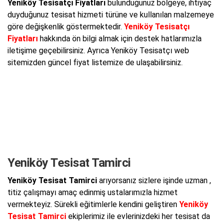
Yeniköy Tesisatçı Fiyatları
bulunduğunuz bölgeye, ihtiyaç
duyduğunuz tesisat hizmeti türüne ve kullanılan malzemeye
göre değişkenlik göstermektedir.
Yeniköy Tesisatçı
Fiyatları
hakkında ön bilgi almak için destek hatlarımızla
iletişime geçebilirsiniz. Ayrıca Yeniköy Tesisatçı web
sitemizden güncel fiyat listemize de ulaşabilirsiniz.
Yeniköy Tesisat Tamirci
Yeniköy Tesisat Tamirci
arıyorsanız sizlere işinde uzman ,
titiz çalışmayı amaç edinmiş ustalarımızla hizmet
vermekteyiz. Sürekli eğitimlerle kendini geliştiren
Yeniköy
Tesisat Tamirci
ekiplerimiz ile evlerinizdeki her tesisat da