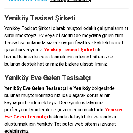
Yeniköy Tesisat Şirketi
Yeniköy Tesisat Şirketi olarak müşteri odaklı çalışmalarımızı
sürdürmekteyiz. Ev veya ofislerinizde meydana gelen tüm
tesisat sorunlarında sizlere uygun fiyatlı ve kaliteli hizmet
garantisi veriyoruz.
Yeniköy Tesisat Şirketi
ile
hizmetlerimizden yararlanmak için internet sitemizde
bulunan destek hatlarımız ile bizlere ulaşabilirsiniz.
Yeniköy Eve Gelen Tesisatçı
Yeniköy Eve Gelen Tesisatçı
ile
Yeniköy
bölgesinde
bulunan müşterilerimize hızlıca ulaşarak sorunlarının
kaynağını belirlemekteyiz. Deneyimli ustalarımız
profesyonel yöntemlerle çözümler sunmaktadır.
Yeniköy
Eve Gelen Tesisatçı
hakkında detaylı bilgi ve randevu
oluşturmak için Yeniköy Tesisatçı web sitemizi ziyaret
edebilirsiniz.