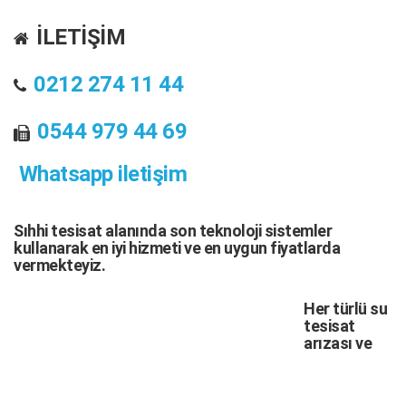
İLETİŞİM
0212 274 11 44
0544 979 44 69
Whatsapp iletişim
Sıhhi tesisat
alanında son teknoloji sistemler
kullanarak en iyi hizmeti ve en uygun fiyatlarda
vermekteyiz.
Her türlü
su
tesisat
arızası
ve