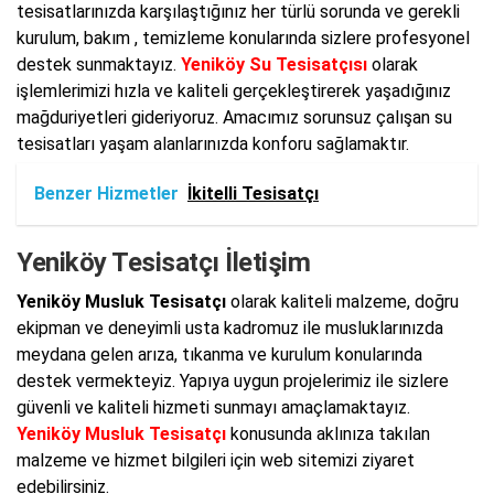
tesisatlarınızda karşılaştığınız her türlü sorunda ve gerekli
kurulum, bakım , temizleme konularında sizlere profesyonel
destek sunmaktayız.
Yeniköy Su Tesisatçısı
olarak
işlemlerimizi hızla ve kaliteli gerçekleştirerek yaşadığınız
mağduriyetleri gideriyoruz. Amacımız sorunsuz çalışan su
tesisatları yaşam alanlarınızda konforu sağlamaktır.
Benzer Hizmetler
İkitelli Tesisatçı
Yeniköy Tesisatçı İletişim
Yeniköy Musluk Tesisatçı
olarak kaliteli malzeme, doğru
ekipman ve deneyimli usta kadromuz ile musluklarınızda
meydana gelen arıza, tıkanma ve kurulum konularında
destek vermekteyiz. Yapıya uygun projelerimiz ile sizlere
güvenli ve kaliteli hizmeti sunmayı amaçlamaktayız.
Yeniköy Musluk Tesisatçı
konusunda aklınıza takılan
malzeme ve hizmet bilgileri için web sitemizi ziyaret
edebilirsiniz.