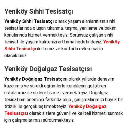
Yeniköy Sıhhi Tesisatçı
Yeniköy Sıhhi Tesisatçı
olarak yaşam alanlarınızın sıhhi
tesisatlarında oluşan tıkanma, taşma, yenileme ve bakım
konularında hizmet vermekteyiz. Sorunsuz çalışan sıhhi
tesisat ile yaşam kalitenizi arttırma hedefindeyiz.
Yeniköy
Sıhhi Tesisatçı
ile temiz ve konforlu evlere sahip
olacaksınız.
Yeniköy Doğalgaz Tesisatçısı
Yeniköy Doğalgaz Tesisatçısı
olarak yıllardır deneyim
kazanmış ve sürekli eğitimlerle kendilerini geliştiren
ustalarımız ile sizlere hizmet vermekteyiz. Doğalgaz
tesisatının öneminin farkında olup , çalışmalarımızı büyük bir
titizlik ile gerçekleştirmekteyiz.
Yeniköy Doğalgaz
Tesisatçısı
olarak sizlere güvenli ve kaliteli hizmeti sunmak
için çalışmalarımızı sürdürmekteyiz.