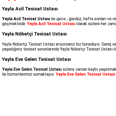
Yayla Acil Tesisat Ustası
Yayla Acil Tesisat Ustası
ile gece , gündüz, hafta sonları ve r
geçmektedir.
Yayla Acil Tesisat Ustası
olarak sizlere her zama
Yayla Nöbetçi Tesisat Ustası
Yayla Nöbetçi Tesisat Ustası arıyorsanız biz buradayız. Geniş se
yaşadığınız tesisat sorunlarında Yayla Nöbetçi Tesisat Ustası ile 
Yayla Eve Gelen Tesisat Ustası
Yayla Eve Gelen Tesisat Ustası
sizlere zaman kaybı yaşatmaksı
ile hizmetlerimizi sumaktayız.
Yayla Eve Gelen Tesisat Ustası