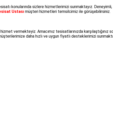
sisatı konularında sizlere hizmetlerimizi sunmaktayız. Deneyimli, d
esisat Ustası
müşteri hizmetleri temsilcimiz ile görüşebilirsiniz.
 hizmet vermekteyiz. Amacımız tesisatlarınızda karşılaştığınız s
 müşterilerimize daha hızlı ve uygun fiyatlı desteklerimizi sunmakt