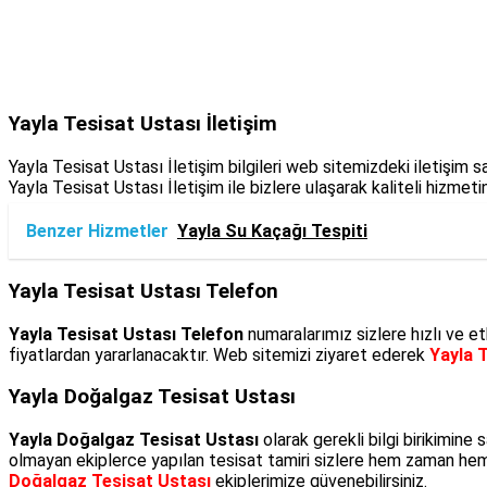
Yayla Tesisat Ustası İletişim
Yayla Tesisat Ustası İletişim bilgileri web sitemizdeki iletişi
Yayla Tesisat Ustası İletişim ile bizlere ulaşarak kaliteli hizmeti
Benzer Hizmetler
Yayla Su Kaçağı Tespiti
Yayla Tesisat Ustası Telefon
Yayla Tesisat Ustası Telefon
numaralarımız sizlere hızlı ve et
fiyatlardan yararlanacaktır. Web sitemizi ziyaret ederek
Yayla 
Yayla Doğalgaz Tesisat Ustası
Yayla Doğalgaz Tesisat Ustası
olarak gerekli bilgi birikimin
olmayan ekiplerce yapılan tesisat tamiri sizlere hem zaman hem d
Doğalgaz Tesisat Ustası
ekiplerimize güvenebilirsiniz.