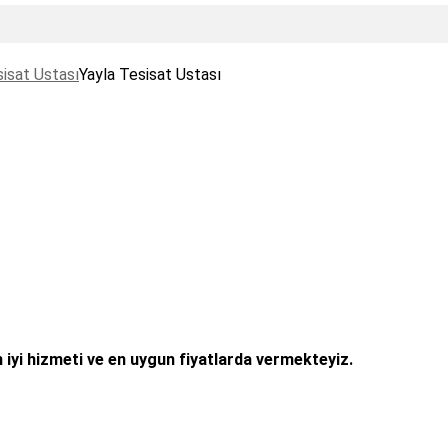
isat Ustası
Yayla Tesisat Ustası
 iyi hizmeti ve en uygun fiyatlarda vermekteyiz.