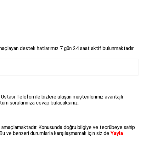
amaçlayan destek hatlarımız 7 gün 24 saat aktif bulunmaktadır.
Ustası Telefon ile bizlere ulaşan müşterilerimiz avantajlı
üm sorularınıza cevap bulacaksınız.
rmeyi amaçlamaktadır. Konusunda doğru bilgiye ve tecrübeye sahip
. Bu ve benzeri durumlarla karşılaşmamak için siz de
Yayla