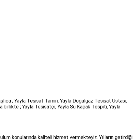
lıca ; Yayla Tesisat Tamiri, Yayla Doğalgaz Tesisat Ustası,
birlikte ; Yayla Tesisatçı, Yayla Su Kaçak Tespiti, Yayla
ulum konularında kaliteli hizmet vermekteyiz. Yılların getirdiği