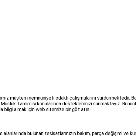
mız müşteri memnuniyeti odaklı çalışmalarını sürdürmektedir. Baş
 Musluk Tamircisi konularında desteklerimizi sunmaktayız. Bununla 
 bilgi almak için web sitemize bir göz atın.
m alanlarında bulunan tesisatlarınızın bakım, parça değişimi ve kur