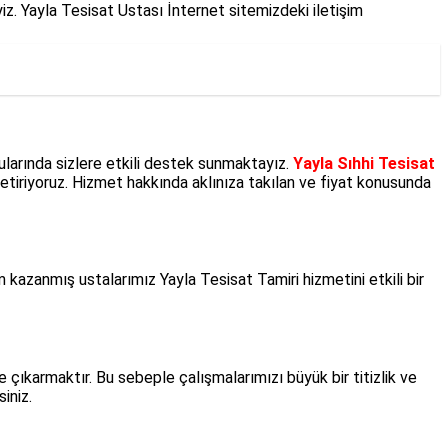
iz. Yayla Tesisat Ustası İnternet sitemizdeki iletişim
ularında sizlere etkili destek sunmaktayız.
Yayla Sıhhi Tesisat
 getiriyoruz. Hizmet hakkında aklınıza takılan ve fiyat konusunda
kazanmış ustalarımız Yayla Tesisat Tamiri hizmetini etkili bir
 çıkarmaktır. Bu sebeple çalışmalarımızı büyük bir titizlik ve
iniz.