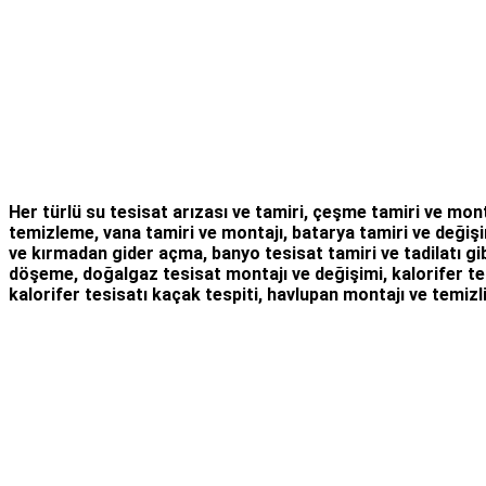
Her türlü
su tesisat arızası
ve tamiri,
çeşme tamiri
ve
mont
temizleme
,
vana tamiri
ve
montajı
,
batarya tamiri
ve değişi
ve kırmadan gider açma
,
banyo tesisat tamiri
ve
tadilatı
gib
döşeme,
doğalgaz tesisat montajı
ve değişimi, kalorifer te
kalorifer tesisatı kaçak tespiti, havlupan montajı ve temizli