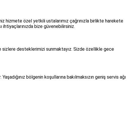
niz hizmete özel yetkili ustalarımız çağrınızla birlikte harekete
ihtiyaçlarınızda bize güvenebilirsiniz.
e sizlere desteklerimizi sunmaktayız. Sizde özellikle gece
Yaşadığınız bölgenin koşullarına bakılmaksızın geniş servis ağı