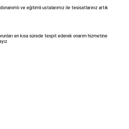
onanımlı ve eğitimli ustalarımız ile tesisatlarınız artık
orunları en kısa sürede tespit ederek onarım hizmetine
ayız.