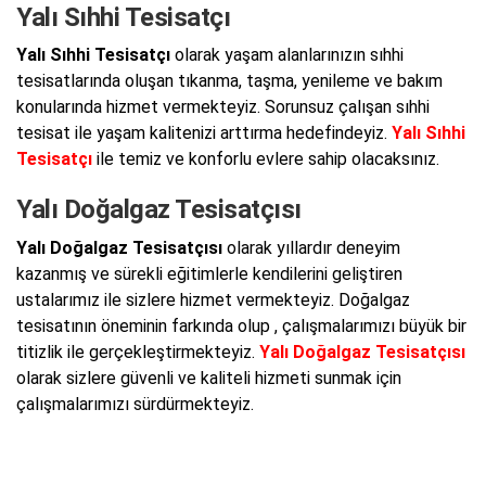
Yalı Sıhhi Tesisatçı
Yalı Sıhhi Tesisatçı
olarak yaşam alanlarınızın sıhhi
tesisatlarında oluşan tıkanma, taşma, yenileme ve bakım
konularında hizmet vermekteyiz. Sorunsuz çalışan sıhhi
tesisat ile yaşam kalitenizi arttırma hedefindeyiz.
Yalı Sıhhi
Tesisatçı
ile temiz ve konforlu evlere sahip olacaksınız.
Yalı Doğalgaz Tesisatçısı
Yalı Doğalgaz Tesisatçısı
olarak yıllardır deneyim
kazanmış ve sürekli eğitimlerle kendilerini geliştiren
ustalarımız ile sizlere hizmet vermekteyiz. Doğalgaz
tesisatının öneminin farkında olup , çalışmalarımızı büyük bir
titizlik ile gerçekleştirmekteyiz.
Yalı Doğalgaz Tesisatçısı
olarak sizlere güvenli ve kaliteli hizmeti sunmak için
çalışmalarımızı sürdürmekteyiz.