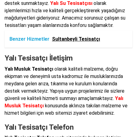
destek sunmaktayız.
Yalı Su Tesisatçısı
olarak
işlemlerimizi hızla ve kaliteli gerçekleştirerek yaşadığınız
mağduriyetleri gideriyoruz. Amacımız sorunsuz çalışan su
tesisatları yaşam alanlarınızda konforu sağlamaktır.
Benzer Hizmetler
Sultanbeyli Tesisatçı
Yalı Tesisatçı İletişim
Yalı Musluk Tesisatçı
olarak kaliteli malzeme, doğru
ekipman ve deneyimli usta kadromuz ile musluklarınızda
meydana gelen arıza, tıkanma ve kurulum konularında
destek vermekteyiz. Yapıya uygun projelerimiz ile sizlere
güvenli ve kaliteli hizmeti sunmayı amaçlamaktayız.
Yalı
Musluk Tesisatçı
konusunda aklınıza takılan malzeme ve
hizmet bilgileri için web sitemizi ziyaret edebilirsiniz.
Yalı Tesisatçı Telefon