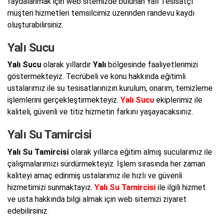
faydalanmak için web sitemizde bulunan Yalı Tesisatçı
müşteri hizmetleri temsilcimiz üzerinden randevu kaydı
oluşturabilirsiniz.
Yalı Sucu
Yalı Sucu
olarak yıllardır
Yalı
bölgesinde faaliyetlerimizi
göstermekteyiz. Tecrübeli ve konu hakkında eğitimli
ustalarımız ile su tesisatlarınızın kurulum, onarım, temizleme
işlemlerini gerçekleştirmekteyiz.
Yalı Sucu
ekiplerimiz ile
kaliteli, güvenli ve titiz hizmetin farkını yaşayacaksınız.
Yalı Su Tamircisi
Yalı Su Tamircisi
olarak yıllarca eğitim almış sucularımız ile
çalışmalarımızı sürdürmekteyiz. İşlem sırasında her zaman
kaliteyi amaç edinmiş ustalarımız ile hızlı ve güvenli
hizmetimizi sunmaktayız.
Yalı Su Tamircisi
ile ilgili hizmet
ve usta hakkında bilgi almak için web sitemizi ziyaret
edebilirsiniz.