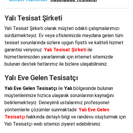
Yalı Tesisat Şirketi
Yalı Tesisat Şirketi olarak müşteri odaklı çalışmalarımızı
sürdürmekteyiz. Ev veya ofislerinizde meydana gelen tüm
tesisat sorunlarında sizlere uygun fiyatlı ve kaliteli hizmet
garantisi veriyoruz.
Yalı Tesisat Şirketi
ile
hizmetlerimizden yararlanmak için internet sitemizde
bulunan destek hatlarımız ile bizlere ulaşabilirsiniz.
Yalı Eve Gelen Tesisatçı
Yalı Eve Gelen Tesisatçı
ile
Yalı
bölgesinde bulunan
müşterilerimize hızlıca ulaşarak sorunlarının kaynağını
belirlemekteyiz. Deneyimli ustalarımız profesyonel
yöntemlerle çözümler sunmaktadır.
Yalı Eve Gelen
Tesisatçı
hakkında detaylı bilgi ve randevu oluşturmak için
Yalı Tesisatçı web sitemizi ziyaret edebilirsiniz.