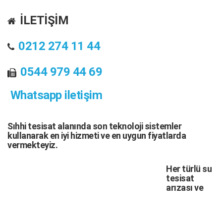
İLETİŞİM
0212 274 11 44
0544 979 44 69
Whatsapp iletişim
Sıhhi tesisat
alanında son teknoloji sistemler
kullanarak en iyi hizmeti ve en uygun fiyatlarda
vermekteyiz.
Her türlü
su
tesisat
arızası
ve