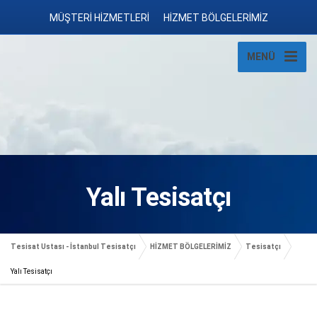
MÜŞTERİ HİZMETLERİ
HİZMET BÖLGELERİMİZ
MENÜ
Yalı Tesisatçı
Tesisat Ustası - İstanbul Tesisatçı
HİZMET BÖLGELERİMİZ
Tesisatçı
Yalı Tesisatçı