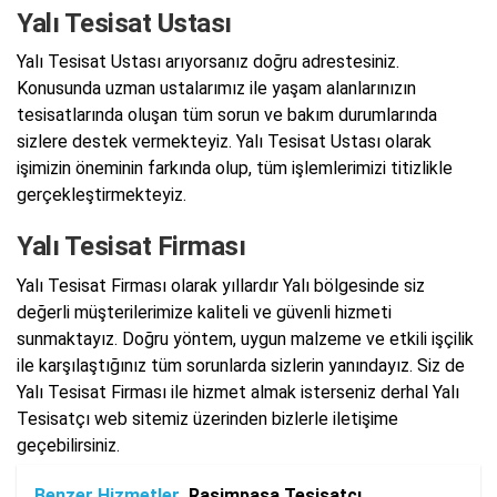
Yalı Tesisat Ustası
Yalı Tesisat Ustası arıyorsanız doğru adrestesiniz.
Konusunda uzman ustalarımız ile yaşam alanlarınızın
tesisatlarında oluşan tüm sorun ve bakım durumlarında
sizlere destek vermekteyiz. Yalı Tesisat Ustası olarak
işimizin öneminin farkında olup, tüm işlemlerimizi titizlikle
gerçekleştirmekteyiz.
Yalı Tesisat Firması
Yalı Tesisat Firması olarak yıllardır Yalı bölgesinde siz
değerli müşterilerimize kaliteli ve güvenli hizmeti
sunmaktayız. Doğru yöntem, uygun malzeme ve etkili işçilik
ile karşılaştığınız tüm sorunlarda sizlerin yanındayız. Siz de
Yalı Tesisat Firması ile hizmet almak isterseniz derhal Yalı
Tesisatçı web sitemiz üzerinden bizlerle iletişime
geçebilirsiniz.
Benzer Hizmetler
Rasimpaşa Tesisatçı