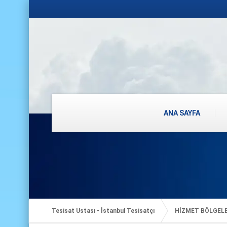
ANA SAYFA
Tesisat Ustası - İstanbul Tesisatçı
HİZMET BÖLGEL