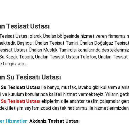
an Tesisat Ustası
Tesisat Ustası olarak Ünalan bölgesinde hizmet veren firmamız m
ektedir. Başlıca ; Ünalan Tesisat Tamiri, Ünalan Doğalgaz Tesisat
esisat Ustası, Ünalan Musluk Tamircisi konularında desteklerimizi
Su Kaçak Tespiti, Ünalan Tesisat Ustası Telefon, Ünalan Tesisat U
 bir göz atın.
n Su Tesisatı Ustası
 Su Tesisatı Ustası
ile banyo, mutfak, lavabo gibi kullanım alanl
i ve kurulum konularında kaliteli hizmet vermekteyiz. Yılların geti
 Su Tesisatı Ustası
ekiplerimiz ile anahtar teslim çalışmalar ge
deki iletişim sayfamızdaki destek hatlarımız ile hizmetlerimizden 
er Hizmetler
Akdeniz Tesisat Ustası