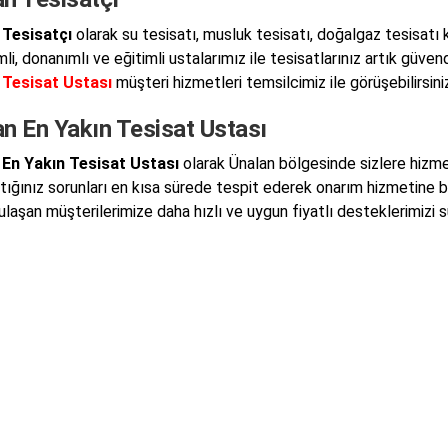
 Tesisatçı
olarak su tesisatı, musluk tesisatı, doğalgaz tesisatı 
i, donanımlı ve eğitimli ustalarımız ile tesisatlarınız artık güven
 Tesisat Ustası
müşteri hizmetleri temsilcimiz ile görüşebilirsiniz
n En Yakın Tesisat Ustası
 En Yakın Tesisat Ustası
olarak Ünalan bölgesinde sizlere hizm
ştığınız sorunları en kısa sürede tespit ederek onarım hizmetine 
 ulaşan müşterilerimize daha hızlı ve uygun fiyatlı desteklerimizi