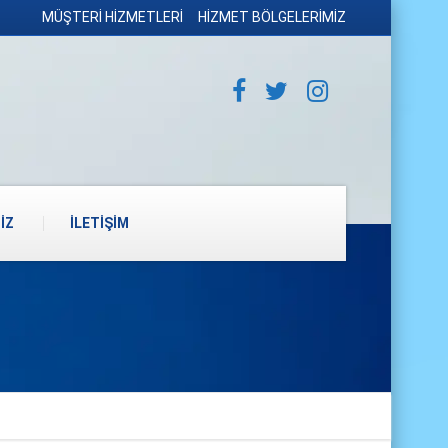
MÜŞTERİ HİZMETLERİ
HİZMET BÖLGELERİMİZ
İZ
İLETİŞİM