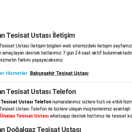
n Tesisat Ustası İletişim
Tesisat Ustası İletişim bilgileri web sitemizdeki iletişim sayfamı
 amaçlayan destek hatlarımız 7 gün 24 saat aktif bulunmaktadır. Ü
 hizmetin farkını yaşayacaksınız.
er Hizmetler
Bahçeşehir Tesisat Ustası
an Tesisat Ustası Telefon
 Tesisat Ustası Telefon
numaralarımız sizlere hızlı ve etkili hi
Tesisat Ustası Telefon ile bizlere ulaşan müşterilerimiz avantajlı 
Ünalan Tesisat Ustası
whatsapp destek hattımız ile tesisat ko
an Doğalgaz Tesisat Ustası