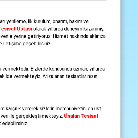
arı yenileme, ilk kurulum, onarım, bakım ve
Tesisat Ustası
olarak yıllarca deneyim kazanmış,
 güvenle yerine getiriyoruz. Hizmet hakkında aklınıza
iletişime geçebilirsiniz.
u vermektedir. Bizlerde konusunda uzman, yıllarca
ekilde vermekteyiz. Arızalanan tesisatlarınızın
m karşılık vererek sizlerin memnuniyetini en üst
zveri ile gerçekleştirmekteyiz.
Ünalan Tesisat
edebilirsiniz.