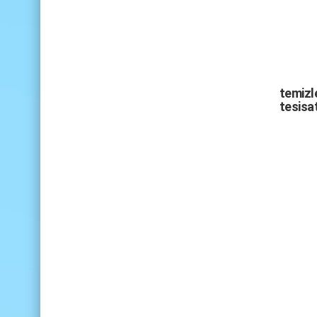
temizle
tesisat