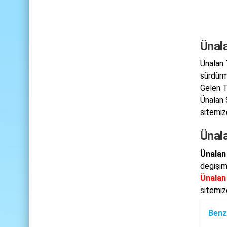
Ünal
Ünalan 
sürdürm
Gelen T
Ünalan 
sitemize
Ünala
Ünalan
değişim
Ünalan
sitemiz
Benz