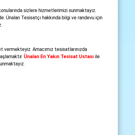
konularında sizlere hizmetlerimizi sunmaktayız.
de. Ünalan Tesisatçı hakkında bilgi ve randevu için
.
et vermekteyiz. Amacımız tesisatlarınızda
başlamaktır.
Ünalan En Yakın Tesisat Ustası
ile
 sunmaktayız.