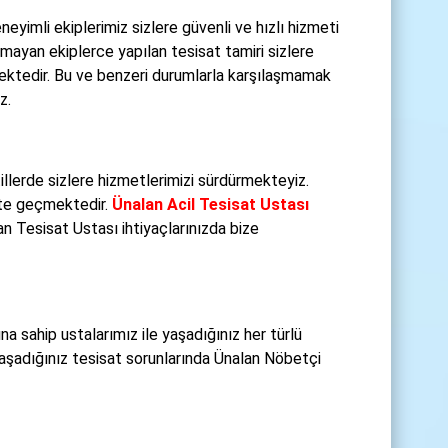
eneyimli ekiplerimiz sizlere güvenli ve hızlı hizmeti
ayan ekiplerce yapılan tesisat tamiri sizlere
mektedir. Bu ve benzeri durumlarla karşılaşmamak
z.
illerde sizlere hizmetlerimizi sürdürmekteyiz.
kete geçmektedir.
Ünalan Acil Tesisat Ustası
an Tesisat Ustası ihtiyaçlarınızda bize
a sahip ustalarımız ile yaşadığınız her türlü
aşadığınız tesisat sorunlarında Ünalan Nöbetçi