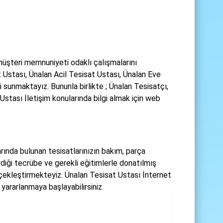
üşteri memnuniyeti odaklı çalışmalarını
 Ustası, Ünalan Acil Tesisat Ustası, Ünalan Eve
 sunmaktayız. Bununla birlikte ; Ünalan Tesisatçı,
stası İletişim konularında bilgi almak için web
arında bulunan tesisatlarınızın bakım, parça
rdiği tecrübe ve gerekli eğitimlerle donatılmış
rçekleştirmekteyiz. Ünalan Tesisat Ustası İnternet
yararlanmaya başlayabilirsiniz.