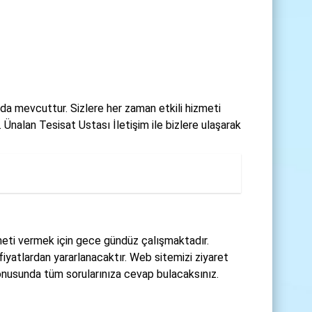
zda mevcuttur. Sizlere her zaman etkili hizmeti
nalan Tesisat Ustası İletişim ile bizlere ulaşarak
zmeti vermek için gece gündüz çalışmaktadır.
fiyatlardan yararlanacaktır. Web sitemizi ziyaret
nusunda tüm sorularınıza cevap bulacaksınız.