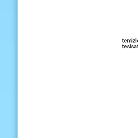
temizle
tesisat