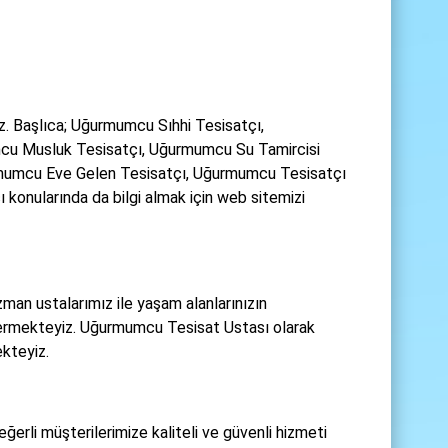
. Başlıca; Uğurmumcu Sıhhi Tesisatçı,
cu Musluk Tesisatçı, Uğurmumcu Su Tamircisi
rmumcu Eve Gelen Tesisatçı, Uğurmumcu Tesisatçı
onularında da bilgi almak için web sitemizi
an ustalarımız ile yaşam alanlarınızın
vermekteyiz. Uğurmumcu Tesisat Ustası olarak
ekteyiz.
rli müşterilerimize kaliteli ve güvenli hizmeti