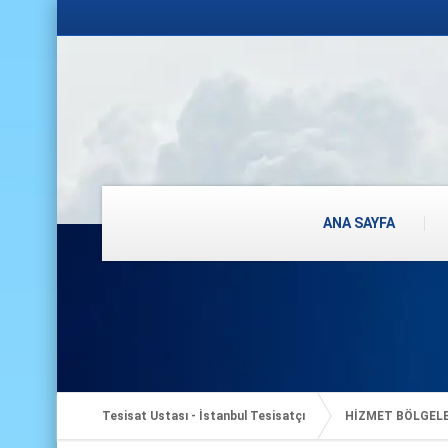
ANA SAYFA
Tesisat Ustası - İstanbul Tesisatçı
HİZMET BÖLGEL