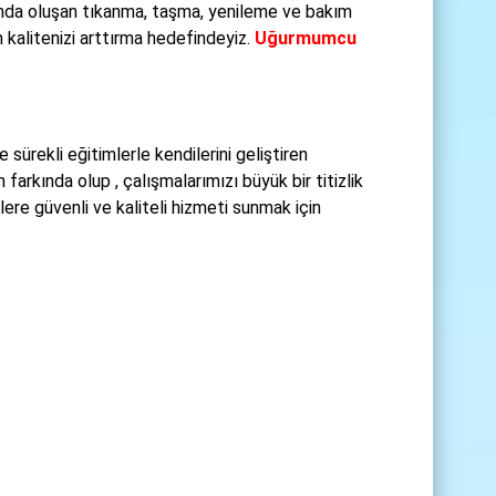
rında oluşan tıkanma, taşma, yenileme ve bakım
 kalitenizi arttırma hedefindeyiz.
Uğurmumcu
sürekli eğitimlerle kendilerini geliştiren
arkında olup , çalışmalarımızı büyük bir titizlik
lere güvenli ve kaliteli hizmeti sunmak için