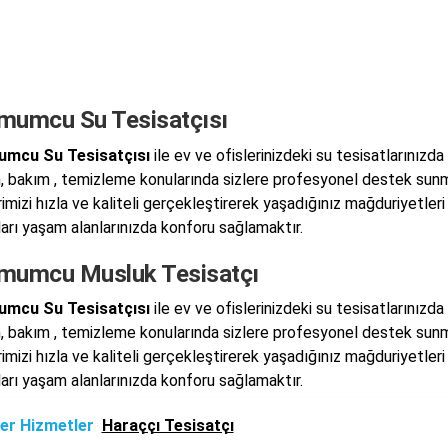
mumcu Su Tesisatçısı
mcu Su Tesisatçısı
ile ev ve ofislerinizdeki su tesisatlarınızda
, bakım , temizleme konularında sizlere profesyonel destek sun
rimizi hızla ve kaliteli gerçekleştirerek yaşadığınız mağduriyetle
ları yaşam alanlarınızda konforu sağlamaktır.
mumcu Musluk Tesisatçı
mcu Su Tesisatçısı
ile ev ve ofislerinizdeki su tesisatlarınızda
, bakım , temizleme konularında sizlere profesyonel destek sun
rimizi hızla ve kaliteli gerçekleştirerek yaşadığınız mağduriyetle
ları yaşam alanlarınızda konforu sağlamaktır.
er Hizmetler
Haraççı Tesisatçı