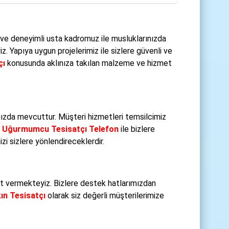
ve deneyimli usta kadromuz ile musluklarınızda
 Yapıya uygun projelerimiz ile sizlere güvenli ve
çı
konusunda aklınıza takılan malzeme ve hizmet
ızda mevcuttur. Müşteri hizmetleri temsilcimiz
.
Uğurmumcu Tesisatçı Telefon
ile bizlere
i sizlere yönlendireceklerdir.
 vermekteyiz. Bizlere destek hatlarımızdan
n Tesisatçı
olarak siz değerli müşterilerimize