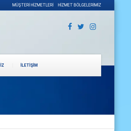
MÜŞTERİ HİZMETLERİ
HİZMET BÖLGELERİMİZ
İZ
İLETİŞİM