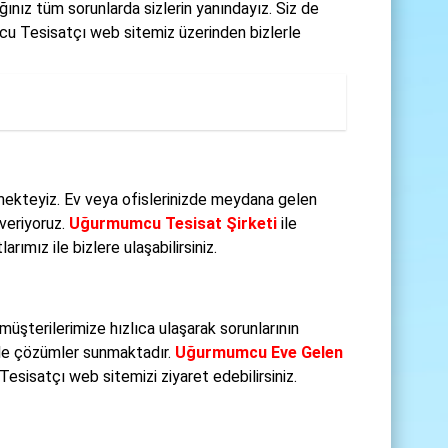
ınız tüm sorunlarda sizlerin yanındayız. Siz de
u Tesisatçı web sitemiz üzerinden bizlerle
mekteyiz. Ev veya ofislerinizde meydana gelen
 veriyoruz.
Uğurmumcu Tesisat Şirketi
ile
ımız ile bizlere ulaşabilirsiniz.
üşterilerimize hızlıca ulaşarak sorunlarının
rle çözümler sunmaktadır.
Uğurmumcu Eve Gelen
sisatçı web sitemizi ziyaret edebilirsiniz.