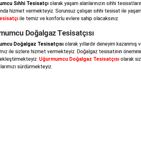
mcu Sıhhi Tesisatçı
olarak yaşam alanlarınızın sıhhi tesisatla
ında hizmet vermekteyiz. Sorunsuz çalışan sıhhi tesisat ile yaşam
esisatçı
ile temiz ve konforlu evlere sahip olacaksınız.
mumcu Doğalgaz Tesisatçısı
mcu Doğalgaz Tesisatçısı
olarak yıllardır deneyim kazanmış ve 
mız ile sizlere hizmet vermekteyiz. Doğalgaz tesisatının öneminin f
çekleştirmekteyiz.
Uğurmumcu Doğalgaz Tesisatçısı
olarak siz
larımızı sürdürmekteyiz.