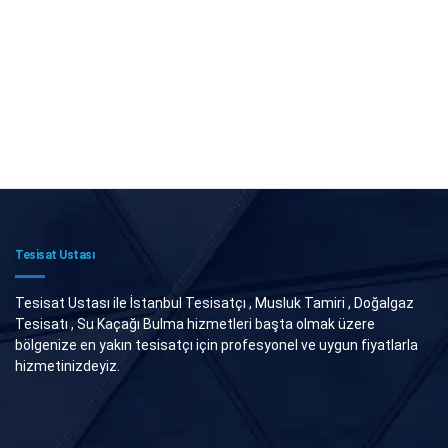
Tesisat Ustası
Tesisat Ustası ile İstanbul Tesisatçı , Musluk Tamiri , Doğalgaz
Tesisatı , Su Kaçağı Bulma hizmetleri başta olmak üzere
bölgenize en yakın tesisatçı için profesyonel ve uygun fiyatlarla
hizmetinizdeyiz.