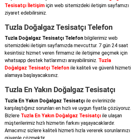
Tesisatçı İletişim
için web sitemizdeki iletişim sayfamızı
ziyaret edebilirsiniz.
Tuzla Doğalgaz Tesisatçı Telefon
Tuzla Doğalgaz Tesisatçı Telefon
bilgilerimiz web
sitemizdeki iletişim sayfamızda mevcuttur. 7 gün 24 saat
kesintisiz hizmet veren firmamız ile iletişime geçmek için
whatsapp destek hatlarımızı arayabilirsiniz.
Tuzla
Doğalgaz Tesisatçı Telefon
ile kaliteli ve güvenli hizmeti
alamaya başlayacaksınız.
Tuzla En Yakın Doğalgaz Tesisatçı
Tuzla En Yakın Doğalgaz Tesisatçı
ile evlerinizde
karşılaştığınız sorunları en hızlı ve uygun fiyatla çözüyoruz.
Bizlere
Tuzla En Yakın Doğalgaz Tesisatçı
ile ulaşan
müşterilerimiz hızlı hizmetin farkını yaşayacaklardır.
Amacımız sizlere kaliteli hizmeti hızla vererek sorunlarınızı
güvenle çözmektir.