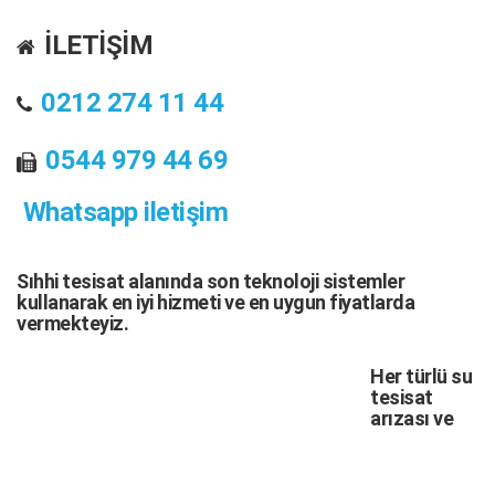
İLETİŞİM
0212 274 11 44
0544 979 44 69
Whatsapp iletişim
Sıhhi tesisat
alanında son teknoloji sistemler
kullanarak en iyi hizmeti ve en uygun fiyatlarda
vermekteyiz.
Her türlü
su
tesisat
arızası
ve