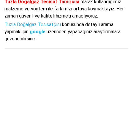
Tuzla Doğalgaz Tesisat Tamircisi
olarak kullandığımız
malzeme ve yöntem ile farkımızı ortaya koymaktayız. Her
zaman güvenli ve kaliteli hizmeti amaçlıyoruz.
Tuzla Doğalgaz Tesisatçısı
konusunda detaylı arama
yapmak için
google
üzerinden yapacağınız araştırmalara
güvenebilirsiniz.