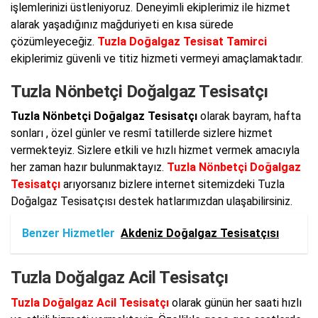
işlemlerinizi üstleniyoruz. Deneyimli ekiplerimiz ile hizmet
alarak yaşadığınız mağduriyeti en kısa sürede
çözümleyeceğiz.
Tuzla Doğalgaz Tesisat Tamirci
ekiplerimiz güvenli ve titiz hizmeti vermeyi amaçlamaktadır.
Tuzla Nönbetçi Doğalgaz Tesisatçı
Tuzla Nönbetçi Doğalgaz Tesisatçı
olarak bayram, hafta
sonları , özel günler ve resmî tatillerde sizlere hizmet
vermekteyiz. Sizlere etkili ve hızlı hizmet vermek amacıyla
her zaman hazır bulunmaktayız.
Tuzla Nönbetçi Doğalgaz
Tesisatçı
arıyorsanız bizlere internet sitemizdeki Tuzla
Doğalgaz Tesisatçısı destek hatlarımızdan ulaşabilirsiniz.
Benzer Hizmetler
Akdeniz Doğalgaz Tesisatçısı
Tuzla Doğalgaz Acil Tesisatçı
Tuzla Doğalgaz Acil Tesisatçı
olarak günün her saati hızlı