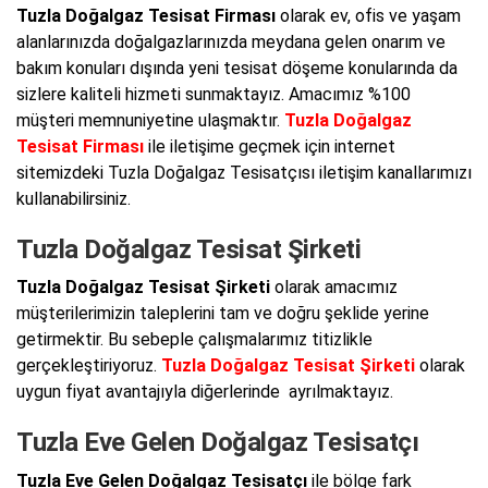
Tuzla Doğalgaz Tesisat Firması
olarak ev, ofis ve yaşam
alanlarınızda doğalgazlarınızda meydana gelen onarım ve
bakım konuları dışında yeni tesisat döşeme konularında da
sizlere kaliteli hizmeti sunmaktayız. Amacımız %100
müşteri memnuniyetine ulaşmaktır.
Tuzla Doğalgaz
Tesisat Firması
ile iletişime geçmek için internet
sitemizdeki Tuzla Doğalgaz Tesisatçısı iletişim kanallarımızı
kullanabilirsiniz.
Tuzla Doğalgaz Tesisat Şirketi
Tuzla Doğalgaz Tesisat Şirketi
olarak amacımız
müşterilerimizin taleplerini tam ve doğru şeklide yerine
getirmektir. Bu sebeple çalışmalarımız titizlikle
gerçekleştiriyoruz.
Tuzla Doğalgaz Tesisat Şirketi
olarak
uygun fiyat avantajıyla diğerlerinde ayrılmaktayız.
Tuzla Eve Gelen Doğalgaz Tesisatçı
Tuzla Eve Gelen Doğalgaz Tesisatçı
ile bölge fark