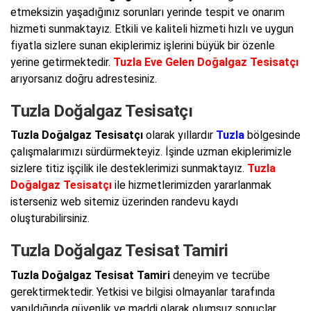
etmeksizin yaşadığınız sorunları yerinde tespit ve onarım
hizmeti sunmaktayız. Etkili ve kaliteli hizmeti hızlı ve uygun
fiyatla sizlere sunan ekiplerimiz işlerini büyük bir özenle
yerine getirmektedir.
Tuzla Eve Gelen Doğalgaz Tesisatçı
arıyorsanız doğru adrestesiniz.
Tuzla Doğalgaz Tesisatçı
Tuzla Doğalgaz Tesisatçı
olarak yıllardır
Tuzla
bölgesinde
çalışmalarımızı sürdürmekteyiz. İşinde uzman ekiplerimizle
sizlere titiz işçilik ile desteklerimizi sunmaktayız.
Tuzla
Doğalgaz Tesisatçı
ile hizmetlerimizden yararlanmak
isterseniz web sitemiz üzerinden randevu kaydı
oluşturabilirsiniz.
Tuzla Doğalgaz Tesisat Tamiri
Tuzla Doğalgaz Tesisat Tamiri
deneyim ve tecrübe
gerektirmektedir. Yetkisi ve bilgisi olmayanlar tarafında
yapıldığında güvenlik ve maddi olarak olumsuz sonuçlar