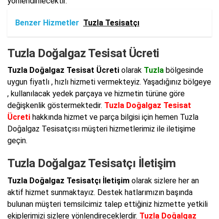
yönlendirilecektir.
Benzer Hizmetler
Tuzla Tesisatçı
Tuzla Doğalgaz Tesisat Ücreti
Tuzla Doğalgaz Tesisat Ücreti
olarak
Tuzla
bölgesinde
uygun fiyatlı , hızlı hizmeti vermekteyiz. Yaşadığınız bölgeye
, kullanılacak yedek parçaya ve hizmetin türüne göre
değişkenlik göstermektedir.
Tuzla Doğalgaz Tesisat
Ücreti
hakkında hizmet ve parça bilgisi için hemen Tuzla
Doğalgaz Tesisatçısı müşteri hizmetlerimiz ile iletişime
geçin.
Tuzla Doğalgaz Tesisatçı İletişim
Tuzla Doğalgaz Tesisatçı İletişim
olarak sizlere her an
aktif hizmet sunmaktayız. Destek hatlarımızın başında
bulunan müşteri temsilcimiz talep ettiğiniz hizmette yetkili
ekiplerimizi sizlere yönlendireceklerdir.
Tuzla Doğalgaz