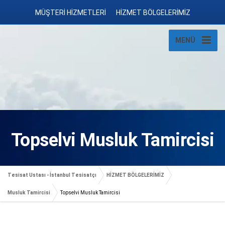
MÜŞTERİ HİZMETLERİ
HİZMET BÖLGELERİMİZ
MENÜ
Topselvi Musluk Tamircisi
Tesisat Ustası - İstanbul Tesisatçı
HİZMET BÖLGELERİMİZ
Musluk Tamircisi
Topselvi Musluk Tamircisi