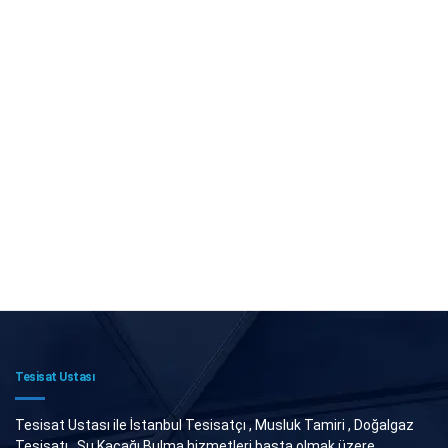
Tesisat Ustası
Tesisat Ustası ile İstanbul Tesisatçı , Musluk Tamiri , Doğalgaz
Tesisatı , Su Kaçağı Bulma hizmetleri başta olmak üzere