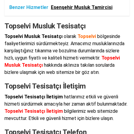
Benzer Hizmetler
Esenşehir Musluk Tamircisi
Topselvi Musluk Tesisatçı
Topselvi Musluk Tesisatçı
olarak
Topselvi
bölgesinde
faaliyetlerimizi sürdürmekteyiz. Amacımız musluklarınızda
karşılaştığınız tıkanma ve bozulma durumlarında sizlere
hızlı, uygun fiyatlı ve kaliteli hizmeti vermektir.
Topselvi
Musluk Tesisatçı
hakkında aklınıza takılan sorularda
bizlere ulaşmak için web sitemize bir göz atın.
Topselvi Tesisatçı İletişim
Topselvi Tesisatçı İletişim
hatlarımız etkili ve güvenli
hizmeti sürdürmek amacıyla her zaman aktif bulunmaktadır.
Topselvi Tesisatçı İletişim
bilgilerimiz web sitemizde
mevcuttur. Etkili ve güvenli hizmet için bizlere ulaşın.
Topselvi Tesisatçı Telefon