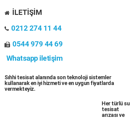
İLETİŞİM
0212 274 11 44
0544 979 44 69
Whatsapp iletişim
Sıhhi tesisat
alanında son teknoloji sistemler
kullanarak en iyi hizmeti ve en uygun fiyatlarda
vermekteyiz.
Her türlü
su
tesisat
arızası
ve