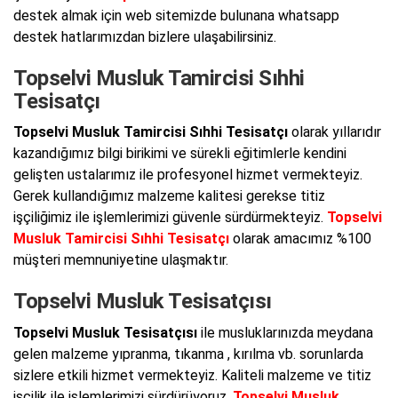
destek almak için web sitemizde bulunana whatsapp
destek hatlarımızdan bizlere ulaşabilirsiniz.
Topselvi Musluk Tamircisi Sıhhi
Tesisatçı
Topselvi Musluk Tamircisi Sıhhi Tesisatçı
olarak yıllarıdır
kazandığımız bilgi birikimi ve sürekli eğitimlerle kendini
gelişten ustalarımız ile profesyonel hizmet vermekteyiz.
Gerek kullandığımız malzeme kalitesi gerekse titiz
işçiliğimiz ile işlemlerimizi güvenle sürdürmekteyiz.
Topselvi
Musluk Tamircisi Sıhhi Tesisatçı
olarak amacımız %100
müşteri memnuniyetine ulaşmaktır.
Topselvi Musluk Tesisatçısı
Topselvi Musluk Tesisatçısı
ile musluklarınızda meydana
gelen malzeme yıpranma, tıkanma , kırılma vb. sorunlarda
sizlere etkili hizmet vermekteyiz. Kaliteli malzeme ve titiz
işçilik ile işlemlerimizi sürdürüyoruz.
Topselvi Musluk