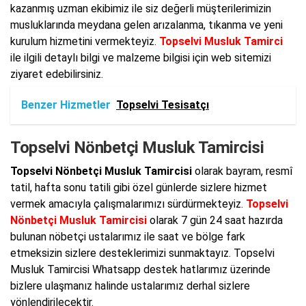
kazanmış uzman ekibimiz ile siz değerli müşterilerimizin
musluklarında meydana gelen arızalanma, tıkanma ve yeni
kurulum hizmetini vermekteyiz.
Topselvi Musluk Tamirci
ile ilgili detaylı bilgi ve malzeme bilgisi için web sitemizi
ziyaret edebilirsiniz.
Benzer Hizmetler
Topselvi Tesisatçı
Topselvi Nönbetçi Musluk Tamircisi
Topselvi Nönbetçi Musluk Tamircisi
olarak bayram, resmî
tatil, hafta sonu tatili gibi özel günlerde sizlere hizmet
vermek amacıyla çalışmalarımızı sürdürmekteyiz.
Topselvi
Nönbetçi Musluk Tamircisi
olarak 7 gün 24 saat hazırda
bulunan nöbetçi ustalarımız ile saat ve bölge fark
etmeksizin sizlere desteklerimizi sunmaktayız. Topselvi
Musluk Tamircisi Whatsapp destek hatlarımız üzerinde
bizlere ulaşmanız halinde ustalarımız derhal sizlere
yönlendirilecektir.