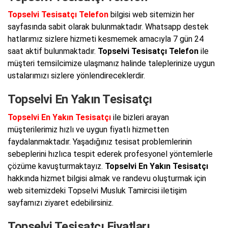
Topselvi Tesisatçı Telefon
bilgisi web sitemizin her
sayfasında sabit olarak bulunmaktadır. Whatsapp destek
hatlarımız sizlere hizmeti kesmemek amacıyla 7 gün 24
saat aktif bulunmaktadır.
Topselvi Tesisatçı Telefon
ile
müşteri temsilcimize ulaşmanız halinde taleplerinize uygun
ustalarımızı sizlere yönlendireceklerdir.
Topselvi En Yakın Tesisatçı
Topselvi En Yakın Tesisatçı
ile bizleri arayan
müşterilerimiz hızlı ve uygun fiyatlı hizmetten
faydalanmaktadır. Yaşadığınız tesisat problemlerinin
sebeplerini hızlıca tespit ederek profesyonel yöntemlerle
çözüme kavuşturmaktayız.
Topselvi En Yakın Tesisatçı
hakkında hizmet bilgisi almak ve randevu oluşturmak için
web sitemizdeki Topselvi Musluk Tamircisi iletişim
sayfamızı ziyaret edebilirsiniz.
Topselvi Tesisatçı Fiyatları