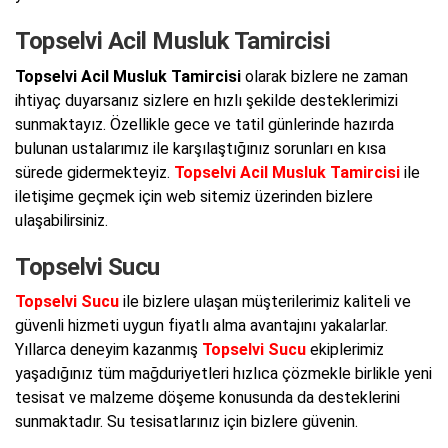
Topselvi Acil Musluk Tamircisi
Topselvi Acil Musluk Tamircisi
olarak bizlere ne zaman
ihtiyaç duyarsanız sizlere en hızlı şekilde desteklerimizi
sunmaktayız. Özellikle gece ve tatil günlerinde hazırda
bulunan ustalarımız ile karşılaştığınız sorunları en kısa
sürede gidermekteyiz.
Topselvi Acil Musluk Tamircisi
ile
iletişime geçmek için web sitemiz üzerinden bizlere
ulaşabilirsiniz.
Topselvi Sucu
Topselvi Sucu
ile bizlere ulaşan müşterilerimiz kaliteli ve
güvenli hizmeti uygun fiyatlı alma avantajını yakalarlar.
Yıllarca deneyim kazanmış
Topselvi Sucu
ekiplerimiz
yaşadığınız tüm mağduriyetleri hızlıca çözmekle birlikle yeni
tesisat ve malzeme döşeme konusunda da desteklerini
sunmaktadır. Su tesisatlarınız için bizlere güvenin.