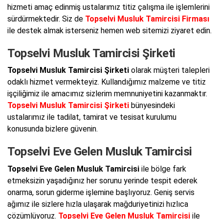
hizmeti amaç edinmiş ustalarımız titiz çalışma ile işlemlerini
sürdürmektedir. Siz de
Topselvi Musluk Tamircisi Firması
ile destek almak isterseniz hemen web sitemizi ziyaret edin.
Topselvi Musluk Tamircisi Şirketi
Topselvi Musluk Tamircisi Şirketi
olarak müşteri talepleri
odaklı hizmet vermekteyiz. Kullandığımız malzeme ve titiz
işçiliğimiz ile amacımız sizlerim memnuniyetini kazanmaktır.
Topselvi Musluk Tamircisi Şirketi
bünyesindeki
ustalarımız ile tadilat, tamirat ve tesisat kurulumu
konusunda bizlere güvenin.
Topselvi Eve Gelen Musluk Tamircisi
Topselvi Eve Gelen Musluk Tamircisi
ile bölge fark
etmeksizin yaşadığınız her sorunu yerinde tespit ederek
onarma, sorun giderme işlemine başlıyoruz. Geniş servis
ağımız ile sizlere hızla ulaşarak mağduriyetinizi hızlıca
çözümlüyoruz.
Topselvi Eve Gelen Musluk Tamircisi
ile