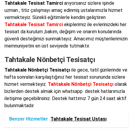
Tahtakale Tesisat Tamirci
arıyorsanız sizlere işinde
uzman , titiz çalışmayı amaç edinmiş ustalarımızla hizmet
vermekteyiz. Sürekli eğitimlerle kendini geliştiren
Tahtakale Tesisat Tamirci
ekiplerimiz ile evlerinizdeki her
tesisat da kurulum ,bakım, değişim ve onarım konularında
güvenli desteğimizi sunmaktayız. Amacımız müşterilerimizin
memnuniyetini en üst seviyede tutmaktır.
Tahtakale Nönbetçi Tesisatçı
Tahtakale Nönbetçi Tesisatçı
ile gece, tatil günlerinde ve
hafta sonraları karşılaştığınız her tesisat sorununda sizlere
hizmet vermekteyiz.
Tahtakale Nönbetçi Tesisatçı
olarak
bizlerden destek almak için whatsapp destek hatlarımızla
iletişime geçebilirsiniz. Destek hattımız 7 gün 24 saat aktif
bulunmaktadır.
Benzer Hizmetler
Tahtakale Tesisat Ustası