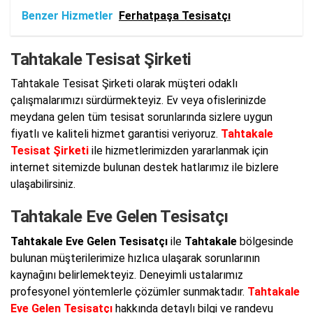
Benzer Hizmetler
Ferhatpaşa Tesisatçı
Tahtakale Tesisat Şirketi
Tahtakale Tesisat Şirketi olarak müşteri odaklı
çalışmalarımızı sürdürmekteyiz. Ev veya ofislerinizde
meydana gelen tüm tesisat sorunlarında sizlere uygun
fiyatlı ve kaliteli hizmet garantisi veriyoruz.
Tahtakale
Tesisat Şirketi
ile hizmetlerimizden yararlanmak için
internet sitemizde bulunan destek hatlarımız ile bizlere
ulaşabilirsiniz.
Tahtakale Eve Gelen Tesisatçı
Tahtakale Eve Gelen Tesisatçı
ile
Tahtakale
bölgesinde
bulunan müşterilerimize hızlıca ulaşarak sorunlarının
kaynağını belirlemekteyiz. Deneyimli ustalarımız
profesyonel yöntemlerle çözümler sunmaktadır.
Tahtakale
Eve Gelen Tesisatçı
hakkında detaylı bilgi ve randevu