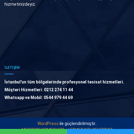
hizmetinizdeyiz.
İLETİŞİM
İstanbul'un tüm bölgelerinde profesyonel tesisat hizmetleri.
Müşteri Hizmetleri: 0212 274 11 44
Whatsapp ve Mobil: 0544 979 44 69
WordPress
ile güçlendirilmiştir..
MÜŞTERİ HİZMETLERİ
HİZMET BÖLGELERİMİZ