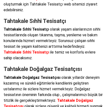
oluşturmak için Tahtakale Tesisatçı web sitemizi ziyaret
edebilirsiniz.
Tahtakale Sıhhi Tesisatçı
Tahtakale Sıhhi Tesisatçı
olarak yaşam alanlarınızın sıhhi
tesisatlarında oluşan tıkanma, taşma, yenileme ve bakım
konularında hizmet vermekteyiz. Sorunsuz çalışan sıhhi
tesisat ile yaşam kalitenizi arttırma hedefindeyiz.
Tahtakale Sıhhi Tesisatçı
ile temiz ve konforlu evlere
sahip olacaksınız.
Tahtakale Doğalgaz Tesisatçısı
Tahtakale Doğalgaz Tesisatçısı
olarak yıllardır deneyim
kazanmış ve sürekli eğitimlerle kendilerini geliştiren
ustalarımız ile sizlere hizmet vermekteyiz. Doğalgaz
tesisatının öneminin farkında olup , çalışmalarımızı büyük bir
titizlik ile gerçekleştirmekteyiz.
Tahtakale Doğalgaz
Tesisatçısı
olarak sizlere güvenli ve kaliteli hizmeti sunmak