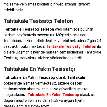
malzeme ve hizmet bilgileri için web sitemizi ziyaret
edebilirsiniz.
Tahtakale Tesisatçı Telefon
Tahtakale Tesisatçı Telefon
web sitemizde bulunan
iletişim sayfamızda mevcuttur. Müşteri hizmetleri
temsilcimiz sizlere etkili destek verebilmek adına 7 gün 24
saat aktif bulunmaktadır.
Tahtakale Tesisatçı Telefon
ile
bizlere ulaşmanız halinde müşteri temsilcilerimiz Tahtakale
Tesisatçı servisimizi sizlere yönlendireceklerdir.
Tahtakale En Yakın Tesisatçı
Tahtakale En Yakın Tesisatçı
olarak
Tahtakale
bölgesinde hizmet vermekteyiz. Bizlere destek
hatlarımızdan ulaşarak en hızlı ve güvenilir hizmete
ulaşacaksınız.
Tahtakale En Yakın Tesisatçı
olarak siz
değerli müşterilerimize daha hızlı ve uygun fiyatlı
desteklerimizi sunmaktayız.