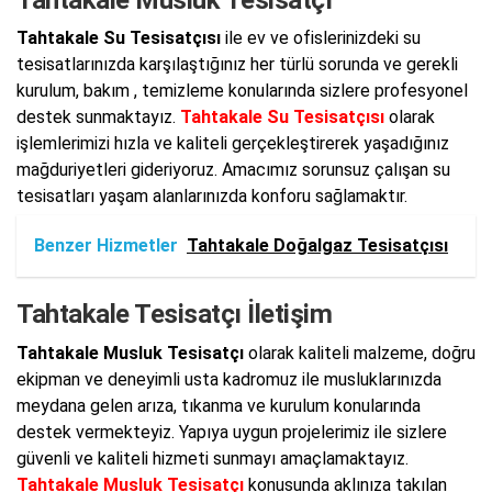
Tahtakale Su Tesisatçısı
ile ev ve ofislerinizdeki su
tesisatlarınızda karşılaştığınız her türlü sorunda ve gerekli
kurulum, bakım , temizleme konularında sizlere profesyonel
destek sunmaktayız.
Tahtakale Su Tesisatçısı
olarak
işlemlerimizi hızla ve kaliteli gerçekleştirerek yaşadığınız
mağduriyetleri gideriyoruz. Amacımız sorunsuz çalışan su
tesisatları yaşam alanlarınızda konforu sağlamaktır.
Benzer Hizmetler
Tahtakale Doğalgaz Tesisatçısı
Tahtakale Tesisatçı İletişim
Tahtakale Musluk Tesisatçı
olarak kaliteli malzeme, doğru
ekipman ve deneyimli usta kadromuz ile musluklarınızda
meydana gelen arıza, tıkanma ve kurulum konularında
destek vermekteyiz. Yapıya uygun projelerimiz ile sizlere
güvenli ve kaliteli hizmeti sunmayı amaçlamaktayız.
Tahtakale Musluk Tesisatçı
konusunda aklınıza takılan