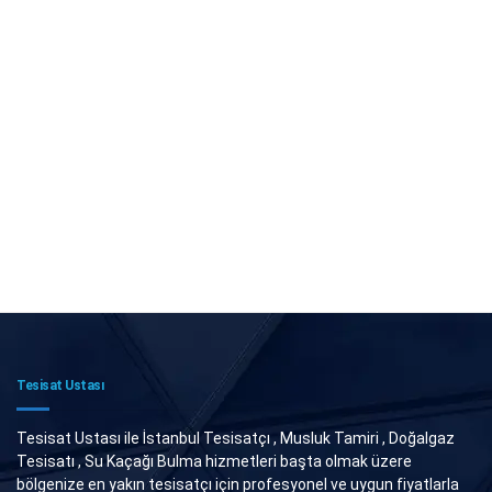
Tesisat Ustası
Tesisat Ustası ile İstanbul Tesisatçı , Musluk Tamiri , Doğalgaz
Tesisatı , Su Kaçağı Bulma hizmetleri başta olmak üzere
bölgenize en yakın tesisatçı için profesyonel ve uygun fiyatlarla