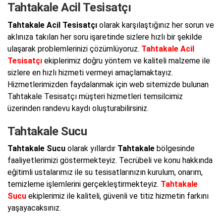
Tahtakale Acil Tesisatçı
Tahtakale Acil Tesisatçı
olarak karşılaştığınız her sorun ve
aklınıza takılan her soru işaretinde sizlere hızlı bir şekilde
ulaşarak problemlerinizi çözümlüyoruz.
Tahtakale Acil
Tesisatçı
ekiplerimiz doğru yöntem ve kaliteli malzeme ile
sizlere en hızlı hizmeti vermeyi amaçlamaktayız.
Hizmetlerimizden faydalanmak için web sitemizde bulunan
Tahtakale Tesisatçı müşteri hizmetleri temsilcimiz
üzerinden randevu kaydı oluşturabilirsiniz.
Tahtakale Sucu
Tahtakale Sucu
olarak yıllardır
Tahtakale
bölgesinde
faaliyetlerimizi göstermekteyiz. Tecrübeli ve konu hakkında
eğitimli ustalarımız ile su tesisatlarınızın kurulum, onarım,
temizleme işlemlerini gerçekleştirmekteyiz.
Tahtakale
Sucu
ekiplerimiz ile kaliteli, güvenli ve titiz hizmetin farkını
yaşayacaksınız.