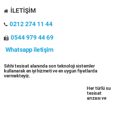
İLETİŞİM
0212 274 11 44
0544 979 44 69
Whatsapp iletişim
Sıhhi tesisat
alanında son teknoloji sistemler
kullanarak en iyi hizmeti ve en uygun fiyatlarda
vermekteyiz.
Her türlü
su
tesisat
arızası
ve