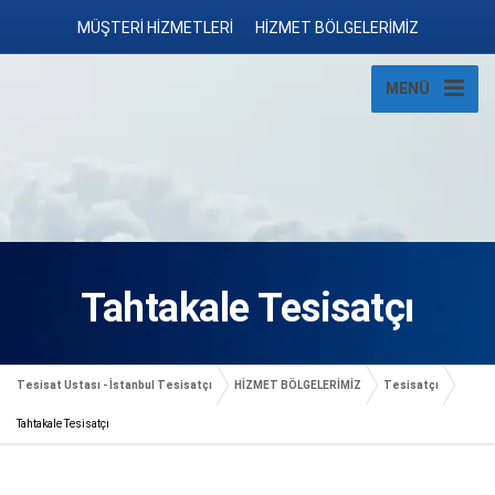
MÜŞTERİ HİZMETLERİ
HİZMET BÖLGELERİMİZ
MENÜ
Tahtakale Tesisatçı
Tesisat Ustası - İstanbul Tesisatçı
HİZMET BÖLGELERİMİZ
Tesisatçı
Tahtakale Tesisatçı