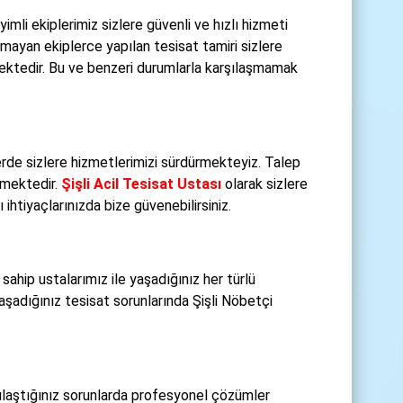
yimli ekiplerimiz sizlere güvenli ve hızlı hizmeti
ayan ekiplerce yapılan tesisat tamiri sizlere
mektedir. Bu ve benzeri durumlarla karşılaşmamak
lerde sizlere hizmetlerimizi sürdürmekteyiz. Talep
çmektedir.
Şişli Acil Tesisat Ustası
olarak sizlere
ihtiyaçlarınızda bize güvenebilirsiniz.
sahip ustalarımız ile yaşadığınız her türlü
şadığınız tesisat sorunlarında Şişli Nöbetçi
laştığınız sorunlarda profesyonel çözümler