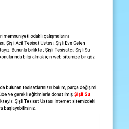
ri memnuniyeti odaklı çalışmalarını
ı, Şişli Acil Tesisat Ustası, Şişli Eve Gelen
ız. Bununla birlikte ; Şişli Tesisatçı, Şişli Su
 konularında bilgi almak için web sitemize bir göz
nda bulunan tesisatlarınızın bakım, parça değişimi
rübe ve gerekli eğitimlerle donatılmış
Şişli Su
kteyiz. Şişli Tesisat Ustası İnternet sitemizdeki
 başlayabilirsiniz.