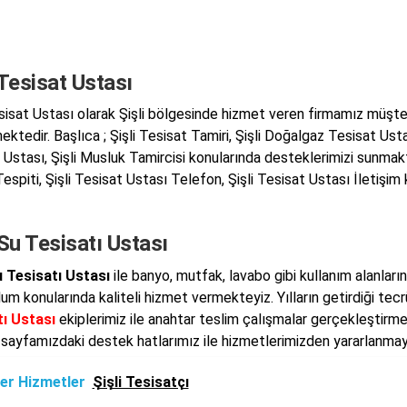
 Tesisat Ustası
esisat Ustası olarak Şişli bölgesinde hizmet veren firmamız müşte
ktedir. Başlıca ; Şişli Tesisat Tamiri, Şişli Doğalgaz Tesisat Ustas
Ustası, Şişli Musluk Tamircisi konularında desteklerimizi sunmaktay
espiti, Şişli Tesisat Ustası Telefon, Şişli Tesisat Ustası İletişim
 Su Tesisatı Ustası
u Tesisatı Ustası
ile banyo, mutfak, lavabo gibi kullanım alanları
lum konularında kaliteli hizmet vermekteyiz. Yılların getirdiği tec
ı Ustası
ekiplerimiz ile anahtar teslim çalışmalar gerçekleştirme
m sayfamızdaki destek hatlarımız ile hizmetlerimizden yararlanmaya
er Hizmetler
Şişli Tesisatçı