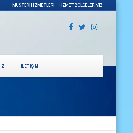
MÜŞTERİ HİZMETLERİ
HİZMET BÖLGELERİMİZ
İZ
İLETİŞİM