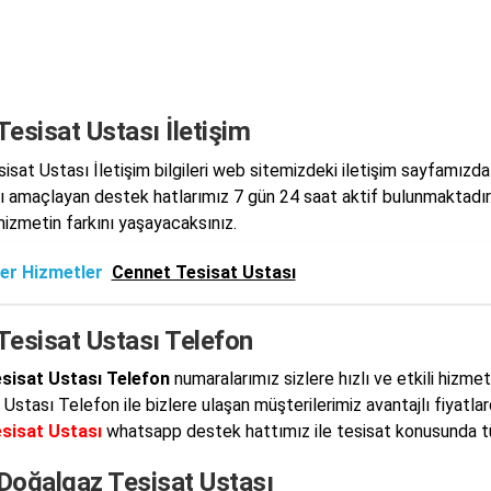
 Tesisat Ustası İletişim
esisat Ustası İletişim bilgileri web sitemizdeki iletişim sayfamızd
 amaçlayan destek hatlarımız 7 gün 24 saat aktif bulunmaktadır. Şi
 hizmetin farkını yaşayacaksınız.
er Hizmetler
Cennet Tesisat Ustası
 Tesisat Ustası Telefon
esisat Ustası Telefon
numaralarımız sizlere hızlı ve etkili hizme
 Ustası Telefon ile bizlere ulaşan müşterilerimiz avantajlı fiyatla
esisat Ustası
whatsapp destek hattımız ile tesisat konusunda tü
 Doğalgaz Tesisat Ustası