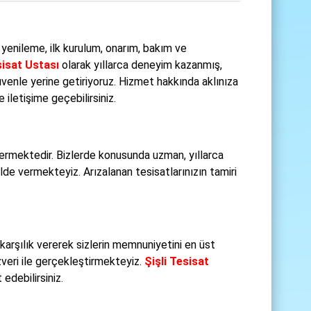
ı yenileme, ilk kurulum, onarım, bakım ve
sisat Ustası
olarak yıllarca deneyim kazanmış,
 güvenle yerine getiriyoruz. Hizmet hakkında aklınıza
iletişime geçebilirsiniz.
vermektedir. Bizlerde konusunda uzman, yıllarca
lde vermekteyiz. Arızalanan tesisatlarınızın tamiri
arşılık vererek sizlerin memnuniyetini en üst
zveri ile gerçekleştirmekteyiz.
Şişli Tesisat
edebilirsiniz.