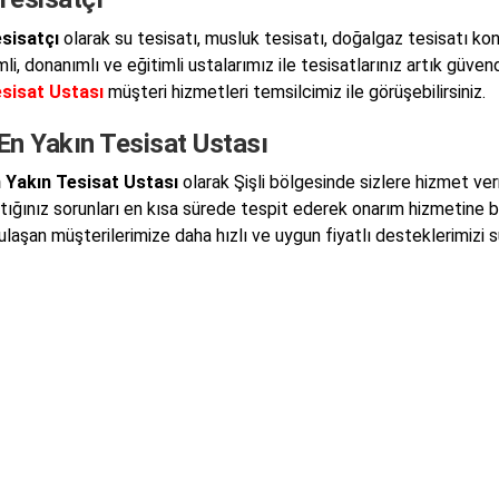
esisatçı
olarak su tesisatı, musluk tesisatı, doğalgaz tesisatı kon
i, donanımlı ve eğitimli ustalarımız ile tesisatlarınız artık güvend
esisat Ustası
müşteri hizmetleri temsilcimiz ile görüşebilirsiniz.
 En Yakın Tesisat Ustası
n Yakın Tesisat Ustası
olarak Şişli bölgesinde sizlere hizmet ve
ştığınız sorunları en kısa sürede tespit ederek onarım hizmetine 
 ulaşan müşterilerimize daha hızlı ve uygun fiyatlı desteklerimizi