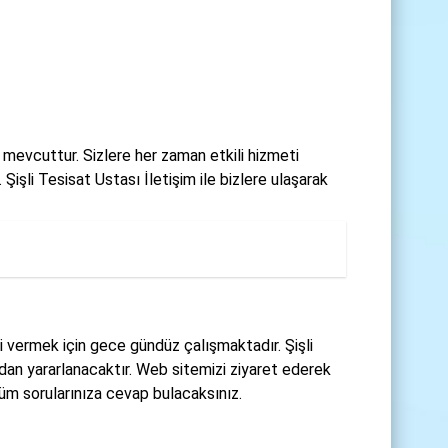
a mevcuttur. Sizlere her zaman etkili hizmeti
şli Tesisat Ustası İletişim ile bizlere ulaşarak
ti vermek için gece gündüz çalışmaktadır. Şişli
rdan yararlanacaktır. Web sitemizi ziyaret ederek
m sorularınıza cevap bulacaksınız.