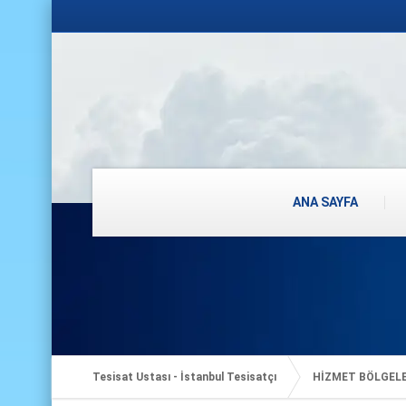
ANA SAYFA
Tesisat Ustası - İstanbul Tesisatçı
HİZMET BÖLGEL