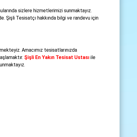
ularında sizlere hizmetlerimizi sunmaktayız.
e. Şişli Tesisatçı hakkında bilgi ve randevu için
rmekteyiz. Amacımız tesisatlarınızda
başlamaktır.
Şişli En Yakın Tesisat Ustası
ile
 sunmaktayız.