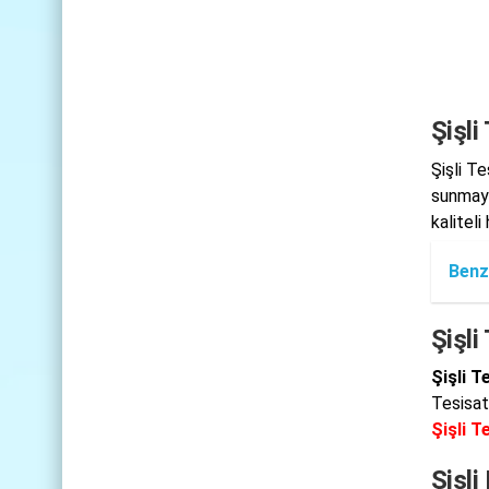
Şişli
Şişli T
sunmayı
kaliteli
Benz
Şişli
Şişli T
Tesisat
Şişli T
Şişli