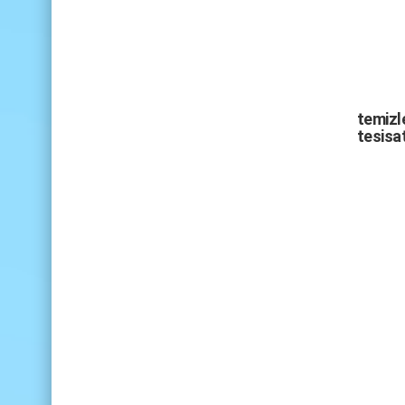
temizle
tesisat