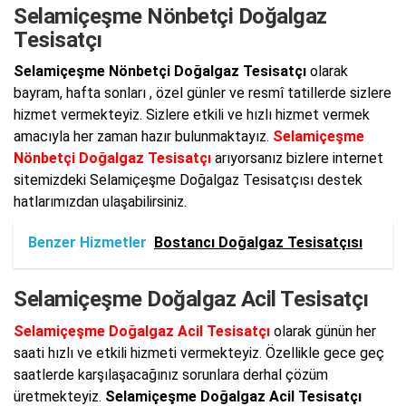
Selamiçeşme Nönbetçi Doğalgaz
Tesisatçı
Selamiçeşme Nönbetçi Doğalgaz Tesisatçı
olarak
bayram, hafta sonları , özel günler ve resmî tatillerde sizlere
hizmet vermekteyiz. Sizlere etkili ve hızlı hizmet vermek
amacıyla her zaman hazır bulunmaktayız.
Selamiçeşme
Nönbetçi Doğalgaz Tesisatçı
arıyorsanız bizlere internet
sitemizdeki Selamiçeşme Doğalgaz Tesisatçısı destek
hatlarımızdan ulaşabilirsiniz.
Benzer Hizmetler
Bostancı Doğalgaz Tesisatçısı
Selamiçeşme Doğalgaz Acil Tesisatçı
Selamiçeşme Doğalgaz Acil Tesisatçı
olarak günün her
saati hızlı ve etkili hizmeti vermekteyiz. Özellikle gece geç
saatlerde karşılaşacağınız sorunlara derhal çözüm
üretmekteyiz.
Selamiçeşme Doğalgaz Acil Tesisatçı