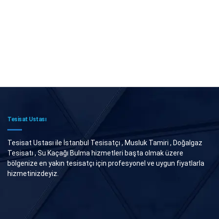
Tesisat Ustası
Tesisat Ustası ile İstanbul Tesisatçı , Musluk Tamiri , Doğalgaz
Tesisatı , Su Kaçağı Bulma hizmetleri başta olmak üzere
bölgenize en yakın tesisatçı için profesyonel ve uygun fiyatlarla
hizmetinizdeyiz.