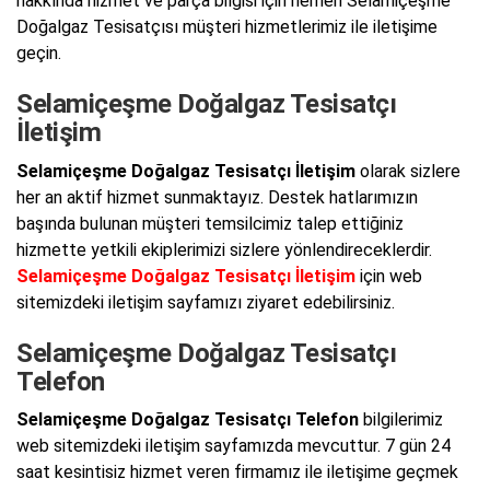
hakkında hizmet ve parça bilgisi için hemen Selamiçeşme
Doğalgaz Tesisatçısı müşteri hizmetlerimiz ile iletişime
geçin.
Selamiçeşme Doğalgaz Tesisatçı
İletişim
Selamiçeşme Doğalgaz Tesisatçı İletişim
olarak sizlere
her an aktif hizmet sunmaktayız. Destek hatlarımızın
başında bulunan müşteri temsilcimiz talep ettiğiniz
hizmette yetkili ekiplerimizi sizlere yönlendireceklerdir.
Selamiçeşme Doğalgaz Tesisatçı İletişim
için web
sitemizdeki iletişim sayfamızı ziyaret edebilirsiniz.
Selamiçeşme Doğalgaz Tesisatçı
Telefon
Selamiçeşme Doğalgaz Tesisatçı Telefon
bilgilerimiz
web sitemizdeki iletişim sayfamızda mevcuttur. 7 gün 24
saat kesintisiz hizmet veren firmamız ile iletişime geçmek