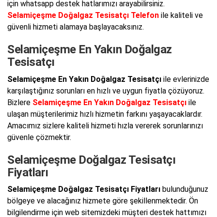
için whatsapp destek hatlarımızı arayabilirsiniz.
Selamiçeşme Doğalgaz Tesisatçı Telefon
ile kaliteli ve
güvenli hizmeti alamaya başlayacaksınız.
Selamiçeşme En Yakın Doğalgaz
Tesisatçı
Selamiçeşme En Yakın Doğalgaz Tesisatçı
ile evlerinizde
karşılaştığınız sorunları en hızlı ve uygun fiyatla çözüyoruz.
Bizlere
Selamiçeşme En Yakın Doğalgaz Tesisatçı
ile
ulaşan müşterilerimiz hızlı hizmetin farkını yaşayacaklardır.
Amacımız sizlere kaliteli hizmeti hızla vererek sorunlarınızı
güvenle çözmektir.
Selamiçeşme Doğalgaz Tesisatçı
Fiyatları
Selamiçeşme Doğalgaz Tesisatçı Fiyatları
bulunduğunuz
bölgeye ve alacağınız hizmete göre şekillenmektedir. Ön
bilgilendirme için web sitemizdeki müşteri destek hattımızı