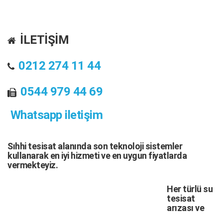
İLETİŞİM
0212 274 11 44
0544 979 44 69
Whatsapp iletişim
Sıhhi tesisat
alanında son teknoloji sistemler
kullanarak en iyi hizmeti ve en uygun fiyatlarda
vermekteyiz.
Her türlü
su
tesisat
arızası
ve