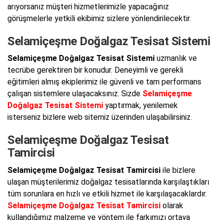
arıyorsanız müşteri hizmetlerimizle yapacağınız
görüşmelerle yetkili ekibimiz sizlere yönlendirilecektir.
Selamiçeşme Doğalgaz Tesisat Sistemi
Selamiçeşme Doğalgaz Tesisat Sistemi
uzmanlık ve
tecrübe gerektiren bir konudur. Deneyimli ve gerekli
eğitimleri almış ekiplerimiz ile güvenli ve tam performans
çalışan sistemlere ulaşacaksınız. Sizde
Selamiçeşme
Doğalgaz Tesisat Sistemi
yaptırmak, yenilemek
isterseniz bizlere web sitemiz üzerinden ulaşabilirsiniz.
Selamiçeşme Doğalgaz Tesisat
Tamircisi
Selamiçeşme Doğalgaz Tesisat Tamircisi
ile bizlere
ulaşan müşterilerimiz doğalgaz tesisatlarında karşılaştıkları
tüm sorunlara en hızlı ve etkili hizmet ile karşılaşacaklardır.
Selamiçeşme Doğalgaz Tesisat Tamircisi
olarak
kullandığımız malzeme ve yöntem ile farkımızı ortaya