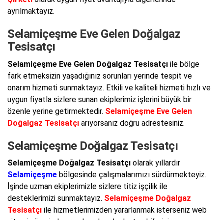
ayrılmaktayız.
Selamiçeşme Eve Gelen Doğalgaz
Tesisatçı
Selamiçeşme Eve Gelen Doğalgaz Tesisatçı
ile bölge
fark etmeksizin yaşadığınız sorunları yerinde tespit ve
onarım hizmeti sunmaktayız. Etkili ve kaliteli hizmeti hızlı ve
uygun fiyatla sizlere sunan ekiplerimiz işlerini büyük bir
özenle yerine getirmektedir.
Selamiçeşme Eve Gelen
Doğalgaz Tesisatçı
arıyorsanız doğru adrestesiniz.
Selamiçeşme Doğalgaz Tesisatçı
Selamiçeşme Doğalgaz Tesisatçı
olarak yıllardır
Selamiçeşme
bölgesinde çalışmalarımızı sürdürmekteyiz.
İşinde uzman ekiplerimizle sizlere titiz işçilik ile
desteklerimizi sunmaktayız.
Selamiçeşme Doğalgaz
Tesisatçı
ile hizmetlerimizden yararlanmak isterseniz web