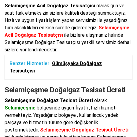
Selamiçeşme Acil Doğalgaz Tesisatçısı
olarak gün ve
saat fark etmeksizin sizlere kaliteli desteği sunmaktayız.
Hızlı ve uygun fiyatlı işlem yapan servisimiz ile yaşadığınız
tüm aksaklıkları en kısa sürede gidereceğiz.
Selamiçeşme
Acil Doğalgaz Tesisatçısı
ile bizlere ulaşmanız halinde
Selamiçeşme Doğalgaz Tesisatçısı yetkili servisimiz derhal
sizlere yönlendirilecektir.
Benzer Hizmetler
Gümüşyaka Doğalgaz
Tesisatçısı
Selamiçeşme Doğalgaz Tesisat Ücreti
Selamiçeşme Doğalgaz Tesisat Ücreti
olarak
Selamiçeşme
bölgesinde uygun fiyatlı , hızlı hizmeti
vermekteyiz. Yaşadığınız bölgeye , kullanılacak yedek
parçaya ve hizmetin türüne göre değişkenlik
göstermektedir.
Selamiçeşme Doğalgaz Tesisat Ücreti