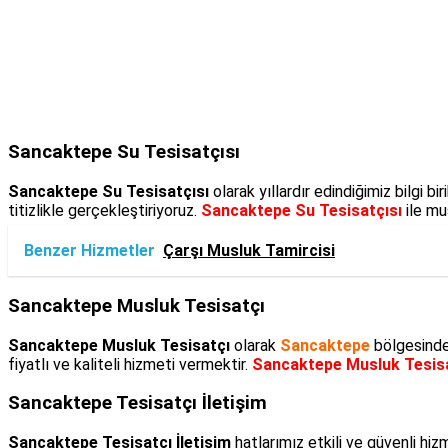
Sancaktepe Su Tesisatçısı
Sancaktepe Su Tesisatçısı
olarak yıllardır edindiğimiz bilgi 
titizlikle gerçekleştiriyoruz.
Sancaktepe Su Tesisatçısı
ile mu
Benzer Hizmetler
Çarşı Musluk Tamircisi
Sancaktepe Musluk Tesisatçı
Sancaktepe Musluk Tesisatçı
olarak
Sancaktepe
bölgesinde 
fiyatlı ve kaliteli hizmeti vermektir.
Sancaktepe Musluk Tesis
Sancaktepe Tesisatçı İletişim
Sancaktepe Tesisatçı İletişim
hatlarımız etkili ve güvenli h