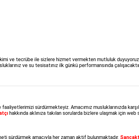
birikimi ve tecrübe ile sizlere hizmet vermekten mutluluk duyuyoru
sluklarınız ve su tesisatınız ilk günkü performansında çalışacaktır
faaliyetlerimizi sürdürmekteyiz. Amacımız musluklarınızda karşıl
atçı
hakkında aklınıza takılan sorularda bizlere ulaşmak için web s
izmeti sürdürmek amacıyla her zaman aktif bulunmaktadır.
Sancakt