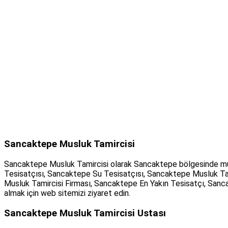
Sancaktepe Musluk Tamircisi
Sancaktepe Musluk Tamircisi olarak Sancaktepe bölgesinde müş
Tesisatçısı, Sancaktepe Su Tesisatçısı, Sancaktepe Musluk Ta
Musluk Tamircisi Firması, Sancaktepe En Yakın Tesisatçı, San
almak için web sitemizi ziyaret edin.
Sancaktepe Musluk Tamircisi Ustası