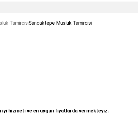
luk Tamircisi
Sancaktepe Musluk Tamircisi
 iyi hizmeti ve en uygun fiyatlarda vermekteyiz.