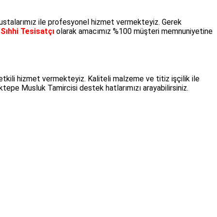
ten ustalarımız ile profesyonel hizmet vermekteyiz. Gerek
Sıhhi Tesisatçı
olarak amacımız %100 müşteri memnuniyetine
ili hizmet vermekteyiz. Kaliteli malzeme ve titiz işçilik ile
tepe Musluk Tamircisi destek hatlarımızı arayabilirsiniz.