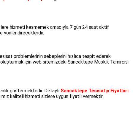
izlere hizmeti kesmemek amacıyla 7 gün 24 saat aktif
e yönlendireceklerdir.
tesisat problemlerinin sebeplerini hızlıca tespit ederek
u oluşturmak için web sitemizdeki Sancaktepe Musluk Tamircisi
enlik göstermektedir. Detaylı
Sancaktepe Tesisatçı Fiyatları
ız kaliteli hizmeti sizlere uygun fiyatlı vermektir.