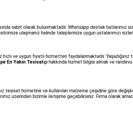
asında sabit olarak bulunmaktadır. Whatsapp destek hatlarımız s
ilcimize ulaşmanız halinde taleplerinize uygun ustalarımızı sizler
iz hızlı ve uygun fiyatlı hizmetten faydalanmaktadır. Yaşadığınız 
pe En Yakın Tesisatçı
hakkında hizmet bilgisi almak ve randev
ız tesisat hizmetine ve kullanılan malzeme çeşidine göre değişk
ız üzerinden bizimle iletişime geçebilirsiniz. Firma olarak amacım