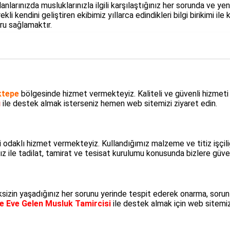
alanlarınızda musluklarınızla ilgili karşılaştığınız her sorunda ve 
ekli kendini geliştiren ekibimiz yıllarca edindikleri bilgi birikimi il
ru sağlamaktır.
ktepe
bölgesinde hizmet vermekteyiz. Kaliteli ve güvenli hizmeti a
ı
ile destek almak isterseniz hemen web sitemizi ziyaret edin.
i odaklı hizmet vermekteyiz. Kullandığımız malzeme ve titiz işçil
z ile tadilat, tamirat ve tesisat kurulumu konusunda bizlere güve
sizin yaşadığınız her sorunu yerinde tespit ederek onarma, sorun 
 Eve Gelen Musluk Tamircisi
ile destek almak için web sitemi