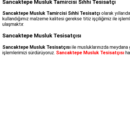
Sancaktepe Musluk Tamircisi Sıhhi Tesisatçı
Sancaktepe Musluk Tamircisi Sıhhi Tesisatçı
olarak yıllarıd
kullandığımız malzeme kalitesi gerekse titiz işçiliğimiz ile işle
ulaşmaktır.
Sancaktepe Musluk Tesisatçısı
Sancaktepe Musluk Tesisatçısı
ile musluklarınızda meydana ge
işlemlerimizi sürdürüyoruz.
Sancaktepe Musluk Tesisatçısı
ha