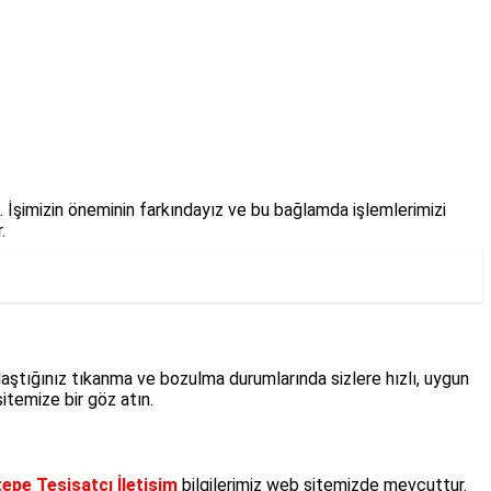
z. İşimizin öneminin farkındayız ve bu bağlamda işlemlerimizi
.
aştığınız tıkanma ve bozulma durumlarında sizlere hızlı, uygun
itemize bir göz atın.
epe Tesisatçı İletişim
bilgilerimiz web sitemizde mevcuttur.