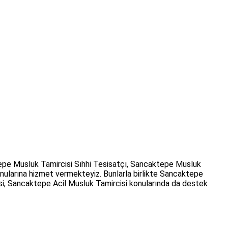
pe Musluk Tamircisi Sıhhi Tesisatçı, Sancaktepe Musluk
ularına hizmet vermekteyiz. Bunlarla birlikte Sancaktepe
i, Sancaktepe Acil Musluk Tamircisi konularında da destek