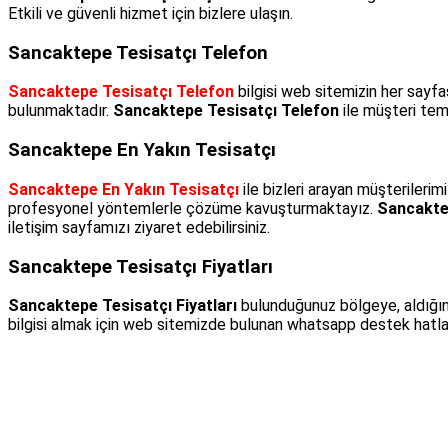
Etkili ve güvenli hizmet için bizlere ulaşın.
Sancaktepe Tesisatçı Telefon
Sancaktepe Tesisatçı Telefon
bilgisi web sitemizin her sayf
bulunmaktadır.
Sancaktepe Tesisatçı Telefon
ile müşteri tems
Sancaktepe En Yakın Tesisatçı
Sancaktepe En Yakın Tesisatçı
ile bizleri arayan müşterilerim
profesyonel yöntemlerle çözüme kavuşturmaktayız.
Sancakte
iletişim sayfamızı ziyaret edebilirsiniz.
Sancaktepe Tesisatçı Fiyatları
Sancaktepe Tesisatçı Fiyatları
bulunduğunuz bölgeye, aldığın
bilgisi almak için web sitemizde bulunan whatsapp destek hatlarım