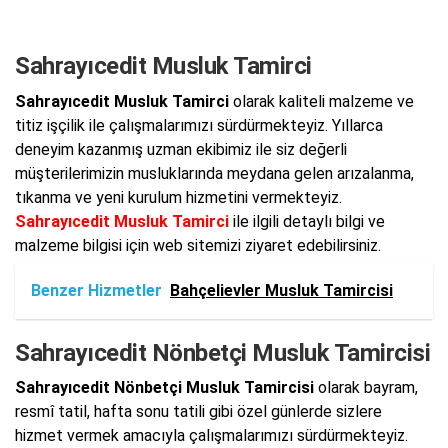
Sahrayıcedit Musluk Tamirci
Sahrayıcedit Musluk Tamirci
olarak kaliteli malzeme ve
titiz işçilik ile çalışmalarımızı sürdürmekteyiz. Yıllarca
deneyim kazanmış uzman ekibimiz ile siz değerli
müşterilerimizin musluklarında meydana gelen arızalanma,
tıkanma ve yeni kurulum hizmetini vermekteyiz.
Sahrayıcedit Musluk Tamirci
ile ilgili detaylı bilgi ve
malzeme bilgisi için web sitemizi ziyaret edebilirsiniz.
Benzer Hizmetler
Bahçelievler Musluk Tamircisi
Sahrayıcedit Nönbetçi Musluk Tamircisi
Sahrayıcedit Nönbetçi Musluk Tamircisi
olarak bayram,
resmî tatil, hafta sonu tatili gibi özel günlerde sizlere
hizmet vermek amacıyla çalışmalarımızı sürdürmekteyiz.