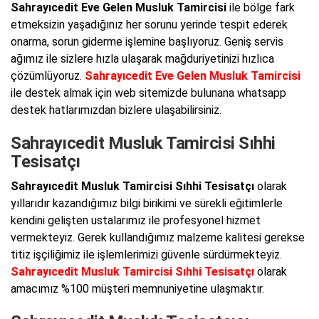
Sahrayıcedit Eve Gelen Musluk Tamircisi
ile bölge fark
etmeksizin yaşadığınız her sorunu yerinde tespit ederek
onarma, sorun giderme işlemine başlıyoruz. Geniş servis
ağımız ile sizlere hızla ulaşarak mağduriyetinizi hızlıca
çözümlüyoruz.
Sahrayıcedit Eve Gelen Musluk Tamircisi
ile destek almak için web sitemizde bulunana whatsapp
destek hatlarımızdan bizlere ulaşabilirsiniz.
Sahrayıcedit Musluk Tamircisi Sıhhi
Tesisatçı
Sahrayıcedit Musluk Tamircisi Sıhhi Tesisatçı
olarak
yıllarıdır kazandığımız bilgi birikimi ve sürekli eğitimlerle
kendini gelişten ustalarımız ile profesyonel hizmet
vermekteyiz. Gerek kullandığımız malzeme kalitesi gerekse
titiz işçiliğimiz ile işlemlerimizi güvenle sürdürmekteyiz.
Sahrayıcedit Musluk Tamircisi Sıhhi Tesisatçı
olarak
amacımız %100 müşteri memnuniyetine ulaşmaktır.