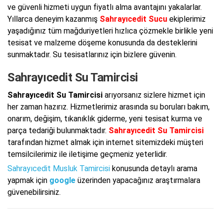
ve güvenli hizmeti uygun fiyatlı alma avantajını yakalarlar.
Yıllarca deneyim kazanmış
Sahrayıcedit Sucu
ekiplerimiz
yaşadığınız tüm mağduriyetleri hızlıca çözmekle birlikle yeni
tesisat ve malzeme döşeme konusunda da desteklerini
sunmaktadır. Su tesisatlarınız için bizlere güvenin.
Sahrayıcedit Su Tamircisi
Sahrayıcedit Su Tamircisi
arıyorsanız sizlere hizmet için
her zaman hazırız. Hizmetlerimiz arasında su boruları bakım,
onarım, değişim, tıkanıklık giderme, yeni tesisat kurma ve
parça tedariği bulunmaktadır.
Sahrayıcedit Su Tamircisi
tarafından hizmet almak için internet sitemizdeki müşteri
temsilcilerimiz ile iletişime geçmeniz yeterlidir.
Sahrayıcedit Musluk Tamircisi
konusunda detaylı arama
yapmak için
google
üzerinden yapacağınız araştırmalara
güvenebilirsiniz.