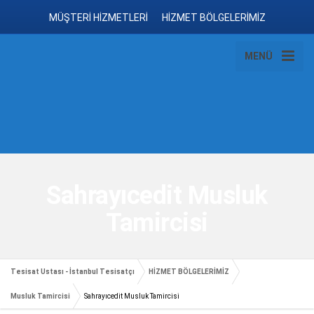
MÜŞTERİ HİZMETLERİ
HİZMET BÖLGELERİMİZ
MENÜ
Sahrayıcedit Musluk
Tamircisi
Tesisat Ustası - İstanbul Tesisatçı
HİZMET BÖLGELERİMİZ
Musluk Tamircisi
Sahrayıcedit Musluk Tamircisi