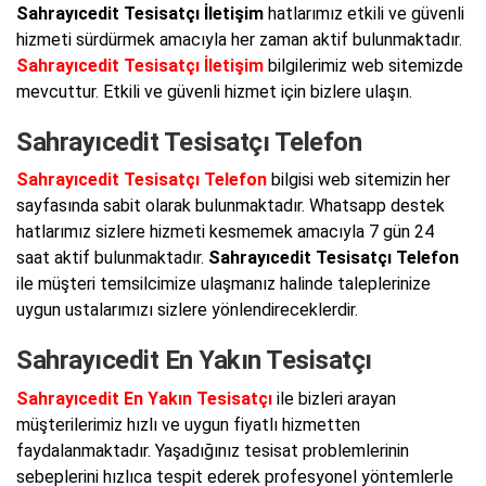
Sahrayıcedit Tesisatçı İletişim
hatlarımız etkili ve güvenli
hizmeti sürdürmek amacıyla her zaman aktif bulunmaktadır.
Sahrayıcedit Tesisatçı İletişim
bilgilerimiz web sitemizde
mevcuttur. Etkili ve güvenli hizmet için bizlere ulaşın.
Sahrayıcedit Tesisatçı Telefon
Sahrayıcedit Tesisatçı Telefon
bilgisi web sitemizin her
sayfasında sabit olarak bulunmaktadır. Whatsapp destek
hatlarımız sizlere hizmeti kesmemek amacıyla 7 gün 24
saat aktif bulunmaktadır.
Sahrayıcedit Tesisatçı Telefon
ile müşteri temsilcimize ulaşmanız halinde taleplerinize
uygun ustalarımızı sizlere yönlendireceklerdir.
Sahrayıcedit En Yakın Tesisatçı
Sahrayıcedit En Yakın Tesisatçı
ile bizleri arayan
müşterilerimiz hızlı ve uygun fiyatlı hizmetten
faydalanmaktadır. Yaşadığınız tesisat problemlerinin
sebeplerini hızlıca tespit ederek profesyonel yöntemlerle