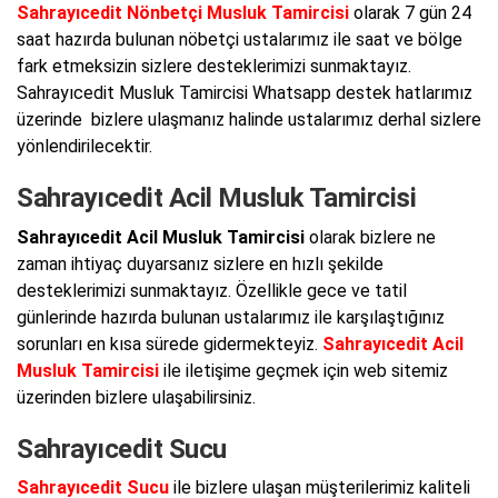
Sahrayıcedit Nönbetçi Musluk Tamircisi
olarak 7 gün 24
saat hazırda bulunan nöbetçi ustalarımız ile saat ve bölge
fark etmeksizin sizlere desteklerimizi sunmaktayız.
Sahrayıcedit Musluk Tamircisi Whatsapp destek hatlarımız
üzerinde bizlere ulaşmanız halinde ustalarımız derhal sizlere
yönlendirilecektir.
Sahrayıcedit Acil Musluk Tamircisi
Sahrayıcedit Acil Musluk Tamircisi
olarak bizlere ne
zaman ihtiyaç duyarsanız sizlere en hızlı şekilde
desteklerimizi sunmaktayız. Özellikle gece ve tatil
günlerinde hazırda bulunan ustalarımız ile karşılaştığınız
sorunları en kısa sürede gidermekteyiz.
Sahrayıcedit Acil
Musluk Tamircisi
ile iletişime geçmek için web sitemiz
üzerinden bizlere ulaşabilirsiniz.
Sahrayıcedit Sucu
Sahrayıcedit Sucu
ile bizlere ulaşan müşterilerimiz kaliteli