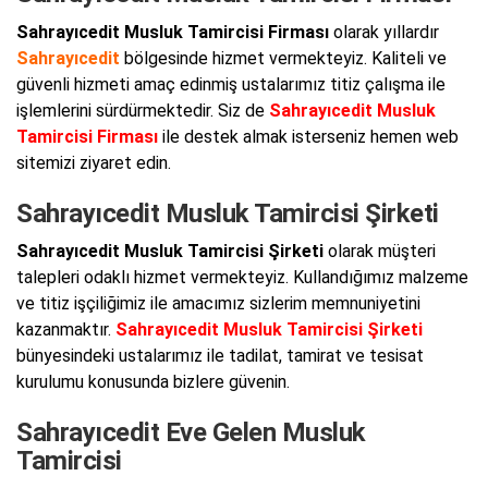
Sahrayıcedit Musluk Tamircisi Firması
olarak yıllardır
Sahrayıcedit
bölgesinde hizmet vermekteyiz. Kaliteli ve
güvenli hizmeti amaç edinmiş ustalarımız titiz çalışma ile
işlemlerini sürdürmektedir. Siz de
Sahrayıcedit Musluk
Tamircisi Firması
ile destek almak isterseniz hemen web
sitemizi ziyaret edin.
Sahrayıcedit Musluk Tamircisi Şirketi
Sahrayıcedit Musluk Tamircisi Şirketi
olarak müşteri
talepleri odaklı hizmet vermekteyiz. Kullandığımız malzeme
ve titiz işçiliğimiz ile amacımız sizlerim memnuniyetini
kazanmaktır.
Sahrayıcedit Musluk Tamircisi Şirketi
bünyesindeki ustalarımız ile tadilat, tamirat ve tesisat
kurulumu konusunda bizlere güvenin.
Sahrayıcedit Eve Gelen Musluk
Tamircisi