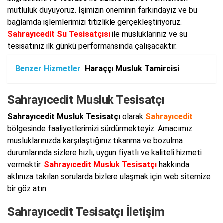
mutluluk duyuyoruz. İşimizin öneminin farkındayız ve bu
bağlamda işlemlerimizi titizlikle gerçekleştiriyoruz.
Sahrayıcedit Su Tesisatçısı
ile musluklarınız ve su
tesisatınız ilk günkü performansında çalışacaktır.
Benzer Hizmetler
Haraççı Musluk Tamircisi
Sahrayıcedit Musluk Tesisatçı
Sahrayıcedit Musluk Tesisatçı
olarak
Sahrayıcedit
bölgesinde faaliyetlerimizi sürdürmekteyiz. Amacımız
musluklarınızda karşılaştığınız tıkanma ve bozulma
durumlarında sizlere hızlı, uygun fiyatlı ve kaliteli hizmeti
vermektir.
Sahrayıcedit Musluk Tesisatçı
hakkında
aklınıza takılan sorularda bizlere ulaşmak için web sitemize
bir göz atın.
Sahrayıcedit Tesisatçı İletişim