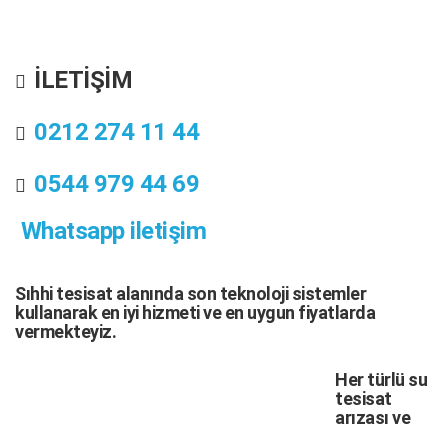
İLETİŞİM
0212 274 11 44
0544 979 44 69
Whatsapp iletişim
Sıhhi tesisat
alanında son teknoloji sistemler
kullanarak en iyi hizmeti ve en uygun fiyatlarda
vermekteyiz.
Her türlü
su
tesisat
arızası
ve