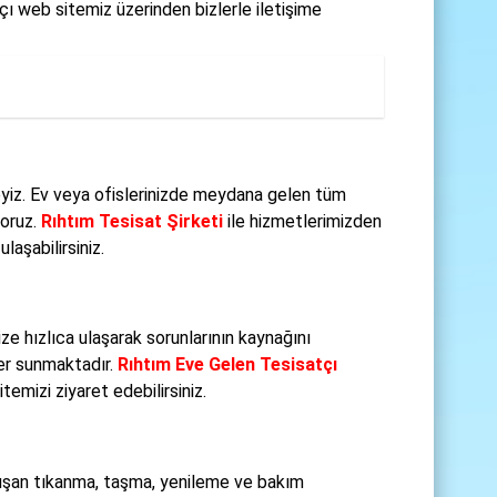
çı web sitemiz üzerinden bizlerle iletişime
eyiz. Ev veya ofislerinizde meydana gelen tüm
yoruz.
Rıhtım Tesisat Şirketi
ile hizmetlerimizden
laşabilirsiniz.
e hızlıca ulaşarak sorunlarının kaynağını
er sunmaktadır.
Rıhtım Eve Gelen Tesisatçı
emizi ziyaret edebilirsiniz.
oluşan tıkanma, taşma, yenileme ve bakım