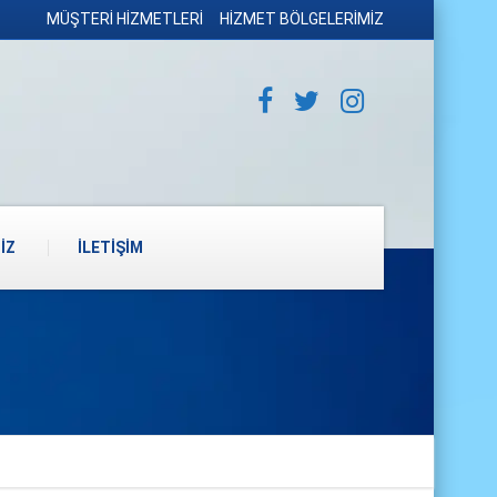
MÜŞTERİ HİZMETLERİ
HİZMET BÖLGELERİMİZ
İZ
İLETİŞİM