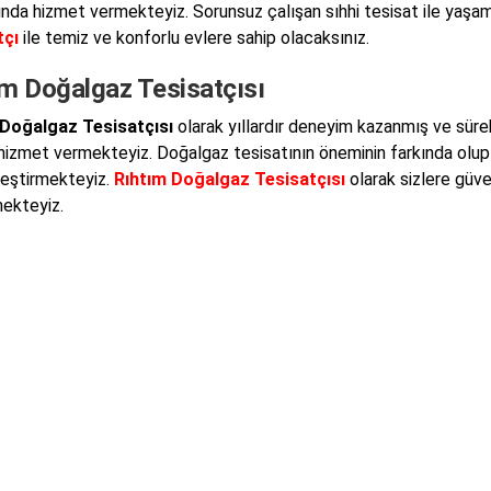
ında hizmet vermekteyiz. Sorunsuz çalışan sıhhi tesisat ile yaşam
tçı
ile temiz ve konforlu evlere sahip olacaksınız.
ım Doğalgaz Tesisatçısı
 Doğalgaz Tesisatçısı
olarak yıllardır deneyim kazanmış ve sürekli
hizmet vermekteyiz. Doğalgaz tesisatının öneminin farkında olup , ç
eştirmekteyiz.
Rıhtım Doğalgaz Tesisatçısı
olarak sizlere güven
ekteyiz.