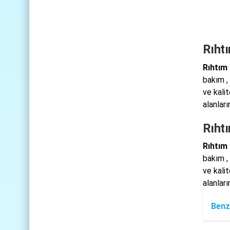
Rıhtı
Rıhtım 
bakım ,
ve kali
alanlar
Rıht
Rıhtım 
bakım ,
ve kali
alanlar
Benz