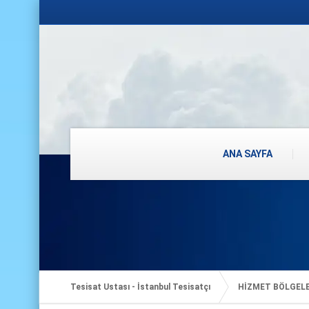
ANA SAYFA
Tesisat Ustası - İstanbul Tesisatçı
HİZMET BÖLGEL