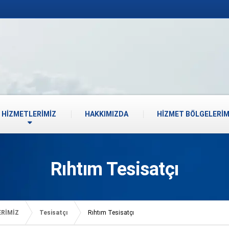
HİZMETLERİMİZ
HAKKIMIZDA
HİZMET BÖLGELERİM
Rıhtım Tesisatçı
ERİMİZ
Tesisatçı
Rıhtım Tesisatçı