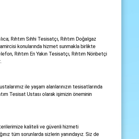
lıca; Rıhtım Sıhhi Tesisatçı, Rıhtım Doğalgaz
amircisi konularında hizmet sunmakla birlikte
lefon, Rıhtım En Yakın Tesisatçı, Rıhtım Nönbetçi
.
talarımız ile yaşam alanlarınızın tesisatlarında
ım Tesisat Ustası olarak işimizin öneminin
rilerimize kaliteli ve güvenli hizmeti
ınız tüm sorunlarda sizlerin yanındayız. Siz de