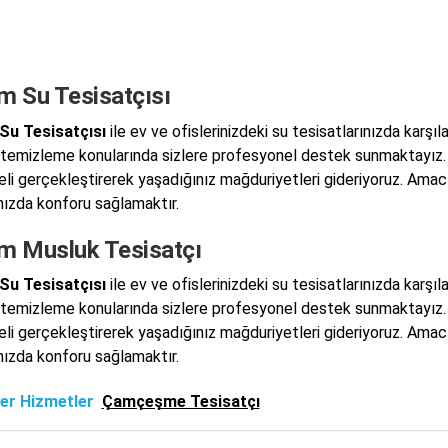
m Su Tesisatçısı
Su Tesisatçısı
ile ev ve ofislerinizdeki su tesisatlarınızda karşıl
 temizleme konularında sizlere profesyonel destek sunmaktayız
teli gerçekleştirerek yaşadığınız mağduriyetleri gideriyoruz. Ama
ınızda konforu sağlamaktır.
ım Musluk Tesisatçı
Su Tesisatçısı
ile ev ve ofislerinizdeki su tesisatlarınızda karşıl
 temizleme konularında sizlere profesyonel destek sunmaktayız
teli gerçekleştirerek yaşadığınız mağduriyetleri gideriyoruz. Ama
ınızda konforu sağlamaktır.
er Hizmetler
Çamçeşme Tesisatçı