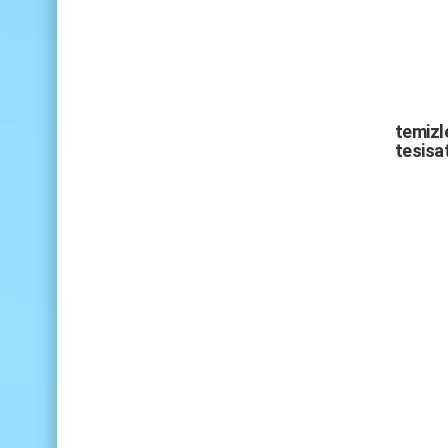
temizle
tesisat