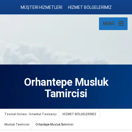
MÜŞTERİ HİZMETLERİ
HİZMET BÖLGELERİMİZ
MENÜ
Orhantepe Musluk
Tamircisi
Tesisat Ustası - İstanbul Tesisatçı
HİZMET BÖLGELERİMİZ
Musluk Tamircisi
Orhantepe Musluk Tamircisi