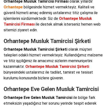
Orhantepe Musluk Tamircisi Firması
olarak yıllardır
Orhantepe
bölgesinde hizmet vermekteyiz. Kaliteli ve
güvenli hizmeti amaç edinmiş ustalarımız titiz çalışma ile
işlemlerini sürdürmektedir. Siz de
Orhantepe Musluk
Tamircisi Firması
ile destek almak isterseniz hemen web
sitemizi ziyaret edin.
Orhantepe Musluk Tamircisi Şirketi
Orhantepe Musluk Tamircisi Şirketi
olarak müşteri
talepleri odaklı hizmet vermekteyiz. Kullandığımız malzeme
ve titiz işçiliğimiz ile amacımız sizlerim memnuniyetini
kazanmaktır.
Orhantepe Musluk Tamircisi Şirketi
bünyesindeki ustalarımız ile tadilat, tamirat ve tesisat
kurulumu konusunda bizlere güvenin.
Orhantepe Eve Gelen Musluk Tamircisi
Orhantepe Eve Gelen Musluk Tamircisi
ile bölge fark
etmeksizin yaşadığınız her sorunu yerinde tespit ederek