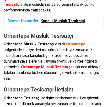
Tesisatçısı
ile musluklarınız ve su tesisatınız ilk günkü
performansında çalışacaktır.
Benzer Hizmetler
Kandilli Musluk Tamircisi
Orhantepe Musluk Tesisatçı
Orhantepe Musluk Tesisatçı
olarak
Orhantepe
bölgesinde faaliyetlerimizi sürdürmekteyiz. Amacımız
musluklarınızda karşılaştığınız tıkanma ve bozulma
durumlarında sizlere hızlı, uygun fiyatlı ve kaliteli hizmeti
vermektir.
Orhantepe Musluk Tesisatçı
hakkında aklınıza
takılan sorularda bizlere ulaşmak için web sitemize bir göz
atın.
Orhantepe Tesisatçı İletişim
Orhantepe Tesisatçı İletişim
hatlarımız etkili ve güvenli
hizmeti sürdürmek amacıyla her zaman aktif bulunmaktadır.