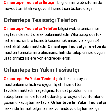
Orhantepe Tesisatçı İletişim
bilgilerimiz web sitemizde
mevcuttur. Etkili ve güvenli hizmet için bizlere ulaşın.
Orhantepe Tesisatçı Telefon
Orhantepe Tesisatçı Telefon
bilgisi web sitemizin her
sayfasında sabit olarak bulunmaktadır. Whatsapp destek
hatlarımız sizlere hizmeti kesmemek amacıyla 7 gün 24
saat aktif bulunmaktadır.
Orhantepe Tesisatçı Telefon
ile
müşteri temsilcimize ulaşmanız halinde taleplerinize uygun
ustalarımızı sizlere yönlendireceklerdir.
Orhantepe En Yakın Tesisatçı
Orhantepe En Yakın Tesisatçı
ile bizleri arayan
müşterilerimiz hızlı ve uygun fiyatlı hizmetten
faydalanmaktadır. Yaşadığınız tesisat problemlerinin
sebeplerini hızlıca tespit ederek profesyonel yöntemlerle
çözüme kavuşturmaktayız.
Orhantepe En Yakın Tesisatçı
hakkında hizmet bilgisi almak ve randevu oluşturmak için