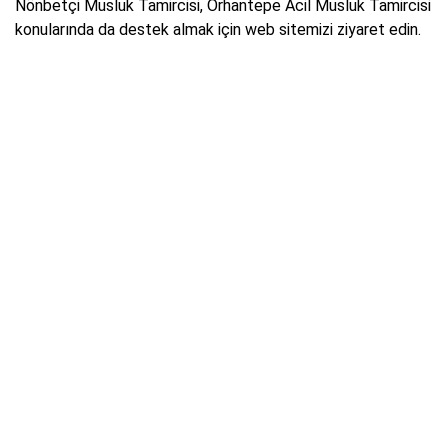
Nönbetçi Musluk Tamircisi, Orhantepe Acil Musluk Tamircisi
konularında da destek almak için web sitemizi ziyaret edin.