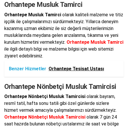
Orhantepe Musluk Tamirci
Orhantepe Musluk Tamirci
olarak kaliteli malzeme ve titiz
işçilik ile çalışmalarımızı sürdürmekteyiz. Yıllarca deneyim
kazanmış uzman ekibimiz ile siz değerli müşterilerimizin
musluklarında meydana gelen arızalanma, tıkanma ve yeni
kurulum hizmetini vermekteyiz.
Orhantepe Musluk Tamirci
ile ilgili detaylı bilgi ve malzeme bilgisi için web sitemizi
ziyaret edebilirsiniz.
Benzer Hizmetler
Orhantepe Tesisat Ustası
Orhantepe Nönbetçi Musluk Tamircisi
Orhantepe Nönbetçi Musluk Tamircisi
olarak bayram,
resmî tatil, hafta sonu tatili gibi özel günlerde sizlere
hizmet vermek amacıyla çalışmalarımızı sürdürmekteyiz.
Orhantepe Nönbetçi Musluk Tamircisi
olarak 7 gün 24
saat hazırda bulunan nöbetçi ustalarımız ile saat ve bölge