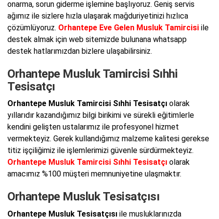
onarma, sorun giderme işlemine başlıyoruz. Geniş servis
ağımız ile sizlere hızla ulaşarak mağduriyetinizi hızlıca
çözümlüyoruz.
Orhantepe Eve Gelen Musluk Tamircisi
ile
destek almak için web sitemizde bulunana whatsapp
destek hatlarımızdan bizlere ulaşabilirsiniz.
Orhantepe Musluk Tamircisi Sıhhi
Tesisatçı
Orhantepe Musluk Tamircisi Sıhhi Tesisatçı
olarak
yıllarıdır kazandığımız bilgi birikimi ve sürekli eğitimlerle
kendini gelişten ustalarımız ile profesyonel hizmet
vermekteyiz. Gerek kullandığımız malzeme kalitesi gerekse
titiz işçiliğimiz ile işlemlerimizi güvenle sürdürmekteyiz.
Orhantepe Musluk Tamircisi Sıhhi Tesisatçı
olarak
amacımız %100 müşteri memnuniyetine ulaşmaktır.
Orhantepe Musluk Tesisatçısı
Orhantepe Musluk Tesisatçısı
ile musluklarınızda