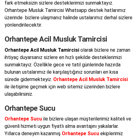
fark etmeksizin sizlere desteklerimizi sunmaktayız.
Orhantepe Musluk Tamircisi Whatsapp destek hatlarımız
üzerinde bizlere ulaşmanız halinde ustalarımız derhal sizlere
yönlendirilecektir.
Orhantepe Acil Musluk Tamircisi
Orhantepe Acil Musluk Tamircisi
olarak bizlere ne zaman
ihtiyaç duyarsanız sizlere en hızlı şekilde desteklerimizi
sunmaktayız. Özellikle gece ve tatil günlerinde hazırda
bulunan ustalarımız ile karşılaştığınız sorunları en kısa
sürede gidermekteyiz.
Orhantepe Acil Musluk Tamircisi
ile iletişime geçmek için web sitemiz üzerinden bizlere
ulaşabilirsiniz.
Orhantepe Sucu
Orhantepe Sucu
ile bizlere ulaşan müşterilerimiz kaliteli ve
güvenli hizmeti uygun fiyatlı alma avantajını yakalarlar.
Yıllarca deneyim kazanmış
Orhantepe Sucu
ekiplerimiz