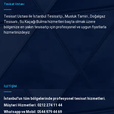
Tesisat Ustası
Tesisat Ustası ile İstanbul Tesisatçı , Musluk Tamiri , Doğalgaz
Tesisatı , Su Kaçağı Bulma hizmetleri başta olmak üzere
bölgenize en yakın tesisatçı için profesyonel ve uygun fiyatlarla
hizmetinizdeyiz.
İLETİŞİM
İstanbul'un tüm bölgelerinde profesyonel tesisat hizmetleri.
Müşteri Hizmetleri: 0212 274 11 44
Whatsapp ve Mobil: 0544 979 44 69