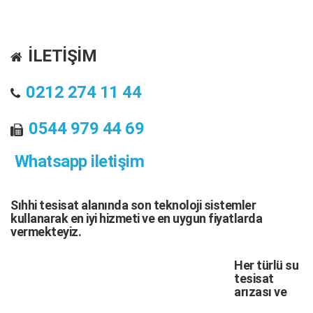
İLETİŞİM
0212 274 11 44
0544 979 44 69
Whatsapp iletişim
Sıhhi tesisat
alanında son teknoloji sistemler
kullanarak en iyi hizmeti ve en uygun fiyatlarda
vermekteyiz.
Her türlü
su
tesisat
arızası
ve