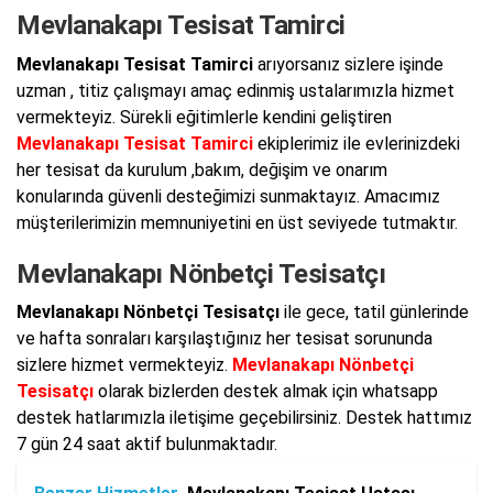
Mevlanakapı Tesisat Tamirci
Mevlanakapı Tesisat Tamirci
arıyorsanız sizlere işinde
uzman , titiz çalışmayı amaç edinmiş ustalarımızla hizmet
vermekteyiz. Sürekli eğitimlerle kendini geliştiren
Mevlanakapı Tesisat Tamirci
ekiplerimiz ile evlerinizdeki
her tesisat da kurulum ,bakım, değişim ve onarım
konularında güvenli desteğimizi sunmaktayız. Amacımız
müşterilerimizin memnuniyetini en üst seviyede tutmaktır.
Mevlanakapı Nönbetçi Tesisatçı
Mevlanakapı Nönbetçi Tesisatçı
ile gece, tatil günlerinde
ve hafta sonraları karşılaştığınız her tesisat sorununda
sizlere hizmet vermekteyiz.
Mevlanakapı Nönbetçi
Tesisatçı
olarak bizlerden destek almak için whatsapp
destek hatlarımızla iletişime geçebilirsiniz. Destek hattımız
7 gün 24 saat aktif bulunmaktadır.