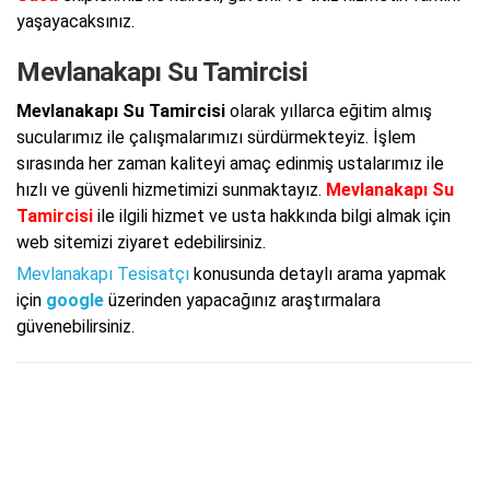
yaşayacaksınız.
Mevlanakapı Su Tamircisi
Mevlanakapı Su Tamircisi
olarak yıllarca eğitim almış
sucularımız ile çalışmalarımızı sürdürmekteyiz. İşlem
sırasında her zaman kaliteyi amaç edinmiş ustalarımız ile
hızlı ve güvenli hizmetimizi sunmaktayız.
Mevlanakapı Su
Tamircisi
ile ilgili hizmet ve usta hakkında bilgi almak için
web sitemizi ziyaret edebilirsiniz.
Mevlanakapı Tesisatçı
konusunda detaylı arama yapmak
için
google
üzerinden yapacağınız araştırmalara
güvenebilirsiniz.