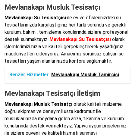
Mevlanakapı Musluk Tesisatçı
Mevlanakapı Su Tesisatçısı
ile ev ve ofislerinizdeki su
tesisatlarınızda karşılaştığınız her türlü sorunda ve gerekli
kurulum, bakım , temizleme konularında sizlere profesyonel
destek sunmaktayız.
Mevlanakapı Su Tesisatçısı
olarak
işlemlerimizi hızla ve kaliteli gerçekleştirerek yaşadığınız
mağduriyetleri gideriyoruz. Amacımız sorunsuz çalışan su
tesisatları yaşam alanlarınızda konforu sağlamaktır.
Benzer Hizmetler
Mevlanakapı Musluk Tamircisi
Mevlanakapı Tesisatçı İletişim
Mevlanakapı Musluk Tesisatçı
olarak kaliteli malzeme,
doğru ekipman ve deneyimli usta kadromuz ile
musluklarınızda meydana gelen arıza, tıkanma ve kurulum
konularında destek vermekteyiz. Yapıya uygun projelerimiz
ile sizlere güvenli ve kaliteli hizmeti sunmayı