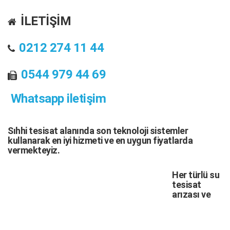
İLETİŞİM
0212 274 11 44
0544 979 44 69
Whatsapp iletişim
Sıhhi tesisat
alanında son teknoloji sistemler
kullanarak en iyi hizmeti ve en uygun fiyatlarda
vermekteyiz.
Her türlü
su
tesisat
arızası
ve