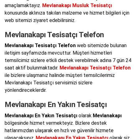
amaçlamaktayız.
Mevlanakapı Musluk Tesisatçı
konusunda aklınıza takılan malzeme ve hizmet bilgileri için
web sitemizi ziyaret edebilirsiniz.
Mevlanakapı Tesisatçı Telefon
Mevlanakapı Tesisatçı Telefon
web sitemizde bulunan
iletişim sayfamızda mevcuttur. Müşteri hizmetleri
temsilcimiz sizlere etkili destek verebilmek adına 7 gün 24
saat aktif bulunmaktadır.
Mevlanakapı Tesisatçı Telefon
ile bizlere ulaşmanız halinde müşteri temsilcilerimiz
Mevlanakapı Tesisatçı servisimizi sizlere
yönlendireceklerdir.
Mevlanakapı En Yakın Tesisatçı
Mevlanakapı En Yakın Tesisatçı
olarak
Mevlanakapı
bölgesinde hizmet vermekteyiz. Bizlere destek
hatlarımızdan ulaşarak en hızlı ve güvenilir hizmete
ulaşacaksınız.
Mevlanakapı En Yakın Tesisatçı
olarak siz