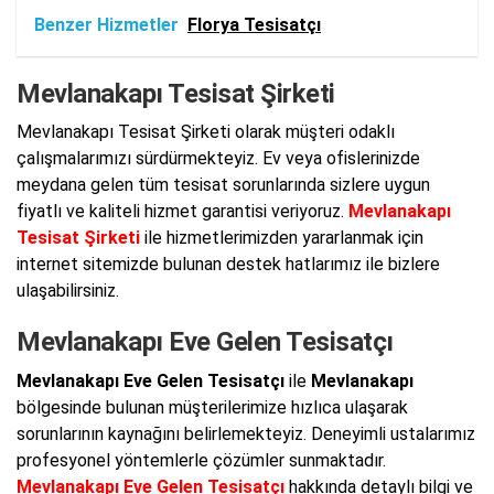
Benzer Hizmetler
Florya Tesisatçı
Mevlanakapı Tesisat Şirketi
Mevlanakapı Tesisat Şirketi olarak müşteri odaklı
çalışmalarımızı sürdürmekteyiz. Ev veya ofislerinizde
meydana gelen tüm tesisat sorunlarında sizlere uygun
fiyatlı ve kaliteli hizmet garantisi veriyoruz.
Mevlanakapı
Tesisat Şirketi
ile hizmetlerimizden yararlanmak için
internet sitemizde bulunan destek hatlarımız ile bizlere
ulaşabilirsiniz.
Mevlanakapı Eve Gelen Tesisatçı
Mevlanakapı Eve Gelen Tesisatçı
ile
Mevlanakapı
bölgesinde bulunan müşterilerimize hızlıca ulaşarak
sorunlarının kaynağını belirlemekteyiz. Deneyimli ustalarımız
profesyonel yöntemlerle çözümler sunmaktadır.
Mevlanakapı Eve Gelen Tesisatçı
hakkında detaylı bilgi ve