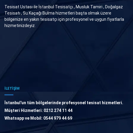
Tesisat Ustası ile İstanbul Tesisatçı , Musluk Tamiri , Doğalgaz
Tesisatı , Su Kaçağı Bulma hizmetleri başta olmak üzere
bölgenize en yakın tesisatçı için profesyonel ve uygun fiyatlarla
hizmetinizdeyiz.
İLETİŞİM
İstanbul'un tüm bölgelerinde profesyonel tesisat hizmetleri.
Müşteri Hizmetleri: 0212 274 11 44
Whatsapp ve Mobil: 0544 979 44 69