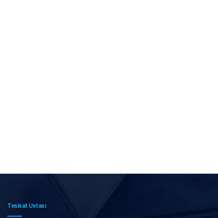
Tesisat Ustası