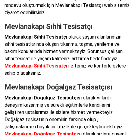
randevu oluşturmak için Mevlanakapı Tesisatçı web sitemizi
ziyaret edebilirsiniz.
Mevlanakapı Sıhhi Tesisatçı
Mevlanakapı Sıhhi Tesisatçı
olarak yaşam alanlarınızın
sıhhi tesisatlarında oluşan tıkanma, taşma, yenileme ve
bakım konularında hizmet vermekteyiz. Sorunsuz çalışan
sıhhi tesisat ile yaşam kalitenizi arttırma hedefindeyiz.
Mevlanakapı Sıhhi Tesisatçı
ile temiz ve konforlu evlere
sahip olacaksınız.
Mevlanakapı Doğalgaz Tesisatçısı
Mevlanakapı Doğalgaz Tesisatçısı
olarak yıllardır
deneyim kazanmış ve sürekli eğitimlerle kendilerini
geliştiren ustalarımız ile sizlere hizmet vermekteyiz.
Doğalgaz tesisatının öneminin farkında olup ,
çalışmalarımızı büyük bir titizlik ile gerçekleştirmekteyiz.
Mevlanakapı Doğalgaz Tesisatçısı
olarak sizlere güvenli