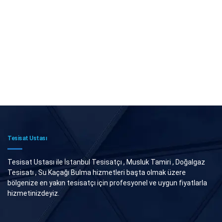
Tesisat Ustası
Tesisat Ustası ile İstanbul Tesisatçı , Musluk Tamiri , Doğalgaz
Tesisatı , Su Kaçağı Bulma hizmetleri başta olmak üzere
bölgenize en yakın tesisatçı için profesyonel ve uygun fiyatlarla
hizmetinizdeyiz.