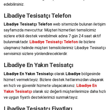
edebilirsiniz.
Libadiye Tesisatçı Telefon
Libadiye Tesisatçı Telefon
web sitemizde bulunan iletişim
sayfamızda mevcuttur. Müşteri hizmetleri temsilcimiz
sizlere etkili destek verebilmek adına 7 gün 24 saat aktif
bulunmaktadır.
Libadiye Tesisatçı Telefon
ile bizlere
ulaşmanız halinde müşteri temsilcilerimiz Libadiye Tesisatçı
servisimizi sizlere yönlendireceklerdir.
Libadiye En Yakın Tesisatçı
Libadiye En Yakın Tesisatçı
olarak
Libadiye
bölgesinde
hizmet vermekteyiz. Bizlere destek hatlarımızdan ulaşarak
en hızlı ve güvenilir hizmete ulaşacaksınız.
Libadiye En
Yakın Tesisatçı
olarak siz değerli müşterilerimize daha hızlı
ve uygun fiyatlı desteklerimizi sunmaktayız.
Libadiye Tesisatçı Fiyatları