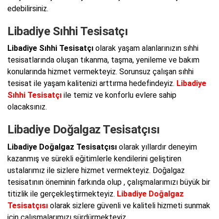
edebilirsiniz.
Libadiye Sıhhi Tesisatçı
Libadiye Sıhhi Tesisatçı
olarak yaşam alanlarınızın sıhhi
tesisatlarında oluşan tıkanma, taşma, yenileme ve bakım
konularında hizmet vermekteyiz. Sorunsuz çalışan sıhhi
tesisat ile yaşam kalitenizi arttırma hedefindeyiz.
Libadiye
Sıhhi Tesisatçı
ile temiz ve konforlu evlere sahip
olacaksınız.
Libadiye Doğalgaz Tesisatçısı
Libadiye Doğalgaz Tesisatçısı
olarak yıllardır deneyim
kazanmış ve sürekli eğitimlerle kendilerini geliştiren
ustalarımız ile sizlere hizmet vermekteyiz. Doğalgaz
tesisatının öneminin farkında olup , çalışmalarımızı büyük bir
titizlik ile gerçekleştirmekteyiz.
Libadiye Doğalgaz
Tesisatçısı
olarak sizlere güvenli ve kaliteli hizmeti sunmak
için çalışmalarımızı sürdürmekteyiz.