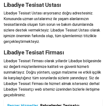
Libadiye Tesisat Ustası
Libadiye Tesisat Ustası arıyorsanız doğru adrestesiniz.
Konusunda uzman ustalarımız ile yaşam alanlarınızın
tesisatlarında oluşan tüm sorun ve bakım durumlarında
sizlere destek vermekteyiz. Libadiye Tesisat Ustası olarak
işimizin öneminin farkında olup, tüm işlemlerimizi titizlikle
gerçekleştirmekteyiz.
Libadiye Tesisat Firması
Libadiye Tesisat Firması olarak yıllardır Libadiye bölgesinde
siz değerli müşterilerimize kaliteli ve güvenli hizmeti
sunmaktayız. Doğru yöntem, uygun malzeme ve etkili işçilik
ile karşılaştığınız tüm sorunlarda sizlerin yanındayız. Siz de
Libadiye Tesisat Firması ile hizmet almak isterseniz derhal
Libadiye Tesisatçı web sitemiz üzerinden bizlerle iletişime
geçebilirsiniz.
Benzer Hizmetler
Bahçelievler Tesisatçı