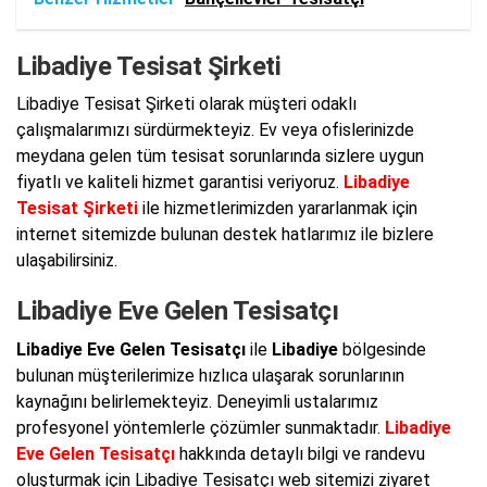
Libadiye Tesisat Şirketi
Libadiye Tesisat Şirketi olarak müşteri odaklı
çalışmalarımızı sürdürmekteyiz. Ev veya ofislerinizde
meydana gelen tüm tesisat sorunlarında sizlere uygun
fiyatlı ve kaliteli hizmet garantisi veriyoruz.
Libadiye
Tesisat Şirketi
ile hizmetlerimizden yararlanmak için
internet sitemizde bulunan destek hatlarımız ile bizlere
ulaşabilirsiniz.
Libadiye Eve Gelen Tesisatçı
Libadiye Eve Gelen Tesisatçı
ile
Libadiye
bölgesinde
bulunan müşterilerimize hızlıca ulaşarak sorunlarının
kaynağını belirlemekteyiz. Deneyimli ustalarımız
profesyonel yöntemlerle çözümler sunmaktadır.
Libadiye
Eve Gelen Tesisatçı
hakkında detaylı bilgi ve randevu
oluşturmak için Libadiye Tesisatçı web sitemizi ziyaret