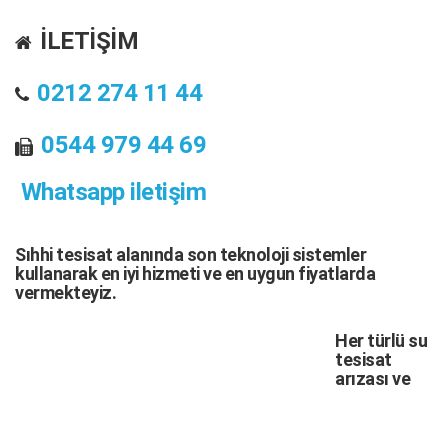
İLETİŞİM
0212 274 11 44
0544 979 44 69
Whatsapp iletişim
Sıhhi tesisat
alanında son teknoloji sistemler
kullanarak en iyi hizmeti ve en uygun fiyatlarda
vermekteyiz.
Her türlü
su
tesisat
arızası
ve