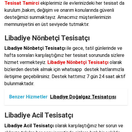
Tesisat Tamirci
ekiplerimiz ile evlerinizdeki her tesisat da
kurulum ,bakım, değişim ve onarım konularında güvenli
desteğimizi sunmaktayız. Amacımız müşterilerimizin
memnuniyetini en üst seviyede tutmaktır.
Libadiye Nönbetçi Tesisatçı
Libadiye Nönbetçi Tesisatçı
ile gece, tatil günlerinde ve
hafta sonraları karşılaştığınız her tesisat sorununda sizlere
hizmet vermekteyiz.
Libadiye Nönbetçi Tesisatçı
olarak
bizlerden destek almak için whatsapp destek hatlarımızla
iletişime geçebilirsiniz. Destek hattımız 7 gün 24 saat aktif
bulunmaktadır.
Benzer Hizmetler
Libadiye Doğalgaz Tesisatçısı
Libadiye Acil Tesisatçı
Libadiye Acil Tesisatçı
olarak karşılaştığınız her sorun ve