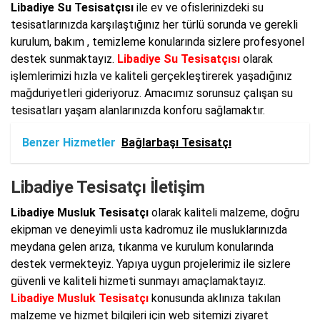
Libadiye Su Tesisatçısı
ile ev ve ofislerinizdeki su
tesisatlarınızda karşılaştığınız her türlü sorunda ve gerekli
kurulum, bakım , temizleme konularında sizlere profesyonel
destek sunmaktayız.
Libadiye Su Tesisatçısı
olarak
işlemlerimizi hızla ve kaliteli gerçekleştirerek yaşadığınız
mağduriyetleri gideriyoruz. Amacımız sorunsuz çalışan su
tesisatları yaşam alanlarınızda konforu sağlamaktır.
Benzer Hizmetler
Bağlarbaşı Tesisatçı
Libadiye Tesisatçı İletişim
Libadiye Musluk Tesisatçı
olarak kaliteli malzeme, doğru
ekipman ve deneyimli usta kadromuz ile musluklarınızda
meydana gelen arıza, tıkanma ve kurulum konularında
destek vermekteyiz. Yapıya uygun projelerimiz ile sizlere
güvenli ve kaliteli hizmeti sunmayı amaçlamaktayız.
Libadiye Musluk Tesisatçı
konusunda aklınıza takılan
malzeme ve hizmet bilgileri için web sitemizi ziyaret