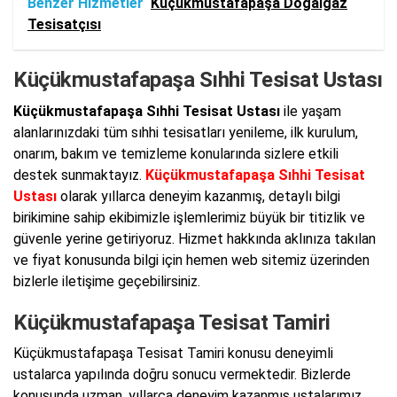
Benzer Hizmetler
Küçükmustafapaşa Doğalgaz
Tesisatçısı
Küçükmustafapaşa Sıhhi Tesisat Ustası
Küçükmustafapaşa Sıhhi Tesisat Ustası
ile yaşam
alanlarınızdaki tüm sıhhi tesisatları yenileme, ilk kurulum,
onarım, bakım ve temizleme konularında sizlere etkili
destek sunmaktayız.
Küçükmustafapaşa Sıhhi Tesisat
Ustası
olarak yıllarca deneyim kazanmış, detaylı bilgi
birikimine sahip ekibimizle işlemlerimiz büyük bir titizlik ve
güvenle yerine getiriyoruz. Hizmet hakkında aklınıza takılan
ve fiyat konusunda bilgi için hemen web sitemiz üzerinden
bizlerle iletişime geçebilirsiniz.
Küçükmustafapaşa Tesisat Tamiri
Küçükmustafapaşa Tesisat Tamiri konusu deneyimli
ustalarca yapılında doğru sonucu vermektedir. Bizlerde
konusunda uzman, yıllarca deneyim kazanmış ustalarımız