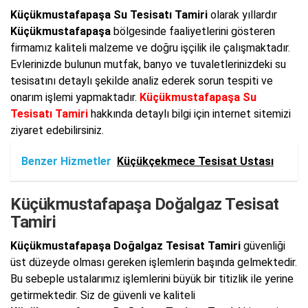
Küçükmustafapaşa Su Tesisatı Tamiri
olarak yıllardır
Küçükmustafapaşa
bölgesinde faaliyetlerini gösteren
firmamız kaliteli malzeme ve doğru işçilik ile çalışmaktadır.
Evlerinizde bulunun mutfak, banyo ve tuvaletlerinizdeki su
tesisatını detaylı şekilde analiz ederek sorun tespiti ve
onarım işlemi yapmaktadır.
Küçükmustafapaşa Su
Tesisatı Tamiri
hakkında detaylı bilgi için internet sitemizi
ziyaret edebilirsiniz.
Benzer Hizmetler
Küçükçekmece Tesisat Ustası
Küçükmustafapaşa Doğalgaz Tesisat
Tamiri
Küçükmustafapaşa Doğalgaz Tesisat Tamiri
güvenliği
üst düzeyde olması gereken işlemlerin başında gelmektedir.
Bu sebeple ustalarımız işlemlerini büyük bir titizlik ile yerine
getirmektedir. Siz de güvenli ve kaliteli