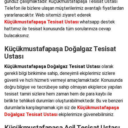
gündüz çalışmaktadır. Küçükmustafapaşa Tesisat Ustası
Telefon ile bizlere ulaşan müşterilerimiz avantajlı fiyatlardan
yararlanacaktır. Web sitemizi ziyaret ederek
Küçükmustafapaşa Tesisat Ustası
whatsapp destek
hattımız ile tesisat konusunda tüm sorularınıza cevap
bulacaksınız.
Küçükmustafapaşa Doğalgaz Tesisat
Ustası
Küçükmustafapaşa Doğalgaz Tesisat Ustası
olarak
gerekli bilgi birikimine sahip, deneyimli ekiplerimiz sizlere
güvenli ve hızlı hizmeti vermeyi amaçlamaktadır. Konusunda
doğru bilgiye ve tecrübeye sahip olmayan ekiplerce yapılan
tesisat tamiri sizlere hem zaman hem de para kaybı ile
birlikte tehlikeli durumları oluşturabilmektedir. Bu ve benzeri
durumlarla karşılaşmamak için siz de
Küçükmustafapaşa
Doğalgaz Tesisat Ustası
ekiplerimize güvenebilirsiniz.
Küçükmustafapaşa Acil Tesisat Ustası