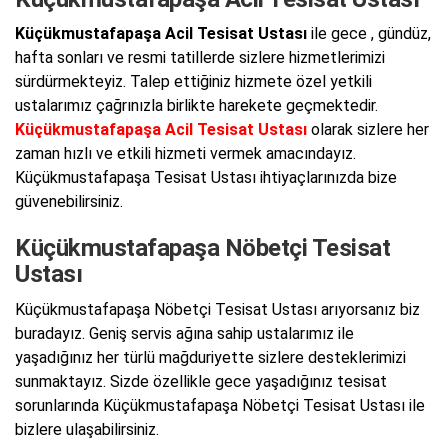
Küçükmustafapaşa Acil Tesisat Ustası
ile gece , gündüz,
hafta sonları ve resmi tatillerde sizlere hizmetlerimizi
sürdürmekteyiz. Talep ettiğiniz hizmete özel yetkili
ustalarımız çağrınızla birlikte harekete geçmektedir.
Küçükmustafapaşa Acil Tesisat Ustası
olarak sizlere her
zaman hızlı ve etkili hizmeti vermek amacındayız.
Küçükmustafapaşa Tesisat Ustası ihtiyaçlarınızda bize
güvenebilirsiniz.
Küçükmustafapaşa Nöbetçi Tesisat
Ustası
Küçükmustafapaşa Nöbetçi Tesisat Ustası arıyorsanız biz
buradayız. Geniş servis ağına sahip ustalarımız ile
yaşadığınız her türlü mağduriyette sizlere desteklerimizi
sunmaktayız. Sizde özellikle gece yaşadığınız tesisat
sorunlarında Küçükmustafapaşa Nöbetçi Tesisat Ustası ile
bizlere ulaşabilirsiniz.