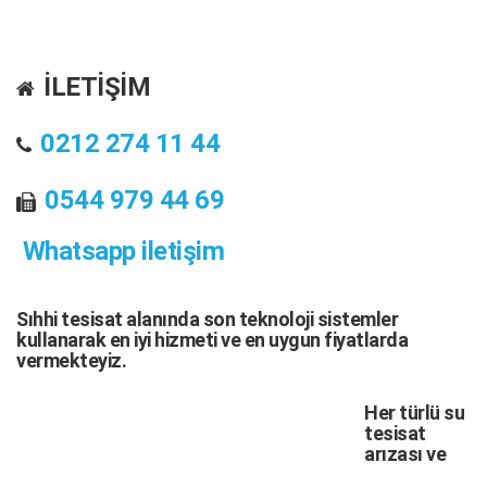
İLETİŞİM
0212 274 11 44
0544 979 44 69
Whatsapp iletişim
Sıhhi tesisat
alanında son teknoloji sistemler
kullanarak en iyi hizmeti ve en uygun fiyatlarda
vermekteyiz.
Her türlü
su
tesisat
arızası
ve