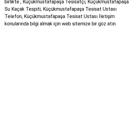
birlikte ; Küçükmustafapaşa Tesisatçı, Küçükmustafapaşa
Su Kaçak Tespiti, Küçükmustafapaşa Tesisat Ustası
Telefon, Küçükmustafapaşa Tesisat Ustası İletişim
konularında bilgi almak için web sitemize bir göz atın.