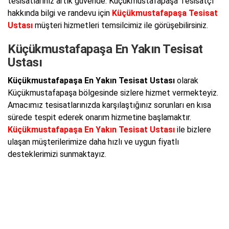
tesisatlarınız artık güvende. Küçükmustafapaşa Tesisatçı
hakkında bilgi ve randevu için
Küçükmustafapaşa Tesisat
Ustası
müşteri hizmetleri temsilcimiz ile görüşebilirsiniz.
Küçükmustafapaşa En Yakın Tesisat
Ustası
Küçükmustafapaşa En Yakın Tesisat Ustası
olarak
Küçükmustafapaşa bölgesinde sizlere hizmet vermekteyiz.
Amacımız tesisatlarınızda karşılaştığınız sorunları en kısa
sürede tespit ederek onarım hizmetine başlamaktır.
Küçükmustafapaşa En Yakın Tesisat Ustası
ile bizlere
ulaşan müşterilerimize daha hızlı ve uygun fiyatlı
desteklerimizi sunmaktayız.