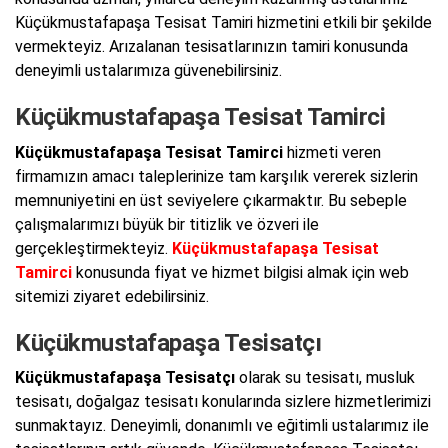
Küçükmustafapaşa Tesisat Tamiri hizmetini etkili bir şekilde
vermekteyiz. Arızalanan tesisatlarınızın tamiri konusunda
deneyimli ustalarımıza güvenebilirsiniz.
Küçükmustafapaşa Tesisat Tamirci
Küçükmustafapaşa Tesisat Tamirci
hizmeti veren
firmamızın amacı taleplerinize tam karşılık vererek sizlerin
memnuniyetini en üst seviyelere çıkarmaktır. Bu sebeple
çalışmalarımızı büyük bir titizlik ve özveri ile
gerçekleştirmekteyiz.
Küçükmustafapaşa Tesisat
Tamirci
konusunda fiyat ve hizmet bilgisi almak için web
sitemizi ziyaret edebilirsiniz.
Küçükmustafapaşa Tesisatçı
Küçükmustafapaşa Tesisatçı
olarak su tesisatı, musluk
tesisatı, doğalgaz tesisatı konularında sizlere hizmetlerimizi
sunmaktayız. Deneyimli, donanımlı ve eğitimli ustalarımız ile