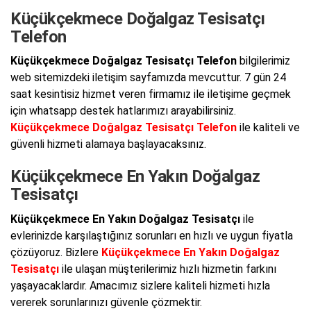
Küçükçekmece Doğalgaz Tesisatçı
Telefon
Küçükçekmece Doğalgaz Tesisatçı Telefon
bilgilerimiz
web sitemizdeki iletişim sayfamızda mevcuttur. 7 gün 24
saat kesintisiz hizmet veren firmamız ile iletişime geçmek
için whatsapp destek hatlarımızı arayabilirsiniz.
Küçükçekmece Doğalgaz Tesisatçı Telefon
ile kaliteli ve
güvenli hizmeti alamaya başlayacaksınız.
Küçükçekmece En Yakın Doğalgaz
Tesisatçı
Küçükçekmece En Yakın Doğalgaz Tesisatçı
ile
evlerinizde karşılaştığınız sorunları en hızlı ve uygun fiyatla
çözüyoruz. Bizlere
Küçükçekmece En Yakın Doğalgaz
Tesisatçı
ile ulaşan müşterilerimiz hızlı hizmetin farkını
yaşayacaklardır. Amacımız sizlere kaliteli hizmeti hızla
vererek sorunlarınızı güvenle çözmektir.