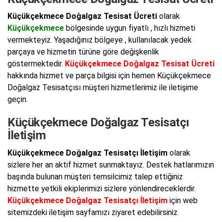
Küçükçekmece Doğalgaz Tesisat Ücreti
olarak
Küçükçekmece
bölgesinde uygun fiyatlı , hızlı hizmeti
vermekteyiz. Yaşadığınız bölgeye , kullanılacak yedek
parçaya ve hizmetin türüne göre değişkenlik
göstermektedir.
Küçükçekmece Doğalgaz Tesisat Ücreti
hakkında hizmet ve parça bilgisi için hemen Küçükçekmece
Doğalgaz Tesisatçısı müşteri hizmetlerimiz ile iletişime
geçin.
Küçükçekmece Doğalgaz Tesisatçı
İletişim
Küçükçekmece Doğalgaz Tesisatçı İletişim
olarak
sizlere her an aktif hizmet sunmaktayız. Destek hatlarımızın
başında bulunan müşteri temsilcimiz talep ettiğiniz
hizmette yetkili ekiplerimizi sizlere yönlendireceklerdir.
Küçükçekmece Doğalgaz Tesisatçı İletişim
için web
sitemizdeki iletişim sayfamızı ziyaret edebilirsiniz.