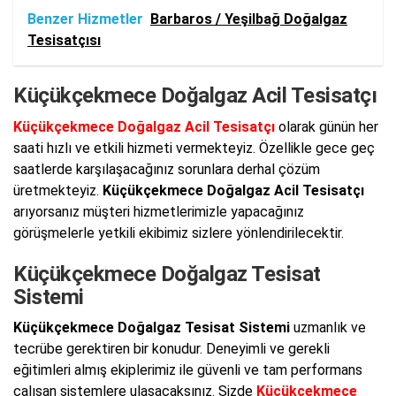
Benzer Hizmetler
Barbaros / Yeşilbağ Doğalgaz
Tesisatçısı
Küçükçekmece Doğalgaz Acil Tesisatçı
Küçükçekmece Doğalgaz Acil Tesisatçı
olarak günün her
saati hızlı ve etkili hizmeti vermekteyiz. Özellikle gece geç
saatlerde karşılaşacağınız sorunlara derhal çözüm
üretmekteyiz.
Küçükçekmece Doğalgaz Acil Tesisatçı
arıyorsanız müşteri hizmetlerimizle yapacağınız
görüşmelerle yetkili ekibimiz sizlere yönlendirilecektir.
Küçükçekmece Doğalgaz Tesisat
Sistemi
Küçükçekmece Doğalgaz Tesisat Sistemi
uzmanlık ve
tecrübe gerektiren bir konudur. Deneyimli ve gerekli
eğitimleri almış ekiplerimiz ile güvenli ve tam performans
çalışan sistemlere ulaşacaksınız. Sizde
Küçükçekmece