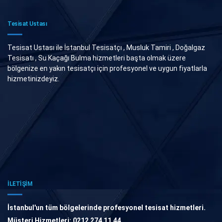
Tesisat Ustası
Tesisat Ustası ile İstanbul Tesisatçı , Musluk Tamiri , Doğalgaz
Tesisatı , Su Kaçağı Bulma hizmetleri başta olmak üzere
bölgenize en yakın tesisatçı için profesyonel ve uygun fiyatlarla
hizmetinizdeyiz.
İLETİŞİM
İstanbul'un tüm bölgelerinde profesyonel tesisat hizmetleri.
Müşteri Hizmetleri: 0212 274 11 44