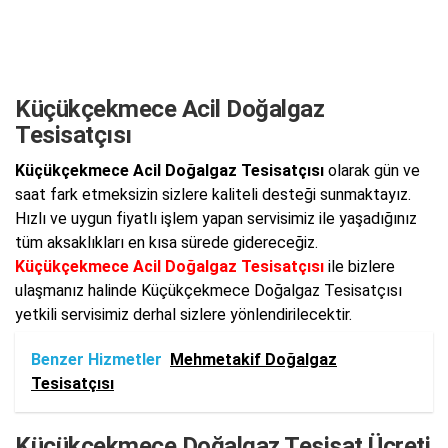
Küçükçekmece Acil Doğalgaz
Tesisatçısı
Küçükçekmece Acil Doğalgaz Tesisatçısı
olarak gün ve
saat fark etmeksizin sizlere kaliteli desteği sunmaktayız.
Hızlı ve uygun fiyatlı işlem yapan servisimiz ile yaşadığınız
tüm aksaklıkları en kısa sürede gidereceğiz.
Küçükçekmece Acil Doğalgaz Tesisatçısı
ile bizlere
ulaşmanız halinde Küçükçekmece Doğalgaz Tesisatçısı
yetkili servisimiz derhal sizlere yönlendirilecektir.
Benzer Hizmetler
Mehmetakif Doğalgaz
Tesisatçısı
Küçükçekmece Doğalgaz Tesisat Ücreti