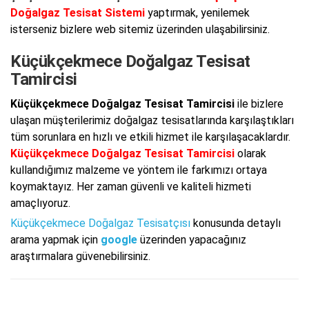
Doğalgaz Tesisat Sistemi
yaptırmak, yenilemek
isterseniz bizlere web sitemiz üzerinden ulaşabilirsiniz.
Küçükçekmece Doğalgaz Tesisat
Tamircisi
Küçükçekmece Doğalgaz Tesisat Tamircisi
ile bizlere
ulaşan müşterilerimiz doğalgaz tesisatlarında karşılaştıkları
tüm sorunlara en hızlı ve etkili hizmet ile karşılaşacaklardır.
Küçükçekmece Doğalgaz Tesisat Tamircisi
olarak
kullandığımız malzeme ve yöntem ile farkımızı ortaya
koymaktayız. Her zaman güvenli ve kaliteli hizmeti
amaçlıyoruz.
Küçükçekmece Doğalgaz Tesisatçısı
konusunda detaylı
arama yapmak için
google
üzerinden yapacağınız
araştırmalara güvenebilirsiniz.