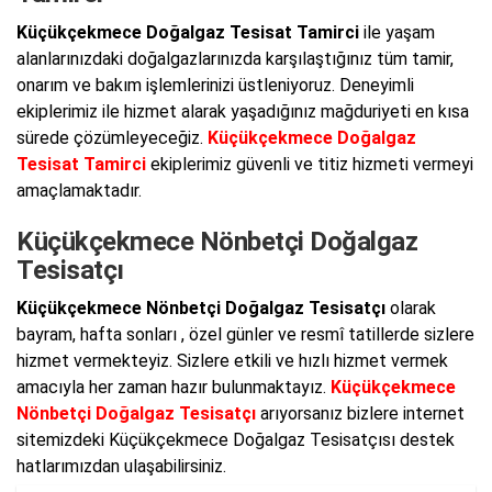
Küçükçekmece Doğalgaz Tesisat Tamirci
ile yaşam
alanlarınızdaki doğalgazlarınızda karşılaştığınız tüm tamir,
onarım ve bakım işlemlerinizi üstleniyoruz. Deneyimli
ekiplerimiz ile hizmet alarak yaşadığınız mağduriyeti en kısa
sürede çözümleyeceğiz.
Küçükçekmece Doğalgaz
Tesisat Tamirci
ekiplerimiz güvenli ve titiz hizmeti vermeyi
amaçlamaktadır.
Küçükçekmece Nönbetçi Doğalgaz
Tesisatçı
Küçükçekmece Nönbetçi Doğalgaz Tesisatçı
olarak
bayram, hafta sonları , özel günler ve resmî tatillerde sizlere
hizmet vermekteyiz. Sizlere etkili ve hızlı hizmet vermek
amacıyla her zaman hazır bulunmaktayız.
Küçükçekmece
Nönbetçi Doğalgaz Tesisatçı
arıyorsanız bizlere internet
sitemizdeki Küçükçekmece Doğalgaz Tesisatçısı destek
hatlarımızdan ulaşabilirsiniz.