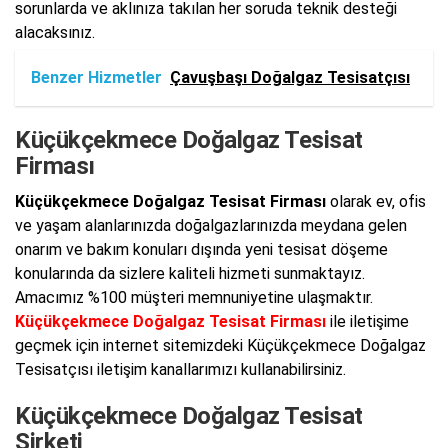
sorunlarda ve aklınıza takılan her soruda teknik desteği
alacaksınız.
Benzer Hizmetler
Çavuşbaşı Doğalgaz Tesisatçısı
Küçükçekmece Doğalgaz Tesisat
Firması
Küçükçekmece Doğalgaz Tesisat Firması
olarak ev, ofis
ve yaşam alanlarınızda doğalgazlarınızda meydana gelen
onarım ve bakım konuları dışında yeni tesisat döşeme
konularında da sizlere kaliteli hizmeti sunmaktayız.
Amacımız %100 müşteri memnuniyetine ulaşmaktır.
Küçükçekmece Doğalgaz Tesisat Firması
ile iletişime
geçmek için internet sitemizdeki Küçükçekmece Doğalgaz
Tesisatçısı iletişim kanallarımızı kullanabilirsiniz.
Küçükçekmece Doğalgaz Tesisat
Şirketi