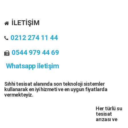
İLETİŞİM
0212 274 11 44
0544 979 44 69
Whatsapp iletişim
Sıhhi tesisat
alanında son teknoloji sistemler
kullanarak en iyi hizmeti ve en uygun fiyatlarda
vermekteyiz.
Her türlü
su
tesisat
arızası
ve