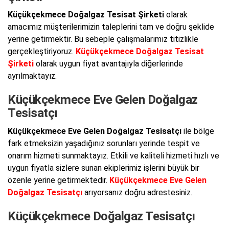
Küçükçekmece Doğalgaz Tesisat Şirketi
olarak
amacımız müşterilerimizin taleplerini tam ve doğru şeklide
yerine getirmektir. Bu sebeple çalışmalarımız titizlikle
gerçekleştiriyoruz.
Küçükçekmece Doğalgaz Tesisat
Şirketi
olarak uygun fiyat avantajıyla diğerlerinde
ayrılmaktayız.
Küçükçekmece Eve Gelen Doğalgaz
Tesisatçı
Küçükçekmece Eve Gelen Doğalgaz Tesisatçı
ile bölge
fark etmeksizin yaşadığınız sorunları yerinde tespit ve
onarım hizmeti sunmaktayız. Etkili ve kaliteli hizmeti hızlı ve
uygun fiyatla sizlere sunan ekiplerimiz işlerini büyük bir
özenle yerine getirmektedir.
Küçükçekmece Eve Gelen
Doğalgaz Tesisatçı
arıyorsanız doğru adrestesiniz.
Küçükçekmece Doğalgaz Tesisatçı