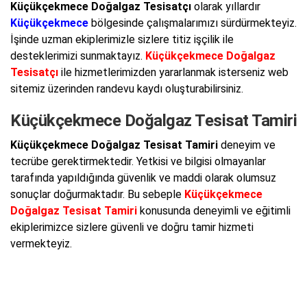
Küçükçekmece Doğalgaz Tesisatçı
olarak yıllardır
Küçükçekmece
bölgesinde çalışmalarımızı sürdürmekteyiz.
İşinde uzman ekiplerimizle sizlere titiz işçilik ile
desteklerimizi sunmaktayız.
Küçükçekmece Doğalgaz
Tesisatçı
ile hizmetlerimizden yararlanmak isterseniz web
sitemiz üzerinden randevu kaydı oluşturabilirsiniz.
Küçükçekmece Doğalgaz Tesisat Tamiri
Küçükçekmece Doğalgaz Tesisat Tamiri
deneyim ve
tecrübe gerektirmektedir. Yetkisi ve bilgisi olmayanlar
tarafında yapıldığında güvenlik ve maddi olarak olumsuz
sonuçlar doğurmaktadır. Bu sebeple
Küçükçekmece
Doğalgaz Tesisat Tamiri
konusunda deneyimli ve eğitimli
ekiplerimizce sizlere güvenli ve doğru tamir hizmeti
vermekteyiz.