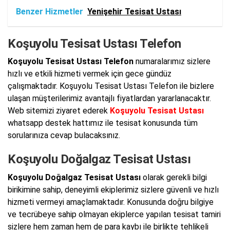
Benzer Hizmetler
Yenişehir Tesisat Ustası
Koşuyolu Tesisat Ustası Telefon
Koşuyolu Tesisat Ustası Telefon
numaralarımız sizlere
hızlı ve etkili hizmeti vermek için gece gündüz
çalışmaktadır. Koşuyolu Tesisat Ustası Telefon ile bizlere
ulaşan müşterilerimiz avantajlı fiyatlardan yararlanacaktır.
Web sitemizi ziyaret ederek
Koşuyolu Tesisat Ustası
whatsapp destek hattımız ile tesisat konusunda tüm
sorularınıza cevap bulacaksınız.
Koşuyolu Doğalgaz Tesisat Ustası
Koşuyolu Doğalgaz Tesisat Ustası
olarak gerekli bilgi
birikimine sahip, deneyimli ekiplerimiz sizlere güvenli ve hızlı
hizmeti vermeyi amaçlamaktadır. Konusunda doğru bilgiye
ve tecrübeye sahip olmayan ekiplerce yapılan tesisat tamiri
sizlere hem zaman hem de para kaybı ile birlikte tehlikeli