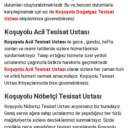
durumları oluşturabilmektedir. Bu ve benzeri durumlarla
karşılaşmamak için siz de
Koşuyolu Doğalgaz Tesisat
Ustası
ekiplerimize güvenebilirsiniz.
Koşuyolu Acil Tesisat Ustası
Koşuyolu Acil Tesisat Ustası
ile gece , gündüz, hafta
sonları ve resmi tatillerde sizlere hizmetlerimizi
sürdürmekteyiz. Talep ettiğiniz hizmete özel yetkili
ustalarımız çağrınızla birlikte harekete geçmektedir.
Koşuyolu Acil Tesisat Ustası
olarak sizlere her zaman hızlı
ve etkili hizmeti vermek amacındayız. Koşuyolu Tesisat
Ustası ihtiyaçlarınızda bize güvenebilirsiniz.
Koşuyolu Nöbetçi Tesisat Ustası
Koşuyolu Nöbetçi Tesisat Ustası arıyorsanız biz buradayız.
Geniş servis ağına sahip ustalarımız ile yaşadığınız her türlü
mağduriyette sizlere desteklerimizi sunmaktayız. Sizde
özellikle gece yaşadığınız tesisat sorunlarında Koşuyolu