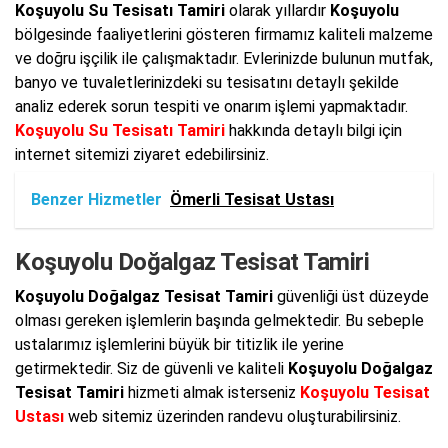
Koşuyolu Su Tesisatı Tamiri
olarak yıllardır
Koşuyolu
bölgesinde faaliyetlerini gösteren firmamız kaliteli malzeme
ve doğru işçilik ile çalışmaktadır. Evlerinizde bulunun mutfak,
banyo ve tuvaletlerinizdeki su tesisatını detaylı şekilde
analiz ederek sorun tespiti ve onarım işlemi yapmaktadır.
Koşuyolu Su Tesisatı Tamiri
hakkında detaylı bilgi için
internet sitemizi ziyaret edebilirsiniz.
Benzer Hizmetler
Ömerli Tesisat Ustası
Koşuyolu Doğalgaz Tesisat Tamiri
Koşuyolu Doğalgaz Tesisat Tamiri
güvenliği üst düzeyde
olması gereken işlemlerin başında gelmektedir. Bu sebeple
ustalarımız işlemlerini büyük bir titizlik ile yerine
getirmektedir. Siz de güvenli ve kaliteli
Koşuyolu Doğalgaz
Tesisat Tamiri
hizmeti almak isterseniz
Koşuyolu Tesisat
Ustası
web sitemiz üzerinden randevu oluşturabilirsiniz.