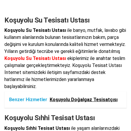
Koşuyolu Su Tesisatı Ustası
Koşuyolu Su Tesisatı Ustası
ile banyo, mutfak, lavabo gibi
kullanım alanlarında bulunan tesisatlarınızın bakım, parça
değişimi ve kurulum konularında kaliteli hizmet vermekteyiz.
Yılların getirdiği tecrübe ve gerekli eğitimlerle donatılmış
Koşuyolu Su Tesisatı Ustası
ekiplerimiz ile anahtar teslim
çalışmalar gerçekleştirmekteyiz. Koşuyolu Tesisat Ustası
İnternet sitemizdeki iletişim sayfamızdaki destek
hatlarımız ile hizmetlerimizden yararlanmaya
başlayabilirsiniz.
Benzer Hizmetler
Koşuyolu Doğalgaz Tesisatçısı
Koşuyolu Sıhhi Tesisat Ustası
Koşuyolu Sıhhi Tesisat Ustası
ile yaşam alanlarınızdaki