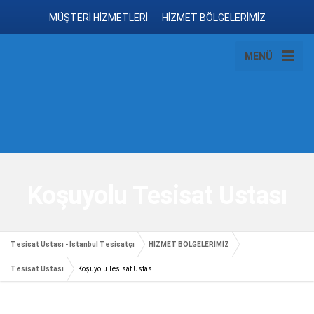
MÜŞTERİ HİZMETLERİ
HİZMET BÖLGELERİMİZ
MENÜ
Koşuyolu Tesisat Ustası
Tesisat Ustası - İstanbul Tesisatçı
HİZMET BÖLGELERİMİZ
Tesisat Ustası
Koşuyolu Tesisat Ustası