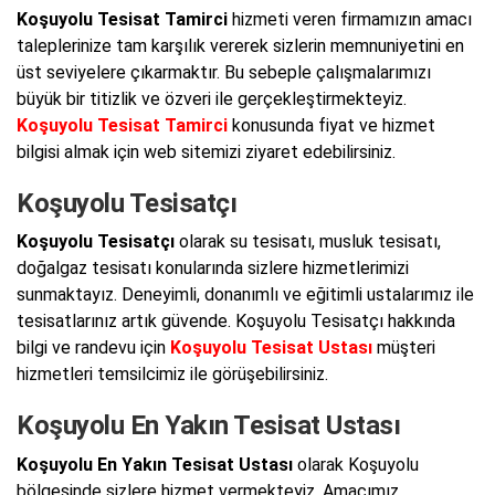
Koşuyolu Tesisat Tamirci
hizmeti veren firmamızın amacı
taleplerinize tam karşılık vererek sizlerin memnuniyetini en
üst seviyelere çıkarmaktır. Bu sebeple çalışmalarımızı
büyük bir titizlik ve özveri ile gerçekleştirmekteyiz.
Koşuyolu Tesisat Tamirci
konusunda fiyat ve hizmet
bilgisi almak için web sitemizi ziyaret edebilirsiniz.
Koşuyolu Tesisatçı
Koşuyolu Tesisatçı
olarak su tesisatı, musluk tesisatı,
doğalgaz tesisatı konularında sizlere hizmetlerimizi
sunmaktayız. Deneyimli, donanımlı ve eğitimli ustalarımız ile
tesisatlarınız artık güvende. Koşuyolu Tesisatçı hakkında
bilgi ve randevu için
Koşuyolu Tesisat Ustası
müşteri
hizmetleri temsilcimiz ile görüşebilirsiniz.
Koşuyolu En Yakın Tesisat Ustası
Koşuyolu En Yakın Tesisat Ustası
olarak Koşuyolu
bölgesinde sizlere hizmet vermekteyiz. Amacımız