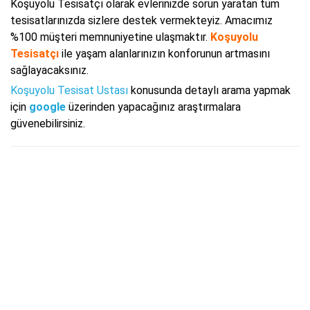
Koşuyolu Tesisatçı olarak evlerinizde sorun yaratan tüm
tesisatlarınızda sizlere destek vermekteyiz. Amacımız
%100 müşteri memnuniyetine ulaşmaktır.
Koşuyolu
Tesisatçı
ile yaşam alanlarınızın konforunun artmasını
sağlayacaksınız.
Koşuyolu Tesisat Ustası
konusunda detaylı arama yapmak
için
google
üzerinden yapacağınız araştırmalara
güvenebilirsiniz.