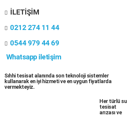
İLETİŞİM
0212 274 11 44
0544 979 44 69
Whatsapp iletişim
Sıhhi tesisat
alanında son teknoloji sistemler
kullanarak en iyi hizmeti ve en uygun fiyatlarda
vermekteyiz.
Her türlü
su
tesisat
arızası
ve