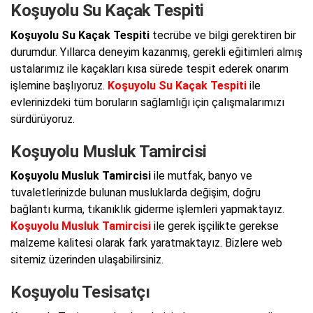
Koşuyolu Su Kaçak Tespiti
Koşuyolu Su Kaçak Tespiti
tecrübe ve bilgi gerektiren bir
durumdur. Yıllarca deneyim kazanmış, gerekli eğitimleri almış
ustalarımız ile kaçakları kısa sürede tespit ederek onarım
işlemine başlıyoruz.
Koşuyolu Su Kaçak Tespiti
ile
evlerinizdeki tüm boruların sağlamlığı için çalışmalarımızı
sürdürüyoruz.
Koşuyolu Musluk Tamircisi
Koşuyolu Musluk Tamircisi
ile mutfak, banyo ve
tuvaletlerinizde bulunan musluklarda değişim, doğru
bağlantı kurma, tıkanıklık giderme işlemleri yapmaktayız.
Koşuyolu Musluk Tamircisi
ile gerek işçilikte gerekse
malzeme kalitesi olarak fark yaratmaktayız. Bizlere web
sitemiz üzerinden ulaşabilirsiniz.
Koşuyolu Tesisatçı