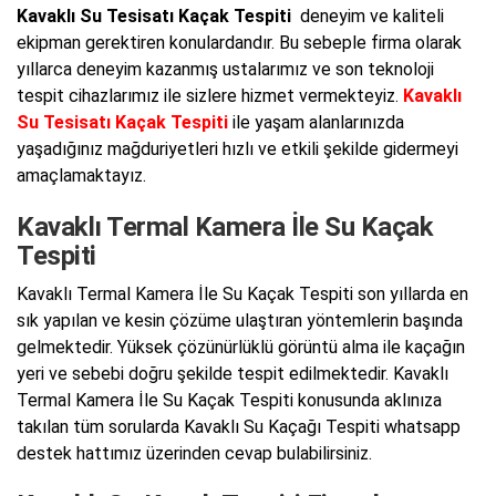
Kavaklı Su Tesisatı Kaçak Tespiti
deneyim ve kaliteli
ekipman gerektiren konulardandır. Bu sebeple firma olarak
yıllarca deneyim kazanmış ustalarımız ve son teknoloji
tespit cihazlarımız ile sizlere hizmet vermekteyiz.
Kavaklı
Su Tesisatı Kaçak Tespiti
ile yaşam alanlarınızda
yaşadığınız mağduriyetleri hızlı ve etkili şekilde gidermeyi
amaçlamaktayız.
Kavaklı Termal Kamera İle Su Kaçak
Tespiti
Kavaklı Termal Kamera İle Su Kaçak Tespiti son yıllarda en
sık yapılan ve kesin çözüme ulaştıran yöntemlerin başında
gelmektedir. Yüksek çözünürlüklü görüntü alma ile kaçağın
yeri ve sebebi doğru şekilde tespit edilmektedir. Kavaklı
Termal Kamera İle Su Kaçak Tespiti konusunda aklınıza
takılan tüm sorularda Kavaklı Su Kaçağı Tespiti whatsapp
destek hattımız üzerinden cevap bulabilirsiniz.