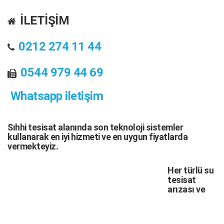
İLETİŞİM
0212 274 11 44
0544 979 44 69
Whatsapp iletişim
Sıhhi tesisat
alanında son teknoloji sistemler
kullanarak en iyi hizmeti ve en uygun fiyatlarda
vermekteyiz.
Her türlü
su
tesisat
arızası
ve