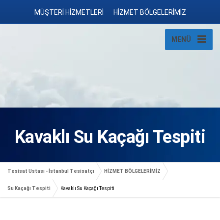
MÜŞTERİ HİZMETLERİ
HİZMET BÖLGELERİMİZ
MENÜ
Kavaklı Su Kaçağı Tespiti
Tesisat Ustası - İstanbul Tesisatçı
HİZMET BÖLGELERİMİZ
Su Kaçağı Tespiti
Kavaklı Su Kaçağı Tespiti