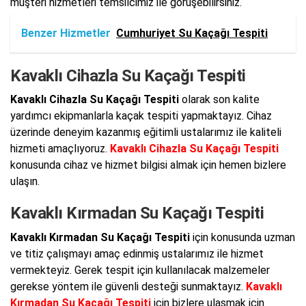
müşteri hizmetleri temsilcimiz ile görüşebilirsiniz.
Benzer Hizmetler
Cumhuriyet Su Kaçağı Tespiti
Kavaklı Cihazla Su Kaçağı Tespiti
Kavaklı Cihazla Su Kaçağı Tespiti
olarak son kalite
yardımcı ekipmanlarla kaçak tespiti yapmaktayız. Cihaz
üzerinde deneyim kazanmış eğitimli ustalarımız ile kaliteli
hizmeti amaçlıyoruz.
Kavaklı Cihazla Su Kaçağı Tespiti
konusunda cihaz ve hizmet bilgisi almak için hemen bizlere
ulaşın.
Kavaklı Kırmadan Su Kaçağı Tespiti
Kavaklı Kırmadan Su Kaçağı Tespiti
için konusunda uzman
ve titiz çalışmayı amaç edinmiş ustalarımız ile hizmet
vermekteyiz. Gerek tespit için kullanılacak malzemeler
gerekse yöntem ile güvenli desteği sunmaktayız.
Kavaklı
Kırmadan Su Kaçağı Tespiti
için bizlere ulaşmak için