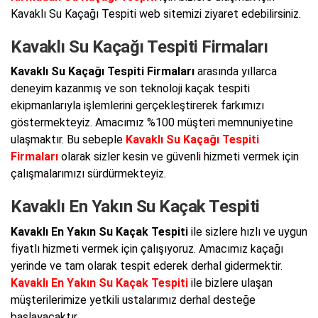
Kavaklı Su Kaçağı Tespiti web sitemizi ziyaret edebilirsiniz.
Kavaklı Su Kaçağı Tespiti Firmaları
Kavaklı Su Kaçağı Tespiti Firmaları
arasında yıllarca
deneyim kazanmış ve son teknoloji kaçak tespiti
ekipmanlarıyla işlemlerini gerçekleştirerek farkımızı
göstermekteyiz. Amacımız %100 müşteri memnuniyetine
ulaşmaktır. Bu sebeple
Kavaklı Su Kaçağı Tespiti
Firmaları
olarak sizler kesin ve güvenli hizmeti vermek için
çalışmalarımızı sürdürmekteyiz.
Kavaklı En Yakın Su Kaçak Tespiti
Kavaklı En Yakın Su Kaçak Tespiti
ile sizlere hızlı ve uygun
fiyatlı hizmeti vermek için çalışıyoruz. Amacımız kaçağı
yerinde ve tam olarak tespit ederek derhal gidermektir.
Kavaklı En Yakın Su Kaçak Tespiti
ile bizlere ulaşan
müşterilerimize yetkili ustalarımız derhal desteğe
başlayacaktır.