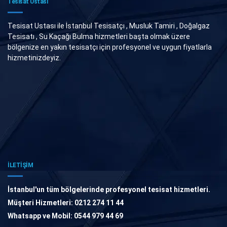
Tesisat Ustası
Tesisat Ustası ile İstanbul Tesisatçı , Musluk Tamiri , Doğalgaz
Tesisatı , Su Kaçağı Bulma hizmetleri başta olmak üzere
bölgenize en yakın tesisatçı için profesyonel ve uygun fiyatlarla
hizmetinizdeyiz.
İLETİŞİM
İstanbul'un tüm bölgelerinde profesyonel tesisat hizmetleri.
Müşteri Hizmetleri: 0212 274 11 44
Whatsapp ve Mobil: 0544 979 44 69