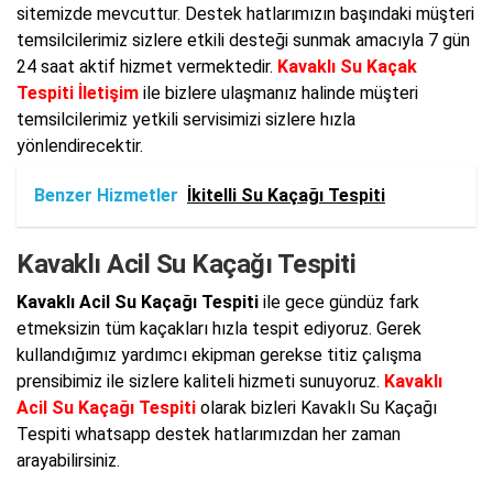
sitemizde mevcuttur. Destek hatlarımızın başındaki müşteri
temsilcilerimiz sizlere etkili desteği sunmak amacıyla 7 gün
24 saat aktif hizmet vermektedir.
Kavaklı Su Kaçak
Tespiti İletişim
ile bizlere ulaşmanız halinde müşteri
temsilcilerimiz yetkili servisimizi sizlere hızla
yönlendirecektir.
Benzer Hizmetler
İkitelli Su Kaçağı Tespiti
Kavaklı Acil Su Kaçağı Tespiti
Kavaklı Acil Su Kaçağı Tespiti
ile gece gündüz fark
etmeksizin tüm kaçakları hızla tespit ediyoruz. Gerek
kullandığımız yardımcı ekipman gerekse titiz çalışma
prensibimiz ile sizlere kaliteli hizmeti sunuyoruz.
Kavaklı
Acil Su Kaçağı Tespiti
olarak bizleri Kavaklı Su Kaçağı
Tespiti whatsapp destek hatlarımızdan her zaman
arayabilirsiniz.