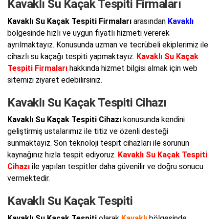
Kavaklı Su Kaçak Tespiti Firmaları
Kavaklı Su Kaçak Tespiti Firmaları
arasından
Kavaklı
bölgesinde hızlı ve uygun fiyatlı hizmeti vererek
ayrılmaktayız. Konusunda uzman ve tecrübeli ekiplerimiz ile
cihazlı su kaçağı tespiti yapmaktayız.
Kavaklı Su Kaçak
Tespiti Firmaları
hakkında hizmet bilgisi almak için web
sitemizi ziyaret edebilirsiniz.
Kavaklı Su Kaçak Tespiti Cihazı
Kavaklı Su Kaçak Tespiti Cihazı
konusunda kendini
geliştirmiş ustalarımız ile titiz ve özenli desteği
sunmaktayız. Son teknoloji tespit cihazları ile sorunun
kaynağınız hızla tespit ediyoruz.
Kavaklı Su Kaçak Tespiti
Cihazı
ile yapılan tespitler daha güvenilir ve doğru sonucu
vermektedir.
Kavaklı Su Kaçak Tespiti
Kavaklı Su Kaçak Tespiti
olarak
Kavaklı
bölgesinde