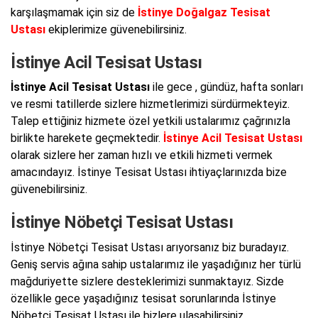
karşılaşmamak için siz de
İstinye Doğalgaz Tesisat
Ustası
ekiplerimize güvenebilirsiniz.
İstinye Acil Tesisat Ustası
İstinye Acil Tesisat Ustası
ile gece , gündüz, hafta sonları
ve resmi tatillerde sizlere hizmetlerimizi sürdürmekteyiz.
Talep ettiğiniz hizmete özel yetkili ustalarımız çağrınızla
birlikte harekete geçmektedir.
İstinye Acil Tesisat Ustası
olarak sizlere her zaman hızlı ve etkili hizmeti vermek
amacındayız. İstinye Tesisat Ustası ihtiyaçlarınızda bize
güvenebilirsiniz.
İstinye Nöbetçi Tesisat Ustası
İstinye Nöbetçi Tesisat Ustası arıyorsanız biz buradayız.
Geniş servis ağına sahip ustalarımız ile yaşadığınız her türlü
mağduriyette sizlere desteklerimizi sunmaktayız. Sizde
özellikle gece yaşadığınız tesisat sorunlarında İstinye
Nöbetçi Tesisat Ustası ile bizlere ulaşabilirsiniz.