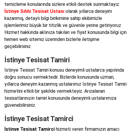
temizleme konularında sizlere etkili destek sunmaktayız.
İstinye Sıhhi Tesisat Ustası
olarak yıllarca deneyim
kazanmış, detaylı bilgi birikimine sahip ekibimizle
işlemlerimiz büyük bir titizlik ve güvenle yerine getiriyoruz.
Hizmet hakkında aklınıza takılan ve fiyat konusunda bilgi için
hemen web sitemiz üzerinden bizlerle iletişime
geçebilirsiniz.
İstinye Tesisat Tamiri
İstinye Tesisat Tamiri konusu deneyimli ustalarca yapılında
doğru sonucu vermektedir. Bizlerde konusunda uzman,
yıllarca deneyim kazanmış ustalarımız İstinye Tesisat Tamiri
hizmetini etkili bir şekilde vermekteyiz. Arızalanan
tesisatlarınızın tamiri konusunda deneyimli ustalarımıza
güvenebilirsiniz.
İstinye Tesisat Tamirci
İstinye Tesisat Tamirci
hizmeti veren firmamızın amacı