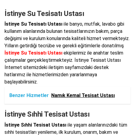
İstinye Su Tesisatı Ustası
İstinye Su Tesisatı Ustası
ile banyo, mutfak, lavabo gibi
kullanım alanlarında bulunan tesisatlarınızın bakım, parça
değişimi ve kurulum konularında kaliteli hizmet vermekteyiz.
Yılların getirdiği tecrübe ve gerekli eğitimlerle donatılmış
İstinye Su Tesisatı Ustası
ekiplerimiz ile anahtar teslim
çalışmalar gerçekleştirmekteyiz. İstinye Tesisat Ustası
İnternet sitemizdeki iletişim sayfamızdaki destek
hatlarımız ile hizmetlerimizden yararlanmaya
başlayabilirsiniz.
Benzer Hizmetler
Namık Kemal Tesisat Ustası
İstinye Sıhhi Tesisat Ustası
İstinye Sıhhi Tesisat Ustası
ile yaşam alanlarınızdaki tüm
sıhhi tesisatları yenileme, ilk kurulum, onarım, bakım ve