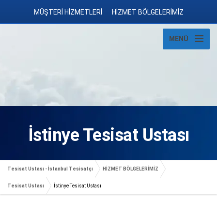
MÜŞTERİ HİZMETLERİ
HİZMET BÖLGELERİMİZ
MENÜ
İstinye Tesisat Ustası
Tesisat Ustası - İstanbul Tesisatçı
HİZMET BÖLGELERİMİZ
Tesisat Ustası
İstinye Tesisat Ustası