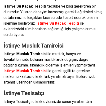
İstinye Su Kaçak Tespiti
tecrübe ve bilgi gerektiren bir
durumdur. Yıllarca deneyim kazanmış, gerekli eğitimleri almış
ustalarımız ile kaçakları kısa sürede tespit ederek onarım
işlemine başlıyoruz.
İstinye Su Kaçak Tespiti
ile
evlerinizdeki tüm boruların sağlamlığı için çalışmalarımızı
sürdürüyoruz.
İstinye Musluk Tamircisi
İstinye Musluk Tamircisi
ile mutfak, banyo ve
tuvaletlerinizde bulunan musluklarda değişim, doğru
bağlantı kurma, tıkanıklık giderme işlemleri yapmaktayız.
İstinye Musluk Tamircisi
ile gerek işçilikte gerekse
malzeme kalitesi olarak fark yaratmaktayız. Bizlere web
sitemiz üzerinden ulaşabilirsiniz.
İstinye Tesisatçı
İstinye Tesisatçı olarak evlerinizde sorun yaratan tüm