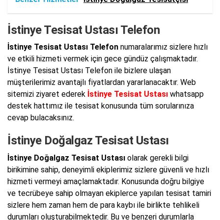
İstinye Tesisat Ustası Telefon
İstinye Tesisat Ustası Telefon
numaralarımız sizlere hızlı
ve etkili hizmeti vermek için gece gündüz çalışmaktadır.
İstinye Tesisat Ustası Telefon ile bizlere ulaşan
müşterilerimiz avantajlı fiyatlardan yararlanacaktır. Web
sitemizi ziyaret ederek
İstinye Tesisat Ustası
whatsapp
destek hattımız ile tesisat konusunda tüm sorularınıza
cevap bulacaksınız.
İstinye Doğalgaz Tesisat Ustası
İstinye Doğalgaz Tesisat Ustası
olarak gerekli bilgi
birikimine sahip, deneyimli ekiplerimiz sizlere güvenli ve hızlı
hizmeti vermeyi amaçlamaktadır. Konusunda doğru bilgiye
ve tecrübeye sahip olmayan ekiplerce yapılan tesisat tamiri
sizlere hem zaman hem de para kaybı ile birlikte tehlikeli
durumları oluşturabilmektedir. Bu ve benzeri durumlarla