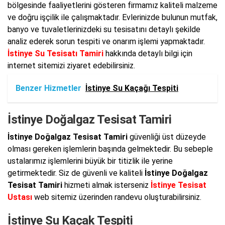
bölgesinde faaliyetlerini gösteren firmamız kaliteli malzeme
ve doğru işçilik ile çalışmaktadır. Evlerinizde bulunun mutfak,
banyo ve tuvaletlerinizdeki su tesisatını detaylı şekilde
analiz ederek sorun tespiti ve onarım işlemi yapmaktadır.
İstinye Su Tesisatı Tamiri
hakkında detaylı bilgi için
internet sitemizi ziyaret edebilirsiniz.
Benzer Hizmetler
İstinye Su Kaçağı Tespiti
İstinye Doğalgaz Tesisat Tamiri
İstinye Doğalgaz Tesisat Tamiri
güvenliği üst düzeyde
olması gereken işlemlerin başında gelmektedir. Bu sebeple
ustalarımız işlemlerini büyük bir titizlik ile yerine
getirmektedir. Siz de güvenli ve kaliteli
İstinye Doğalgaz
Tesisat Tamiri
hizmeti almak isterseniz
İstinye Tesisat
Ustası
web sitemiz üzerinden randevu oluşturabilirsiniz.
İstinye Su Kaçak Tespiti