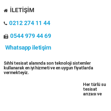
İLETİŞİM
0212 274 11 44
0544 979 44 69
Whatsapp iletişim
Sıhhi tesisat
alanında son teknoloji sistemler
kullanarak en iyi hizmeti ve en uygun fiyatlarda
vermekteyiz.
Her türlü
su
tesisat
arızası
ve