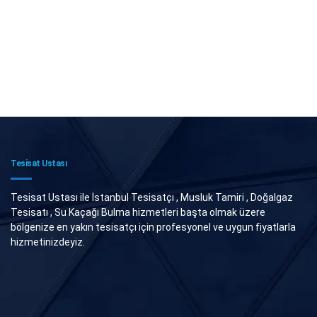
Tesisat Ustası
Tesisat Ustası ile İstanbul Tesisatçı , Musluk Tamiri , Doğalgaz
Tesisatı , Su Kaçağı Bulma hizmetleri başta olmak üzere
bölgenize en yakın tesisatçı için profesyonel ve uygun fiyatlarla
hizmetinizdeyiz.