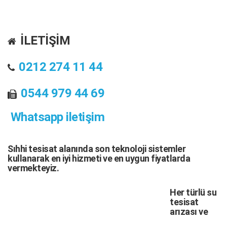
İLETİŞİM
0212 274 11 44
0544 979 44 69
Whatsapp iletişim
Sıhhi tesisat
alanında son teknoloji sistemler
kullanarak en iyi hizmeti ve en uygun fiyatlarda
vermekteyiz.
Her türlü
su
tesisat
arızası
ve