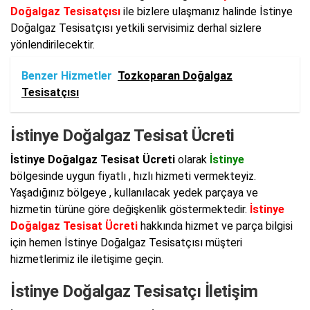
Doğalgaz Tesisatçısı
ile bizlere ulaşmanız halinde İstinye
Doğalgaz Tesisatçısı yetkili servisimiz derhal sizlere
yönlendirilecektir.
Benzer Hizmetler
Tozkoparan Doğalgaz
Tesisatçısı
İstinye Doğalgaz Tesisat Ücreti
İstinye Doğalgaz Tesisat Ücreti
olarak
İstinye
bölgesinde uygun fiyatlı , hızlı hizmeti vermekteyiz.
Yaşadığınız bölgeye , kullanılacak yedek parçaya ve
hizmetin türüne göre değişkenlik göstermektedir.
İstinye
Doğalgaz Tesisat Ücreti
hakkında hizmet ve parça bilgisi
için hemen İstinye Doğalgaz Tesisatçısı müşteri
hizmetlerimiz ile iletişime geçin.
İstinye Doğalgaz Tesisatçı İletişim