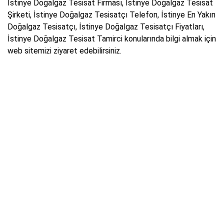
İstinye Doğalgaz Tesisat Firması, İstinye Doğalgaz Tesisat
Şirketi, İstinye Doğalgaz Tesisatçı Telefon, İstinye En Yakın
Doğalgaz Tesisatçı, İstinye Doğalgaz Tesisatçı Fiyatları,
İstinye Doğalgaz Tesisat Tamirci konularında bilgi almak için
web sitemizi ziyaret edebilirsiniz.