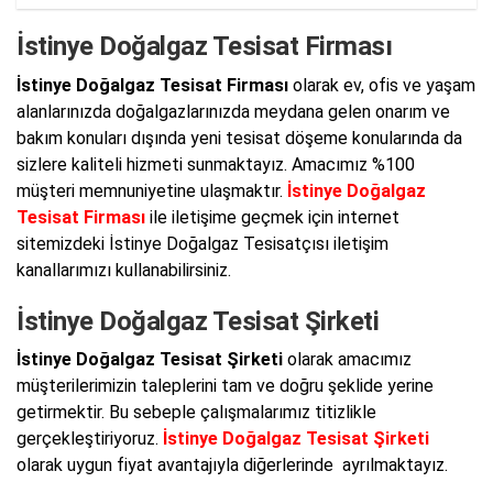
İstinye Doğalgaz Tesisat Firması
İstinye Doğalgaz Tesisat Firması
olarak ev, ofis ve yaşam
alanlarınızda doğalgazlarınızda meydana gelen onarım ve
bakım konuları dışında yeni tesisat döşeme konularında da
sizlere kaliteli hizmeti sunmaktayız. Amacımız %100
müşteri memnuniyetine ulaşmaktır.
İstinye Doğalgaz
Tesisat Firması
ile iletişime geçmek için internet
sitemizdeki İstinye Doğalgaz Tesisatçısı iletişim
kanallarımızı kullanabilirsiniz.
İstinye Doğalgaz Tesisat Şirketi
İstinye Doğalgaz Tesisat Şirketi
olarak amacımız
müşterilerimizin taleplerini tam ve doğru şeklide yerine
getirmektir. Bu sebeple çalışmalarımız titizlikle
gerçekleştiriyoruz.
İstinye Doğalgaz Tesisat Şirketi
olarak uygun fiyat avantajıyla diğerlerinde ayrılmaktayız.