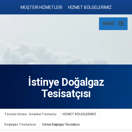
MÜŞTERİ HİZMETLERİ
HİZMET BÖLGELERİMİZ
MENÜ
İstinye Doğalgaz
Tesisatçısı
Tesisat Ustası - İstanbul Tesisatçı
HİZMET BÖLGELERİMİZ
Doğalgaz Tesisatçısı
İstinye Doğalgaz Tesisatçısı