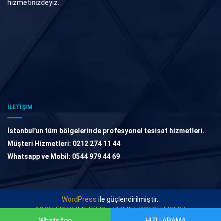
hizmetinizdeyiz.
İLETİŞİM
İstanbul'un tüm bölgelerinde profesyonel tesisat hizmetleri.
Müşteri Hizmetleri: 0212 274 11 44
Whatsapp ve Mobil: 0544 979 44 69
WordPress
ile güçlendirilmiştir..
MÜŞTERİ HİZMETLERİ
HİZMET BÖLGELERİMİZ
WhatsApp
HIZLI ARAMA