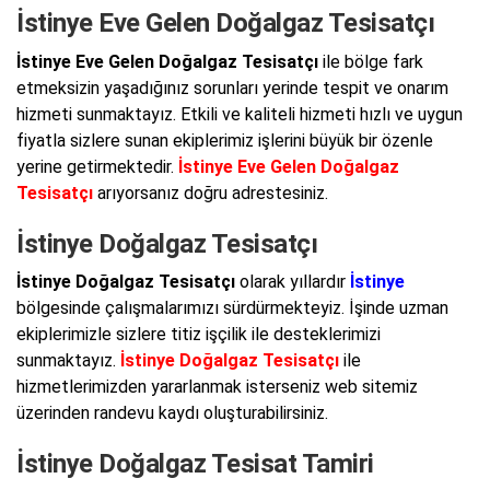
İstinye Eve Gelen Doğalgaz Tesisatçı
İstinye Eve Gelen Doğalgaz Tesisatçı
ile bölge fark
etmeksizin yaşadığınız sorunları yerinde tespit ve onarım
hizmeti sunmaktayız. Etkili ve kaliteli hizmeti hızlı ve uygun
fiyatla sizlere sunan ekiplerimiz işlerini büyük bir özenle
yerine getirmektedir.
İstinye Eve Gelen Doğalgaz
Tesisatçı
arıyorsanız doğru adrestesiniz.
İstinye Doğalgaz Tesisatçı
İstinye Doğalgaz Tesisatçı
olarak yıllardır
İstinye
bölgesinde çalışmalarımızı sürdürmekteyiz. İşinde uzman
ekiplerimizle sizlere titiz işçilik ile desteklerimizi
sunmaktayız.
İstinye Doğalgaz Tesisatçı
ile
hizmetlerimizden yararlanmak isterseniz web sitemiz
üzerinden randevu kaydı oluşturabilirsiniz.
İstinye Doğalgaz Tesisat Tamiri