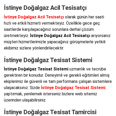
İstinye Doğalgaz Acil Tesisatçı
İstinye Doğalgaz Acil Tesisatçı
olarak günün her saati
hızlı ve etkili hizmeti vermekteyiz. Özellikle gece geç
saatlerde karşılaşacağınız sorunlara derhal çözüm
üretmekteyiz.
İstinye Doğalgaz Acil Tesisatçı
arıyorsanız
müşteri hizmetlerimizle yapacağınız görüşmelerle yetkili
ekibimiz sizlere yönlendirilecektir.
İstinye Doğalgaz Tesisat Sistemi
İstinye Doğalgaz Tesisat Sistemi
uzmanlık ve tecrübe
gerektiren bir konudur. Deneyimli ve gerekli eğitimleri almış
ekiplerimiz ile güvenli ve tam performans çalışan sistemlere
ulaşacaksınız. Sizde
İstinye Doğalgaz Tesisat Sistemi
yaptırmak, yenilemek isterseniz bizlere web sitemiz
üzerinden ulaşabilirsiniz.
İstinye Doğalgaz Tesisat Tamircisi