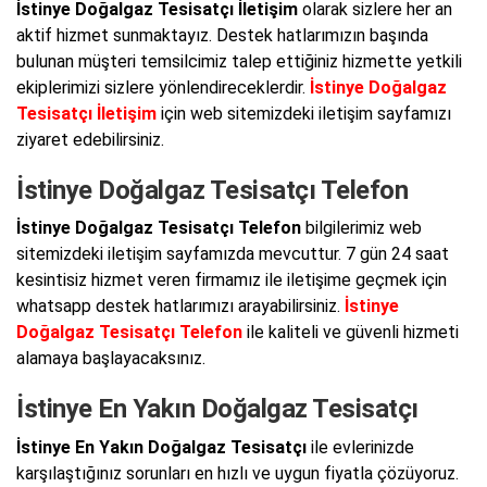
İstinye Doğalgaz Tesisatçı İletişim
olarak sizlere her an
aktif hizmet sunmaktayız. Destek hatlarımızın başında
bulunan müşteri temsilcimiz talep ettiğiniz hizmette yetkili
ekiplerimizi sizlere yönlendireceklerdir.
İstinye Doğalgaz
Tesisatçı İletişim
için web sitemizdeki iletişim sayfamızı
ziyaret edebilirsiniz.
İstinye Doğalgaz Tesisatçı Telefon
İstinye Doğalgaz Tesisatçı Telefon
bilgilerimiz web
sitemizdeki iletişim sayfamızda mevcuttur. 7 gün 24 saat
kesintisiz hizmet veren firmamız ile iletişime geçmek için
whatsapp destek hatlarımızı arayabilirsiniz.
İstinye
Doğalgaz Tesisatçı Telefon
ile kaliteli ve güvenli hizmeti
alamaya başlayacaksınız.
İstinye En Yakın Doğalgaz Tesisatçı
İstinye En Yakın Doğalgaz Tesisatçı
ile evlerinizde
karşılaştığınız sorunları en hızlı ve uygun fiyatla çözüyoruz.