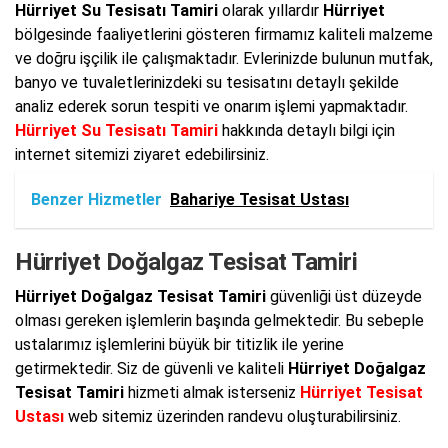
Hürriyet Su Tesisatı Tamiri
olarak yıllardır
Hürriyet
bölgesinde faaliyetlerini gösteren firmamız kaliteli malzeme
ve doğru işçilik ile çalışmaktadır. Evlerinizde bulunun mutfak,
banyo ve tuvaletlerinizdeki su tesisatını detaylı şekilde
analiz ederek sorun tespiti ve onarım işlemi yapmaktadır.
Hürriyet Su Tesisatı Tamiri
hakkında detaylı bilgi için
internet sitemizi ziyaret edebilirsiniz.
Benzer Hizmetler
Bahariye Tesisat Ustası
Hürriyet Doğalgaz Tesisat Tamiri
Hürriyet Doğalgaz Tesisat Tamiri
güvenliği üst düzeyde
olması gereken işlemlerin başında gelmektedir. Bu sebeple
ustalarımız işlemlerini büyük bir titizlik ile yerine
getirmektedir. Siz de güvenli ve kaliteli
Hürriyet Doğalgaz
Tesisat Tamiri
hizmeti almak isterseniz
Hürriyet Tesisat
Ustası
web sitemiz üzerinden randevu oluşturabilirsiniz.