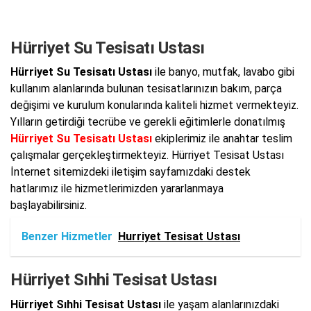
Hürriyet Su Tesisatı Ustası
Hürriyet Su Tesisatı Ustası
ile banyo, mutfak, lavabo gibi
kullanım alanlarında bulunan tesisatlarınızın bakım, parça
değişimi ve kurulum konularında kaliteli hizmet vermekteyiz.
Yılların getirdiği tecrübe ve gerekli eğitimlerle donatılmış
Hürriyet Su Tesisatı Ustası
ekiplerimiz ile anahtar teslim
çalışmalar gerçekleştirmekteyiz. Hürriyet Tesisat Ustası
İnternet sitemizdeki iletişim sayfamızdaki destek
hatlarımız ile hizmetlerimizden yararlanmaya
başlayabilirsiniz.
Benzer Hizmetler
Hurriyet Tesisat Ustası
Hürriyet Sıhhi Tesisat Ustası
Hürriyet Sıhhi Tesisat Ustası
ile yaşam alanlarınızdaki