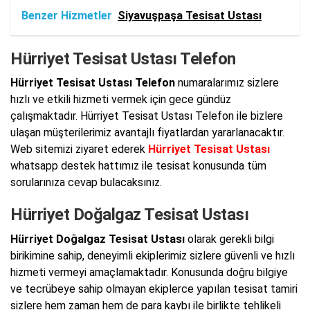
Benzer Hizmetler
Siyavuşpaşa Tesisat Ustası
Hürriyet Tesisat Ustası Telefon
Hürriyet Tesisat Ustası Telefon
numaralarımız sizlere
hızlı ve etkili hizmeti vermek için gece gündüz
çalışmaktadır. Hürriyet Tesisat Ustası Telefon ile bizlere
ulaşan müşterilerimiz avantajlı fiyatlardan yararlanacaktır.
Web sitemizi ziyaret ederek
Hürriyet Tesisat Ustası
whatsapp destek hattımız ile tesisat konusunda tüm
sorularınıza cevap bulacaksınız.
Hürriyet Doğalgaz Tesisat Ustası
Hürriyet Doğalgaz Tesisat Ustası
olarak gerekli bilgi
birikimine sahip, deneyimli ekiplerimiz sizlere güvenli ve hızlı
hizmeti vermeyi amaçlamaktadır. Konusunda doğru bilgiye
ve tecrübeye sahip olmayan ekiplerce yapılan tesisat tamiri
sizlere hem zaman hem de para kaybı ile birlikte tehlikeli