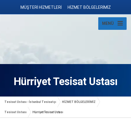
MÜŞTERİ HİZMETLERİ
HİZMET BÖLGELERİMİZ
MENÜ
Hürriyet Tesisat Ustası
Tesisat Ustası - İstanbul Tesisatçı
HİZMET BÖLGELERİMİZ
Tesisat Ustası
Hürriyet Tesisat Ustası