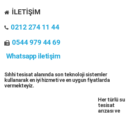
İLETİŞİM
0212 274 11 44
0544 979 44 69
Whatsapp iletişim
Sıhhi tesisat
alanında son teknoloji sistemler
kullanarak en iyi hizmeti ve en uygun fiyatlarda
vermekteyiz.
Her türlü
su
tesisat
arızası
ve