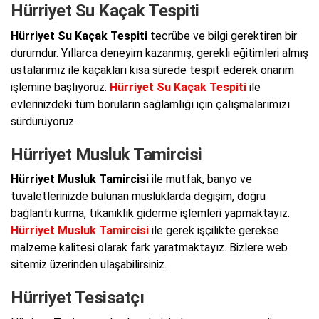
Hürriyet Su Kaçak Tespiti
Hürriyet Su Kaçak Tespiti
tecrübe ve bilgi gerektiren bir
durumdur. Yıllarca deneyim kazanmış, gerekli eğitimleri almış
ustalarımız ile kaçakları kısa sürede tespit ederek onarım
işlemine başlıyoruz.
Hürriyet Su Kaçak Tespiti
ile
evlerinizdeki tüm boruların sağlamlığı için çalışmalarımızı
sürdürüyoruz.
Hürriyet Musluk Tamircisi
Hürriyet Musluk Tamircisi
ile mutfak, banyo ve
tuvaletlerinizde bulunan musluklarda değişim, doğru
bağlantı kurma, tıkanıklık giderme işlemleri yapmaktayız.
Hürriyet Musluk Tamircisi
ile gerek işçilikte gerekse
malzeme kalitesi olarak fark yaratmaktayız. Bizlere web
sitemiz üzerinden ulaşabilirsiniz.
Hürriyet Tesisatçı