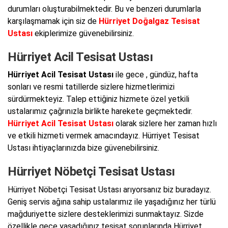
durumları oluşturabilmektedir. Bu ve benzeri durumlarla
karşılaşmamak için siz de
Hürriyet Doğalgaz Tesisat
Ustası
ekiplerimize güvenebilirsiniz.
Hürriyet Acil Tesisat Ustası
Hürriyet Acil Tesisat Ustası
ile gece , gündüz, hafta
sonları ve resmi tatillerde sizlere hizmetlerimizi
sürdürmekteyiz. Talep ettiğiniz hizmete özel yetkili
ustalarımız çağrınızla birlikte harekete geçmektedir.
Hürriyet Acil Tesisat Ustası
olarak sizlere her zaman hızlı
ve etkili hizmeti vermek amacındayız. Hürriyet Tesisat
Ustası ihtiyaçlarınızda bize güvenebilirsiniz.
Hürriyet Nöbetçi Tesisat Ustası
Hürriyet Nöbetçi Tesisat Ustası arıyorsanız biz buradayız.
Geniş servis ağına sahip ustalarımız ile yaşadığınız her türlü
mağduriyette sizlere desteklerimizi sunmaktayız. Sizde
özellikle gece yaşadığınız tesisat sorunlarında Hürriyet