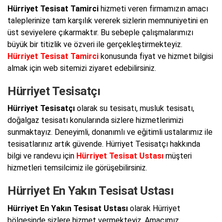
Hürriyet Tesisat Tamirci
hizmeti veren firmamızın amacı
taleplerinize tam karşılık vererek sizlerin memnuniyetini en
üst seviyelere çıkarmaktır. Bu sebeple çalışmalarımızı
büyük bir titizlik ve özveri ile gerçekleştirmekteyiz.
Hürriyet Tesisat Tamirci
konusunda fiyat ve hizmet bilgisi
almak için web sitemizi ziyaret edebilirsiniz.
Hürriyet Tesisatçı
Hürriyet Tesisatçı
olarak su tesisatı, musluk tesisatı,
doğalgaz tesisatı konularında sizlere hizmetlerimizi
sunmaktayız. Deneyimli, donanımlı ve eğitimli ustalarımız ile
tesisatlarınız artık güvende. Hürriyet Tesisatçı hakkında
bilgi ve randevu için
Hürriyet Tesisat Ustası
müşteri
hizmetleri temsilcimiz ile görüşebilirsiniz.
Hürriyet En Yakın Tesisat Ustası
Hürriyet En Yakın Tesisat Ustası
olarak Hürriyet
bölgesinde sizlere hizmet vermekteyiz. Amacımız