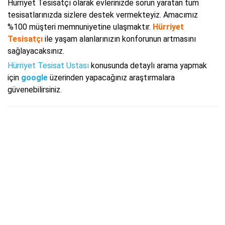
Hürriyet Tesisatçı olarak evlerinizde sorun yaratan tüm
tesisatlarınızda sizlere destek vermekteyiz. Amacımız
%100 müşteri memnuniyetine ulaşmaktır.
Hürriyet
Tesisatçı
ile yaşam alanlarınızın konforunun artmasını
sağlayacaksınız.
Hürriyet Tesisat Ustası
konusunda detaylı arama yapmak
için
google
üzerinden yapacağınız araştırmalara
güvenebilirsiniz.